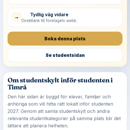
Tydlig väg vidare
→
Direktlänk till företagets webb.
Boka denna plats
Se studentsidan
Om studentskylt inför studenten i
Timrå
Den här sidan är byggd för elever, familjer och
anhöriga som vill hitta rätt lokalt inför studenten
2027. Genom att samla studentskylt och andra
relevanta studentkategorier på samma plats blir det
lättare att planera helheten.