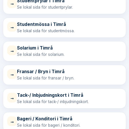
Studentprylar i Timrå
→
Se lokal sida för studentprylar.
Studentmössa i Timrå
→
Se lokal sida för studentmössa.
Solarium i Timrå
→
Se lokal sida för solarium.
Fransar / Bryn i Timrå
→
Se lokal sida för fransar / bryn.
Tack-/ Inbjudningskort i Timrå
→
Se lokal sida för tack-/ inbjudningskort.
Bageri / Konditori i Timrå
→
Se lokal sida för bageri / konditori.