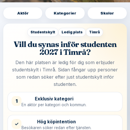
Aktör
Kategorier
Skolor
Studentskylt
Ledig plats
Timrå
Vill du synas inför studenten
2027 i Timrå?
Den här platsen är ledig för dig som erbjuder
studentskylt i Timrå. Sidan fångar upp personer
som redan söker efter just studentskylt inför
studenten.
Exklusiv kategori
1
En aktör per kategori och kommun.
Hög köpintention
✓
Besökaren söker redan efter tjänsten.