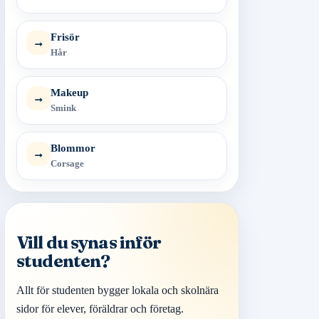
Frisör
→
Hår
Makeup
→
Smink
Blommor
→
Corsage
Vill du synas inför
studenten?
Allt för studenten bygger lokala och skolnära
sidor för elever, föräldrar och företag.