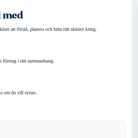
ll med
re att förstå, planera och hitta rätt aktörer kring.
ch företag i rätt sammanhang.
na om du vill synas.