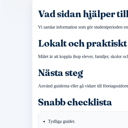
Vad sidan hjälper ti
Vi samlar information som gör studentperioden enkla
Lokalt och praktiskt
Målet är att koppla ihop elever, familjer, skolor o
Nästa steg
Använd guiderna eller gå vidare till företagssidor
Snabb checklista
Tydliga guider.