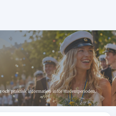
or och praktisk information inför studentperioden.