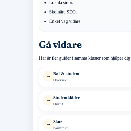
Lokala sidor.
Skolnära SEO.
Enkel väg vidare.
Gå vidare
Här är fler guider i samma kluster som hjälper dig 
Bal & student
→
Översikt
Studentkläder
→
Outfit
Skor
→
Komfort