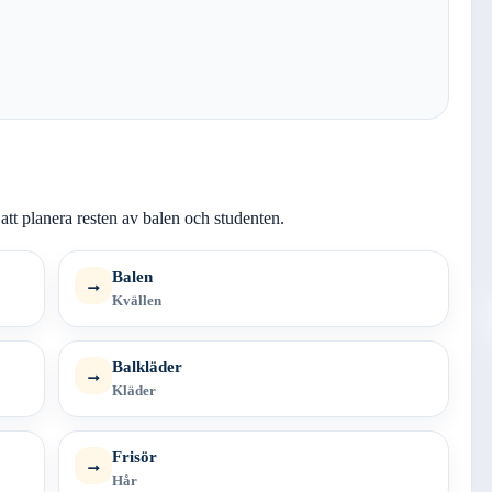
att planera resten av balen och studenten.
Balen
→
Kvällen
Balkläder
→
Kläder
Frisör
→
Hår