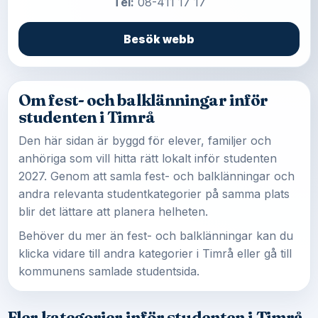
Tel:
08-411 17 17
Besök webb
Om fest- och balklänningar inför
studenten i Timrå
Den här sidan är byggd för elever, familjer och
anhöriga som vill hitta rätt lokalt inför studenten
2027. Genom att samla fest- och balklänningar och
andra relevanta studentkategorier på samma plats
blir det lättare att planera helheten.
Behöver du mer än fest- och balklänningar kan du
klicka vidare till andra kategorier i Timrå eller gå till
kommunens samlade studentsida.
Fler kategorier inför studenten i Timrå