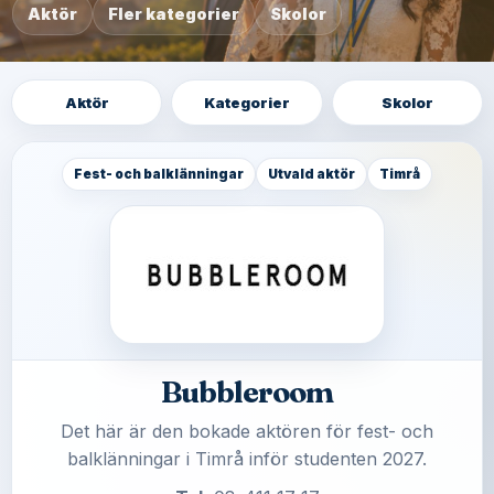
Aktör
Fler kategorier
Skolor
Aktör
Kategorier
Skolor
Fest- och balklänningar
Utvald aktör
Timrå
Bubbleroom
Det här är den bokade aktören för fest- och
balklänningar i Timrå inför studenten 2027.