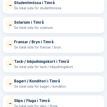
Studentmössa i Timrå
→
Se lokal sida för studentmössa.
Solarium i Timrå
→
Se lokal sida för solarium.
Fransar / Bryn i Timrå
→
Se lokal sida för fransar / bryn.
Tack-/ Inbjudningskort i Timrå
→
Se lokal sida för tack-/ inbjudningskort.
Bageri / Konditori i Timrå
→
Se lokal sida för bageri / konditori.
Slips / Fluga i Timrå
→
Se lokal sida för slips / fluga.