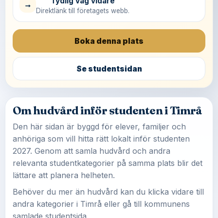
Tydlig väg vidare
→
Direktlänk till företagets webb.
Boka denna plats
Se studentsidan
Om hudvård inför studenten i Timrå
Den här sidan är byggd för elever, familjer och
anhöriga som vill hitta rätt lokalt inför studenten
2027. Genom att samla hudvård och andra
relevanta studentkategorier på samma plats blir det
lättare att planera helheten.
Behöver du mer än hudvård kan du klicka vidare till
andra kategorier i Timrå eller gå till kommunens
samlade studentsida.