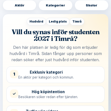
Aktör
Kategorier
Skolor
Hudvård
Ledig plats
Timrå
Vill du synas inför studenten
2027 i Timrå?
Den här platsen är ledig för dig som erbjuder
hudvård i Timrå. Sidan fångar upp personer som
redan söker efter just hudvård inför studenten.
Exklusiv kategori
1
En aktör per kategori och kommun.
Hög köpintention
✓
Besökaren söker redan efter tjänsten.