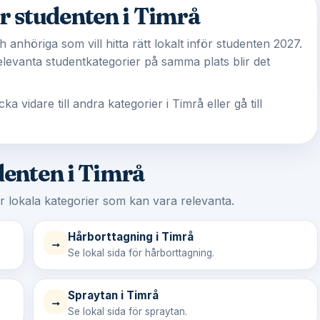
r studenten i Timrå
 anhöriga som vill hitta rätt lokalt inför studenten 2027.
evanta studentkategorier på samma plats blir det
vidare till andra kategorier i Timrå eller gå till
denten i Timrå
er lokala kategorier som kan vara relevanta.
Hårborttagning i Timrå
→
Se lokal sida för hårborttagning.
Spraytan i Timrå
→
Se lokal sida för spraytan.