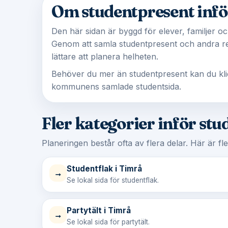
Om studentpresent infö
Den här sidan är byggd för elever, familjer och
Genom att samla studentpresent och andra rel
lättare att planera helheten.
Behöver du mer än studentpresent kan du klicka 
kommunens samlade studentsida.
Fler kategorier inför stu
Planeringen består ofta av flera delar. Här är fl
Studentflak i Timrå
→
Se lokal sida för studentflak.
Partytält i Timrå
→
Se lokal sida för partytält.