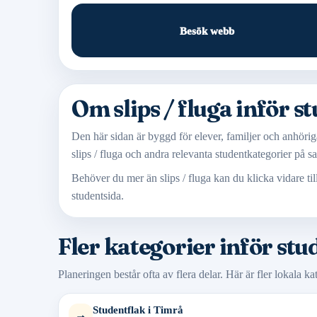
Besök webb
Om slips / fluga inför s
Den här sidan är byggd för elever, familjer och anhöriga
slips / fluga och andra relevanta studentkategorier på sa
Behöver du mer än slips / fluga kan du klicka vidare ti
studentsida.
Fler kategorier inför stu
Planeringen består ofta av flera delar. Här är fler lokala k
Studentflak i Timrå
→