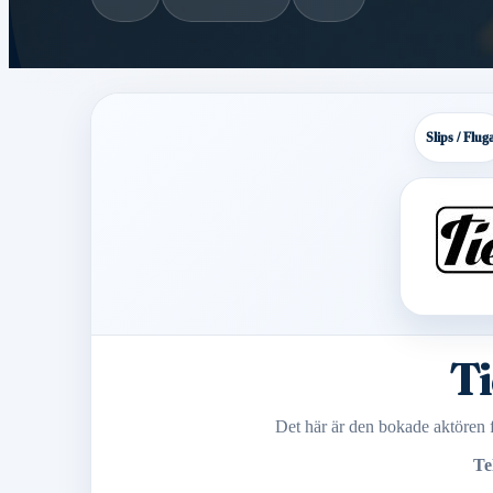
Slips / Flug
T
Det här är den bokade aktören fö
Te