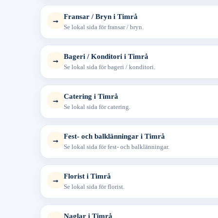
Fransar / Bryn i Timrå
→
Se lokal sida för fransar / bryn.
Bageri / Konditori i Timrå
→
Se lokal sida för bageri / konditori.
Catering i Timrå
→
Se lokal sida för catering.
Fest- och balklänningar i Timrå
→
Se lokal sida för fest- och balklänningar.
Florist i Timrå
→
Se lokal sida för florist.
Naglar i Timrå