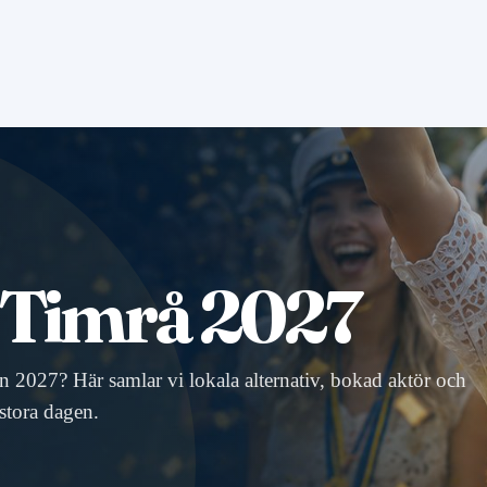
 i Timrå 2027
ten 2027? Här samlar vi lokala alternativ, bokad aktör och
 stora dagen.