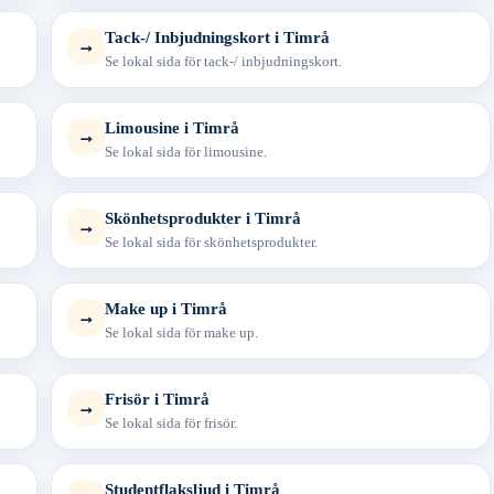
Tack-/ Inbjudningskort i Timrå
→
Se lokal sida för tack-/ inbjudningskort.
Limousine i Timrå
→
Se lokal sida för limousine.
Skönhetsprodukter i Timrå
→
Se lokal sida för skönhetsprodukter.
Make up i Timrå
→
Se lokal sida för make up.
Frisör i Timrå
→
Se lokal sida för frisör.
Studentflaksljud i Timrå