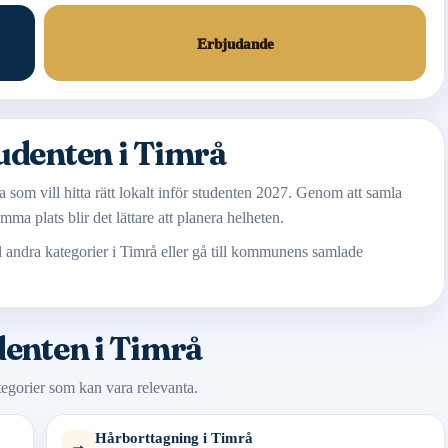
Erbjudande
tudenten i Timrå
 som vill hitta rätt lokalt inför studenten 2027. Genom att samla
mma plats blir det lättare att planera helheten.
ll andra kategorier i Timrå eller gå till kommunens samlade
denten i Timrå
ategorier som kan vara relevanta.
Hårborttagning i Timrå
→