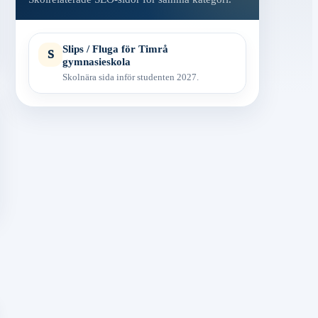
Slips / Fluga för Timrå
S
gymnasieskola
Skolnära sida inför studenten 2027.