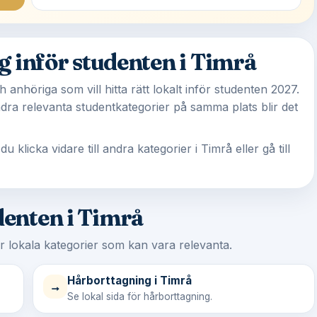
inför studenten i Timrå
 anhöriga som vill hitta rätt lokalt inför studenten 2027.
a relevanta studentkategorier på samma plats blir det
icka vidare till andra kategorier i Timrå eller gå till
denten i Timrå
er lokala kategorier som kan vara relevanta.
Hårborttagning i Timrå
→
Se lokal sida för hårborttagning.