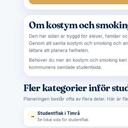
Om kostym och smoking 
Den här sidan är byggd för elever, familjer och
Genom att samla kostym och smoking och andr
lättare att planera helheten.
Behöver du mer än kostym och smoking kan du kl
kommunens samlade studentsida.
Fler kategorier inför stu
Planeringen består ofta av flera delar. Här är fl
Studentflak i Timrå
→
Se lokal sida för studentflak.