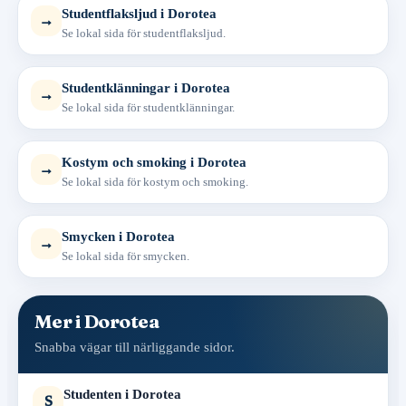
Studentflaksljud i Dorotea
→
Se lokal sida för studentflaksljud.
Studentklänningar i Dorotea
→
Se lokal sida för studentklänningar.
Kostym och smoking i Dorotea
→
Se lokal sida för kostym och smoking.
Smycken i Dorotea
→
Se lokal sida för smycken.
Mer i Dorotea
Snabba vägar till närliggande sidor.
Studenten i Dorotea
S