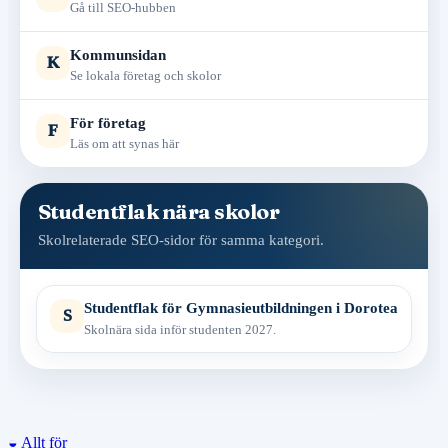
Gå till SEO-hubben
Kommunsidan
K
Se lokala företag och skolor
För företag
F
Läs om att synas här
Studentflak nära skolor
Skolrelaterade SEO-sidor för samma kategori.
Studentflak för Gymnasieutbildningen i Dorotea
S
Skolnära sida inför studenten 2027.
◒
Allt för