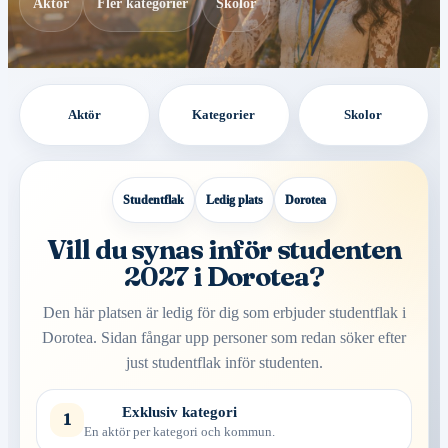
Aktör
Fler kategorier
Skolor
Aktör
Kategorier
Skolor
Studentflak
Ledig plats
Dorotea
Vill du synas inför studenten
2027 i Dorotea?
Den här platsen är ledig för dig som erbjuder studentflak i
Dorotea. Sidan fångar upp personer som redan söker efter
just studentflak inför studenten.
Exklusiv kategori
1
En aktör per kategori och kommun.