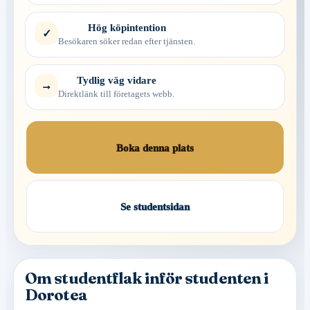
Hög köpintention
✓
Besökaren söker redan efter tjänsten.
Tydlig väg vidare
→
Direktlänk till företagets webb.
Boka denna plats
Se studentsidan
Om studentflak inför studenten i
Dorotea