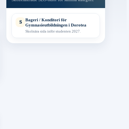
Bageri / Konditori för
S
Gymnasieutbildningen i Dorotea
Skolnära sida inför studenten 2027.