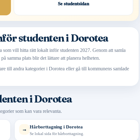
Se studentsidan
nför studenten i Dorotea
 som vill hitta rätt lokalt inför studenten 2027. Genom att samla
på samma plats blir det lättare att planera helheten.
re till andra kategorier i Dorotea eller gå till kommunens samlade
denten i Dorotea
ategorier som kan vara relevanta.
Hårborttagning i Dorotea
→
Se lokal sida för hårborttagning.