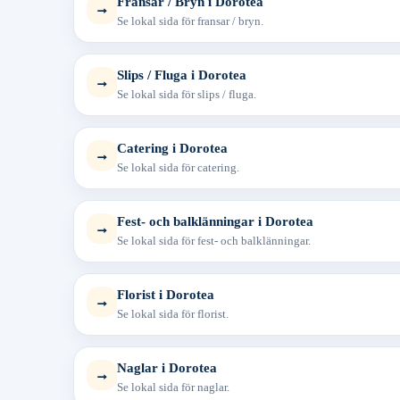
Fransar / Bryn i Dorotea
→
Se lokal sida för fransar / bryn.
Slips / Fluga i Dorotea
→
Se lokal sida för slips / fluga.
Catering i Dorotea
→
Se lokal sida för catering.
Fest- och balklänningar i Dorotea
→
Se lokal sida för fest- och balklänningar.
Florist i Dorotea
→
Se lokal sida för florist.
Naglar i Dorotea
→
Se lokal sida för naglar.