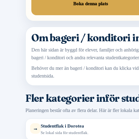
Boka denna plats
Om bageri / konditori i
Den här sidan är byggd för elever, familjer och anhöriga
bageri / konditori och andra relevanta studentkategorier 
Behöver du mer än bageri / konditori kan du klicka vida
studentsida.
Fler kategorier inför stu
Planeringen består ofta av flera delar. Här är fler lokala k
Studentflak i Dorotea
→
Se lokal sida för studentflak.