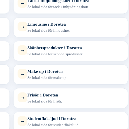
Tack-/ Inbjudningskort i Dorotea
→
Se lokal sida för tack-/ inbjudningskort.
Limousine i Dorotea
→
Se lokal sida för limousine.
Skönhetsprodukter i Dorotea
→
Se lokal sida för skönhetsprodukter.
Make up i Dorotea
→
Se lokal sida för make up.
Frisör i Dorotea
→
Se lokal sida för frisör.
Studentflaksljud i Dorotea
→
Se lokal sida för studentflaksljud.