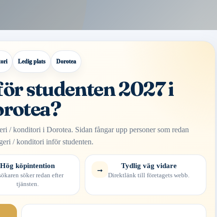
ori
Ledig plats
Dorotea
nför studenten 2027 i
rotea?
eri / konditori i Dorotea. Sidan fångar upp personer som redan
geri / konditori inför studenten.
Hög köpintention
Tydlig väg vidare
→
ökaren söker redan efter
Direktlänk till företagets webb.
tjänsten.