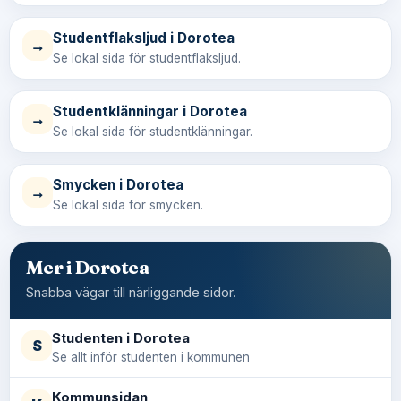
Studentflaksljud i Dorotea
→
Se lokal sida för studentflaksljud.
Studentklänningar i Dorotea
→
Se lokal sida för studentklänningar.
Smycken i Dorotea
→
Se lokal sida för smycken.
Mer i Dorotea
Snabba vägar till närliggande sidor.
Studenten i Dorotea
S
Se allt inför studenten i kommunen
Kommunsidan