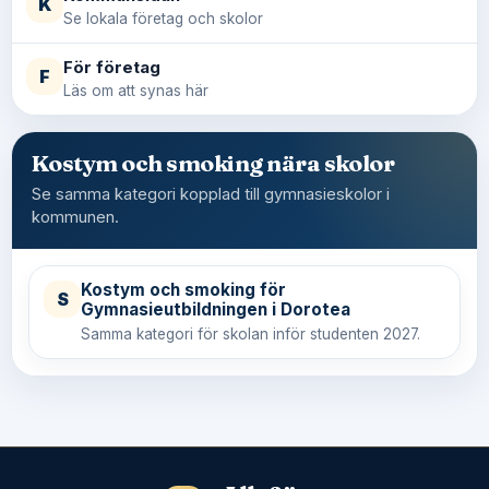
K
Se lokala företag och skolor
För företag
F
Läs om att synas här
Kostym och smoking nära skolor
Se samma kategori kopplad till gymnasieskolor i
kommunen.
Kostym och smoking för
S
Gymnasieutbildningen i Dorotea
Samma kategori för skolan inför studenten 2027.