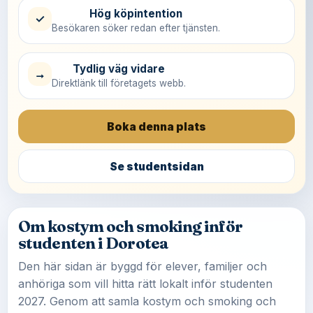
Hög köpintention
✓
Besökaren söker redan efter tjänsten.
Tydlig väg vidare
→
Direktlänk till företagets webb.
Boka denna plats
Se studentsidan
Om kostym och smoking inför
studenten i Dorotea
Den här sidan är byggd för elever, familjer och
anhöriga som vill hitta rätt lokalt inför studenten
2027. Genom att samla kostym och smoking och