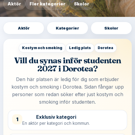
Aktör
Fler kategorier
Skolor
Aktör
Kategorier
Skolor
Kostym och smoking
Ledig plats
Dorotea
Vill du synas inför studenten
2027 i Dorotea?
Den här platsen är ledig för dig som erbjuder
kostym och smoking i Dorotea. Sidan fångar upp
personer som redan söker efter just kostym och
smoking inför studenten.
Exklusiv kategori
1
En aktör per kategori och kommun.