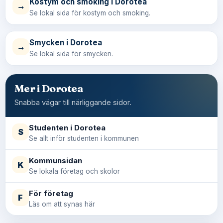
Kostym och smoking i Dorotea
→
Se lokal sida för kostym och smoking.
Smycken i Dorotea
→
Se lokal sida för smycken.
Mer i Dorotea
Snabba vägar till närliggande sidor.
Studenten i Dorotea
S
Se allt inför studenten i kommunen
Kommunsidan
K
Se lokala företag och skolor
För företag
F
Läs om att synas här