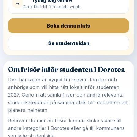
Tydlig väg vidare
→
Direktlänk till företagets webb.
Boka denna plats
Se studentsidan
Om frisör inför studenten i Dorotea
Den här sidan är byggd för elever, familjer och
anhöriga som vill hitta rätt lokalt inför studenten
2027. Genom att samla frisör och andra relevanta
studentkategorier på samma plats blir det lättare att
planera helheten.
Behöver du mer än frisör kan du klicka vidare till
andra kategorier i Dorotea eller gå till kommunens
samlade studentsida.