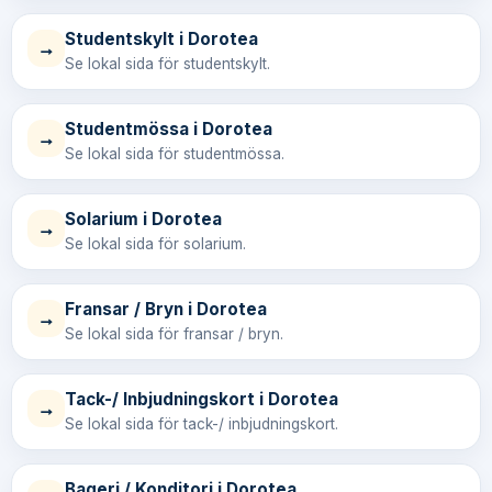
Studentskylt i Dorotea
→
Se lokal sida för studentskylt.
Studentmössa i Dorotea
→
Se lokal sida för studentmössa.
Solarium i Dorotea
→
Se lokal sida för solarium.
Fransar / Bryn i Dorotea
→
Se lokal sida för fransar / bryn.
Tack-/ Inbjudningskort i Dorotea
→
Se lokal sida för tack-/ inbjudningskort.
Bageri / Konditori i Dorotea