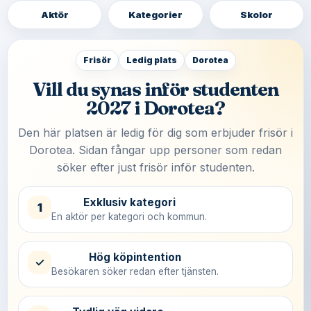
Aktör
Kategorier
Skolor
Frisör
Ledig plats
Dorotea
Vill du synas inför studenten
2027 i Dorotea?
Den här platsen är ledig för dig som erbjuder frisör i
Dorotea. Sidan fångar upp personer som redan
söker efter just frisör inför studenten.
Exklusiv kategori
1
En aktör per kategori och kommun.
Hög köpintention
✓
Besökaren söker redan efter tjänsten.