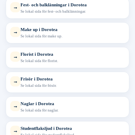
Fest- och balklänningar i Dorotea
→
Se lokal sida för fest- och balklänningar.
Make up i Dorotea
→
Se lokal sida för make up.
Florist i Dorotea
→
Se lokal sida för florist.
Frisör i Dorotea
→
Se lokal sida för frisör.
Naglar i Dorotea
→
Se lokal sida för naglar.
Studentflaksljud i Dorotea
→
Se lokal sida för studentflaksljud.