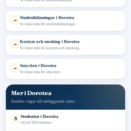
Studentklänningar i Dorotea
→
Se lokal sida för studentklänningar.
Kostym och smoking i Dorotea
→
Se lokal sida för kostym och smoking.
Smycken i Dorotea
→
Se lokal sida för smycken.
Mer i Dorotea
Snabba vägar till närliggande sidor.
Studenten i Dorotea
S
Gå till SEO-hubben