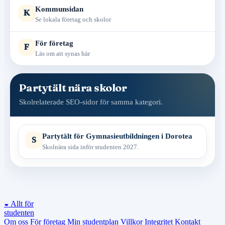
Kommunsidan
K
Se lokala företag och skolor
För företag
F
Läs om att synas här
Partytält nära skolor
Skolrelaterade SEO-sidor för samma kategori.
Partytält för Gymnasieutbildningen i Dorotea
S
Skolnära sida inför studenten 2027.
◒
Allt för
studenten
Om oss
För företag
Min studentplan
Villkor
Integritet
Kontakt