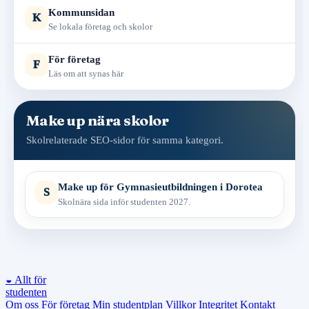
Kommunsidan
K
Se lokala företag och skolor
För företag
F
Läs om att synas här
Make up nära skolor
Skolrelaterade SEO-sidor för samma kategori.
Make up för Gymnasieutbildningen i Dorotea
S
Skolnära sida inför studenten 2027.
◒
Allt för
studenten
Om oss
För företag
Min studentplan
Villkor
Integritet
Kontakt