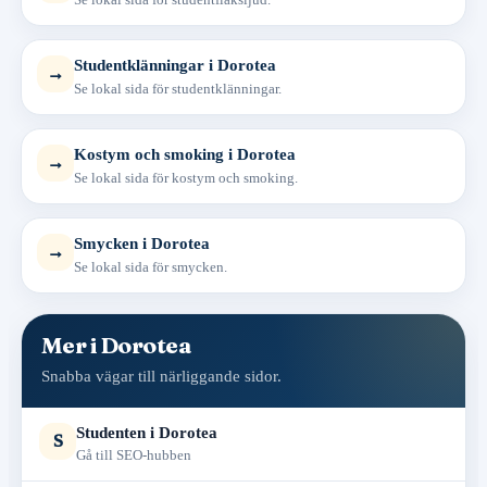
Studentklänningar i Dorotea
→
Se lokal sida för studentklänningar.
Kostym och smoking i Dorotea
→
Se lokal sida för kostym och smoking.
Smycken i Dorotea
→
Se lokal sida för smycken.
Mer i Dorotea
Snabba vägar till närliggande sidor.
Studenten i Dorotea
S
Gå till SEO-hubben