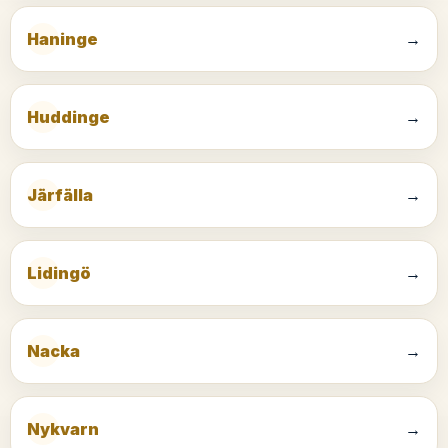
Haninge
→
Huddinge
→
Järfälla
→
Lidingö
→
Nacka
→
Nykvarn
→