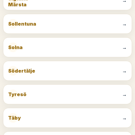
→
Märsta
Sollentuna
→
Solna
→
Södertälje
→
Tyresö
→
Täby
→