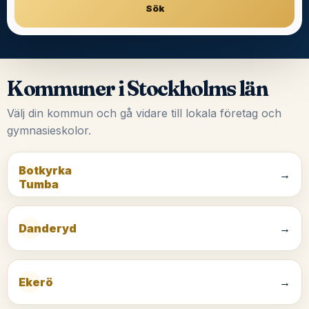
Sök
Kommuner i Stockholms län
Välj din kommun och gå vidare till lokala företag och
gymnasieskolor.
Botkyrka
→
Tumba
Danderyd
→
Ekerö
→