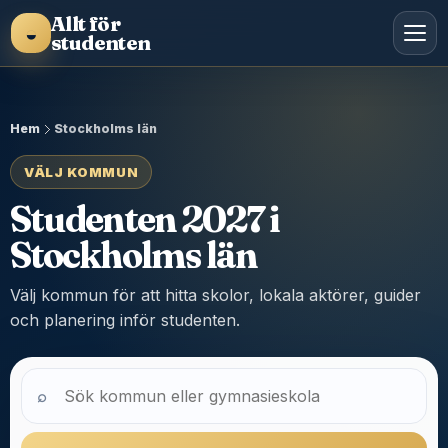
Allt för
◒
studenten
Hem
Stockholms län
VÄLJ KOMMUN
Studenten 2027 i
Stockholms län
Välj kommun för att hitta skolor, lokala aktörer, guider
och planering inför studenten.
⌕