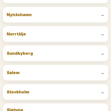
Nynäshamn
→
Norrtälje
→
Sundbyberg
→
Salem
→
Stockholm
→
Sigtuna