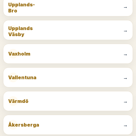
Upplands-
→
Bro
Upplands
→
Väsby
Vaxholm
→
Vallentuna
→
Värmdö
→
Åkersberga
→