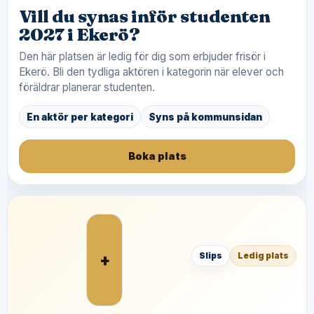
Vill du synas inför studenten
2027 i Ekerö?
Den här platsen är ledig för dig som erbjuder frisör i
Ekerö. Bli den tydliga aktören i kategorin när elever och
föräldrar planerar studenten.
En aktör per kategori
Syns på kommunsidan
Boka plats
+
Slips
Ledig plats