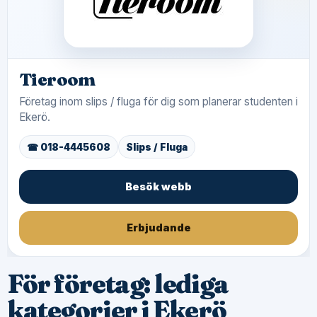
Tieroom
Företag inom slips / fluga för dig som planerar studenten i
Ekerö.
☎ 018-4445608
Slips / Fluga
Besök webb
Erbjudande
För företag: lediga
kategorier i Ekerö