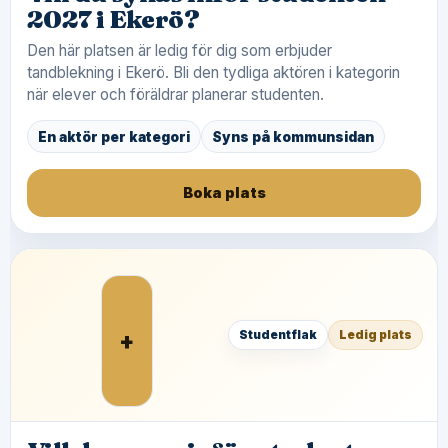
2027 i Ekerö?
Den här platsen är ledig för dig som erbjuder
tandblekning i Ekerö. Bli den tydliga aktören i kategorin
när elever och föräldrar planerar studenten.
En aktör per kategori
Syns på kommunsidan
Boka plats
+
Studentflak
Ledig plats