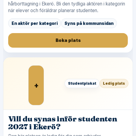
hårborttagning i Ekerö. Bli den tydliga aktören i kategorin
när elever och föräldrar planerar studenten.
En aktör per kategori
Syns på kommunsidan
Boka plats
+
Studentplakat
Ledig plats
Vill du synas inför studenten
2027 i Ekerö?