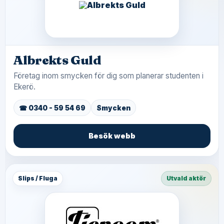
Albrekts Guld
Företag inom smycken för dig som planerar studenten i
Ekerö.
☎ 0340 - 59 54 69
Smycken
Besök webb
Slips / Fluga
Utvald aktör