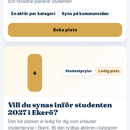
och föräldrar planerar studenten.
En aktör per kategori
Syns på kommunsidan
Boka plats
+
Studentprylar
Ledig plats
Vill du synas inför studenten
2027 i Ekerö?
Den här platsen är ledig för dig som erbjuder
studentprylar i Ekerö. Bli den tydliga aktören i kategorin