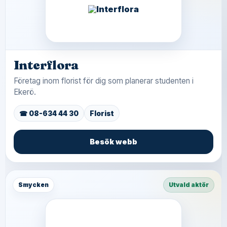
Interflora
Företag inom florist för dig som planerar studenten i
Ekerö.
☎ 08-634 44 30
Florist
Besök webb
Smycken
Utvald aktör