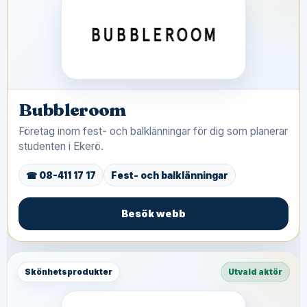
Bubbleroom
Företag inom fest- och balklänningar för dig som planerar
studenten i Ekerö.
☎ 08-411 17 17
Fest- och balklänningar
Besök webb
Skönhetsprodukter
Utvald aktör