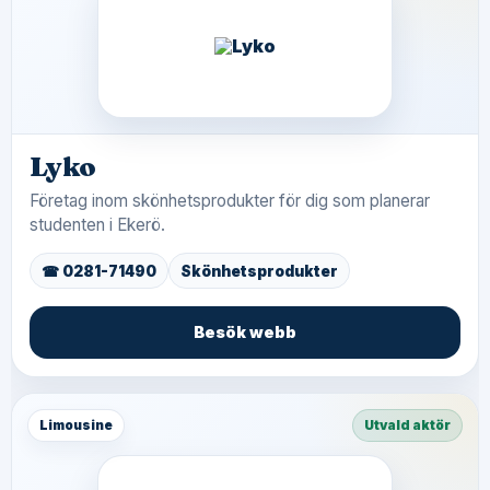
Lyko
Företag inom skönhetsprodukter för dig som planerar
studenten i Ekerö.
☎ 0281-71490
Skönhetsprodukter
Besök webb
Limousine
Utvald aktör