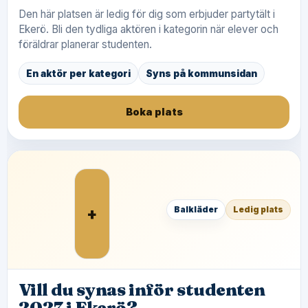
Den här platsen är ledig för dig som erbjuder partytält i
Ekerö. Bli den tydliga aktören i kategorin när elever och
föräldrar planerar studenten.
En aktör per kategori
Syns på kommunsidan
Boka plats
+
Balkläder
Ledig plats
Vill du synas inför studenten
2027 i Ekerö?