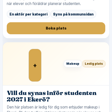
när elever och föräldrar planerar studenten.
En aktör per kategori
Syns på kommunsidan
Boka plats
+
Makeup
Ledig plats
Vill du synas inför studenten
2027 i Ekerö?
Den här platsen är ledig för dig som erbjuder makeup i