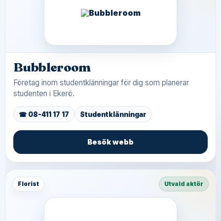
Bubbleroom
Företag inom studentklänningar för dig som planerar
studenten i Ekerö.
☎ 08-411 17 17
Studentklänningar
Besök webb
Florist
Utvald aktör