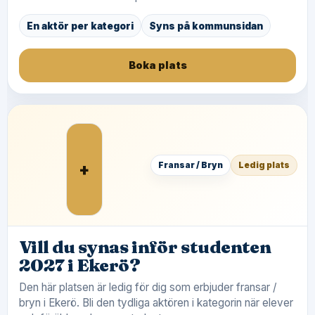
En aktör per kategori
Syns på kommunsidan
Boka plats
+
Fransar / Bryn
Ledig plats
Vill du synas inför studenten
2027 i Ekerö?
Den här platsen är ledig för dig som erbjuder fransar /
bryn i Ekerö. Bli den tydliga aktören i kategorin när elever