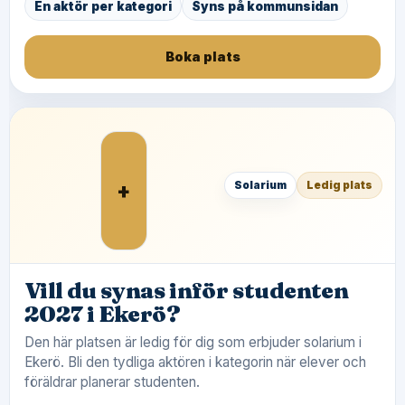
En aktör per kategori
Syns på kommunsidan
Boka plats
+
Solarium
Ledig plats
Vill du synas inför studenten
2027 i Ekerö?
Den här platsen är ledig för dig som erbjuder solarium i
Ekerö. Bli den tydliga aktören i kategorin när elever och
föräldrar planerar studenten.