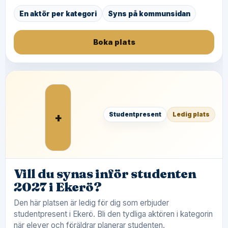
En aktör per kategori
Syns på kommunsidan
Boka plats
+
Studentpresent
Ledig plats
Vill du synas inför studenten
2027 i Ekerö?
Den här platsen är ledig för dig som erbjuder
studentpresent i Ekerö. Bli den tydliga aktören i kategorin
när elever och föräldrar planerar studenten.