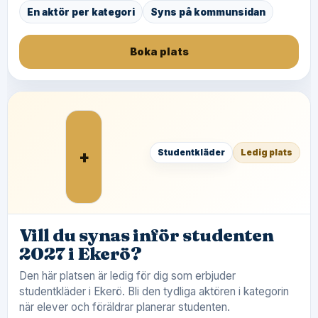
En aktör per kategori
Syns på kommunsidan
Boka plats
+
Studentkläder
Ledig plats
Vill du synas inför studenten
2027 i Ekerö?
Den här platsen är ledig för dig som erbjuder
studentkläder i Ekerö. Bli den tydliga aktören i kategorin
när elever och föräldrar planerar studenten.