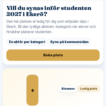
Vill du synas inför studenten
2027 i Ekerö?
Den här platsen är ledig för dig som erbjuder slips i
Ekerö. Bli den tydliga aktören i kategorin när elever och
föräldrar planerar studenten.
En aktör per kategori
Syns på kommunsidan
Boka plats
+
Blommor
Ledig plats