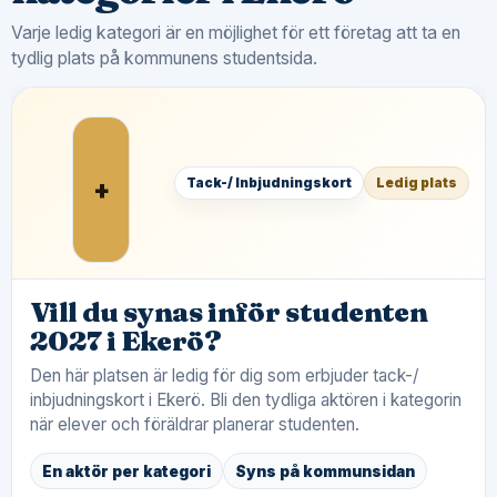
Varje ledig kategori är en möjlighet för ett företag att ta en
tydlig plats på kommunens studentsida.
+
Tack-/ Inbjudningskort
Ledig plats
Vill du synas inför studenten
2027 i Ekerö?
Den här platsen är ledig för dig som erbjuder tack-/
inbjudningskort i Ekerö. Bli den tydliga aktören i kategorin
när elever och föräldrar planerar studenten.
En aktör per kategori
Syns på kommunsidan