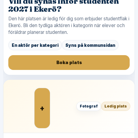
Vill du synas inför studenten
2027 i Ekerö?
Den här platsen är ledig för dig som erbjuder studentflak i
Ekerö. Bli den tydliga aktören i kategorin när elever och
föräldrar planerar studenten.
En aktör per kategori
Syns på kommunsidan
Boka plats
+
Fotograf
Ledig plats