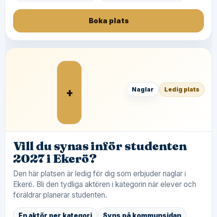
Boka plats
+
Naglar
Ledig plats
Vill du synas inför studenten
2027 i Ekerö?
Den här platsen är ledig för dig som erbjuder naglar i
Ekerö. Bli den tydliga aktören i kategorin när elever och
föräldrar planerar studenten.
En aktör per kategori
Syns på kommunsidan