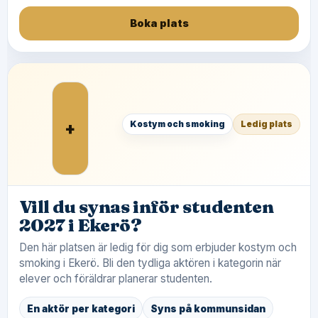
Boka plats
+
Kostym och smoking
Ledig plats
Vill du synas inför studenten
2027 i Ekerö?
Den här platsen är ledig för dig som erbjuder kostym och
smoking i Ekerö. Bli den tydliga aktören i kategorin när
elever och föräldrar planerar studenten.
En aktör per kategori
Syns på kommunsidan