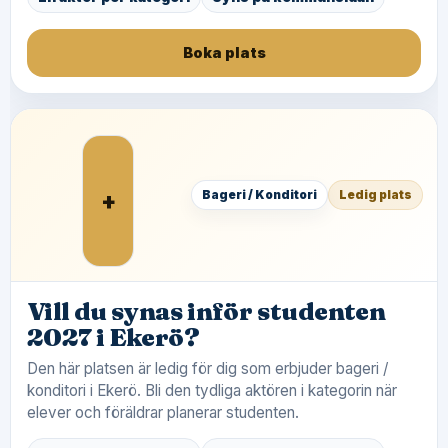
Boka plats
+
Bageri / Konditori
Ledig plats
Vill du synas inför studenten
2027 i Ekerö?
Den här platsen är ledig för dig som erbjuder bageri /
konditori i Ekerö. Bli den tydliga aktören i kategorin när
elever och föräldrar planerar studenten.