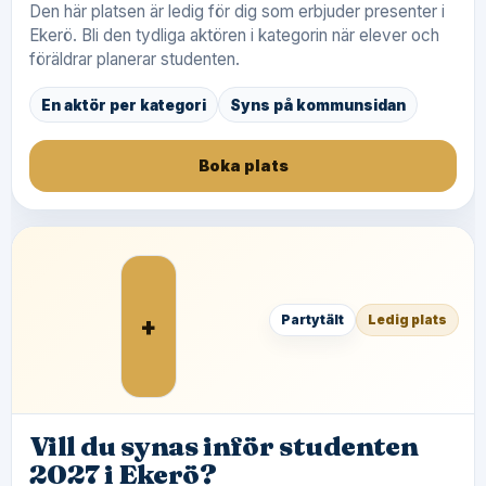
Den här platsen är ledig för dig som erbjuder presenter i
Ekerö. Bli den tydliga aktören i kategorin när elever och
föräldrar planerar studenten.
En aktör per kategori
Syns på kommunsidan
Boka plats
+
Partytält
Ledig plats
Vill du synas inför studenten
2027 i Ekerö?