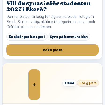
Vill du synas inför studenten
2027 i Ekerö?
Den här platsen är ledig för dig som erbjuder fotograf i
Ekerö. Bli den tydliga aktören i kategorin när elever och
föräldrar planerar studenten.
En aktör per kategori
Syns på kommunsidan
Boka plats
+
Frisör
Ledig plats