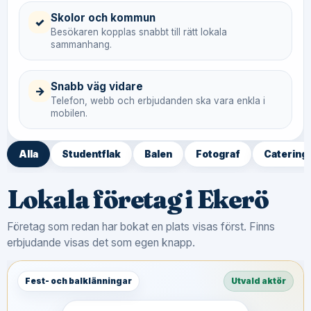
Skolor och kommun
✓
Besökaren kopplas snabbt till rätt lokala
sammanhang.
Snabb väg vidare
→
Telefon, webb och erbjudanden ska vara enkla i
mobilen.
Alla
Studentflak
Balen
Fotograf
Catering
Lokala företag i Ekerö
Företag som redan har bokat en plats visas först. Finns
erbjudande visas det som egen knapp.
Fest- och balklänningar
Utvald aktör