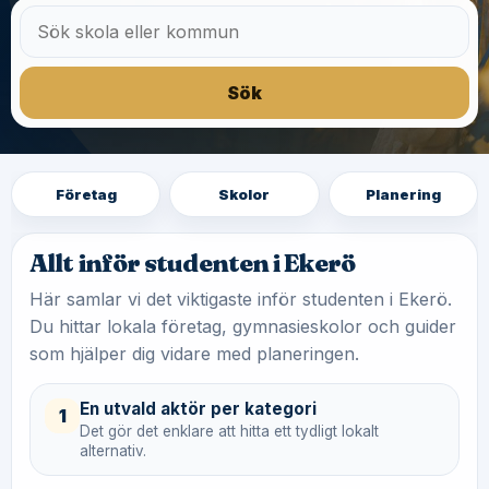
Sök
Företag
Skolor
Planering
Allt inför studenten i Ekerö
Här samlar vi det viktigaste inför studenten i Ekerö.
Du hittar lokala företag, gymnasieskolor och guider
som hjälper dig vidare med planeringen.
En utvald aktör per kategori
1
Det gör det enklare att hitta ett tydligt lokalt
alternativ.