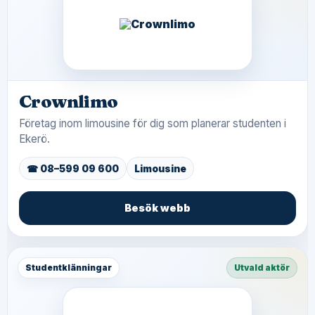
Crownlimo
Företag inom limousine för dig som planerar studenten i
Ekerö.
☎ 08–599 09 600
Limousine
Besök webb
Studentklänningar
Utvald aktör