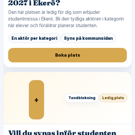
2027 i Ekerö?
Den här platsen är ledig för dig som erbjuder
studentmössa i Ekerö. Bli den tydliga aktören i kategorin
när elever och föräldrar planerar studenten.
En aktör per kategori
Syns på kommunsidan
Boka plats
+
Tandblekning
Ledig plats
Vill du synas inför studenten