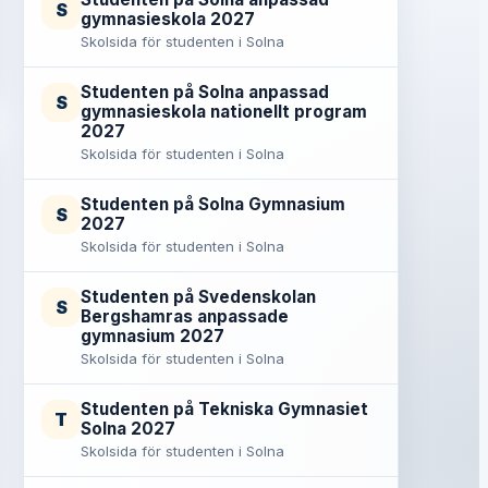
S
gymnasieskola 2027
Skolsida för studenten i Solna
Studenten på Solna anpassad
S
gymnasieskola nationellt program
2027
Skolsida för studenten i Solna
Studenten på Solna Gymnasium
S
2027
Skolsida för studenten i Solna
Studenten på Svedenskolan
S
Bergshamras anpassade
gymnasium 2027
Skolsida för studenten i Solna
Studenten på Tekniska Gymnasiet
T
Solna 2027
Skolsida för studenten i Solna