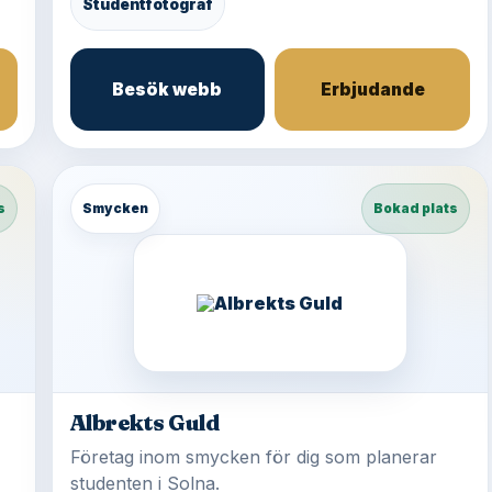
Studentfotograf
Besök webb
Erbjudande
s
Smycken
Bokad plats
Albrekts Guld
Företag inom smycken för dig som planerar
studenten i Solna.