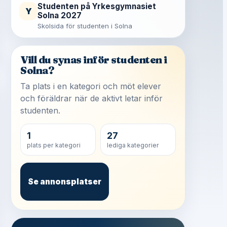
Studenten på Yrkesgymnasiet
Y
Solna 2027
Skolsida för studenten i Solna
Vill du synas inför studenten i
Solna?
Ta plats i en kategori och möt elever
och föräldrar när de aktivt letar inför
studenten.
1
27
plats per kategori
lediga kategorier
Se annonsplatser