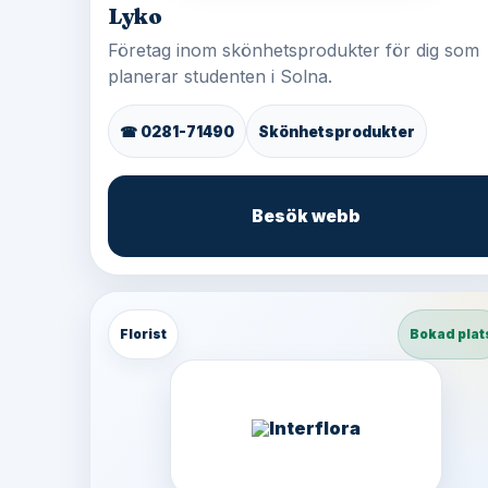
Lyko
Företag inom skönhetsprodukter för dig som
planerar studenten i Solna.
☎ 0281-71490
Skönhetsprodukter
Besök webb
Florist
Bokad plat