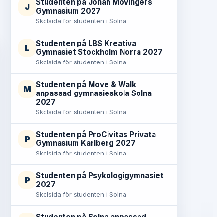
Studenten på Johan Movingers
J
Gymnasium 2027
Skolsida för studenten i Solna
Studenten på LBS Kreativa
L
Gymnasiet Stockholm Norra 2027
Skolsida för studenten i Solna
Studenten på Move & Walk
M
anpassad gymnasieskola Solna
2027
Skolsida för studenten i Solna
Studenten på ProCivitas Privata
P
Gymnasium Karlberg 2027
Skolsida för studenten i Solna
Studenten på Psykologigymnasiet
P
2027
Skolsida för studenten i Solna
Studenten på Solna anpassad