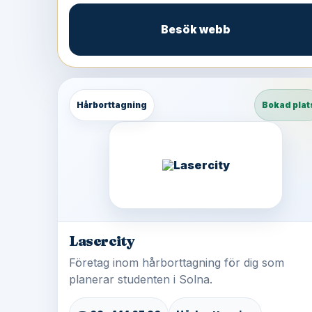
Besök webb
Hårborttagning
Bokad plat
Lasercity
Företag inom hårborttagning för dig som
planerar studenten i Solna.