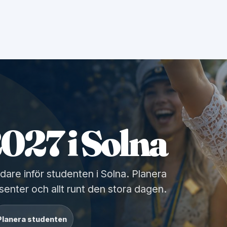
027 i Solna
dare inför studenten i Solna. Planera
senter och allt runt den stora dagen.
Planera studenten