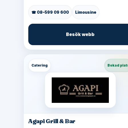
☎ 08–599 09 600
Limousine
Besök webb
Catering
Bokad plat
Agapi Grill & Bar