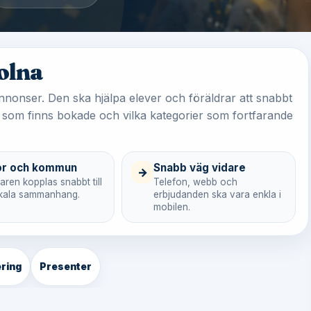
Solna
nnonser. Den ska hjälpa elever och föräldrar att snabbt
 som finns bokade och vilka kategorier som fortfarande
or och kommun
Snabb väg vidare
→
ren kopplas snabbt till
Telefon, webb och
lokala sammanhang.
erbjudanden ska vara enkla i
mobilen.
ring
Presenter