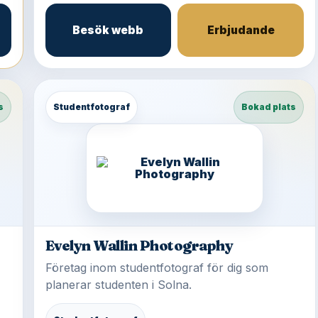
Besök webb
Erbjudande
s
Studentfotograf
Bokad plats
Evelyn Wallin Photography
Företag inom studentfotograf för dig som
planerar studenten i Solna.