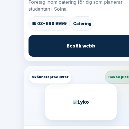
Företag inom catering för dig som planerar
studenten i Solna.
☎ 08- 668 9999
Catering
Besök webb
Skönhetsprodukter
Bokad plat