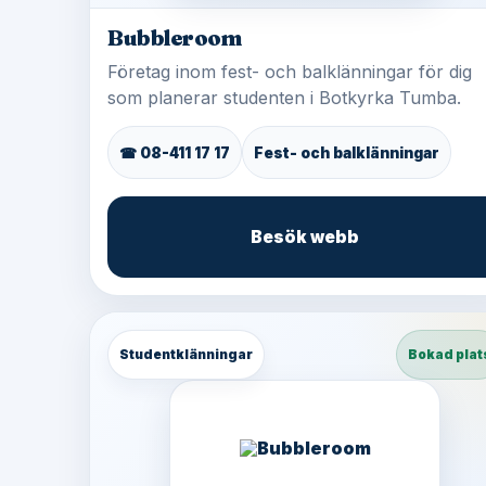
Bubbleroom
Företag inom fest- och balklänningar för dig
som planerar studenten i Botkyrka Tumba.
☎ 08-411 17 17
Fest- och balklänningar
Besök webb
Studentklänningar
Bokad plat