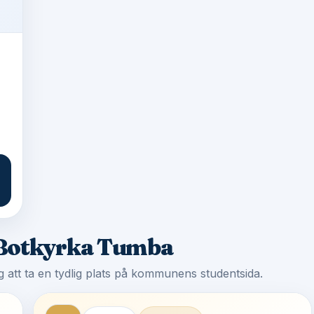
 Botkyrka Tumba
tag att ta en tydlig plats på kommunens studentsida.