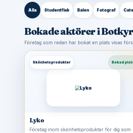
Alla
Studentflak
Balen
Fotograf
Cate
Bokade aktörer i Botk
Företag som redan har bokat en plats visas för
Skönhetsprodukter
Bokad plat
Lyko
Företag inom skönhetsprodukter för dig som