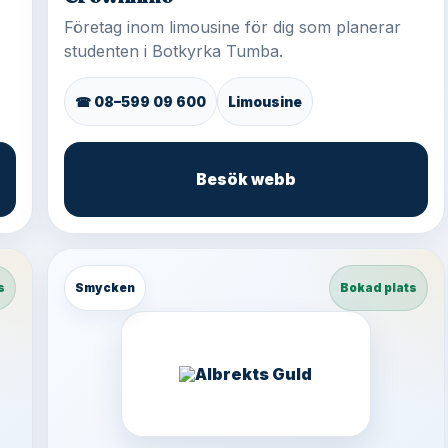
Företag inom limousine för dig som planerar
studenten i Botkyrka Tumba.
☎ 08–599 09 600
Limousine
Besök webb
s
Smycken
Bokad plats