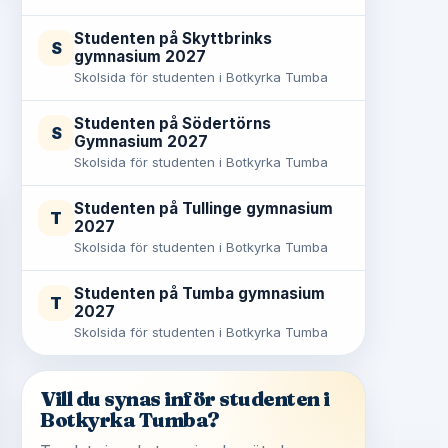
Studenten på Skyttbrinks
S
gymnasium 2027
Skolsida för studenten i Botkyrka Tumba
Studenten på Södertörns
S
Gymnasium 2027
Skolsida för studenten i Botkyrka Tumba
Studenten på Tullinge gymnasium
T
2027
Skolsida för studenten i Botkyrka Tumba
Studenten på Tumba gymnasium
T
2027
Skolsida för studenten i Botkyrka Tumba
Vill du synas inför studenten i
Botkyrka Tumba?