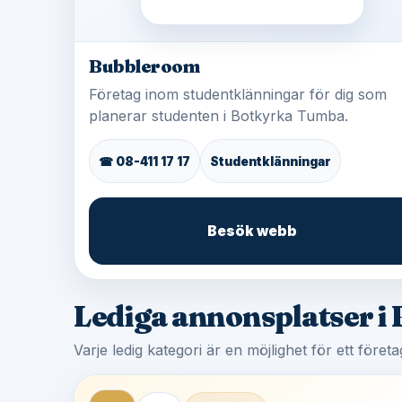
Bubbleroom
Företag inom studentklänningar för dig som
planerar studenten i Botkyrka Tumba.
☎ 08-411 17 17
Studentklänningar
Besök webb
Lediga annonsplatser i
Varje ledig kategori är en möjlighet för ett före