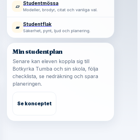
Studentmössa
▱
Modeller, brodyr, citat och vanliga val.
Studentflak
▰
Säkerhet, pynt, ljud och planering.
Min studentplan
Senare kan eleven koppla sig till
Botkyrka Tumba och sin skola, följa
checklista, se nedräkning och spara
planeringen.
Se konceptet