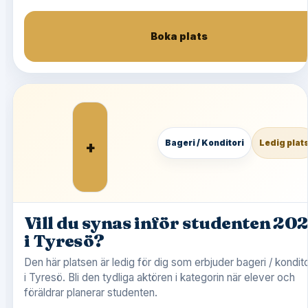
Boka plats
+
Bageri / Konditori
Ledig plat
Vill du synas inför studenten 20
i Tyresö?
Den här platsen är ledig för dig som erbjuder bageri / kondito
i Tyresö. Bli den tydliga aktören i kategorin när elever och
föräldrar planerar studenten.