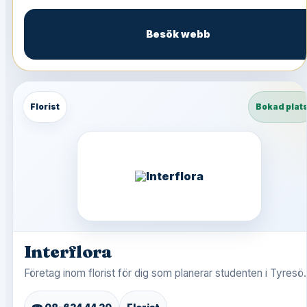
Besök webb
Florist
Bokad plat
Interflora
Företag inom florist för dig som planerar studenten i Tyresö.