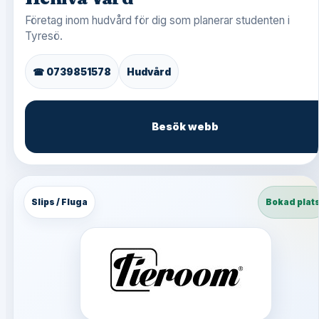
Företag inom hudvård för dig som planerar studenten i
Tyresö.
☎ 0739851578
Hudvård
Besök webb
Slips / Fluga
Bokad plat