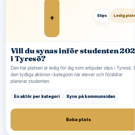
+
Slips
Ledig plat
Vill du synas inför studenten 20
i Tyresö?
Den här platsen är ledig för dig som erbjuder slips i Tyresö. B
den tydliga aktören i kategorin när elever och föräldrar
planerar studenten.
En aktör per kategori
Syns på kommunsidan
Boka plats