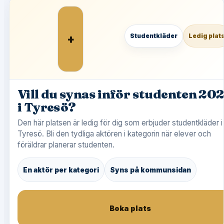
+
Studentkläder
Ledig plat
Vill du synas inför studenten 20
i Tyresö?
Den här platsen är ledig för dig som erbjuder studentkläder i
Tyresö. Bli den tydliga aktören i kategorin när elever och
föräldrar planerar studenten.
En aktör per kategori
Syns på kommunsidan
Boka plats