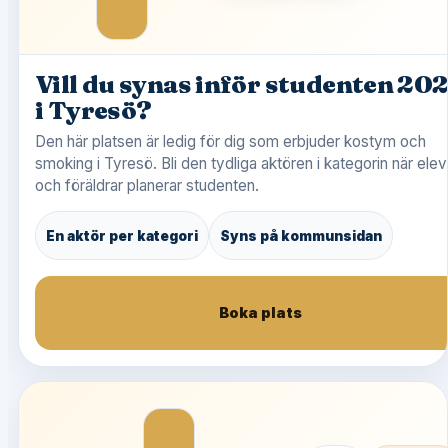
Vill du synas inför studenten 20
i Tyresö?
Den här platsen är ledig för dig som erbjuder kostym och
smoking i Tyresö. Bli den tydliga aktören i kategorin när elev
och föräldrar planerar studenten.
En aktör per kategori
Syns på kommunsidan
Boka plats