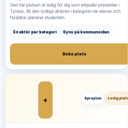
Den här platsen är ledig för dig som erbjuder presenter i
Tyresö. Bli den tydliga aktören i kategorin när elever och
föräldrar planerar studenten.
En aktör per kategori
Syns på kommunsidan
Boka plats
+
Spraytan
Ledig plat