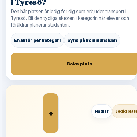
i Tyresö?
Den här platsen är ledig för dig som erbjuder transport i
Tyresö. Bli den tydliga aktören i kategorin när elever och
föräldrar planerar studenten.
En aktör per kategori
Syns på kommunsidan
Boka plats
+
Naglar
Ledig plat