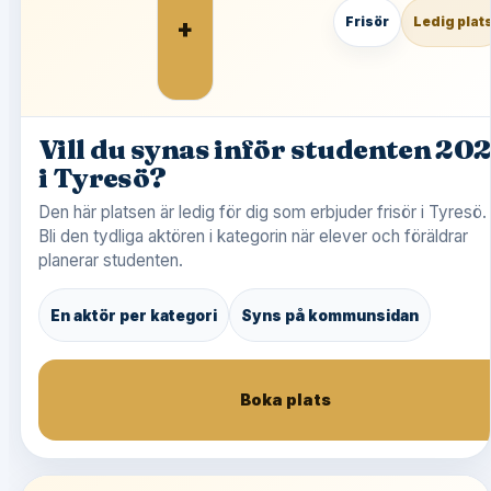
+
Frisör
Ledig plat
Vill du synas inför studenten 20
i Tyresö?
Den här platsen är ledig för dig som erbjuder frisör i Tyresö.
Bli den tydliga aktören i kategorin när elever och föräldrar
planerar studenten.
En aktör per kategori
Syns på kommunsidan
Boka plats