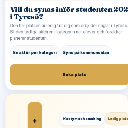
Vill du synas inför studenten 20
i Tyresö?
Den här platsen är ledig för dig som erbjuder naglar i Tyresö
Bli den tydliga aktören i kategorin när elever och föräldrar
planerar studenten.
En aktör per kategori
Syns på kommunsidan
Boka plats
+
Kostym och smoking
Ledig plat