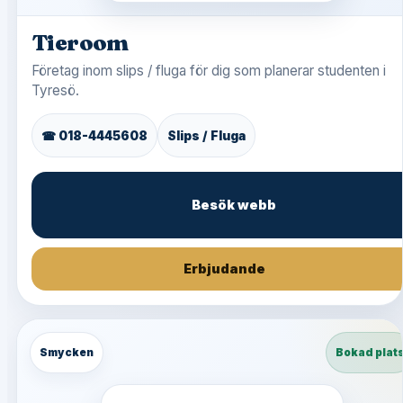
Tieroom
Företag inom slips / fluga för dig som planerar studenten i
Tyresö.
☎ 018-4445608
Slips / Fluga
Besök webb
Erbjudande
Smycken
Bokad plat