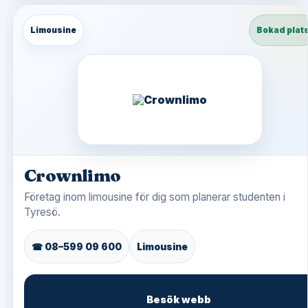
Limousine
Bokad plat
Crownlimo
Företag inom limousine för dig som planerar studenten i
Tyresö.
☎ 08–599 09 600
Limousine
Besök webb