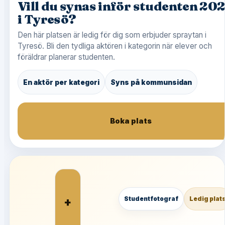
Vill du synas inför studenten 20
i Tyresö?
Den här platsen är ledig för dig som erbjuder spraytan i
Tyresö. Bli den tydliga aktören i kategorin när elever och
föräldrar planerar studenten.
En aktör per kategori
Syns på kommunsidan
Boka plats
+
Studentfotograf
Ledig plat