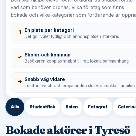
vad som behöver ordnas, vilka företag som finns
bokade och vilka kategorier som fortfarande är öppna
En plats per kategori
1
Det gör valet tydligt och annonsplatsen starkare.
Skolor och kommun
✓
Besökaren kopplas snabbt till rätt lokala sammanhang.
Snabb väg vidare
→
Telefon, webb och erbjudanden ska vara enkla i mobilen.
Alla
Studentflak
Balen
Fotograf
Caterin
Bokade aktörer i Tyresö