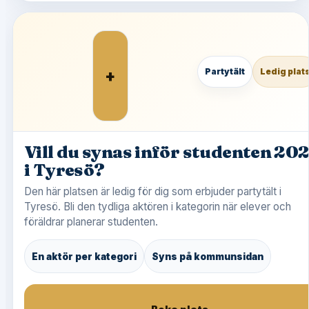
+
Partytält
Ledig plat
Vill du synas inför studenten 20
i Tyresö?
Den här platsen är ledig för dig som erbjuder partytält i
Tyresö. Bli den tydliga aktören i kategorin när elever och
föräldrar planerar studenten.
En aktör per kategori
Syns på kommunsidan