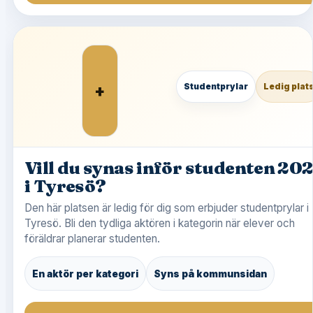
+
Studentprylar
Ledig plat
Vill du synas inför studenten 20
i Tyresö?
Den här platsen är ledig för dig som erbjuder studentprylar i
Tyresö. Bli den tydliga aktören i kategorin när elever och
föräldrar planerar studenten.
En aktör per kategori
Syns på kommunsidan