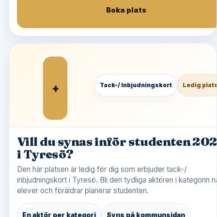
Boka plats
+
Tack-/ Inbjudningskort
Ledig plat
Vill du synas inför studenten 20
i Tyresö?
Den här platsen är ledig för dig som erbjuder tack-/
inbjudningskort i Tyresö. Bli den tydliga aktören i kategorin n
elever och föräldrar planerar studenten.
En aktör per kategori
Syns på kommunsidan