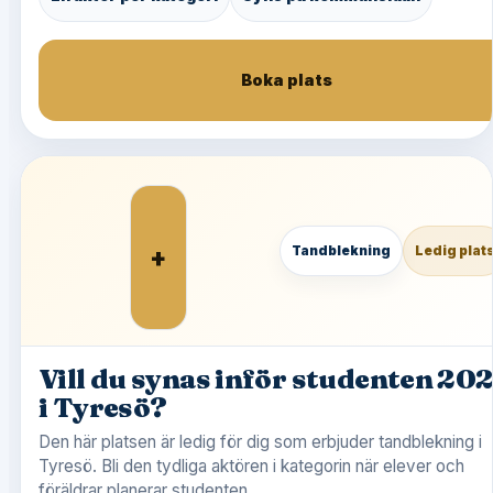
Boka plats
+
Tandblekning
Ledig plat
Vill du synas inför studenten 20
i Tyresö?
Den här platsen är ledig för dig som erbjuder tandblekning i
Tyresö. Bli den tydliga aktören i kategorin när elever och
föräldrar planerar studenten.