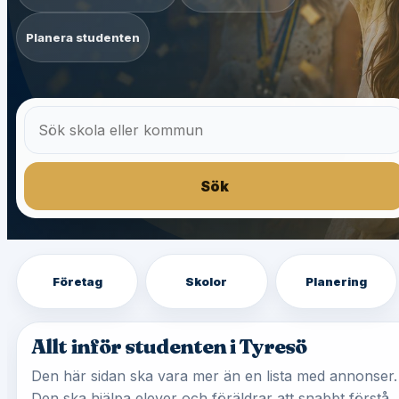
Planera studenten
Sök
Företag
Skolor
Planering
Allt inför studenten i Tyresö
Den här sidan ska vara mer än en lista med annonser.
Den ska hjälpa elever och föräldrar att snabbt förstå