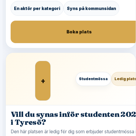
En aktör per kategori
Syns på kommunsidan
Boka plats
+
Studentmössa
Ledig plat
Vill du synas inför studenten 20
i Tyresö?
Den här platsen är ledig för dig som erbjuder studentmössa 