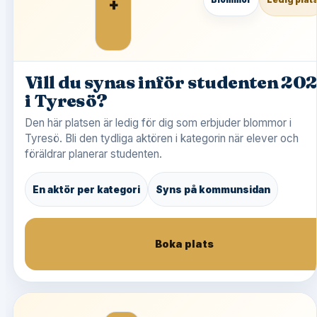
+
Vill du synas inför studenten 20
i Tyresö?
Den här platsen är ledig för dig som erbjuder blommor i
Tyresö. Bli den tydliga aktören i kategorin när elever och
föräldrar planerar studenten.
En aktör per kategori
Syns på kommunsidan
Boka plats