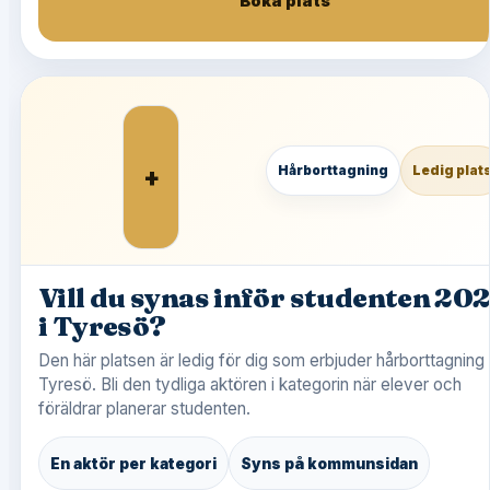
Boka plats
+
Hårborttagning
Ledig plat
Vill du synas inför studenten 20
i Tyresö?
Den här platsen är ledig för dig som erbjuder hårborttagning 
Tyresö. Bli den tydliga aktören i kategorin när elever och
föräldrar planerar studenten.
En aktör per kategori
Syns på kommunsidan