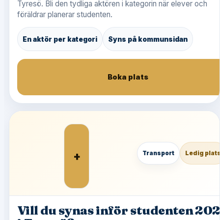
Tyresö. Bli den tydliga aktören i kategorin när elever och
föräldrar planerar studenten.
En aktör per kategori
Syns på kommunsidan
Boka plats
+
Transport
Ledig plat
Vill du synas inför studenten 20