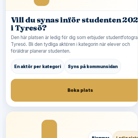
Vill du synas inför studenten 20
i Tyresö?
Den här platsen är ledig för dig som erbjuder studentfotograf
Tyresö. Bli den tydliga aktören i kategorin när elever och
föräldrar planerar studenten.
En aktör per kategori
Syns på kommunsidan
Boka plats
Blommor
Ledig plat