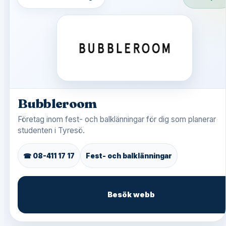
Bubbleroom
Företag inom fest- och balklänningar för dig som planerar
studenten i Tyresö.
☎ 08-411 17 17
Fest- och balklänningar
Besök webb