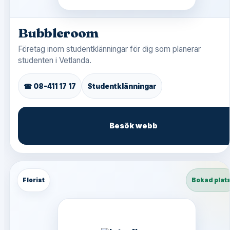
Bubbleroom
Företag inom studentklänningar för dig som planerar
studenten i Vetlanda.
☎ 08-411 17 17
Studentklänningar
Besök webb
Florist
Bokad plat