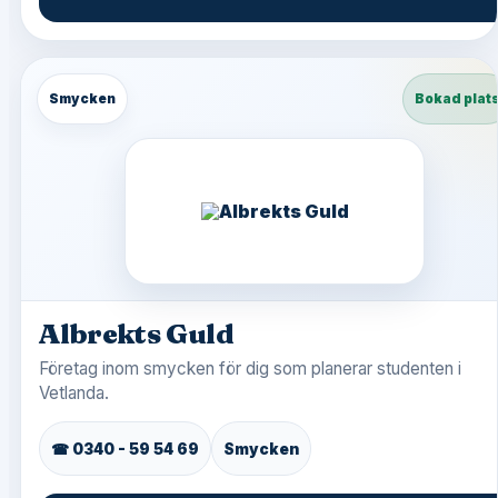
Smycken
Bokad plat
Albrekts Guld
Företag inom smycken för dig som planerar studenten i
Vetlanda.
☎ 0340 - 59 54 69
Smycken