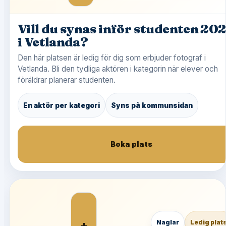
Vill du synas inför studenten 20
i Vetlanda?
Den här platsen är ledig för dig som erbjuder fotograf i
Vetlanda. Bli den tydliga aktören i kategorin när elever och
föräldrar planerar studenten.
En aktör per kategori
Syns på kommunsidan
Boka plats
+
Naglar
Ledig plat