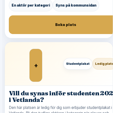
En aktör per kategori
Syns på kommunsidan
Boka plats
+
Studentplakat
Ledig plat
Vill du synas inför studenten 20
i Vetlanda?
Den här platsen är ledig för dig som erbjuder studentplakat i