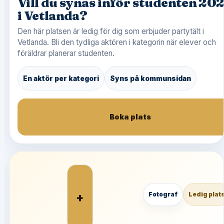
Vill du synas inför studenten 20
i Vetlanda?
Den här platsen är ledig för dig som erbjuder partytält i
Vetlanda. Bli den tydliga aktören i kategorin när elever och
föräldrar planerar studenten.
En aktör per kategori
Syns på kommunsidan
Boka plats
+
Fotograf
Ledig plat