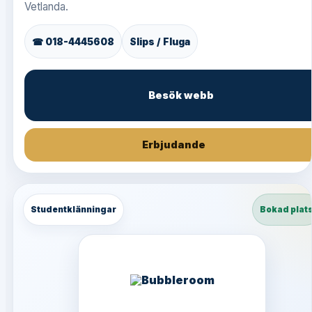
Vetlanda.
☎ 018-4445608
Slips / Fluga
Besök webb
Erbjudande
Studentklänningar
Bokad plat