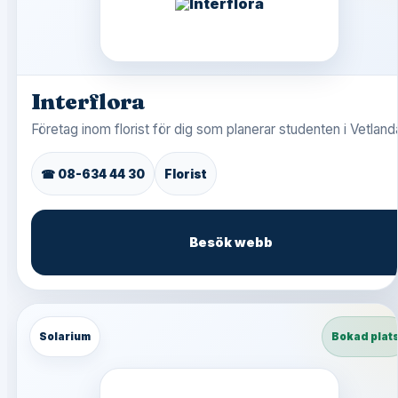
Interflora
Företag inom florist för dig som planerar studenten i Vetland
☎ 08-634 44 30
Florist
Besök webb
Solarium
Bokad plat