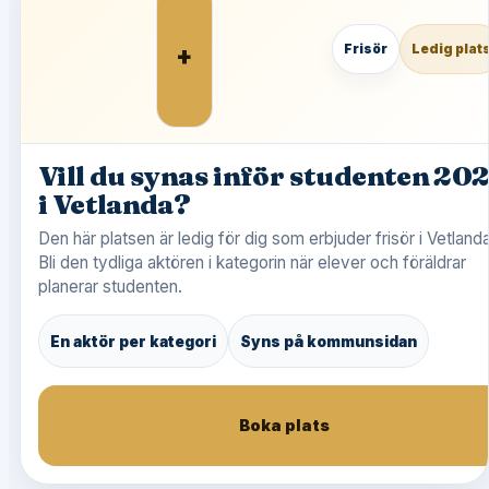
+
Frisör
Ledig plat
Vill du synas inför studenten 20
i Vetlanda?
Den här platsen är ledig för dig som erbjuder frisör i Vetlanda
Bli den tydliga aktören i kategorin när elever och föräldrar
planerar studenten.
En aktör per kategori
Syns på kommunsidan
Boka plats