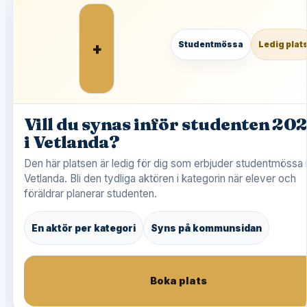
+
Studentmössa
Ledig plat
Vill du synas inför studenten 20
i Vetlanda?
Den här platsen är ledig för dig som erbjuder studentmössa 
Vetlanda. Bli den tydliga aktören i kategorin när elever och
föräldrar planerar studenten.
En aktör per kategori
Syns på kommunsidan
Boka plats