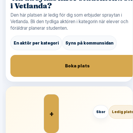
i Vetlanda?
Den här platsen är ledig för dig som erbjuder spraytan i
Vetlanda. Bli den tydliga aktören i kategorin när elever och
föräldrar planerar studenten.
En aktör per kategori
Syns på kommunsidan
Boka plats
+
Skor
Ledig plat