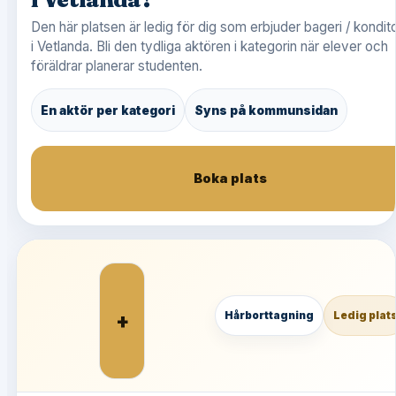
Den här platsen är ledig för dig som erbjuder bageri / kondito
i Vetlanda. Bli den tydliga aktören i kategorin när elever och
föräldrar planerar studenten.
En aktör per kategori
Syns på kommunsidan
Boka plats
+
Hårborttagning
Ledig plat