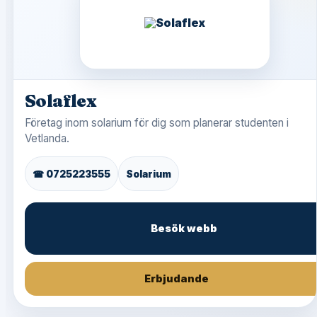
Solaflex
Företag inom solarium för dig som planerar studenten i
Vetlanda.
☎ 0725223555
Solarium
Besök webb
Erbjudande