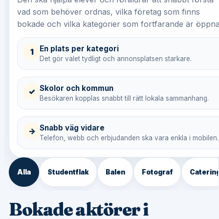
vad som behöver ordnas, vilka företag som finns
bokade och vilka kategorier som fortfarande är öppna
En plats per kategori
1
Det gör valet tydligt och annonsplatsen starkare.
Skolor och kommun
✓
Besökaren kopplas snabbt till rätt lokala sammanhang.
Snabb väg vidare
→
Telefon, webb och erbjudanden ska vara enkla i mobilen.
Alla
Studentflak
Balen
Fotograf
Caterin
Bokade aktörer i