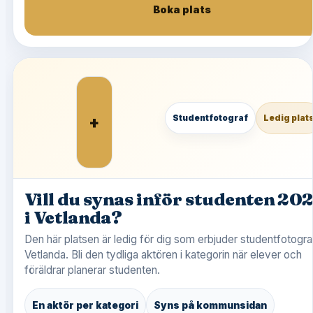
Boka plats
+
Studentfotograf
Ledig plat
Vill du synas inför studenten 20
i Vetlanda?
Den här platsen är ledig för dig som erbjuder studentfotograf
Vetlanda. Bli den tydliga aktören i kategorin när elever och
föräldrar planerar studenten.
En aktör per kategori
Syns på kommunsidan