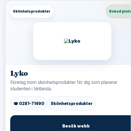
Skönhetsprodukter
Bokad plat
Lyko
Företag inom skönhetsprodukter för dig som planerar
studenten i Vetlanda.
☎ 0281-71490
Skönhetsprodukter
Besök webb