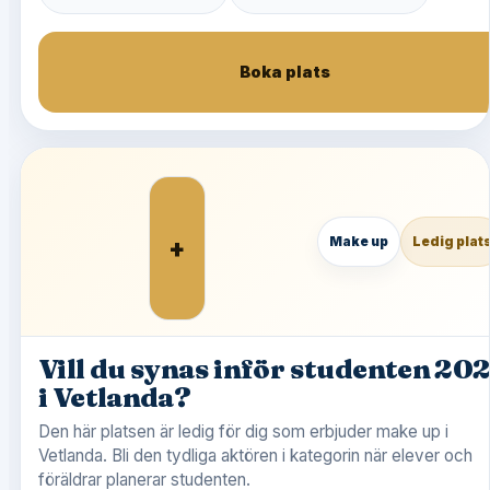
Boka plats
+
Make up
Ledig plat
Vill du synas inför studenten 20
i Vetlanda?
Den här platsen är ledig för dig som erbjuder make up i
Vetlanda. Bli den tydliga aktören i kategorin när elever och
föräldrar planerar studenten.