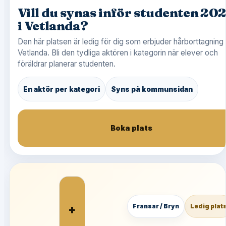
Vill du synas inför studenten 20
i Vetlanda?
Den här platsen är ledig för dig som erbjuder hårborttagning 
Vetlanda. Bli den tydliga aktören i kategorin när elever och
föräldrar planerar studenten.
En aktör per kategori
Syns på kommunsidan
Boka plats
+
Fransar / Bryn
Ledig plat