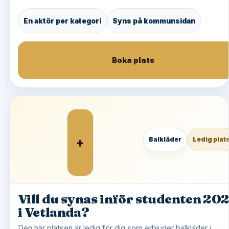
En aktör per kategori
Syns på kommunsidan
Boka plats
+
Balkläder
Ledig plat
Vill du synas inför studenten 20
i Vetlanda?
Den här platsen är ledig för dig som erbjuder balkläder i