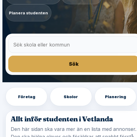
Planera studenten
Sök
Företag
Skolor
Planering
Allt inför studenten i Vetlanda
Den här sidan ska vara mer än en lista med annonser.
Den ska hjälpa elever och föräldrar att snabbt förstå