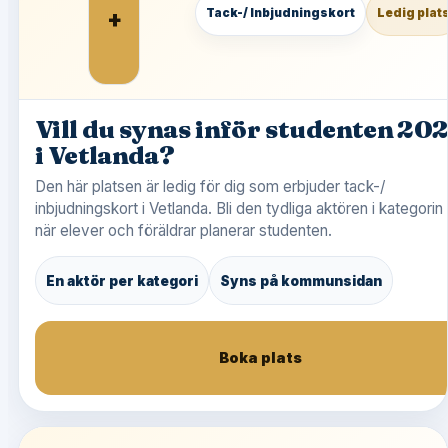
+
Tack-/ Inbjudningskort
Ledig plat
Vill du synas inför studenten 20
i Vetlanda?
Den här platsen är ledig för dig som erbjuder tack-/
inbjudningskort i Vetlanda. Bli den tydliga aktören i kategorin
när elever och föräldrar planerar studenten.
En aktör per kategori
Syns på kommunsidan
Boka plats