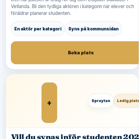
Vetlanda. Bli den tydliga aktören i kategorin när elever och
föräldrar planerar studenten.
En aktör per kategori
Syns på kommunsidan
Boka plats
+
Spraytan
Ledig plat
Vill du synas inför studenten 20