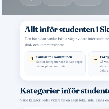
Allt inför studenten i Sk
Den här sidan samlar lokala vägar vidare inför studente
skol- och kommunsidorna.
Samlat för kommunen
Fördj
1
→
Skolor, kategorier och lokala vägar
Gå vida
vidare på samma plats.
student
delar a
Kategorier inför studente
Varje kategori leder vidare till en egen lokal sida. Finns en