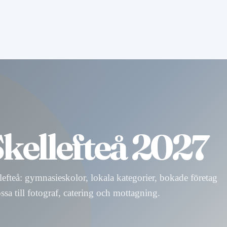
Skellefteå 2027
llefteå: gymnasieskolor, lokala kategorier, bokade företag
ssa till fotograf, catering och mottagning.