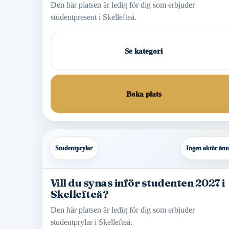
Den här platsen är ledig för dig som erbjuder
studentpresent i Skellefteå.
Se kategori
Boka plats
Studentprylar
Ingen aktör än
Vill du synas inför studenten 2027 i
Skellefteå?
Den här platsen är ledig för dig som erbjuder
studentprylar i Skellefteå.