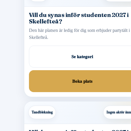
Vill du synas inför studenten 2027 i
Skellefteå?
Den här platsen är ledig för dig som erbjuder partytält i
Skellefteå.
Se kategori
Boka plats
Tandblekning
Ingen aktör än