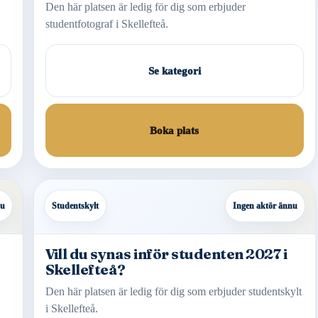
Den här platsen är ledig för dig som erbjuder
studentfotograf i Skellefteå.
Se kategori
Boka plats
nu
Studentskylt
Ingen aktör ännu
Vill du synas inför studenten 2027 i
Skellefteå?
Den här platsen är ledig för dig som erbjuder studentskylt
i Skellefteå.