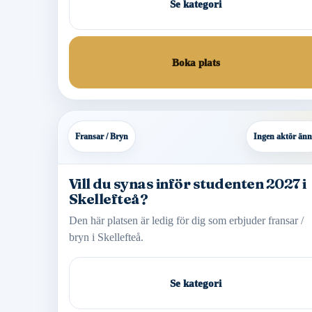
Se kategori
Boka plats
Fransar / Bryn
Ingen aktör än
Vill du synas inför studenten 2027 i
Skellefteå?
Den här platsen är ledig för dig som erbjuder fransar /
bryn i Skellefteå.
Se kategori