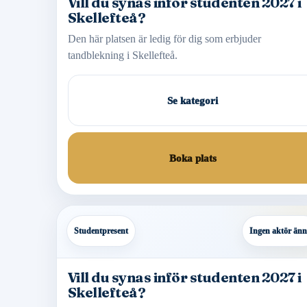
Vill du synas inför studenten 2027 i
Skellefteå?
Den här platsen är ledig för dig som erbjuder
tandblekning i Skellefteå.
Se kategori
Boka plats
Studentpresent
Ingen aktör än
Vill du synas inför studenten 2027 i
Skellefteå?