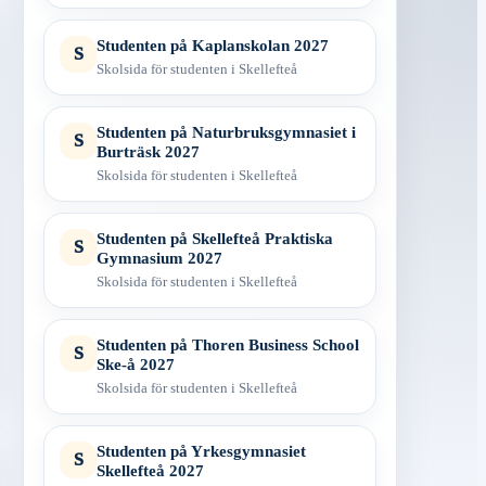
Studenten på Kaplanskolan 2027
S
Skolsida för studenten i Skellefteå
Studenten på Naturbruksgymnasiet i
S
Burträsk 2027
Skolsida för studenten i Skellefteå
Studenten på Skellefteå Praktiska
S
Gymnasium 2027
Skolsida för studenten i Skellefteå
Studenten på Thoren Business School
S
Ske-å 2027
Skolsida för studenten i Skellefteå
Studenten på Yrkesgymnasiet
S
Skellefteå 2027