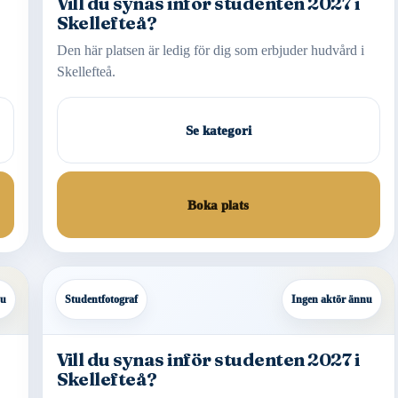
Vill du synas inför studenten 2027 i
Skellefteå?
Den här platsen är ledig för dig som erbjuder hudvård i
Skellefteå.
Se kategori
Boka plats
nu
Studentfotograf
Ingen aktör ännu
Vill du synas inför studenten 2027 i
Skellefteå?