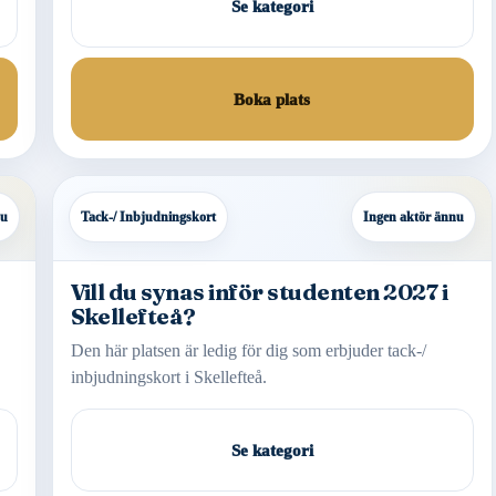
Se kategori
Boka plats
nu
Tack-/ Inbjudningskort
Ingen aktör ännu
Vill du synas inför studenten 2027 i
Skellefteå?
Den här platsen är ledig för dig som erbjuder tack-/
inbjudningskort i Skellefteå.
Se kategori