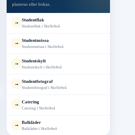
planeras eller bokas.
Studentflak
→
Studentflak i Skellefteå
Studentmössa
→
Studentmössa i Skellefteå
Studentskylt
→
Studentskylt i Skellefteå
Studentfotograf
→
Studentfotograf i Skellefteå
Catering
→
Catering i Skellefteå
Balkläder
→
Balkläder i Skellefteå