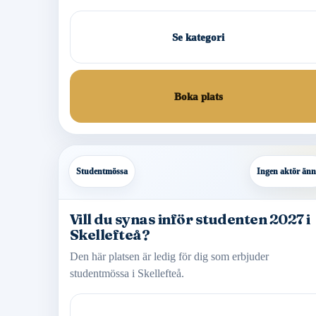
Se kategori
Boka plats
Studentmössa
Ingen aktör än
Vill du synas inför studenten 2027 i
Skellefteå?
Den här platsen är ledig för dig som erbjuder
studentmössa i Skellefteå.