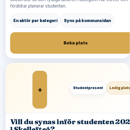
föräldrar planerar studenten.
En aktör per kategori
Syns på kommunsidan
Boka plats
+
Studentpresent
Ledig plat
Vill du synas inför studenten 20
i Skellefteå?