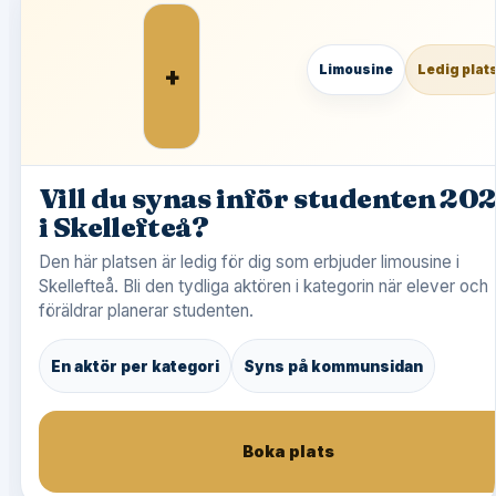
+
Limousine
Ledig plat
Vill du synas inför studenten 20
i Skellefteå?
Den här platsen är ledig för dig som erbjuder limousine i
Skellefteå. Bli den tydliga aktören i kategorin när elever och
föräldrar planerar studenten.
En aktör per kategori
Syns på kommunsidan
Boka plats