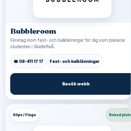
Bubbleroom
Företag inom fest- och balklänningar för dig som planerar
studenten i Skellefteå.
☎ 08-411 17 17
Fest- och balklänningar
Besök webb
Slips / Fluga
Bokad plat