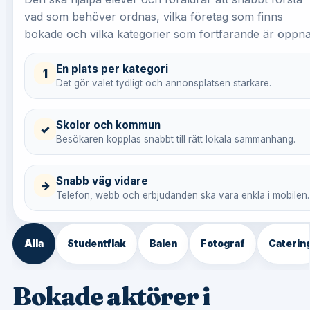
vad som behöver ordnas, vilka företag som finns
bokade och vilka kategorier som fortfarande är öppna
En plats per kategori
1
Det gör valet tydligt och annonsplatsen starkare.
Skolor och kommun
✓
Besökaren kopplas snabbt till rätt lokala sammanhang.
Snabb väg vidare
→
Telefon, webb och erbjudanden ska vara enkla i mobilen.
Alla
Studentflak
Balen
Fotograf
Caterin
Bokade aktörer i