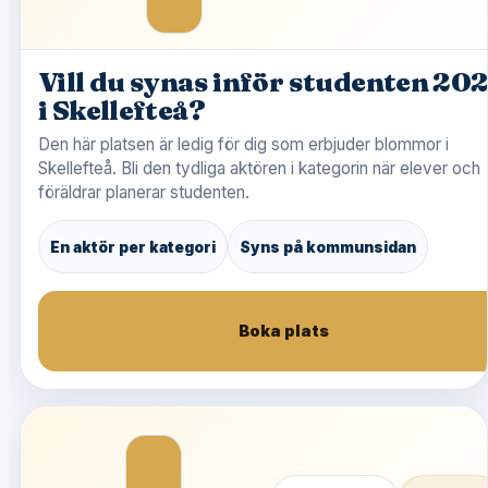
Vill du synas inför studenten 20
i Skellefteå?
Den här platsen är ledig för dig som erbjuder blommor i
Skellefteå. Bli den tydliga aktören i kategorin när elever och
föräldrar planerar studenten.
En aktör per kategori
Syns på kommunsidan
Boka plats