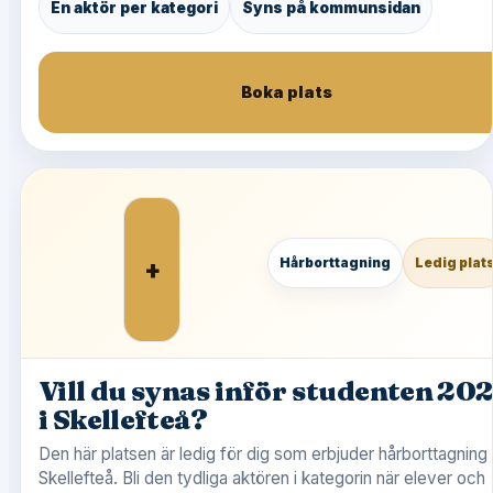
En aktör per kategori
Syns på kommunsidan
Boka plats
+
Hårborttagning
Ledig plat
Vill du synas inför studenten 20
i Skellefteå?
Den här platsen är ledig för dig som erbjuder hårborttagning 
Skellefteå. Bli den tydliga aktören i kategorin när elever och