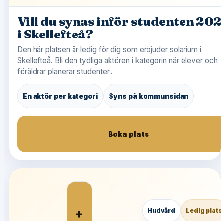
Vill du synas inför studenten 20
i Skellefteå?
Den här platsen är ledig för dig som erbjuder solarium i
Skellefteå. Bli den tydliga aktören i kategorin när elever och
föräldrar planerar studenten.
En aktör per kategori
Syns på kommunsidan
Boka plats
+
Hudvård
Ledig plat