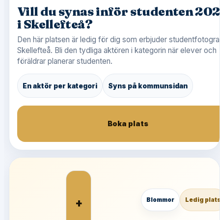
Vill du synas inför studenten 20
i Skellefteå?
Den här platsen är ledig för dig som erbjuder studentfotograf
Skellefteå. Bli den tydliga aktören i kategorin när elever och
föräldrar planerar studenten.
En aktör per kategori
Syns på kommunsidan
Boka plats
+
Blommor
Ledig plat