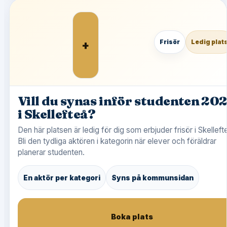
+
Frisör
Ledig plat
Vill du synas inför studenten 20
i Skellefteå?
Den här platsen är ledig för dig som erbjuder frisör i Skelleft
Bli den tydliga aktören i kategorin när elever och föräldrar
planerar studenten.
En aktör per kategori
Syns på kommunsidan
Boka plats