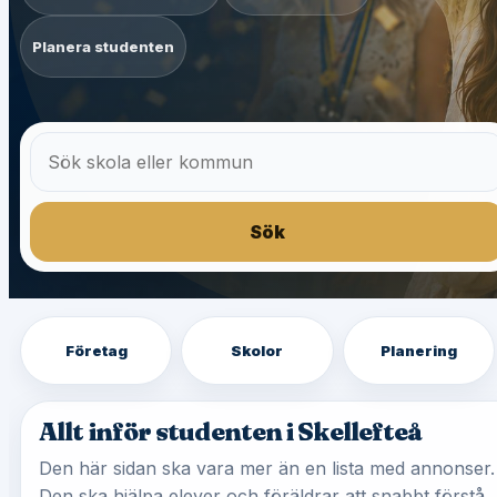
Planera studenten
Sök
Företag
Skolor
Planering
Allt inför studenten i Skellefteå
Den här sidan ska vara mer än en lista med annonser.
Den ska hjälpa elever och föräldrar att snabbt förstå