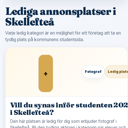
Lediga annonsplatser i
Skellefteå
Varje ledig kategori är en möjlighet för ett företag att ta en
tydlig plats på kommunens studentsida.
+
Fotograf
Ledig plat
Vill du synas inför studenten 20
i Skellefteå?
Den här platsen är ledig för dig som erbjuder fotograf i
Skellefteå. Bli den tydliga aktören i kategorin när elever och