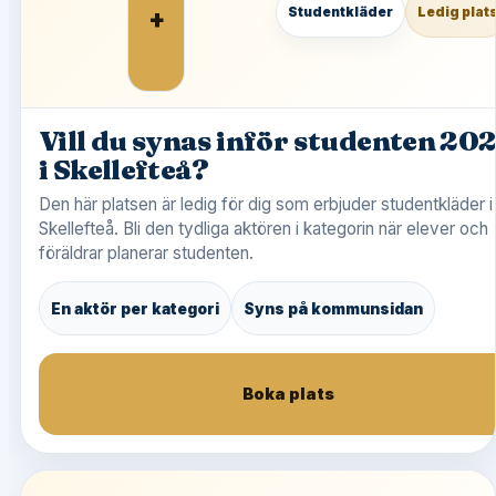
+
Studentkläder
Ledig plat
Vill du synas inför studenten 20
i Skellefteå?
Den här platsen är ledig för dig som erbjuder studentkläder i
Skellefteå. Bli den tydliga aktören i kategorin när elever och
föräldrar planerar studenten.
En aktör per kategori
Syns på kommunsidan
Boka plats