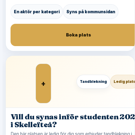
En aktör per kategori
Syns på kommunsidan
Boka plats
+
Tandblekning
Ledig plat
Vill du synas inför studenten 20
i Skellefteå?
Den här platsen är ledig för dig som erbjuder tandblekning i