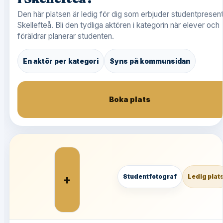
Den här platsen är ledig för dig som erbjuder studentpresent
Skellefteå. Bli den tydliga aktören i kategorin när elever och
föräldrar planerar studenten.
En aktör per kategori
Syns på kommunsidan
Boka plats
+
Studentfotograf
Ledig plat