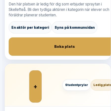
Den här platsen är ledig för dig som erbjuder spraytan i
Skellefteå. Bli den tydliga aktören i kategorin när elever och
föräldrar planerar studenten.
En aktör per kategori
Syns på kommunsidan
Boka plats
+
Studentprylar
Ledig plat