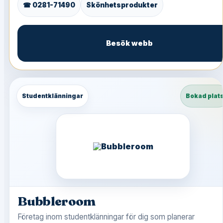
☎ 0281-71490
Skönhetsprodukter
Besök webb
Studentklänningar
Bokad plat
Bubbleroom
Företag inom studentklänningar för dig som planerar