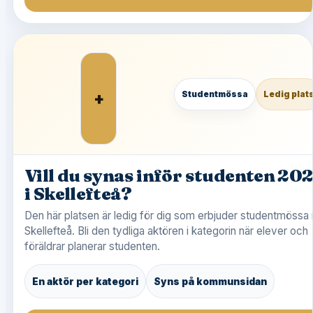
+
Studentmössa
Ledig plat
Vill du synas inför studenten 20
i Skellefteå?
Den här platsen är ledig för dig som erbjuder studentmössa 
Skellefteå. Bli den tydliga aktören i kategorin när elever och
föräldrar planerar studenten.
En aktör per kategori
Syns på kommunsidan