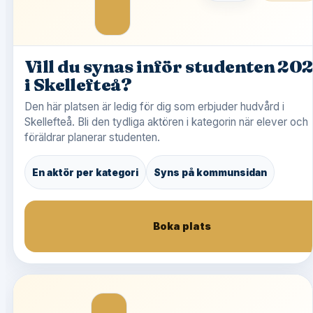
Vill du synas inför studenten 20
i Skellefteå?
Den här platsen är ledig för dig som erbjuder hudvård i
Skellefteå. Bli den tydliga aktören i kategorin när elever och
föräldrar planerar studenten.
En aktör per kategori
Syns på kommunsidan
Boka plats