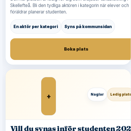
Skellefteå. Bli den tydliga aktören i kategorin när elever och
föräldrar planerar studenten.
En aktör per kategori
Syns på kommunsidan
Boka plats
+
Naglar
Ledig plat
Vill du synas inför studenten 20