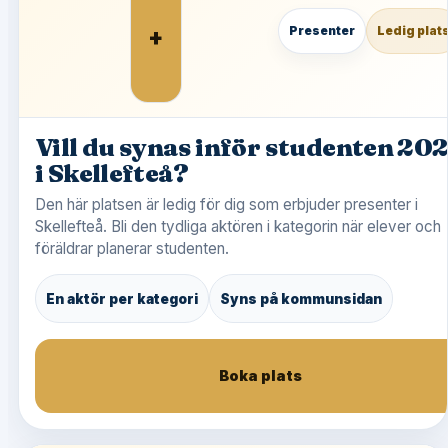
+
Presenter
Ledig plat
Vill du synas inför studenten 20
i Skellefteå?
Den här platsen är ledig för dig som erbjuder presenter i
Skellefteå. Bli den tydliga aktören i kategorin när elever och
föräldrar planerar studenten.
En aktör per kategori
Syns på kommunsidan
Boka plats