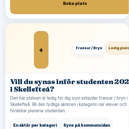
Boka plats
+
Fransar / Bryn
Ledig plat
Vill du synas inför studenten 20
i Skellefteå?
Den här platsen är ledig för dig som erbjuder fransar / bryn i
Skellefteå. Bli den tydliga aktören i kategorin när elever och
föräldrar planerar studenten.
En aktör per kategori
Syns på kommunsidan