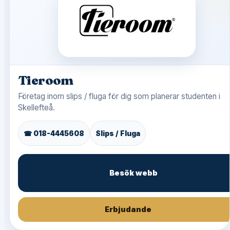
Tieroom
Företag inom slips / fluga för dig som planerar studenten i
Skellefteå.
☎ 018-4445608
Slips / Fluga
Besök webb
Erbjudande