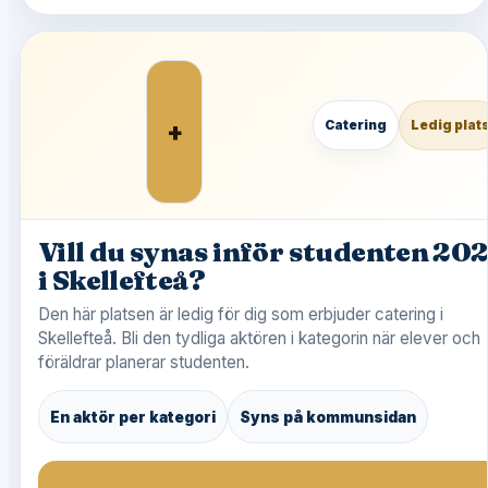
+
Catering
Ledig plat
Vill du synas inför studenten 20
i Skellefteå?
Den här platsen är ledig för dig som erbjuder catering i
Skellefteå. Bli den tydliga aktören i kategorin när elever och
föräldrar planerar studenten.
En aktör per kategori
Syns på kommunsidan