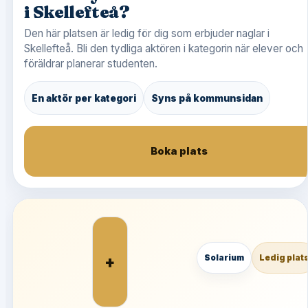
i Skellefteå?
Den här platsen är ledig för dig som erbjuder naglar i
Skellefteå. Bli den tydliga aktören i kategorin när elever och
föräldrar planerar studenten.
En aktör per kategori
Syns på kommunsidan
Boka plats
+
Solarium
Ledig plat