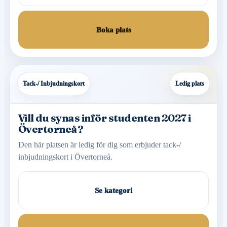
Boka plats
Tack-/ Inbjudningskort
Ledig plats
Vill du synas inför studenten 2027 i
Övertorneå?
Den här platsen är ledig för dig som erbjuder tack-/
inbjudningskort i Övertorneå.
Se kategori