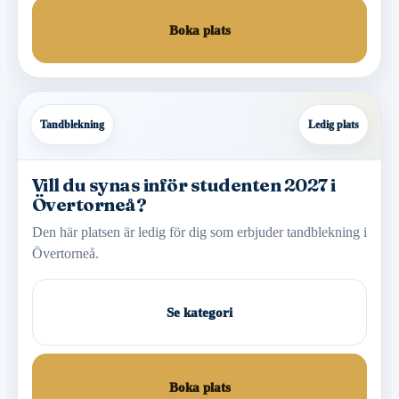
Boka plats
Tandblekning
Ledig plats
Vill du synas inför studenten 2027 i
Övertorneå?
Den här platsen är ledig för dig som erbjuder tandblekning i
Övertorneå.
Se kategori
Boka plats