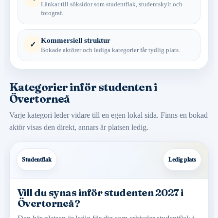
Länkar till söksidor som studentflak, studentskylt och
fotograf.
Kommersiell struktur
✓
Bokade aktörer och lediga kategorier får tydlig plats.
Kategorier inför studenten i
Övertorneå
Varje kategori leder vidare till en egen lokal sida. Finns en bokad
aktör visas den direkt, annars är platsen ledig.
Studentflak
Ledig plats
Vill du synas inför studenten 2027 i
Övertorneå?