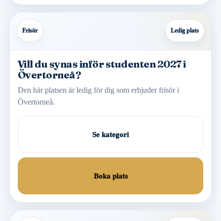
Frisör
Ledig plats
Vill du synas inför studenten 2027 i
Övertorneå?
Den här platsen är ledig för dig som erbjuder frisör i
Övertorneå.
Se kategori
Boka plats