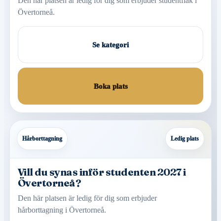
Den här platsen är ledig för dig som erbjuder studentflak i
Övertorneå.
Se kategori
Boka plats
Hårborttagning
Ledig plats
Vill du synas inför studenten 2027 i
Övertorneå?
Den här platsen är ledig för dig som erbjuder
hårborttagning i Övertorneå.