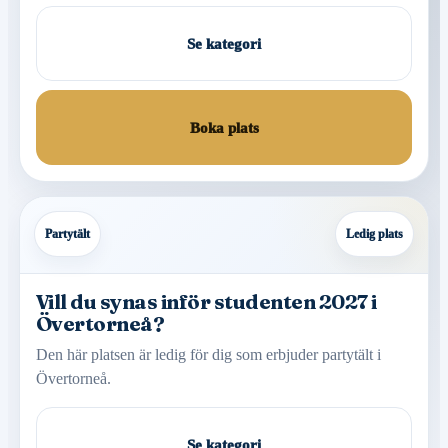
Se kategori
Boka plats
Partytält
Ledig plats
Vill du synas inför studenten 2027 i
Övertorneå?
Den här platsen är ledig för dig som erbjuder partytält i
Övertorneå.
Se kategori