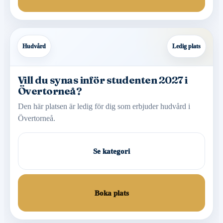
Hudvård
Ledig plats
Vill du synas inför studenten 2027 i
Övertorneå?
Den här platsen är ledig för dig som erbjuder hudvård i
Övertorneå.
Se kategori
Boka plats