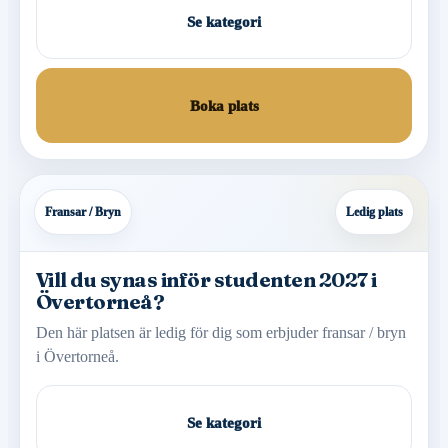
Se kategori
Boka plats
Fransar / Bryn
Ledig plats
Vill du synas inför studenten 2027 i
Övertorneå?
Den här platsen är ledig för dig som erbjuder fransar / bryn
i Övertorneå.
Se kategori