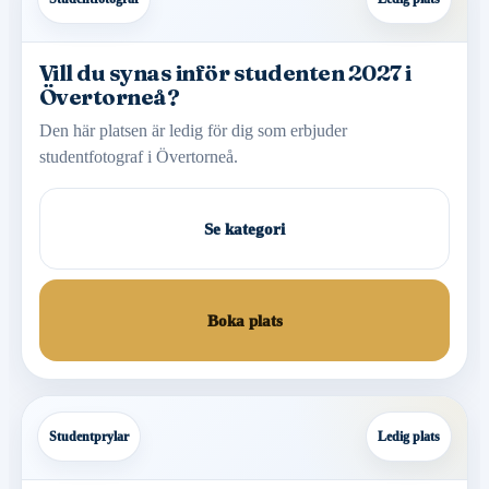
Vill du synas inför studenten 2027 i
Övertorneå?
Den här platsen är ledig för dig som erbjuder
studentfotograf i Övertorneå.
Se kategori
Boka plats
Studentprylar
Ledig plats