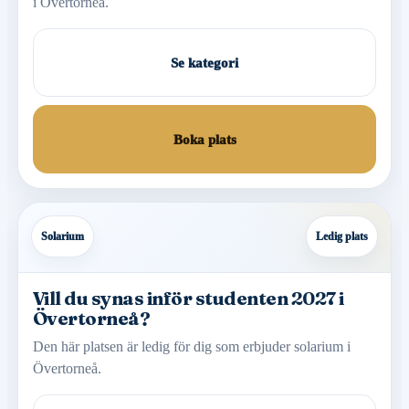
i Övertorneå.
Se kategori
Boka plats
Solarium
Ledig plats
Vill du synas inför studenten 2027 i
Övertorneå?
Den här platsen är ledig för dig som erbjuder solarium i
Övertorneå.