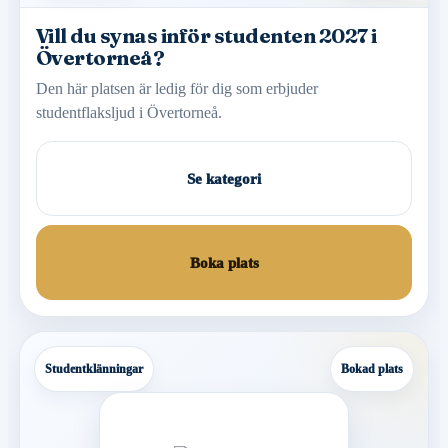
Vill du synas inför studenten 2027 i
Övertorneå?
Den här platsen är ledig för dig som erbjuder
studentflaksljud i Övertorneå.
Se kategori
Boka plats
Studentklänningar
Bokad plats