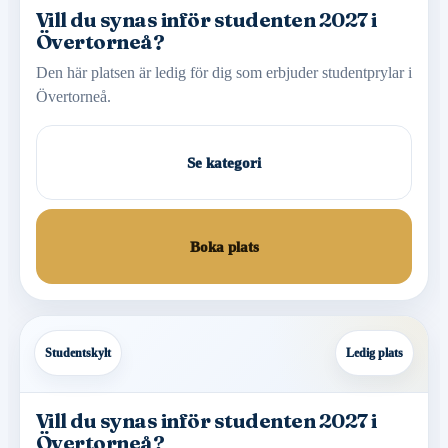
Vill du synas inför studenten 2027 i
Övertorneå?
Den här platsen är ledig för dig som erbjuder studentprylar i
Övertorneå.
Se kategori
Boka plats
Studentskylt
Ledig plats
Vill du synas inför studenten 2027 i
Övertorneå?