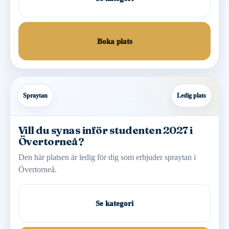
Boka plats
Spraytan
Ledig plats
Vill du synas inför studenten 2027 i
Övertorneå?
Den här platsen är ledig för dig som erbjuder spraytan i
Övertorneå.
Se kategori