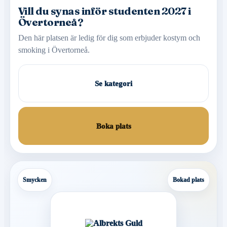
Vill du synas inför studenten 2027 i
Övertorneå?
Den här platsen är ledig för dig som erbjuder kostym och
smoking i Övertorneå.
Se kategori
Boka plats
Smycken
Bokad plats