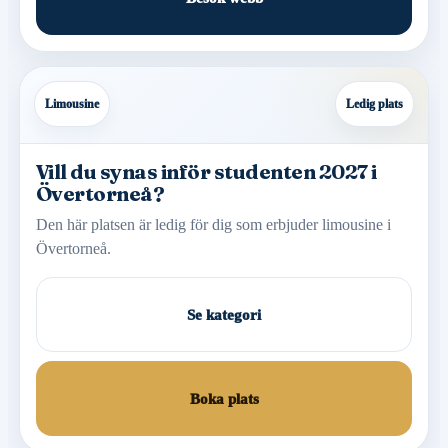
Limousine
Ledig plats
Vill du synas inför studenten 2027 i
Övertorneå?
Den här platsen är ledig för dig som erbjuder limousine i
Övertorneå.
Se kategori
Boka plats