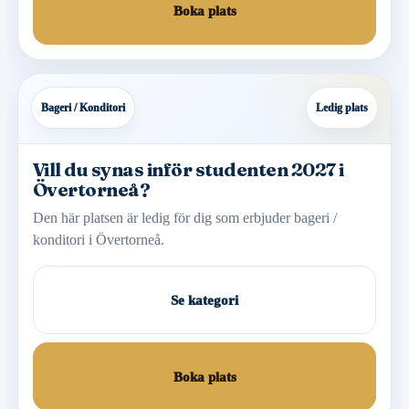
Boka plats
Bageri / Konditori
Ledig plats
Vill du synas inför studenten 2027 i
Övertorneå?
Den här platsen är ledig för dig som erbjuder bageri /
konditori i Övertorneå.
Se kategori
Boka plats