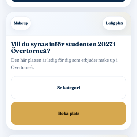
Make up
Ledig plats
Vill du synas inför studenten 2027 i
Övertorneå?
Den här platsen är ledig för dig som erbjuder make up i
Övertorneå.
Se kategori
Boka plats