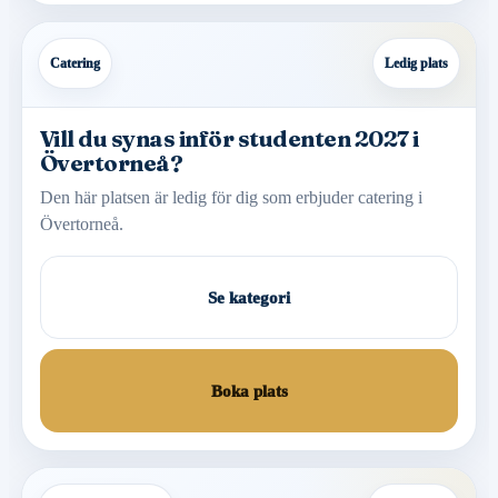
Catering
Ledig plats
Vill du synas inför studenten 2027 i
Övertorneå?
Den här platsen är ledig för dig som erbjuder catering i
Övertorneå.
Se kategori
Boka plats