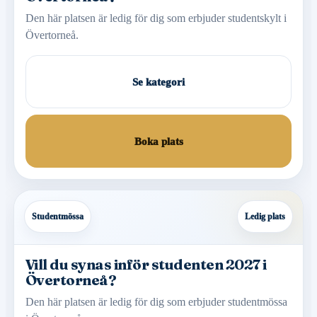
Den här platsen är ledig för dig som erbjuder studentskylt i
Övertorneå.
Se kategori
Boka plats
Studentmössa
Ledig plats
Vill du synas inför studenten 2027 i
Övertorneå?
Den här platsen är ledig för dig som erbjuder studentmössa