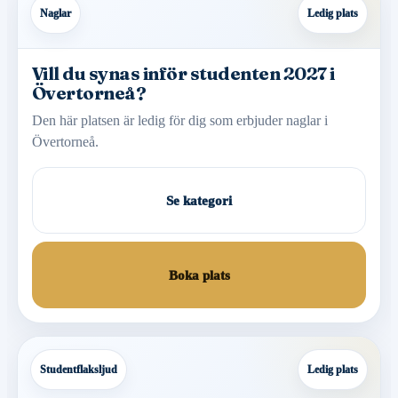
Naglar
Ledig plats
Vill du synas inför studenten 2027 i
Övertorneå?
Den här platsen är ledig för dig som erbjuder naglar i
Övertorneå.
Se kategori
Boka plats
Studentflaksljud
Ledig plats