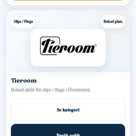
Slips / Fluga
Bokad plats
Tieroom
Bokad aktör för slips / fluga i Övertorneå.
Se kategori
Besök webb