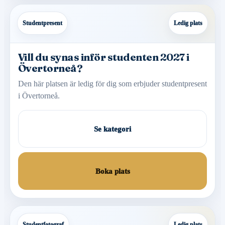
Studentpresent
Ledig plats
Vill du synas inför studenten 2027 i
Övertorneå?
Den här platsen är ledig för dig som erbjuder studentpresent
i Övertorneå.
Se kategori
Boka plats
Studentfotograf
Ledig plats