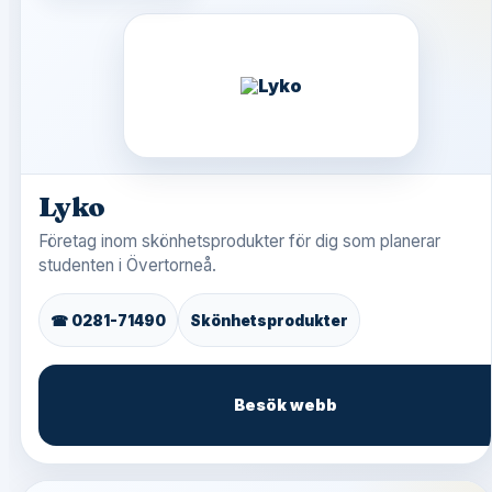
Lyko
Företag inom skönhetsprodukter för dig som planerar
studenten i Övertorneå.
☎ 0281-71490
Skönhetsprodukter
Besök webb