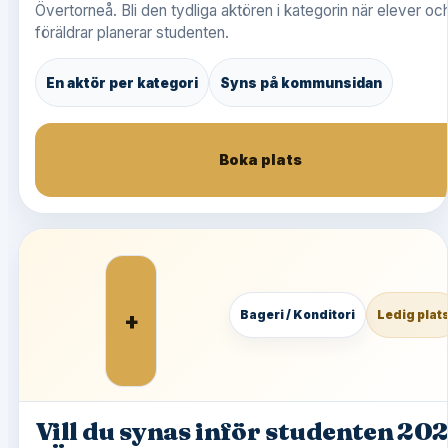
Övertorneå. Bli den tydliga aktören i kategorin när elever oc
föräldrar planerar studenten.
En aktör per kategori
Syns på kommunsidan
Boka plats
+
Bageri / Konditori
Ledig plat
Vill du synas inför studenten 20