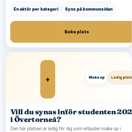
En aktör per kategori
Syns på kommunsidan
Boka plats
+
Make up
Ledig plat
Vill du synas inför studenten 20
i Övertorneå?
Den här platsen är ledig för dig som erbjuder make up i