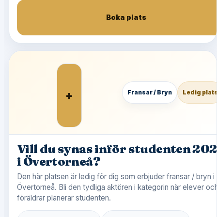
Boka plats
+
Fransar / Bryn
Ledig plat
Vill du synas inför studenten 20
i Övertorneå?
Den här platsen är ledig för dig som erbjuder fransar / bryn i
Övertorneå. Bli den tydliga aktören i kategorin när elever oc
föräldrar planerar studenten.