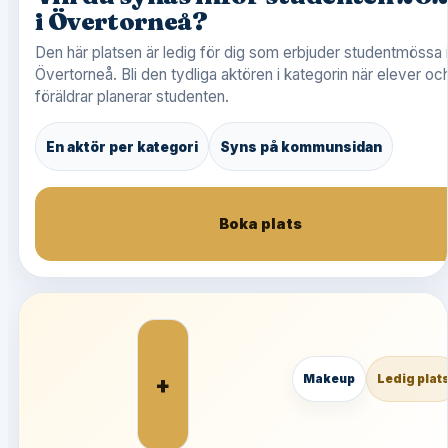
i Övertorneå?
Den här platsen är ledig för dig som erbjuder studentmössa 
Övertorneå. Bli den tydliga aktören i kategorin när elever oc
föräldrar planerar studenten.
En aktör per kategori
Syns på kommunsidan
Boka plats
+
Makeup
Ledig plat