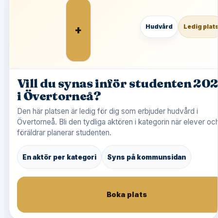
+
Hudvård
Ledig plat
Vill du synas inför studenten 20
i Övertorneå?
Den här platsen är ledig för dig som erbjuder hudvård i
Övertorneå. Bli den tydliga aktören i kategorin när elever oc
föräldrar planerar studenten.
En aktör per kategori
Syns på kommunsidan
Boka plats