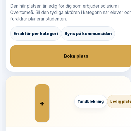
Den här platsen är ledig för dig som erbjuder solarium i
Övertorneå. Bli den tydliga aktören i kategorin när elever oc
föräldrar planerar studenten.
En aktör per kategori
Syns på kommunsidan
Boka plats
+
Tandblekning
Ledig plat