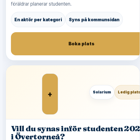
föräldrar planerar studenten.
En aktör per kategori
Syns på kommunsidan
Boka plats
+
Solarium
Ledig plat
Vill du synas inför studenten 20
i Övertorneå?