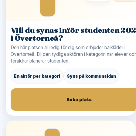
Vill du synas inför studenten 20
i Övertorneå?
Den här platsen är ledig för dig som erbjuder balkläder i
Övertorneå. Bli den tydliga aktören i kategorin när elever oc
föräldrar planerar studenten.
En aktör per kategori
Syns på kommunsidan
Boka plats