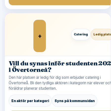
+
Catering
Ledig plat
Vill du synas inför studenten 20
i Övertorneå?
Den här platsen är ledig för dig som erbjuder catering i
Övertorneå. Bli den tydliga aktören i kategorin när elever oc
föräldrar planerar studenten.
En aktör per kategori
Syns på kommunsidan