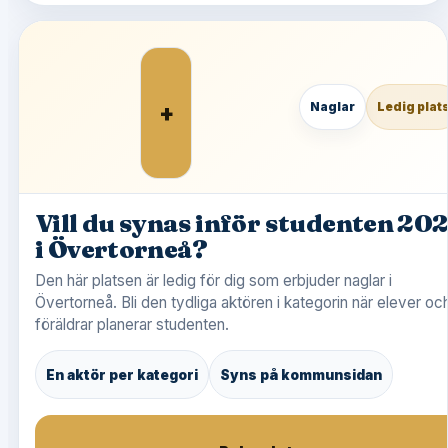
+
Naglar
Ledig plat
Vill du synas inför studenten 20
i Övertorneå?
Den här platsen är ledig för dig som erbjuder naglar i
Övertorneå. Bli den tydliga aktören i kategorin när elever oc
föräldrar planerar studenten.
En aktör per kategori
Syns på kommunsidan