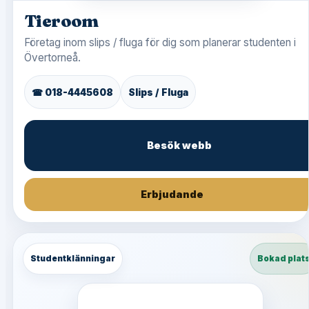
Tieroom
Företag inom slips / fluga för dig som planerar studenten i
Övertorneå.
☎ 018-4445608
Slips / Fluga
Besök webb
Erbjudande
Studentklänningar
Bokad plat