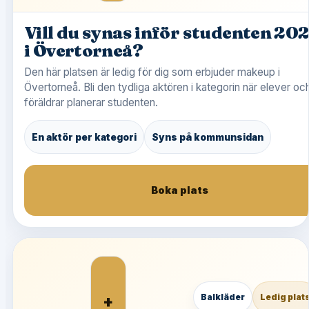
Vill du synas inför studenten 20
i Övertorneå?
Den här platsen är ledig för dig som erbjuder makeup i
Övertorneå. Bli den tydliga aktören i kategorin när elever oc
föräldrar planerar studenten.
En aktör per kategori
Syns på kommunsidan
Boka plats
+
Balkläder
Ledig plat