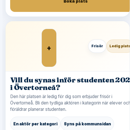
Boka plats
+
Frisör
Ledig plat
Vill du synas inför studenten 20
i Övertorneå?
Den här platsen är ledig för dig som erbjuder frisör i
Övertorneå. Bli den tydliga aktören i kategorin när elever oc
föräldrar planerar studenten.
En aktör per kategori
Syns på kommunsidan