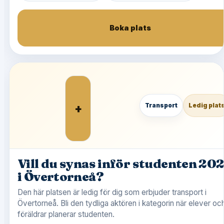
Boka plats
+
Transport
Ledig plat
Vill du synas inför studenten 20
i Övertorneå?
Den här platsen är ledig för dig som erbjuder transport i
Övertorneå. Bli den tydliga aktören i kategorin när elever oc
föräldrar planerar studenten.