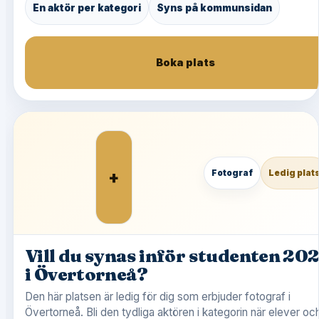
En aktör per kategori
Syns på kommunsidan
Boka plats
+
Fotograf
Ledig plat
Vill du synas inför studenten 20
i Övertorneå?
Den här platsen är ledig för dig som erbjuder fotograf i
Övertorneå. Bli den tydliga aktören i kategorin när elever oc