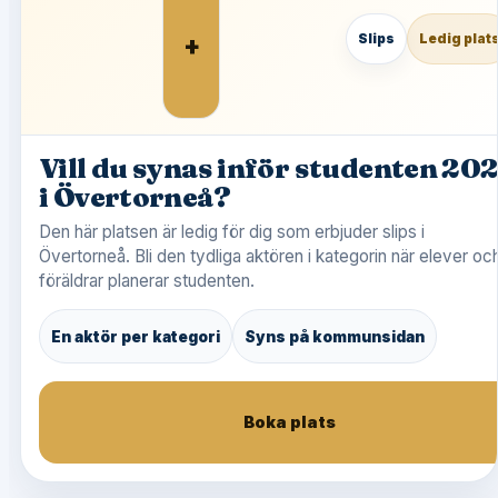
+
Slips
Ledig plat
Vill du synas inför studenten 20
i Övertorneå?
Den här platsen är ledig för dig som erbjuder slips i
Övertorneå. Bli den tydliga aktören i kategorin när elever oc
föräldrar planerar studenten.
En aktör per kategori
Syns på kommunsidan
Boka plats