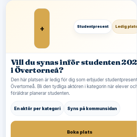
+
Studentpresent
Ledig plat
Vill du synas inför studenten 20
i Övertorneå?
Den här platsen är ledig för dig som erbjuder studentpresent
Övertorneå. Bli den tydliga aktören i kategorin när elever oc
föräldrar planerar studenten.
En aktör per kategori
Syns på kommunsidan
Boka plats