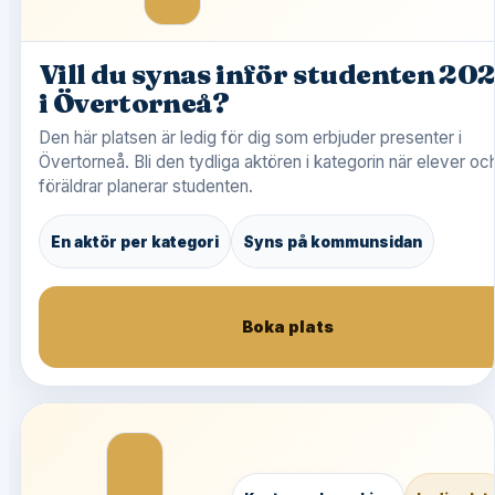
Vill du synas inför studenten 20
i Övertorneå?
Den här platsen är ledig för dig som erbjuder presenter i
Övertorneå. Bli den tydliga aktören i kategorin när elever oc
föräldrar planerar studenten.
En aktör per kategori
Syns på kommunsidan
Boka plats