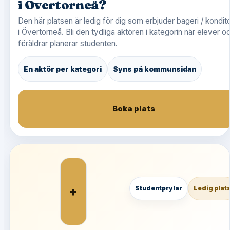
i Övertorneå?
Den här platsen är ledig för dig som erbjuder bageri / kondito
i Övertorneå. Bli den tydliga aktören i kategorin när elever o
föräldrar planerar studenten.
En aktör per kategori
Syns på kommunsidan
Boka plats
+
Studentprylar
Ledig plat