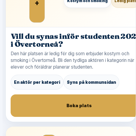
+
Kostym och smoking
Ledig plat
Vill du synas inför studenten 20
i Övertorneå?
Den här platsen är ledig för dig som erbjuder kostym och
smoking i Övertorneå. Bli den tydliga aktören i kategorin när
elever och föräldrar planerar studenten.
En aktör per kategori
Syns på kommunsidan
Boka plats