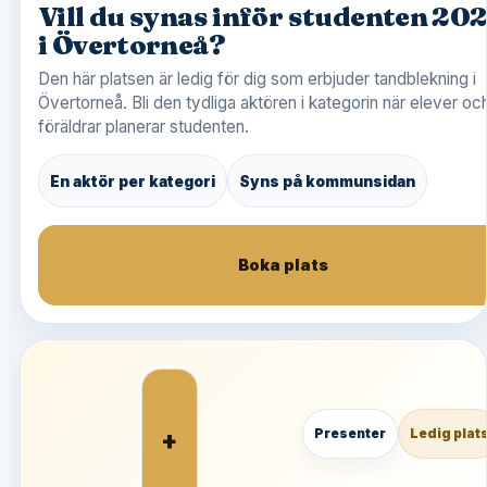
Vill du synas inför studenten 20
i Övertorneå?
Den här platsen är ledig för dig som erbjuder tandblekning i
Övertorneå. Bli den tydliga aktören i kategorin när elever oc
föräldrar planerar studenten.
En aktör per kategori
Syns på kommunsidan
Boka plats
+
Presenter
Ledig plat