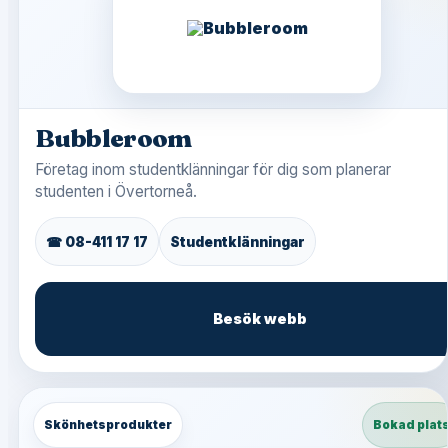
Bubbleroom
Företag inom studentklänningar för dig som planerar
studenten i Övertorneå.
☎ 08-411 17 17
Studentklänningar
Besök webb
Skönhetsprodukter
Bokad plat