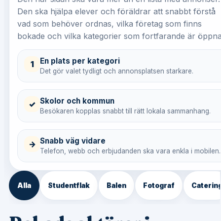
Den ska hjälpa elever och föräldrar att snabbt förstå
vad som behöver ordnas, vilka företag som finns
bokade och vilka kategorier som fortfarande är öppna
En plats per kategori
1
Det gör valet tydligt och annonsplatsen starkare.
Skolor och kommun
✓
Besökaren kopplas snabbt till rätt lokala sammanhang.
Snabb väg vidare
→
Telefon, webb och erbjudanden ska vara enkla i mobilen.
Alla
Studentflak
Balen
Fotograf
Caterin