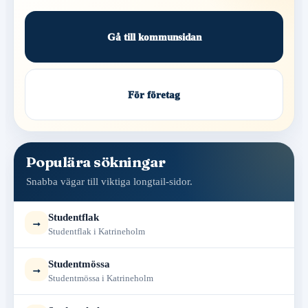
Gå till kommunsidan
För företag
Populära sökningar
Snabba vägar till viktiga longtail-sidor.
Studentflak
→
Studentflak i Katrineholm
Studentmössa
→
Studentmössa i Katrineholm