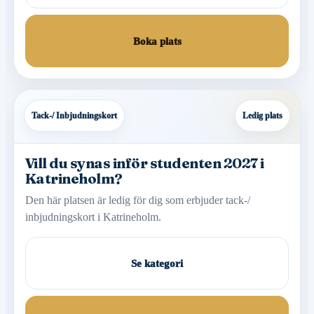
Boka plats
Tack-/ Inbjudningskort
Ledig plats
Vill du synas inför studenten 2027 i
Katrineholm?
Den här platsen är ledig för dig som erbjuder tack-/
inbjudningskort i Katrineholm.
Se kategori