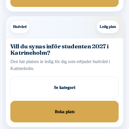
Hudvård
Ledig plats
Vill du synas inför studenten 2027 i
Katrineholm?
Den här platsen är ledig för dig som erbjuder hudvård i
Katrineholm.
Se kategori
Boka plats