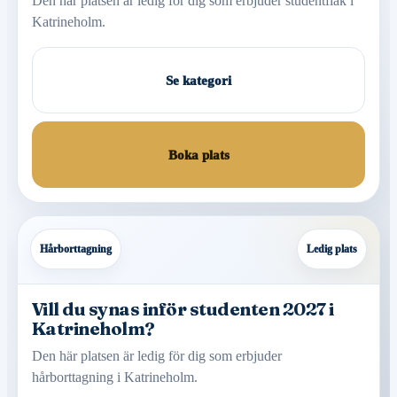
Den här platsen är ledig för dig som erbjuder studentflak i
Katrineholm.
Se kategori
Boka plats
Hårborttagning
Ledig plats
Vill du synas inför studenten 2027 i
Katrineholm?
Den här platsen är ledig för dig som erbjuder
hårborttagning i Katrineholm.