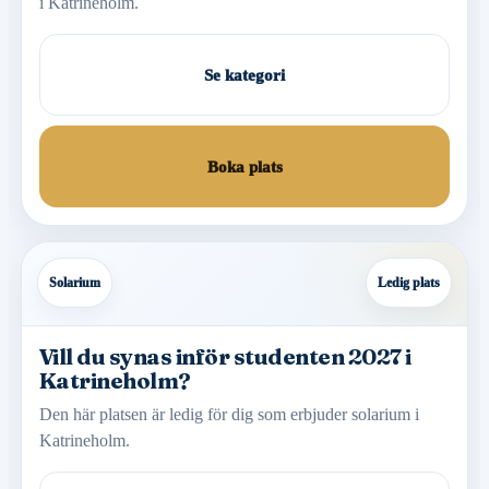
i Katrineholm.
Se kategori
Boka plats
Solarium
Ledig plats
Vill du synas inför studenten 2027 i
Katrineholm?
Den här platsen är ledig för dig som erbjuder solarium i
Katrineholm.