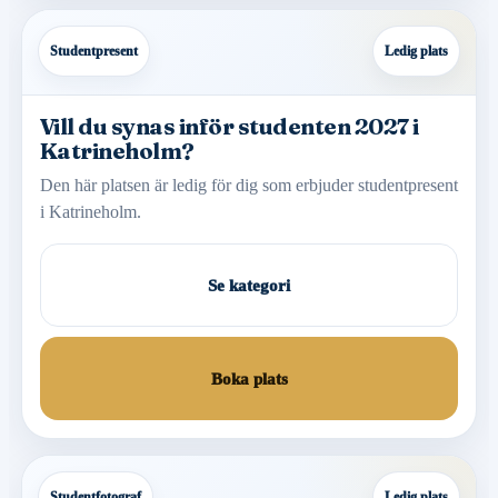
Studentpresent
Ledig plats
Vill du synas inför studenten 2027 i
Katrineholm?
Den här platsen är ledig för dig som erbjuder studentpresent
i Katrineholm.
Se kategori
Boka plats
Studentfotograf
Ledig plats