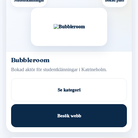
Studentklänningar
Bokad plats
Bubbleroom
Bokad aktör för studentklänningar i Katrineholm.
Se kategori
Besök webb