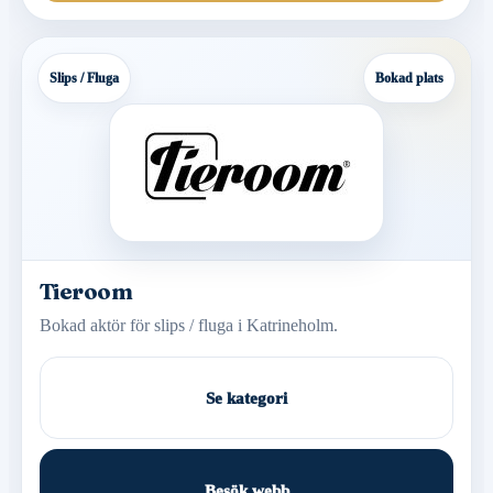
Slips / Fluga
Bokad plats
Tieroom
Bokad aktör för slips / fluga i Katrineholm.
Se kategori
Besök webb