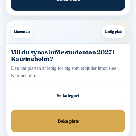
Limousine
Ledig plats
Vill du synas inför studenten 2027 i
Katrineholm?
Den här platsen är ledig för dig som erbjuder limousine i
Katrineholm.
Se kategori
Boka plats