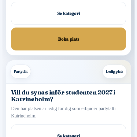
Se kategori
Boka plats
Partytält
Ledig plats
Vill du synas inför studenten 2027 i
Katrineholm?
Den här platsen är ledig för dig som erbjuder partytält i
Katrineholm.
Se kategori