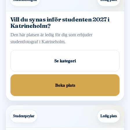
Vill du synas inför studenten 2027 i
Katrineholm?
Den här platsen är ledig för dig som erbjuder
studentfotograf i Katrineholm.
Se kategori
Boka plats
Studentprylar
Ledig plats