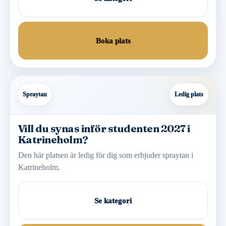
Boka plats
Spraytan
Ledig plats
Vill du synas inför studenten 2027 i
Katrineholm?
Den här platsen är ledig för dig som erbjuder spraytan i
Katrineholm.
Se kategori