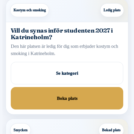
Kostym och smoking
Ledig plats
Vill du synas inför studenten 2027 i
Katrineholm?
Den här platsen är ledig för dig som erbjuder kostym och
smoking i Katrineholm.
Se kategori
Boka plats
Smycken
Bokad plats