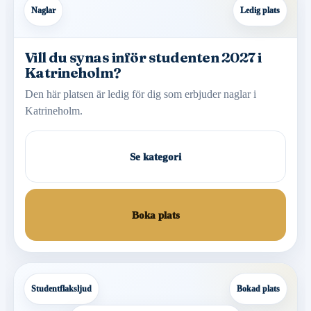
Naglar
Ledig plats
Vill du synas inför studenten 2027 i
Katrineholm?
Den här platsen är ledig för dig som erbjuder naglar i
Katrineholm.
Se kategori
Boka plats
Studentflaksljud
Bokad plats