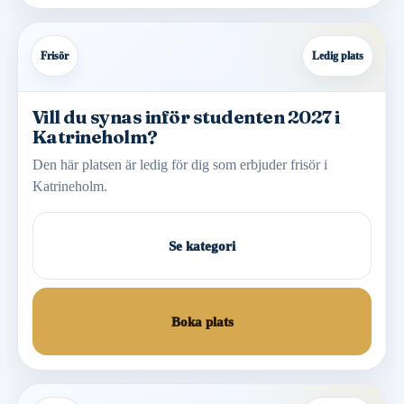
Frisör
Ledig plats
Vill du synas inför studenten 2027 i
Katrineholm?
Den här platsen är ledig för dig som erbjuder frisör i
Katrineholm.
Se kategori
Boka plats