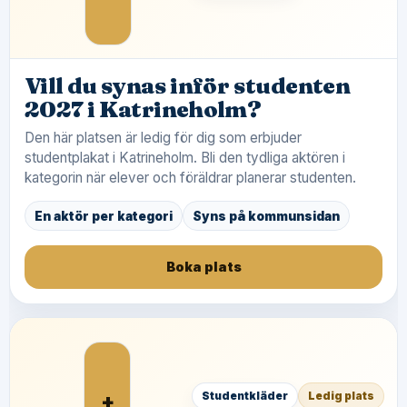
Vill du synas inför studenten
2027 i Katrineholm?
Den här platsen är ledig för dig som erbjuder
studentplakat i Katrineholm. Bli den tydliga aktören i
kategorin när elever och föräldrar planerar studenten.
En aktör per kategori
Syns på kommunsidan
Boka plats
+
Studentkläder
Ledig plats