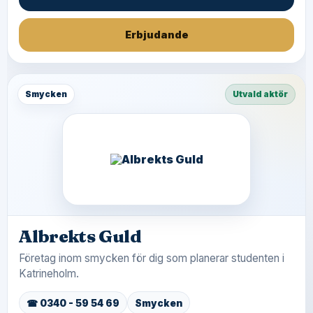
Erbjudande
Smycken
Utvald aktör
Albrekts Guld
Företag inom smycken för dig som planerar studenten i
Katrineholm.
☎ 0340 - 59 54 69
Smycken