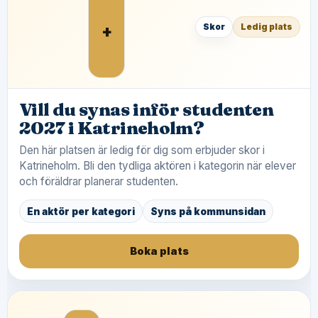
+
Skor
Ledig plats
Vill du synas inför studenten
2027 i Katrineholm?
Den här platsen är ledig för dig som erbjuder skor i
Katrineholm. Bli den tydliga aktören i kategorin när elever
och föräldrar planerar studenten.
En aktör per kategori
Syns på kommunsidan
Boka plats