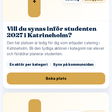
+
Vill du synas inför studenten
2027 i Katrineholm?
Den här platsen är ledig för dig som erbjuder catering i
Katrineholm. Bli den tydliga aktören i kategorin när elever
och föräldrar planerar studenten.
En aktör per kategori
Syns på kommunsidan
Boka plats