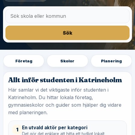
Sök
Företag
Skolor
Planering
Allt inför studenten i Katrineholm
Här samlar vi det viktigaste inför studenten i
Katrineholm. Du hittar lokala företag,
gymnasieskolor och guider som hjälper dig vidare
med planeringen.
En utvald aktör per kategori
1
Det gör det enklare att hitta ett tydligt lokalt