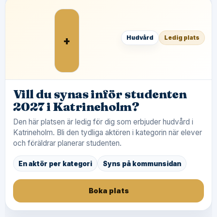
+
Hudvård
Ledig plats
Vill du synas inför studenten
2027 i Katrineholm?
Den här platsen är ledig för dig som erbjuder hudvård i
Katrineholm. Bli den tydliga aktören i kategorin när elever
och föräldrar planerar studenten.
En aktör per kategori
Syns på kommunsidan
Boka plats