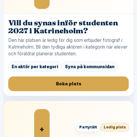
Vill du synas inför studenten
2027 i Katrineholm?
Den här platsen är ledig för dig som erbjuder fotograf i
Katrineholm. Bli den tydliga aktören i kategorin när elever
och föräldrar planerar studenten.
En aktör per kategori
Syns på kommunsidan
Boka plats
+
Partytält
Ledig plats