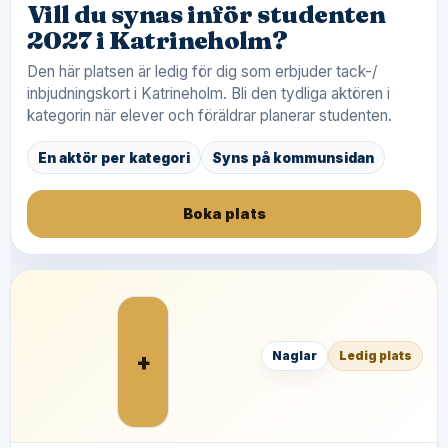
Vill du synas inför studenten
2027 i Katrineholm?
Den här platsen är ledig för dig som erbjuder tack-/
inbjudningskort i Katrineholm. Bli den tydliga aktören i
kategorin när elever och föräldrar planerar studenten.
En aktör per kategori
Syns på kommunsidan
Boka plats
+
Naglar
Ledig plats