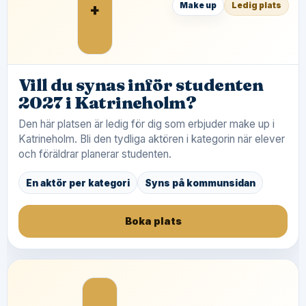
+
Make up
Ledig plats
Vill du synas inför studenten
2027 i Katrineholm?
Den här platsen är ledig för dig som erbjuder make up i
Katrineholm. Bli den tydliga aktören i kategorin när elever
och föräldrar planerar studenten.
En aktör per kategori
Syns på kommunsidan
Boka plats