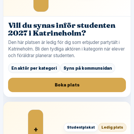
Vill du synas inför studenten
2027 i Katrineholm?
Den här platsen är ledig för dig som erbjuder partytält i
Katrineholm. Bli den tydliga aktören i kategorin när elever
och föräldrar planerar studenten.
En aktör per kategori
Syns på kommunsidan
Boka plats
+
Studentplakat
Ledig plats