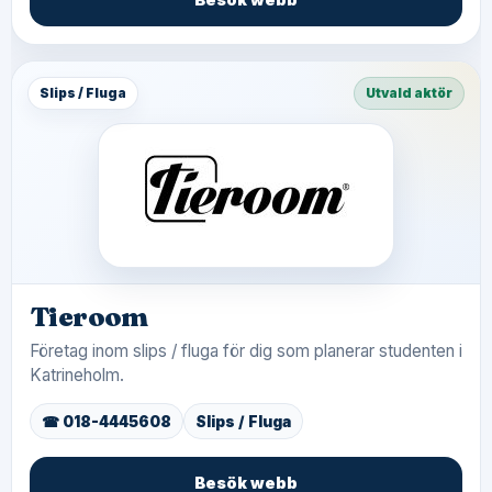
Slips / Fluga
Utvald aktör
Tieroom
Företag inom slips / fluga för dig som planerar studenten i
Katrineholm.
☎ 018-4445608
Slips / Fluga
Besök webb