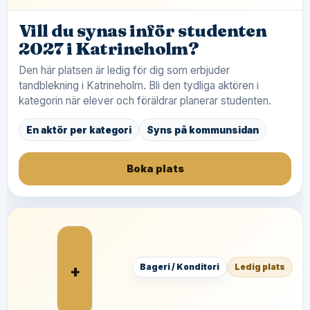
Vill du synas inför studenten
2027 i Katrineholm?
Den här platsen är ledig för dig som erbjuder
tandblekning i Katrineholm. Bli den tydliga aktören i
kategorin när elever och föräldrar planerar studenten.
En aktör per kategori
Syns på kommunsidan
Boka plats
+
Bageri / Konditori
Ledig plats