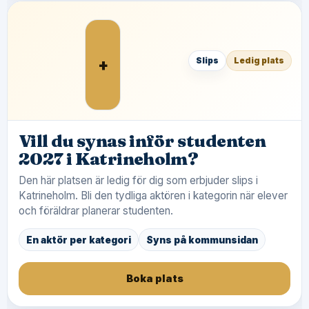
+
Slips
Ledig plats
Vill du synas inför studenten
2027 i Katrineholm?
Den här platsen är ledig för dig som erbjuder slips i
Katrineholm. Bli den tydliga aktören i kategorin när elever
och föräldrar planerar studenten.
En aktör per kategori
Syns på kommunsidan
Boka plats