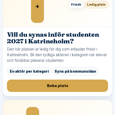
+
Frisör
Ledig plats
Vill du synas inför studenten
2027 i Katrineholm?
Den här platsen är ledig för dig som erbjuder frisör i
Katrineholm. Bli den tydliga aktören i kategorin när elever
och föräldrar planerar studenten.
En aktör per kategori
Syns på kommunsidan
Boka plats