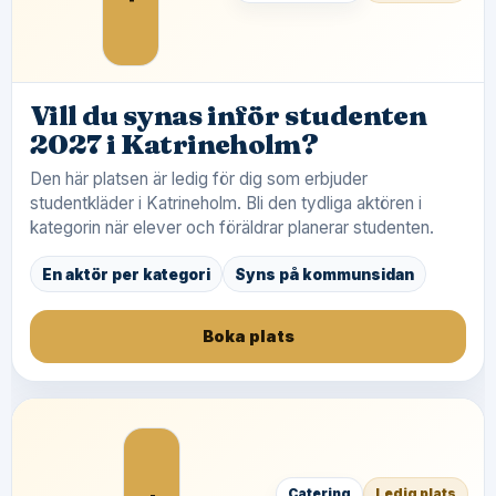
Vill du synas inför studenten
2027 i Katrineholm?
Den här platsen är ledig för dig som erbjuder
studentkläder i Katrineholm. Bli den tydliga aktören i
kategorin när elever och föräldrar planerar studenten.
En aktör per kategori
Syns på kommunsidan
Boka plats
Catering
Ledig plats