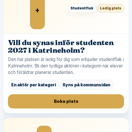
+
Studentflak
Ledig plats
Vill du synas inför studenten
2027 i Katrineholm?
Den här platsen är ledig för dig som erbjuder studentflak i
Katrineholm. Bli den tydliga aktören i kategorin när elever
och föräldrar planerar studenten.
En aktör per kategori
Syns på kommunsidan
Boka plats