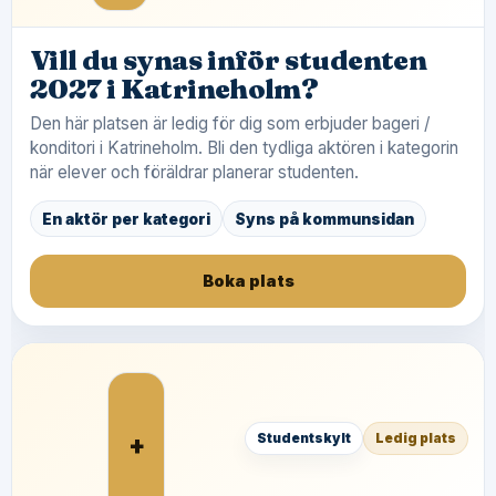
Vill du synas inför studenten
2027 i Katrineholm?
Den här platsen är ledig för dig som erbjuder bageri /
konditori i Katrineholm. Bli den tydliga aktören i kategorin
när elever och föräldrar planerar studenten.
En aktör per kategori
Syns på kommunsidan
Boka plats
+
Studentskylt
Ledig plats