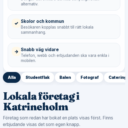
alternativ.
Skolor och kommun
✓
Besökaren kopplas snabbt till rätt lokala
sammanhang.
Snabb väg vidare
→
Telefon, webb och erbjudanden ska vara enkla i
mobilen.
Alla
Studentflak
Balen
Fotograf
Catering
Lokala företag i
Katrineholm
Företag som redan har bokat en plats visas först. Finns
erbjudande visas det som egen knapp.