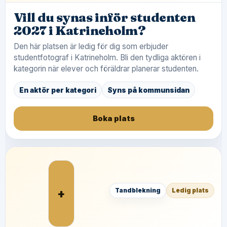
Vill du synas inför studenten
2027 i Katrineholm?
Den här platsen är ledig för dig som erbjuder
studentfotograf i Katrineholm. Bli den tydliga aktören i
kategorin när elever och föräldrar planerar studenten.
En aktör per kategori
Syns på kommunsidan
Boka plats
+
Tandblekning
Ledig plats