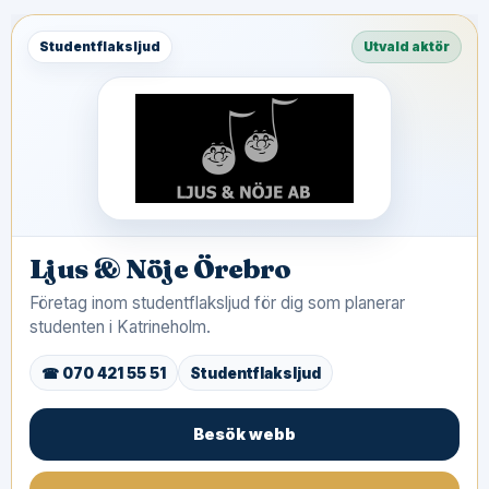
Studentflaksljud
Utvald aktör
Ljus & Nöje Örebro
Företag inom studentflaksljud för dig som planerar
studenten i Katrineholm.
☎ 070 421 55 51
Studentflaksljud
Besök webb