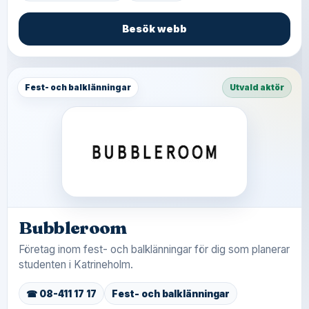
Besök webb
Fest- och balklänningar
Utvald aktör
Bubbleroom
Företag inom fest- och balklänningar för dig som planerar
studenten i Katrineholm.
☎ 08-411 17 17
Fest- och balklänningar