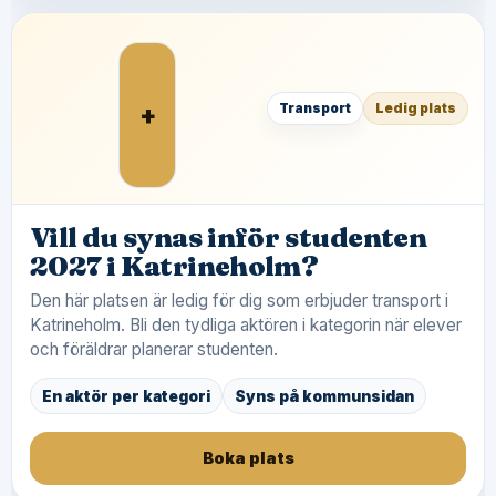
+
Transport
Ledig plats
Vill du synas inför studenten
2027 i Katrineholm?
Den här platsen är ledig för dig som erbjuder transport i
Katrineholm. Bli den tydliga aktören i kategorin när elever
och föräldrar planerar studenten.
En aktör per kategori
Syns på kommunsidan
Boka plats