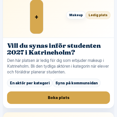
+
Makeup
Ledig plats
Vill du synas inför studenten
2027 i Katrineholm?
Den här platsen är ledig för dig som erbjuder makeup i
Katrineholm. Bli den tydliga aktören i kategorin när elever
och föräldrar planerar studenten.
En aktör per kategori
Syns på kommunsidan
Boka plats