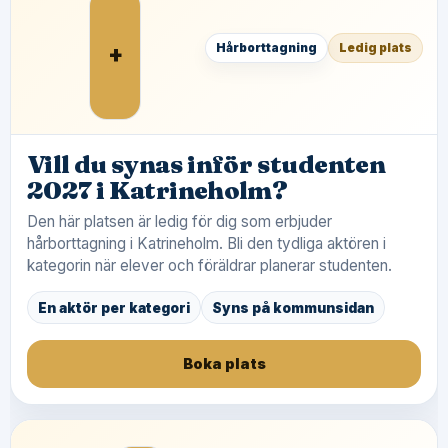
+
Hårborttagning
Ledig plats
Vill du synas inför studenten
2027 i Katrineholm?
Den här platsen är ledig för dig som erbjuder
hårborttagning i Katrineholm. Bli den tydliga aktören i
kategorin när elever och föräldrar planerar studenten.
En aktör per kategori
Syns på kommunsidan
Boka plats