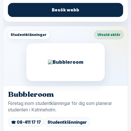
Besök webb
Studentklänningar
Utvald aktör
Bubbleroom
Företag inom studentklänningar för dig som planerar
studenten i Katrineholm.
☎ 08-411 17 17
Studentklänningar