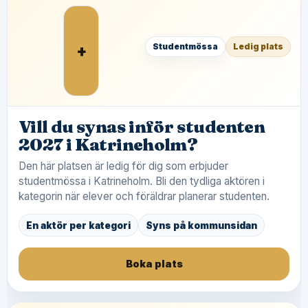
+
Studentmössa
Ledig plats
Vill du synas inför studenten
2027 i Katrineholm?
Den här platsen är ledig för dig som erbjuder
studentmössa i Katrineholm. Bli den tydliga aktören i
kategorin när elever och föräldrar planerar studenten.
En aktör per kategori
Syns på kommunsidan
Boka plats