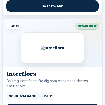
Besök webb
Florist
Utvald aktör
Interflora
Företag inom florist för dig som planerar studenten i
Katrineholm.
☎ 08-634 44 30
Florist