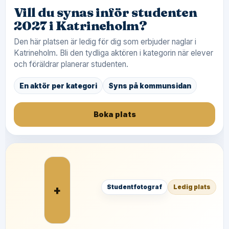
Vill du synas inför studenten
2027 i Katrineholm?
Den här platsen är ledig för dig som erbjuder naglar i
Katrineholm. Bli den tydliga aktören i kategorin när elever
och föräldrar planerar studenten.
En aktör per kategori
Syns på kommunsidan
Boka plats
+
Studentfotograf
Ledig plats