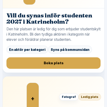
Vill du synas inför studenten
2027 i Katrineholm?
Den här platsen är ledig för dig som erbjuder studentskylt
i Katrineholm. Bli den tydliga aktören i kategorin när
elever och föräldrar planerar studenten.
En aktör per kategori
Syns på kommunsidan
Boka plats
+
Fotograf
Ledig plats