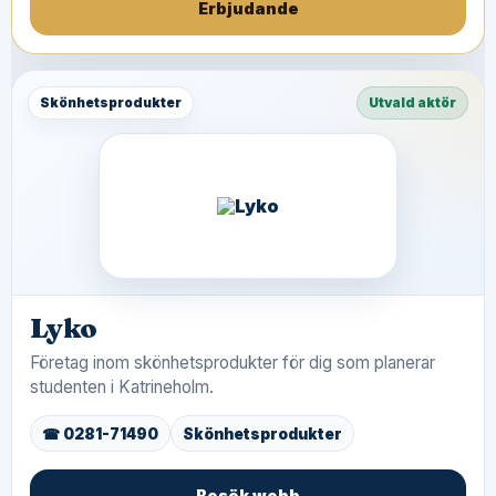
Erbjudande
Skönhetsprodukter
Utvald aktör
Lyko
Företag inom skönhetsprodukter för dig som planerar
studenten i Katrineholm.
☎ 0281-71490
Skönhetsprodukter
Besök webb