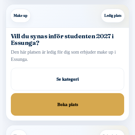
Make up
Ledig plats
Vill du synas inför studenten 2027 i
Essunga?
Den här platsen är ledig för dig som erbjuder make up i
Essunga.
Se kategori
Boka plats