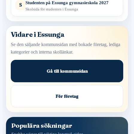
Studenten på Essunga gymnasieskola 2027
S
Skolsida för studenten i Essunga
Vidare i Essunga
Se den säljande kommunsidan med bokade företag, lediga
kategorier och interna skollänkar.
Gå till kommunsidan
För företag
Populära sökningar