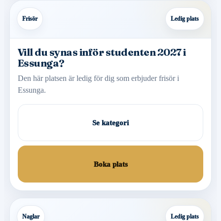
Frisör
Ledig plats
Vill du synas inför studenten 2027 i
Essunga?
Den här platsen är ledig för dig som erbjuder frisör i
Essunga.
Se kategori
Boka plats
Naglar
Ledig plats