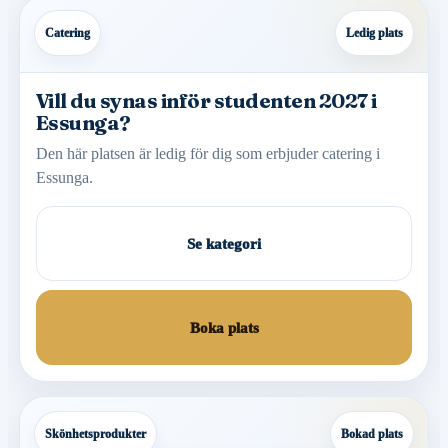
Catering
Ledig plats
Vill du synas inför studenten 2027 i
Essunga?
Den här platsen är ledig för dig som erbjuder catering i
Essunga.
Se kategori
Boka plats
Skönhetsprodukter
Bokad plats