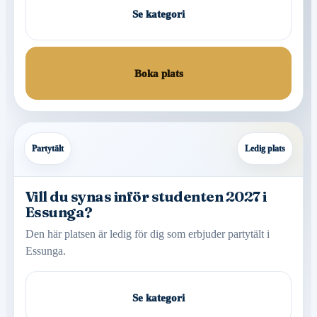
Se kategori
Boka plats
Partytält
Ledig plats
Vill du synas inför studenten 2027 i
Essunga?
Den här platsen är ledig för dig som erbjuder partytält i
Essunga.
Se kategori