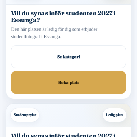
Vill du synas inför studenten 2027 i
Essunga?
Den här platsen är ledig för dig som erbjuder
studentfotograf i Essunga.
Se kategori
Boka plats
Studentprylar
Ledig plats
Vill du synas inför studenten 2027 i