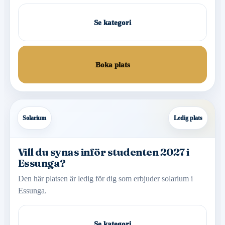
Se kategori
Boka plats
Solarium
Ledig plats
Vill du synas inför studenten 2027 i
Essunga?
Den här platsen är ledig för dig som erbjuder solarium i
Essunga.
Se kategori