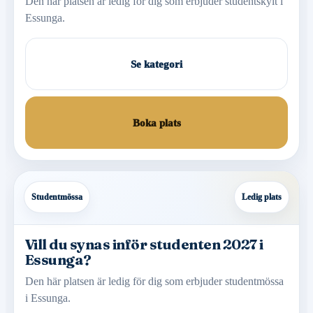
Den här platsen är ledig för dig som erbjuder studentskylt i
Essunga.
Se kategori
Boka plats
Studentmössa
Ledig plats
Vill du synas inför studenten 2027 i
Essunga?
Den här platsen är ledig för dig som erbjuder studentmössa
i Essunga.