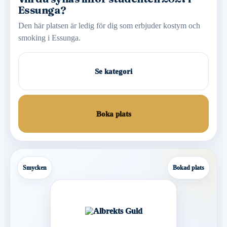
Essunga?
Den här platsen är ledig för dig som erbjuder kostym och
smoking i Essunga.
Se kategori
Boka plats
Smycken
Bokad plats