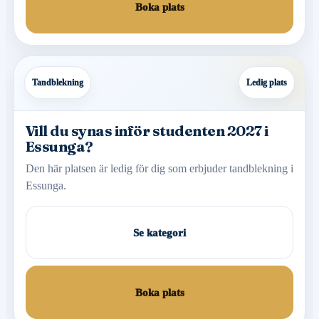
Boka plats
Tandblekning
Ledig plats
Vill du synas inför studenten 2027 i
Essunga?
Den här platsen är ledig för dig som erbjuder tandblekning i
Essunga.
Se kategori
Boka plats