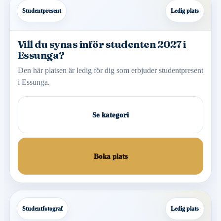
Studentpresent
Ledig plats
Vill du synas inför studenten 2027 i
Essunga?
Den här platsen är ledig för dig som erbjuder studentpresent
i Essunga.
Se kategori
Boka plats
Studentfotograf
Ledig plats