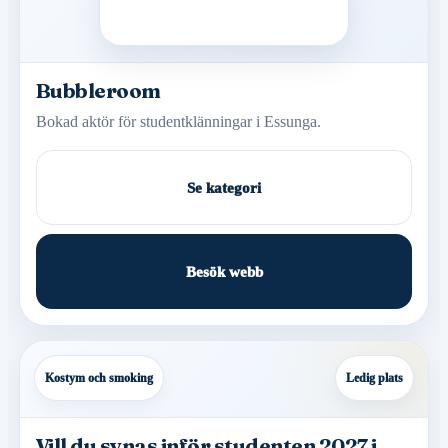
Bubbleroom
Bokad aktör för studentklänningar i Essunga.
Se kategori
Besök webb
Kostym och smoking
Ledig plats
Vill du synas inför studenten 2027 i