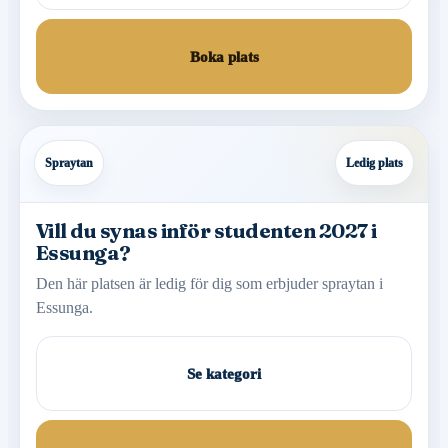
Boka plats
Spraytan
Ledig plats
Vill du synas inför studenten 2027 i
Essunga?
Den här platsen är ledig för dig som erbjuder spraytan i
Essunga.
Se kategori