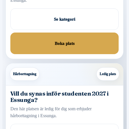
Essunga.
Se kategori
Boka plats
Hårborttagning
Ledig plats
Vill du synas inför studenten 2027 i
Essunga?
Den här platsen är ledig för dig som erbjuder
hårborttagning i Essunga.