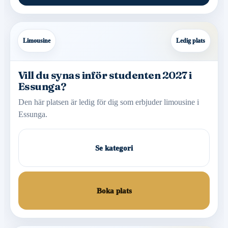
Limousine
Ledig plats
Vill du synas inför studenten 2027 i
Essunga?
Den här platsen är ledig för dig som erbjuder limousine i
Essunga.
Se kategori
Boka plats