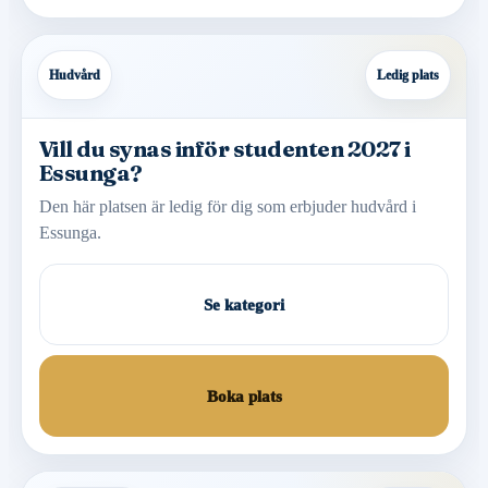
Hudvård
Ledig plats
Vill du synas inför studenten 2027 i
Essunga?
Den här platsen är ledig för dig som erbjuder hudvård i
Essunga.
Se kategori
Boka plats