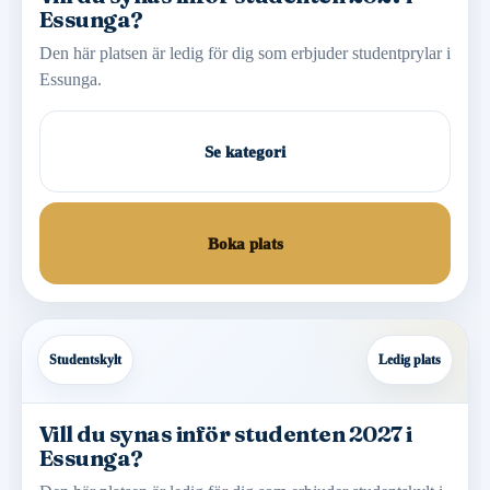
Essunga?
Den här platsen är ledig för dig som erbjuder studentprylar i
Essunga.
Se kategori
Boka plats
Studentskylt
Ledig plats
Vill du synas inför studenten 2027 i
Essunga?