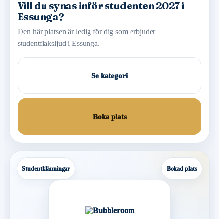
Vill du synas inför studenten 2027 i
Essunga?
Den här platsen är ledig för dig som erbjuder
studentflaksljud i Essunga.
Se kategori
Boka plats
Studentklänningar
Bokad plats