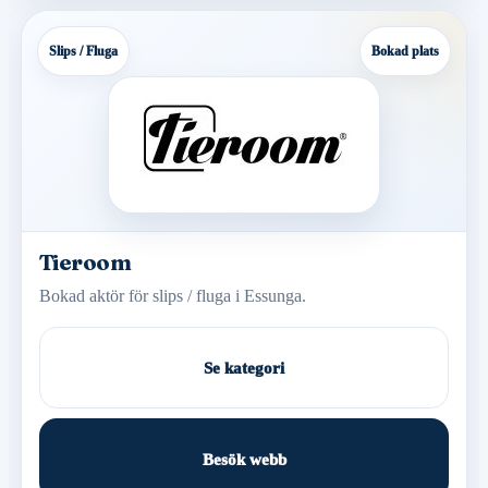
Slips / Fluga
Bokad plats
Tieroom
Bokad aktör för slips / fluga i Essunga.
Se kategori
Besök webb