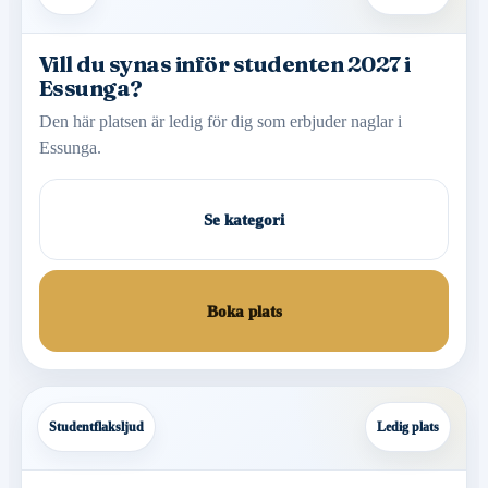
Vill du synas inför studenten 2027 i
Essunga?
Den här platsen är ledig för dig som erbjuder naglar i
Essunga.
Se kategori
Boka plats
Studentflaksljud
Ledig plats