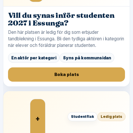
Vill du synas inför studenten
2027 i Essunga?
Den här platsen är ledig för dig som erbjuder
tandblekning i Essunga. Bli den tydliga aktören i kategorin
när elever och föräldrar planerar studenten.
En aktör per kategori
Syns på kommunsidan
Boka plats
+
Studentflak
Ledig plats