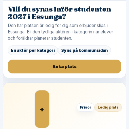
Vill du synas inför studenten
2027 i Essunga?
Den här platsen är ledig för dig som erbjuder slips i
Essunga. Bli den tydliga aktören i kategorin när elever
och föräldrar planerar studenten.
En aktör per kategori
Syns på kommunsidan
Boka plats
+
Frisör
Ledig plats