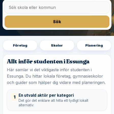
Sök
Företag
Skolor
Planering
Allt inför studenten i Essunga
Här samlar vi det viktigaste inför studenten i
Essunga. Du hittar lokala företag, gymnasieskolor
och guider som hjälper dig vidare med planeringen.
En utvald aktör per kategori
1
Det gör det enklare att hitta ett tydligt lokalt
alternativ.