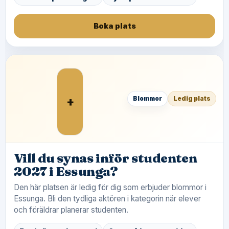
Boka plats
+
Blommor
Ledig plats
Vill du synas inför studenten
2027 i Essunga?
Den här platsen är ledig för dig som erbjuder blommor i
Essunga. Bli den tydliga aktören i kategorin när elever
och föräldrar planerar studenten.