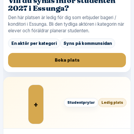
Vill du synas inför studenten
2027 i Essunga?
Den här platsen är ledig för dig som erbjuder bageri /
konditori i Essunga. Bli den tydliga aktören i kategorin när
elever och föräldrar planerar studenten.
En aktör per kategori
Syns på kommunsidan
Boka plats
+
Studentprylar
Ledig plats