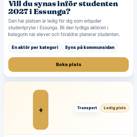
Vill du synas inför studenten
2027 i Essunga?
Den här platsen är ledig för dig som erbjuder
studentprylar i Essunga. Bli den tydliga aktören i
kategorin när elever och föräldrar planerar studenten.
En aktör per kategori
Syns på kommunsidan
Boka plats
+
Transport
Ledig plats