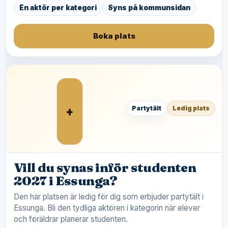
En aktör per kategori
Syns på kommunsidan
Boka plats
+
Partytält
Ledig plats
Vill du synas inför studenten
2027 i Essunga?
Den här platsen är ledig för dig som erbjuder partytält i
Essunga. Bli den tydliga aktören i kategorin när elever
och föräldrar planerar studenten.