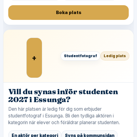
Boka plats
+
Studentfotograf
Ledig plats
Vill du synas inför studenten
2027 i Essunga?
Den här platsen är ledig för dig som erbjuder
studentfotograf i Essunga. Bli den tydliga aktören i
kategorin när elever och föräldrar planerar studenten.
En aktör per kategori
Syns på kommunsidan