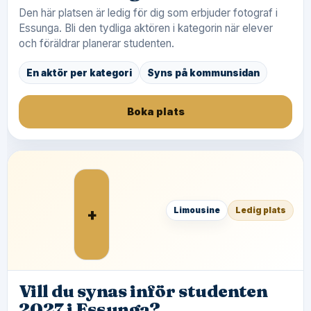
Den här platsen är ledig för dig som erbjuder fotograf i
Essunga. Bli den tydliga aktören i kategorin när elever
och föräldrar planerar studenten.
En aktör per kategori
Syns på kommunsidan
Boka plats
+
Limousine
Ledig plats
Vill du synas inför studenten
2027 i Essunga?