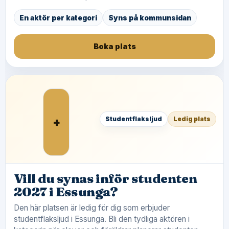
En aktör per kategori
Syns på kommunsidan
Boka plats
+
Studentflaksljud
Ledig plats
Vill du synas inför studenten
2027 i Essunga?
Den här platsen är ledig för dig som erbjuder
studentflaksljud i Essunga. Bli den tydliga aktören i