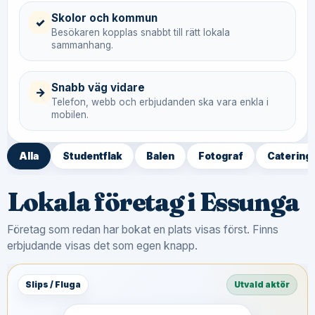
Skolor och kommun
✓
Besökaren kopplas snabbt till rätt lokala
sammanhang.
Snabb väg vidare
→
Telefon, webb och erbjudanden ska vara enkla i
mobilen.
Alla
Studentflak
Balen
Fotograf
Catering
Lokala företag i Essunga
Företag som redan har bokat en plats visas först. Finns
erbjudande visas det som egen knapp.
Slips / Fluga
Utvald aktör