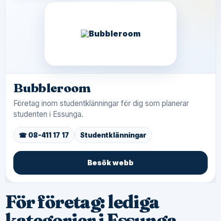
Bubbleroom
Företag inom studentklänningar för dig som planerar
studenten i Essunga.
☎ 08-411 17 17
Studentklänningar
Besök webb
För företag: lediga
kategorier i Essunga