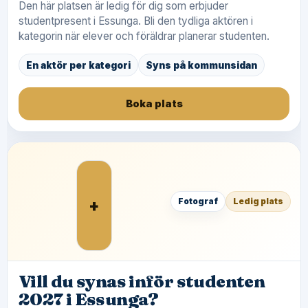
Den här platsen är ledig för dig som erbjuder
studentpresent i Essunga. Bli den tydliga aktören i
kategorin när elever och föräldrar planerar studenten.
En aktör per kategori
Syns på kommunsidan
Boka plats
+
Fotograf
Ledig plats
Vill du synas inför studenten
2027 i Essunga?