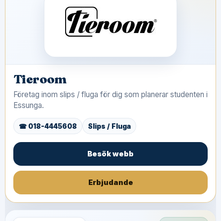
Tieroom
Företag inom slips / fluga för dig som planerar studenten i
Essunga.
☎ 018-4445608
Slips / Fluga
Besök webb
Erbjudande