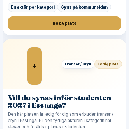
En aktör per kategori
Syns på kommunsidan
Boka plats
+
Fransar / Bryn
Ledig plats
Vill du synas inför studenten
2027 i Essunga?
Den här platsen är ledig för dig som erbjuder fransar /
bryn i Essunga. Bli den tydliga aktören i kategorin när
elever och föräldrar planerar studenten.