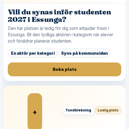
Vill du synas inför studenten
2027 i Essunga?
Den här platsen är ledig för dig som erbjuder frisör i
Essunga. Bli den tydliga aktören i kategorin när elever
och föräldrar planerar studenten.
En aktör per kategori
Syns på kommunsidan
Boka plats
+
Tandblekning
Ledig plats