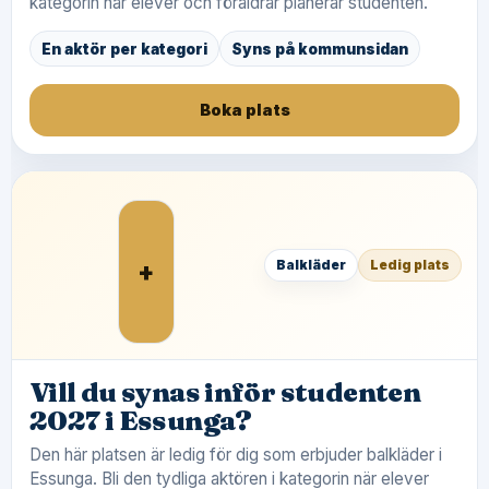
kategorin när elever och föräldrar planerar studenten.
En aktör per kategori
Syns på kommunsidan
Boka plats
+
Balkläder
Ledig plats
Vill du synas inför studenten
2027 i Essunga?
Den här platsen är ledig för dig som erbjuder balkläder i
Essunga. Bli den tydliga aktören i kategorin när elever