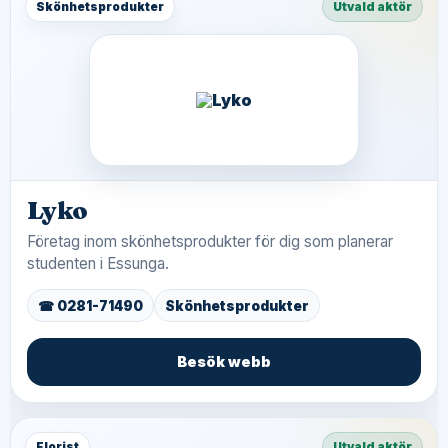
Skönhetsprodukter
Utvald aktör
Lyko
Företag inom skönhetsprodukter för dig som planerar
studenten i Essunga.
☎ 0281-71490
Skönhetsprodukter
Besök webb
Florist
Utvald aktör