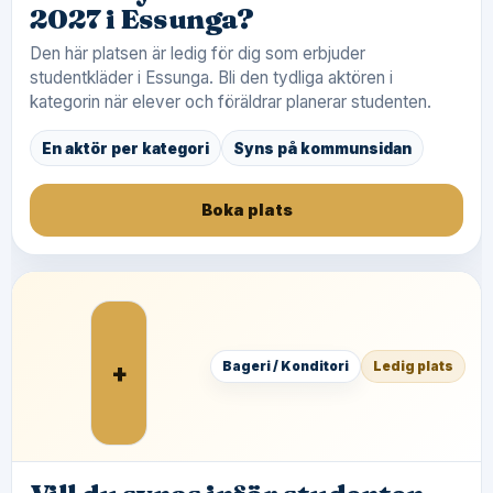
2027 i Essunga?
Den här platsen är ledig för dig som erbjuder
studentkläder i Essunga. Bli den tydliga aktören i
kategorin när elever och föräldrar planerar studenten.
En aktör per kategori
Syns på kommunsidan
Boka plats
+
Bageri / Konditori
Ledig plats