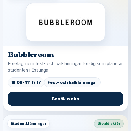
Bubbleroom
Företag inom fest- och balklänningar för dig som planerar
studenten i Essunga.
☎ 08-411 17 17
Fest- och balklänningar
Besök webb
Studentklänningar
Utvald aktör