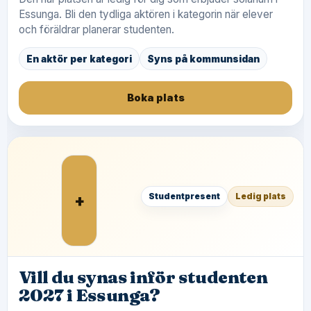
Essunga. Bli den tydliga aktören i kategorin när elever
och föräldrar planerar studenten.
En aktör per kategori
Syns på kommunsidan
Boka plats
+
Studentpresent
Ledig plats
Vill du synas inför studenten
2027 i Essunga?