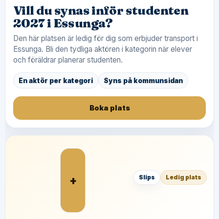
Vill du synas inför studenten
2027 i Essunga?
Den här platsen är ledig för dig som erbjuder transport i
Essunga. Bli den tydliga aktören i kategorin när elever
och föräldrar planerar studenten.
En aktör per kategori
Syns på kommunsidan
Boka plats
+
Slips
Ledig plats