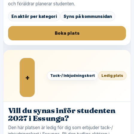
och föräldrar planerar studenten.
En aktör per kategori
Syns på kommunsidan
Boka plats
+
Tack-/ Inbjudningskort
Ledig plats
Vill du synas inför studenten
2027 i Essunga?
Den här platsen är ledig för dig som erbjuder tack-/