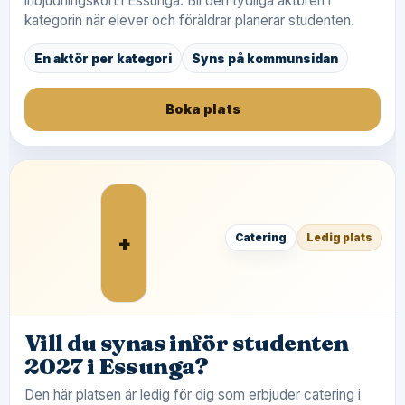
inbjudningskort i Essunga. Bli den tydliga aktören i
kategorin när elever och föräldrar planerar studenten.
En aktör per kategori
Syns på kommunsidan
Boka plats
+
Catering
Ledig plats
Vill du synas inför studenten
2027 i Essunga?
Den här platsen är ledig för dig som erbjuder catering i