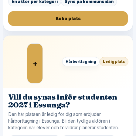
En aktör per kategori
Syns på kommunsidan
Boka plats
+
Hårborttagning
Ledig plats
Vill du synas inför studenten
2027 i Essunga?
Den här platsen är ledig för dig som erbjuder
hårborttagning i Essunga. Bli den tydliga aktören i
kategorin när elever och föräldrar planerar studenten.