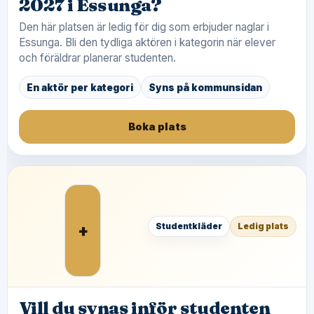
2027 i Essunga?
Den här platsen är ledig för dig som erbjuder naglar i
Essunga. Bli den tydliga aktören i kategorin när elever
och föräldrar planerar studenten.
En aktör per kategori
Syns på kommunsidan
Boka plats
+
Studentkläder
Ledig plats
Vill du synas inför studenten