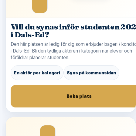
Vill du synas inför studenten 20
i Dals-Ed?
Den här platsen är ledig för dig som erbjuder bageri / kondito
i Dals-Ed. Bli den tydliga aktören i kategorin när elever och
föräldrar planerar studenten.
En aktör per kategori
Syns på kommunsidan
Boka plats