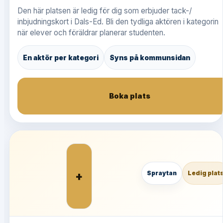
Den här platsen är ledig för dig som erbjuder tack-/
inbjudningskort i Dals-Ed. Bli den tydliga aktören i kategorin
när elever och föräldrar planerar studenten.
En aktör per kategori
Syns på kommunsidan
Boka plats
+
Spraytan
Ledig plat