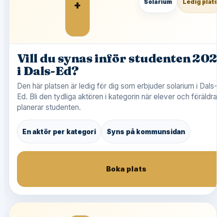
+
Solarium
Ledig plat
Vill du synas inför studenten 20
i Dals-Ed?
Den här platsen är ledig för dig som erbjuder solarium i Dals
Ed. Bli den tydliga aktören i kategorin när elever och föräldra
planerar studenten.
En aktör per kategori
Syns på kommunsidan
Boka plats