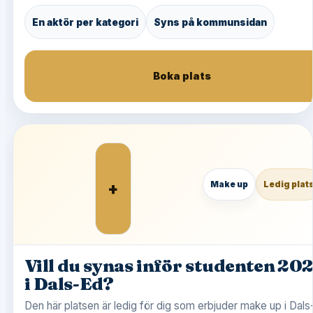
En aktör per kategori
Syns på kommunsidan
Boka plats
+
Make up
Ledig plat
Vill du synas inför studenten 20
i Dals-Ed?
Den här platsen är ledig för dig som erbjuder make up i Dals