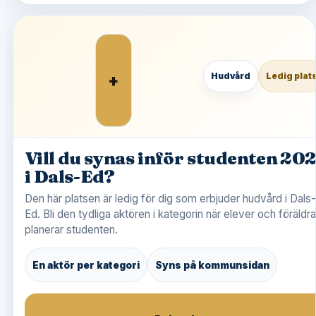
+
Hudvård
Ledig plat
Vill du synas inför studenten 20
i Dals-Ed?
Den här platsen är ledig för dig som erbjuder hudvård i Dals-
Ed. Bli den tydliga aktören i kategorin när elever och föräldra
planerar studenten.
En aktör per kategori
Syns på kommunsidan