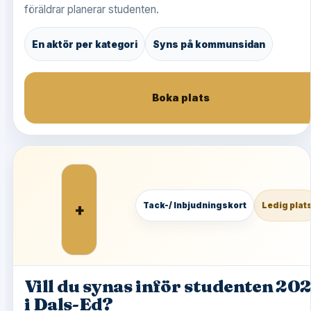
föräldrar planerar studenten.
En aktör per kategori
Syns på kommunsidan
Boka plats
+
Tack-/ Inbjudningskort
Ledig plat
Vill du synas inför studenten 20
i Dals-Ed?