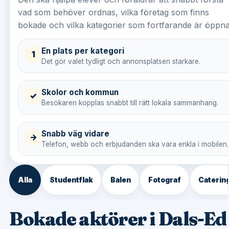
vad som behöver ordnas, vilka företag som finns
bokade och vilka kategorier som fortfarande är öppna
En plats per kategori
1
Det gör valet tydligt och annonsplatsen starkare.
Skolor och kommun
✓
Besökaren kopplas snabbt till rätt lokala sammanhang.
Snabb väg vidare
→
Telefon, webb och erbjudanden ska vara enkla i mobilen.
Alla
Studentflak
Balen
Fotograf
Caterin
Bokade aktörer i Dals-Ed