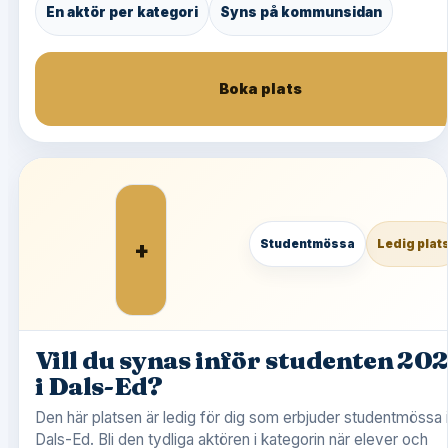
En aktör per kategori
Syns på kommunsidan
Boka plats
+
Studentmössa
Ledig plat
Vill du synas inför studenten 20
i Dals-Ed?
Den här platsen är ledig för dig som erbjuder studentmössa 
Dals-Ed. Bli den tydliga aktören i kategorin när elever och