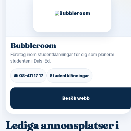
Bubbleroom
Företag inom studentklänningar för dig som planerar
studenten i Dals-Ed.
☎ 08-411 17 17
Studentklänningar
Besök webb
Lediga annonsplatser i