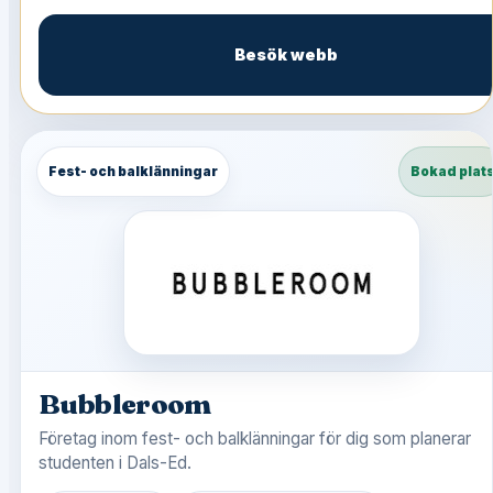
Besök webb
Fest- och balklänningar
Bokad plat
Bubbleroom
Företag inom fest- och balklänningar för dig som planerar
studenten i Dals-Ed.