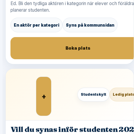
Ed. Bli den tydliga aktören i kategorin när elever och föräldra
planerar studenten.
En aktör per kategori
Syns på kommunsidan
Boka plats
+
Studentskylt
Ledig plat
Vill du synas inför studenten 20