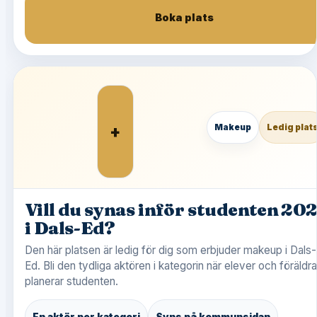
Boka plats
+
Makeup
Ledig plat
Vill du synas inför studenten 20
i Dals-Ed?
Den här platsen är ledig för dig som erbjuder makeup i Dals-
Ed. Bli den tydliga aktören i kategorin när elever och föräldra
planerar studenten.
En aktör per kategori
Syns på kommunsidan