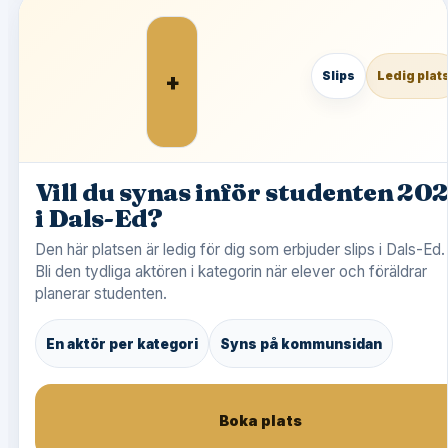
+
Slips
Ledig plat
Vill du synas inför studenten 20
i Dals-Ed?
Den här platsen är ledig för dig som erbjuder slips i Dals-Ed.
Bli den tydliga aktören i kategorin när elever och föräldrar
planerar studenten.
En aktör per kategori
Syns på kommunsidan
Boka plats