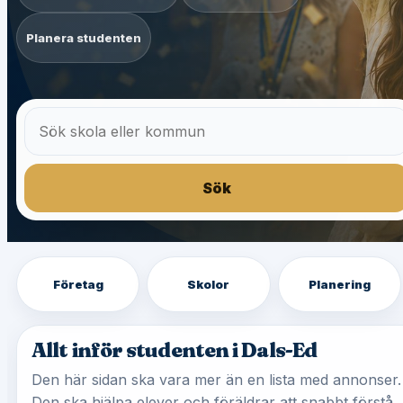
Planera studenten
Sök
Företag
Skolor
Planering
Allt inför studenten i Dals-Ed
Den här sidan ska vara mer än en lista med annonser.
Den ska hjälpa elever och föräldrar att snabbt förstå