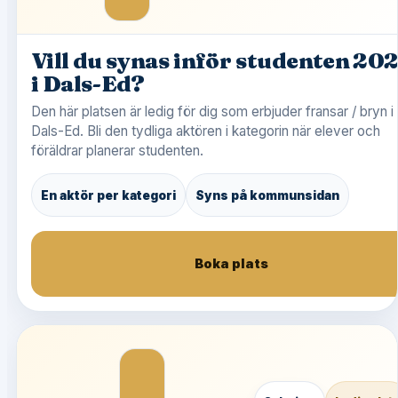
Vill du synas inför studenten 20
i Dals-Ed?
Den här platsen är ledig för dig som erbjuder fransar / bryn i
Dals-Ed. Bli den tydliga aktören i kategorin när elever och
föräldrar planerar studenten.
En aktör per kategori
Syns på kommunsidan
Boka plats