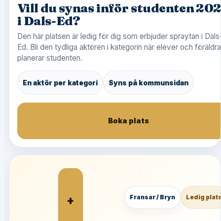
Vill du synas inför studenten 20
i Dals-Ed?
Den här platsen är ledig för dig som erbjuder spraytan i Dals
Ed. Bli den tydliga aktören i kategorin när elever och föräldra
planerar studenten.
En aktör per kategori
Syns på kommunsidan
Boka plats
+
Fransar / Bryn
Ledig plat