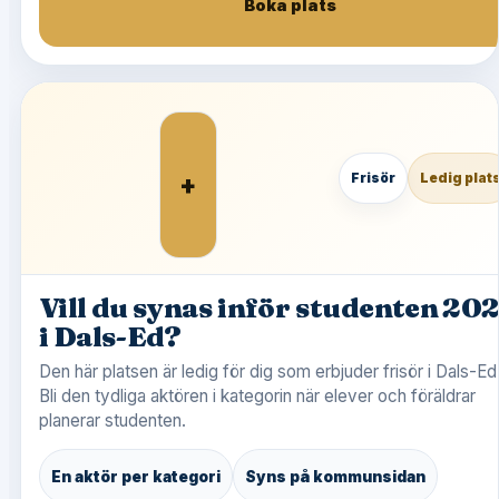
Boka plats
+
Frisör
Ledig plat
Vill du synas inför studenten 20
i Dals-Ed?
Den här platsen är ledig för dig som erbjuder frisör i Dals-Ed
Bli den tydliga aktören i kategorin när elever och föräldrar
planerar studenten.
En aktör per kategori
Syns på kommunsidan