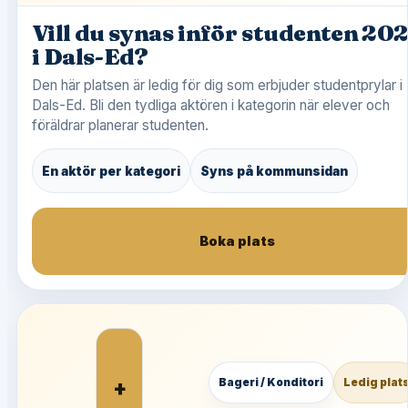
Vill du synas inför studenten 20
i Dals-Ed?
Den här platsen är ledig för dig som erbjuder studentprylar i
Dals-Ed. Bli den tydliga aktören i kategorin när elever och
föräldrar planerar studenten.
En aktör per kategori
Syns på kommunsidan
Boka plats
+
Bageri / Konditori
Ledig plat