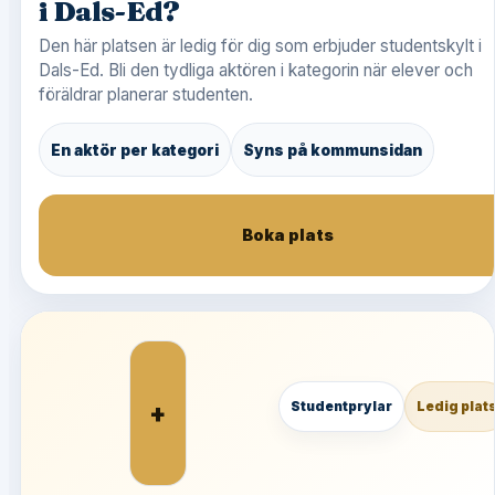
i Dals-Ed?
Den här platsen är ledig för dig som erbjuder studentskylt i
Dals-Ed. Bli den tydliga aktören i kategorin när elever och
föräldrar planerar studenten.
En aktör per kategori
Syns på kommunsidan
Boka plats
+
Studentprylar
Ledig plat