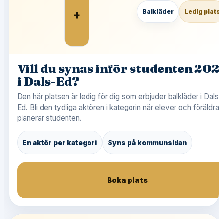
+
Balkläder
Ledig plat
Vill du synas inför studenten 20
i Dals-Ed?
Den här platsen är ledig för dig som erbjuder balkläder i Dals
Ed. Bli den tydliga aktören i kategorin när elever och föräldra
planerar studenten.
En aktör per kategori
Syns på kommunsidan
Boka plats