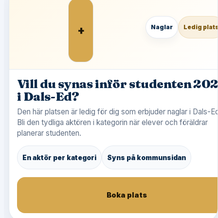
+
Naglar
Ledig plat
Vill du synas inför studenten 20
i Dals-Ed?
Den här platsen är ledig för dig som erbjuder naglar i Dals-E
Bli den tydliga aktören i kategorin när elever och föräldrar
planerar studenten.
En aktör per kategori
Syns på kommunsidan
Boka plats