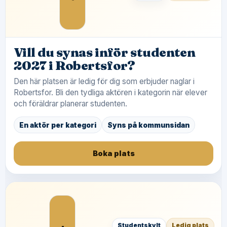
Vill du synas inför studenten
2027 i Robertsfor?
Den här platsen är ledig för dig som erbjuder naglar i
Robertsfor. Bli den tydliga aktören i kategorin när elever
och föräldrar planerar studenten.
En aktör per kategori
Syns på kommunsidan
Boka plats
Studentskylt
Ledig plats