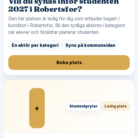
Vill du synas inför studenten
2027 i Robertsfor?
Den här platsen är ledig för dig som erbjuder bageri /
konditori i Robertsfor. Bli den tydliga aktören i kategorin
när elever och föräldrar planerar studenten.
En aktör per kategori
Syns på kommunsidan
Boka plats
+
Studentprylar
Ledig plats