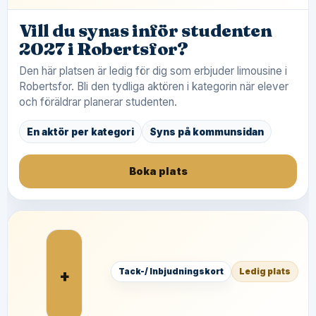
Vill du synas inför studenten
2027 i Robertsfor?
Den här platsen är ledig för dig som erbjuder limousine i
Robertsfor. Bli den tydliga aktören i kategorin när elever
och föräldrar planerar studenten.
En aktör per kategori
Syns på kommunsidan
Boka plats
+
Tack-/ Inbjudningskort
Ledig plats