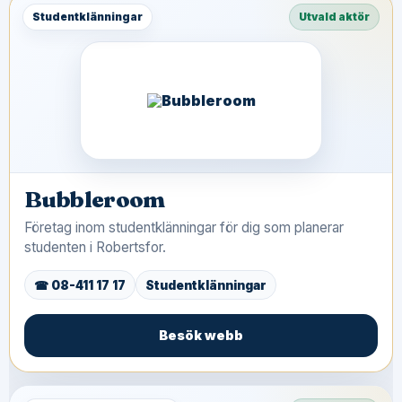
Studentklänningar
Utvald aktör
Bubbleroom
Företag inom studentklänningar för dig som planerar
studenten i Robertsfor.
☎ 08-411 17 17
Studentklänningar
Besök webb