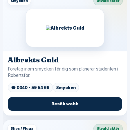
Smycken
Utvald aktör
Albrekts Guld
Företag inom smycken för dig som planerar studenten i
Robertsfor.
☎ 0340 - 59 54 69
Smycken
Besök webb
Slips / Fluga
Utvald aktör