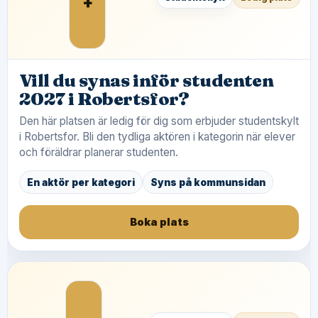
+
Vill du synas inför studenten
2027 i Robertsfor?
Den här platsen är ledig för dig som erbjuder studentskylt
i Robertsfor. Bli den tydliga aktören i kategorin när elever
och föräldrar planerar studenten.
En aktör per kategori
Syns på kommunsidan
Boka plats