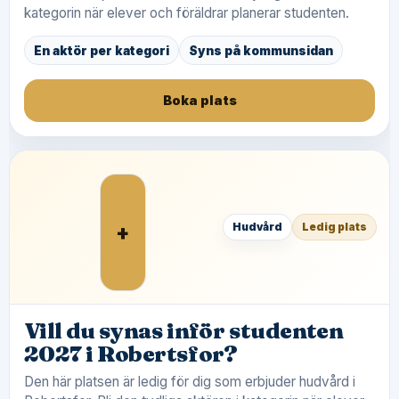
kategorin när elever och föräldrar planerar studenten.
En aktör per kategori
Syns på kommunsidan
Boka plats
+
Hudvård
Ledig plats
Vill du synas inför studenten
2027 i Robertsfor?
Den här platsen är ledig för dig som erbjuder hudvård i