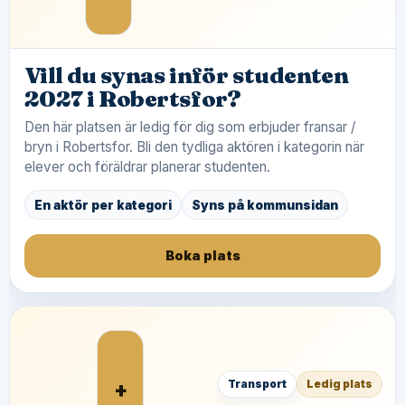
Vill du synas inför studenten
2027 i Robertsfor?
Den här platsen är ledig för dig som erbjuder fransar /
bryn i Robertsfor. Bli den tydliga aktören i kategorin när
elever och föräldrar planerar studenten.
En aktör per kategori
Syns på kommunsidan
Boka plats
+
Transport
Ledig plats