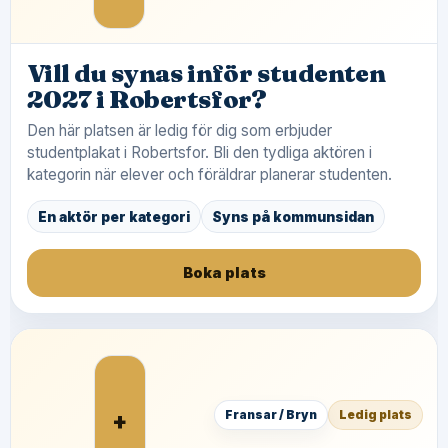
Vill du synas inför studenten
2027 i Robertsfor?
Den här platsen är ledig för dig som erbjuder
studentplakat i Robertsfor. Bli den tydliga aktören i
kategorin när elever och föräldrar planerar studenten.
En aktör per kategori
Syns på kommunsidan
Boka plats
+
Fransar / Bryn
Ledig plats