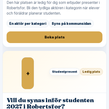
Den här platsen är ledig för dig som erbjuder presenter i
Robertsfor. Bli den tydliga aktören i kategorin när elever
och föräldrar planerar studenten.
En aktör per kategori
Syns på kommunsidan
Boka plats
+
Studentpresent
Ledig plats
Vill du synas inför studenten
2027 i Robertsfor?