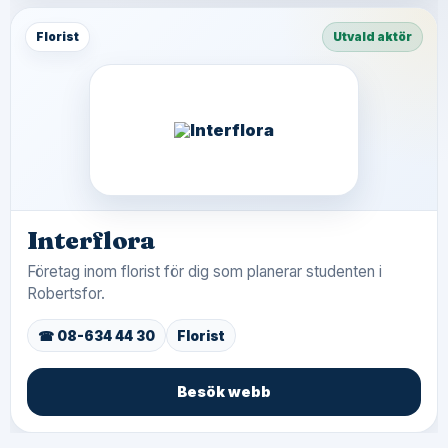
Florist
Utvald aktör
Interflora
Företag inom florist för dig som planerar studenten i
Robertsfor.
☎ 08-634 44 30
Florist
Besök webb