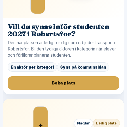
Vill du synas inför studenten
2027 i Robertsfor?
Den här platsen är ledig för dig som erbjuder transport i
Robertsfor. Bli den tydliga aktören i kategorin när elever
och föräldrar planerar studenten.
En aktör per kategori
Syns på kommunsidan
Boka plats
+
Naglar
Ledig plats