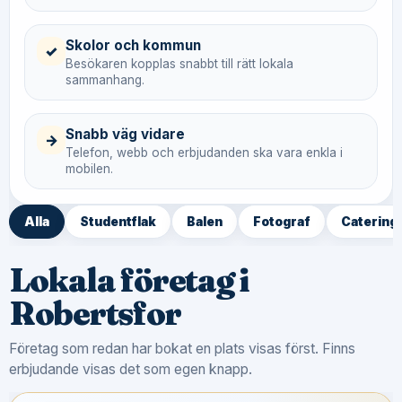
Skolor och kommun
✓
Besökaren kopplas snabbt till rätt lokala
sammanhang.
Snabb väg vidare
→
Telefon, webb och erbjudanden ska vara enkla i
mobilen.
Alla
Studentflak
Balen
Fotograf
Catering
Lokala företag i
Robertsfor
Företag som redan har bokat en plats visas först. Finns
erbjudande visas det som egen knapp.