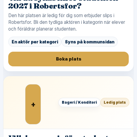
2027 i Robertsfor?
Den här platsen är ledig för dig som erbjuder slips i
Robertsfor. Bli den tydliga aktören i kategorin när elever
och föräldrar planerar studenten.
En aktör per kategori
Syns på kommunsidan
Boka plats
+
Bageri / Konditori
Ledig plats