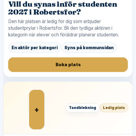
Vill du synas inför studenten
2027 i Robertsfor?
Den här platsen är ledig för dig som erbjuder
studentprylar i Robertsfor. Bli den tydliga aktören i
kategorin när elever och föräldrar planerar studenten.
En aktör per kategori
Syns på kommunsidan
Boka plats
+
Tandblekning
Ledig plats