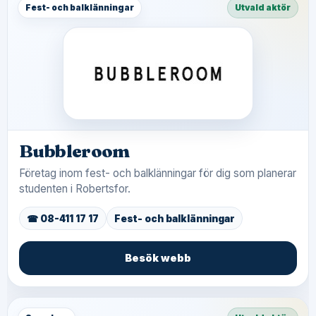
Fest- och balklänningar
Utvald aktör
Bubbleroom
Företag inom fest- och balklänningar för dig som planerar
studenten i Robertsfor.
☎ 08-411 17 17
Fest- och balklänningar
Besök webb