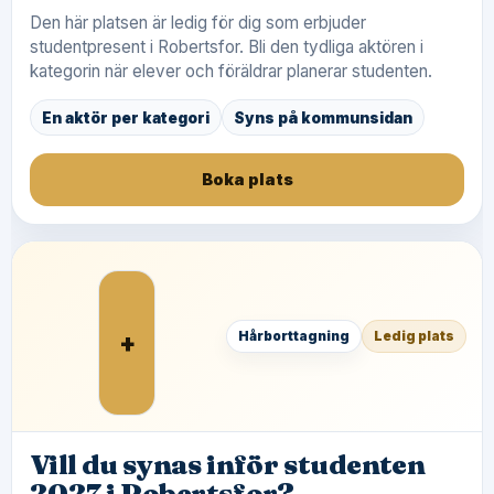
Den här platsen är ledig för dig som erbjuder
studentpresent i Robertsfor. Bli den tydliga aktören i
kategorin när elever och föräldrar planerar studenten.
En aktör per kategori
Syns på kommunsidan
Boka plats
+
Hårborttagning
Ledig plats
Vill du synas inför studenten
2027 i Robertsfor?