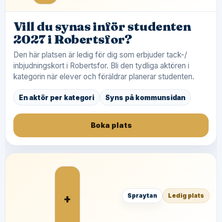
Vill du synas inför studenten
2027 i Robertsfor?
Den här platsen är ledig för dig som erbjuder tack-/
inbjudningskort i Robertsfor. Bli den tydliga aktören i
kategorin när elever och föräldrar planerar studenten.
En aktör per kategori
Syns på kommunsidan
Boka plats
+
Spraytan
Ledig plats