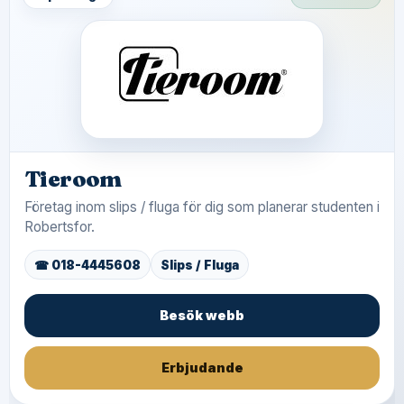
Tieroom
Företag inom slips / fluga för dig som planerar studenten i
Robertsfor.
☎ 018-4445608
Slips / Fluga
Besök webb
Erbjudande