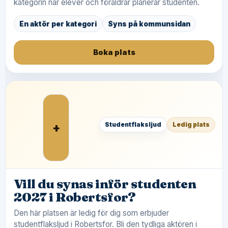
kategorin när elever och föräldrar planerar studenten.
En aktör per kategori
Syns på kommunsidan
Boka plats
+
Studentflaksljud
Ledig plats
Vill du synas inför studenten
2027 i Robertsfor?
Den här platsen är ledig för dig som erbjuder
studentflaksljud i Robertsfor. Bli den tydliga aktören i