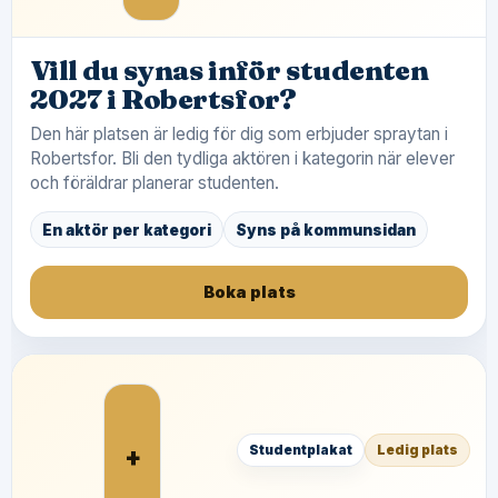
Vill du synas inför studenten
2027 i Robertsfor?
Den här platsen är ledig för dig som erbjuder spraytan i
Robertsfor. Bli den tydliga aktören i kategorin när elever
och föräldrar planerar studenten.
En aktör per kategori
Syns på kommunsidan
Boka plats
+
Studentplakat
Ledig plats