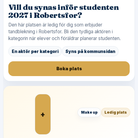
Vill du synas inför studenten
2027 i Robertsfor?
Den här platsen är ledig för dig som erbjuder
tandblekning i Robertsfor. Bli den tydliga aktören i
kategorin när elever och föräldrar planerar studenten.
En aktör per kategori
Syns på kommunsidan
Boka plats
+
Make up
Ledig plats