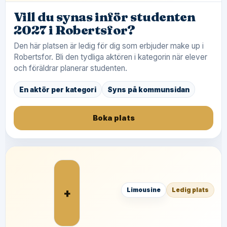
Vill du synas inför studenten
2027 i Robertsfor?
Den här platsen är ledig för dig som erbjuder make up i
Robertsfor. Bli den tydliga aktören i kategorin när elever
och föräldrar planerar studenten.
En aktör per kategori
Syns på kommunsidan
Boka plats
+
Limousine
Ledig plats