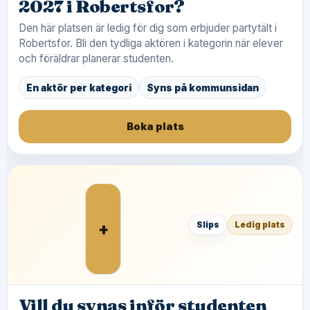
2027 i Robertsfor?
Den här platsen är ledig för dig som erbjuder partytält i
Robertsfor. Bli den tydliga aktören i kategorin när elever
och föräldrar planerar studenten.
En aktör per kategori
Syns på kommunsidan
Boka plats
+
Slips
Ledig plats
Vill du synas inför studenten