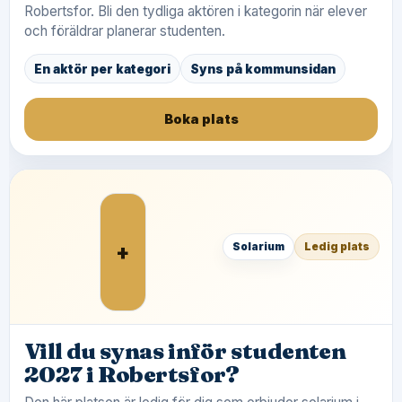
Robertsfor. Bli den tydliga aktören i kategorin när elever
och föräldrar planerar studenten.
En aktör per kategori
Syns på kommunsidan
Boka plats
+
Solarium
Ledig plats
Vill du synas inför studenten
2027 i Robertsfor?