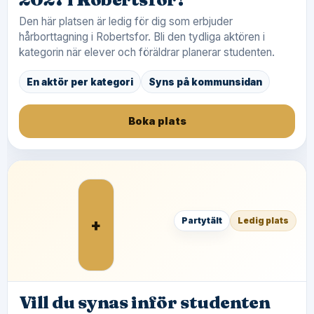
Den här platsen är ledig för dig som erbjuder
hårborttagning i Robertsfor. Bli den tydliga aktören i
kategorin när elever och föräldrar planerar studenten.
En aktör per kategori
Syns på kommunsidan
Boka plats
+
Partytält
Ledig plats
Vill du synas inför studenten