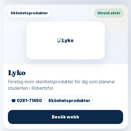
Skönhetsprodukter
Utvald aktör
Lyko
Företag inom skönhetsprodukter för dig som planerar
studenten i Robertsfor.
☎ 0281-71490
Skönhetsprodukter
Besök webb