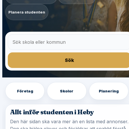
Planera studenten
Sök
Företag
Skolor
Planering
Allt inför studenten i Heby
Den här sidan ska vara mer än en lista med annonser.
Den ska hjälpa elever och föräldrar att snabbt förstå