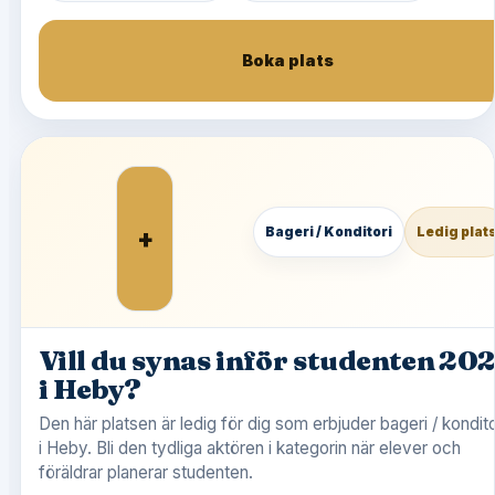
Boka plats
+
Bageri / Konditori
Ledig plat
Vill du synas inför studenten 20
i Heby?
Den här platsen är ledig för dig som erbjuder bageri / kondito
i Heby. Bli den tydliga aktören i kategorin när elever och
föräldrar planerar studenten.