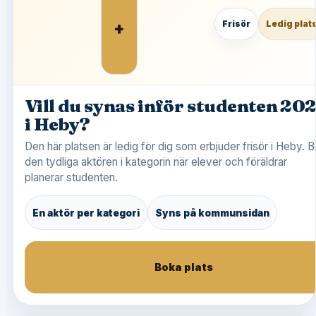
+
Frisör
Ledig plat
Vill du synas inför studenten 20
i Heby?
Den här platsen är ledig för dig som erbjuder frisör i Heby. Bl
den tydliga aktören i kategorin när elever och föräldrar
planerar studenten.
En aktör per kategori
Syns på kommunsidan
Boka plats