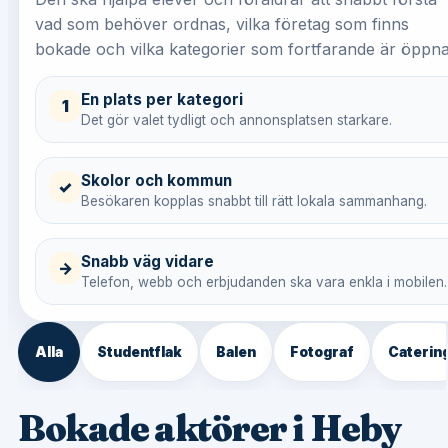
vad som behöver ordnas, vilka företag som finns
bokade och vilka kategorier som fortfarande är öppna
En plats per kategori
1
Det gör valet tydligt och annonsplatsen starkare.
Skolor och kommun
✓
Besökaren kopplas snabbt till rätt lokala sammanhang.
Snabb väg vidare
→
Telefon, webb och erbjudanden ska vara enkla i mobilen.
Alla
Studentflak
Balen
Fotograf
Caterin
Bokade aktörer i Heby