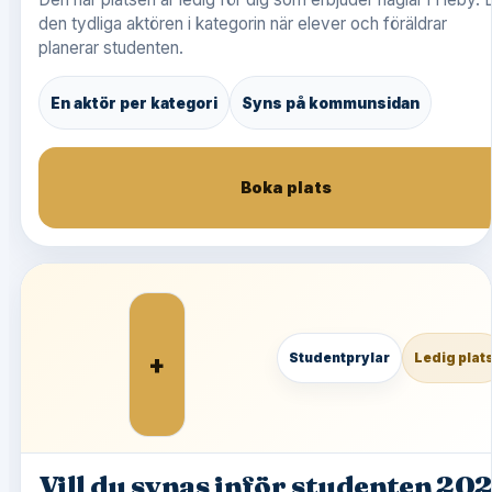
den tydliga aktören i kategorin när elever och föräldrar
planerar studenten.
En aktör per kategori
Syns på kommunsidan
Boka plats
+
Studentprylar
Ledig plat
Vill du synas inför studenten 20