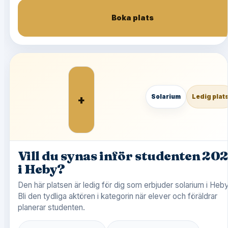
Boka plats
+
Solarium
Ledig plat
Vill du synas inför studenten 20
i Heby?
Den här platsen är ledig för dig som erbjuder solarium i Heby
Bli den tydliga aktören i kategorin när elever och föräldrar
planerar studenten.