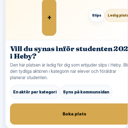
+
Slips
Ledig plat
Vill du synas inför studenten 20
i Heby?
Den här platsen är ledig för dig som erbjuder slips i Heby. Bli
den tydliga aktören i kategorin när elever och föräldrar
planerar studenten.
En aktör per kategori
Syns på kommunsidan
Boka plats