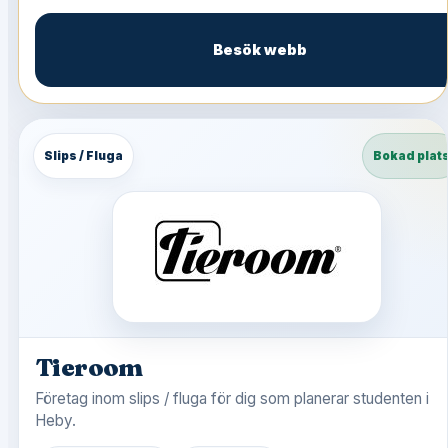
Besök webb
Slips / Fluga
Bokad plat
Tieroom
Företag inom slips / fluga för dig som planerar studenten i
Heby.