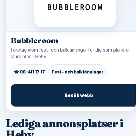
Bubbleroom
Företag inom fest- och balklänningar för dig som planerar
studenten i Heby.
☎ 08-411 17 17
Fest- och balklänningar
Besök webb
Lediga annonsplatser i
Heby