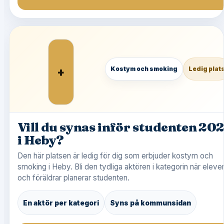
+
Kostym och smoking
Ledig plat
Vill du synas inför studenten 20
i Heby?
Den här platsen är ledig för dig som erbjuder kostym och
smoking i Heby. Bli den tydliga aktören i kategorin när eleve
och föräldrar planerar studenten.
En aktör per kategori
Syns på kommunsidan