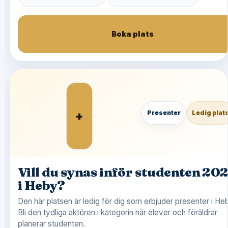
Boka plats
+
Presenter
Ledig plat
Vill du synas inför studenten 20
i Heby?
Den här platsen är ledig för dig som erbjuder presenter i He
Bli den tydliga aktören i kategorin när elever och föräldrar
planerar studenten.