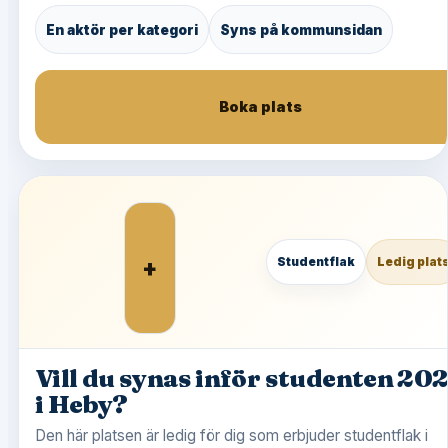
En aktör per kategori
Syns på kommunsidan
Boka plats
+
Studentflak
Ledig plat
Vill du synas inför studenten 20
i Heby?
Den här platsen är ledig för dig som erbjuder studentflak i