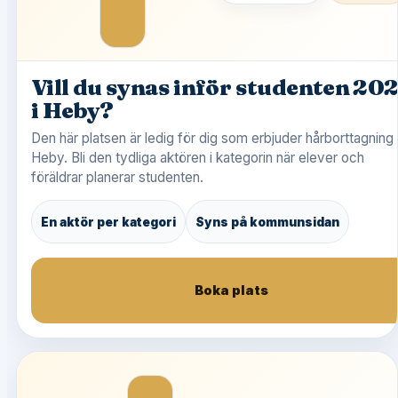
Vill du synas inför studenten 20
i Heby?
Den här platsen är ledig för dig som erbjuder hårborttagning 
Heby. Bli den tydliga aktören i kategorin när elever och
föräldrar planerar studenten.
En aktör per kategori
Syns på kommunsidan
Boka plats