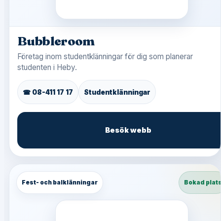
Bubbleroom
Företag inom studentklänningar för dig som planerar
studenten i Heby.
☎ 08-411 17 17
Studentklänningar
Besök webb
Fest- och balklänningar
Bokad plat