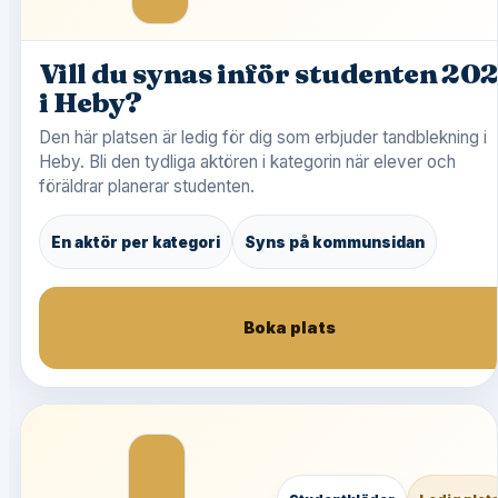
Vill du synas inför studenten 20
i Heby?
Den här platsen är ledig för dig som erbjuder tandblekning i
Heby. Bli den tydliga aktören i kategorin när elever och
föräldrar planerar studenten.
En aktör per kategori
Syns på kommunsidan
Boka plats