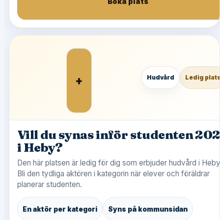
Boka plats
+
Hudvård
Ledig plat
Vill du synas inför studenten 20
i Heby?
Den här platsen är ledig för dig som erbjuder hudvård i Heby
Bli den tydliga aktören i kategorin när elever och föräldrar
planerar studenten.
En aktör per kategori
Syns på kommunsidan