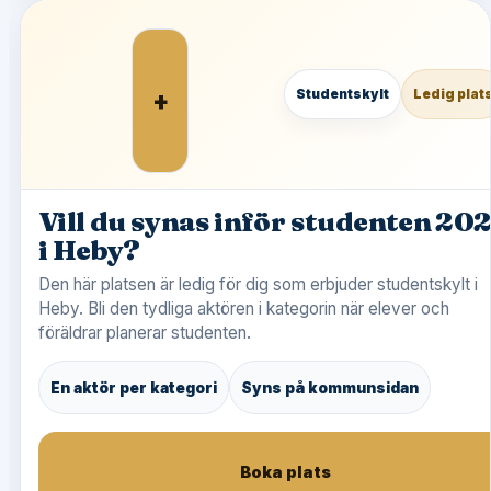
+
Studentskylt
Ledig plat
Vill du synas inför studenten 20
i Heby?
Den här platsen är ledig för dig som erbjuder studentskylt i
Heby. Bli den tydliga aktören i kategorin när elever och
föräldrar planerar studenten.
En aktör per kategori
Syns på kommunsidan
Boka plats