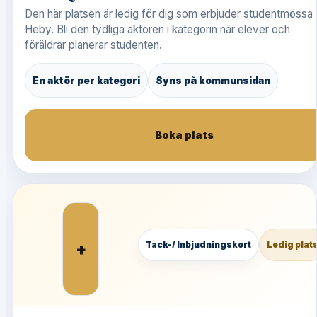
Den här platsen är ledig för dig som erbjuder studentmössa 
Heby. Bli den tydliga aktören i kategorin när elever och
föräldrar planerar studenten.
En aktör per kategori
Syns på kommunsidan
Boka plats
+
Tack-/ Inbjudningskort
Ledig plat