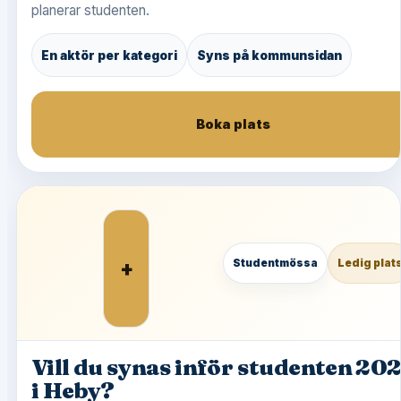
planerar studenten.
En aktör per kategori
Syns på kommunsidan
Boka plats
+
Studentmössa
Ledig plat
Vill du synas inför studenten 20
i Heby?