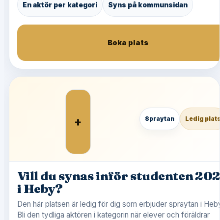
En aktör per kategori
Syns på kommunsidan
Boka plats
+
Spraytan
Ledig plat
Vill du synas inför studenten 20
i Heby?
Den här platsen är ledig för dig som erbjuder spraytan i Heb
Bli den tydliga aktören i kategorin när elever och föräldrar