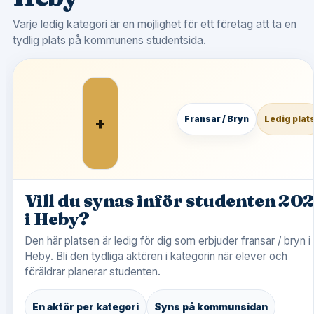
Varje ledig kategori är en möjlighet för ett företag att ta en
tydlig plats på kommunens studentsida.
+
Fransar / Bryn
Ledig plat
Vill du synas inför studenten 20
i Heby?
Den här platsen är ledig för dig som erbjuder fransar / bryn i
Heby. Bli den tydliga aktören i kategorin när elever och
föräldrar planerar studenten.
En aktör per kategori
Syns på kommunsidan