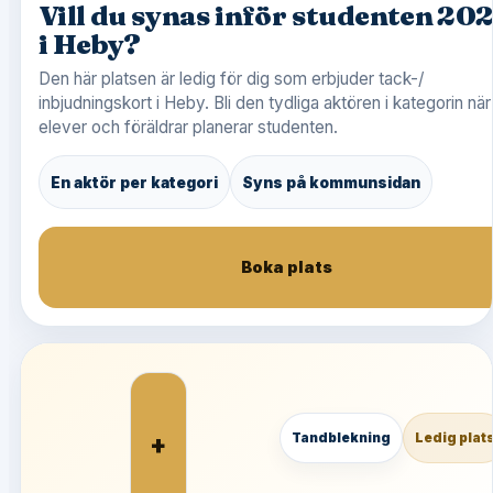
Vill du synas inför studenten 20
i Heby?
Den här platsen är ledig för dig som erbjuder tack-/
inbjudningskort i Heby. Bli den tydliga aktören i kategorin när
elever och föräldrar planerar studenten.
En aktör per kategori
Syns på kommunsidan
Boka plats
+
Tandblekning
Ledig plat