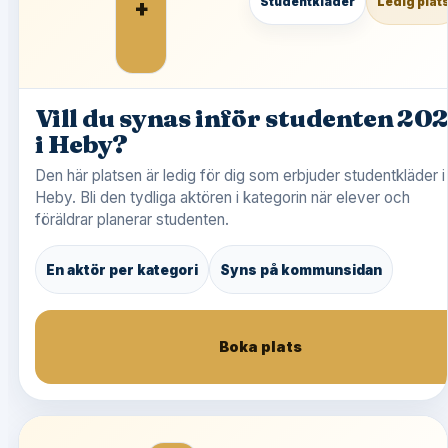
+
Studentkläder
Ledig plat
Vill du synas inför studenten 20
i Heby?
Den här platsen är ledig för dig som erbjuder studentkläder i
Heby. Bli den tydliga aktören i kategorin när elever och
föräldrar planerar studenten.
En aktör per kategori
Syns på kommunsidan
Boka plats