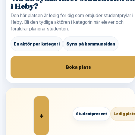
i Heby?
Den här platsen är ledig för dig som erbjuder studentprylar i
Heby. Bli den tydliga aktören i kategorin när elever och
föräldrar planerar studenten.
En aktör per kategori
Syns på kommunsidan
Boka plats
+
Studentpresent
Ledig plat