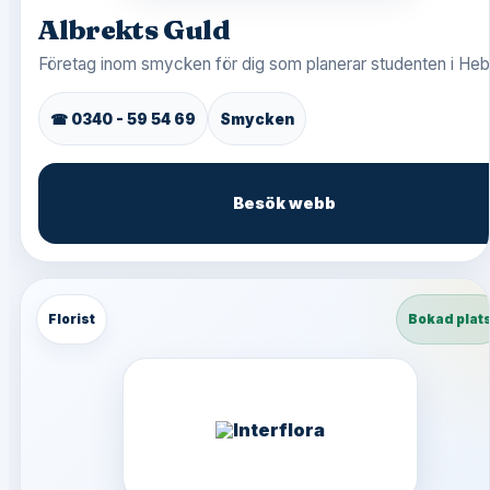
Albrekts Guld
Företag inom smycken för dig som planerar studenten i Heb
☎ 0340 - 59 54 69
Smycken
Besök webb
Florist
Bokad plat