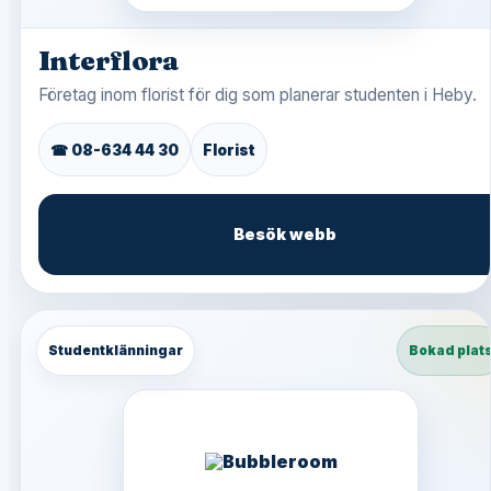
Interflora
Företag inom florist för dig som planerar studenten i Heby.
☎ 08-634 44 30
Florist
Besök webb
Studentklänningar
Bokad plat