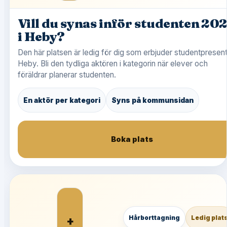
Vill du synas inför studenten 20
i Heby?
Den här platsen är ledig för dig som erbjuder studentpresent
Heby. Bli den tydliga aktören i kategorin när elever och
föräldrar planerar studenten.
En aktör per kategori
Syns på kommunsidan
Boka plats
+
Hårborttagning
Ledig plat