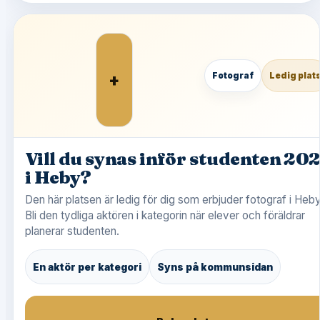
+
Fotograf
Ledig plat
Vill du synas inför studenten 20
i Heby?
Den här platsen är ledig för dig som erbjuder fotograf i Heby
Bli den tydliga aktören i kategorin när elever och föräldrar
planerar studenten.
En aktör per kategori
Syns på kommunsidan