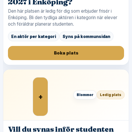
2027 i Enköping?
Den här platsen är ledig för dig som erbjuder frisör i
Enköping. Bli den tydliga aktören i kategorin när elever
och föräldrar planerar studenten.
En aktör per kategori
Syns på kommunsidan
Boka plats
+
Blommor
Ledig plats
Vill du synas inför studenten