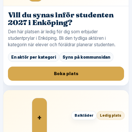
Vill du synas inför studenten
2027 i Enköping?
Den här platsen är ledig för dig som erbjuder
studentprylar i Enköping. Bli den tydliga aktören i
kategorin när elever och föräldrar planerar studenten.
En aktör per kategori
Syns på kommunsidan
Boka plats
+
Balkläder
Ledig plats