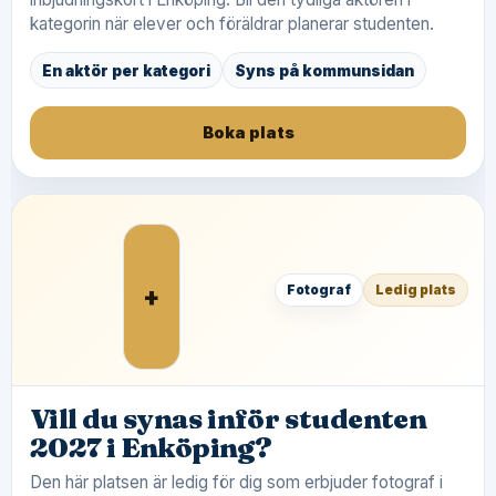
kategorin när elever och föräldrar planerar studenten.
En aktör per kategori
Syns på kommunsidan
Boka plats
+
Fotograf
Ledig plats
Vill du synas inför studenten
2027 i Enköping?
Den här platsen är ledig för dig som erbjuder fotograf i