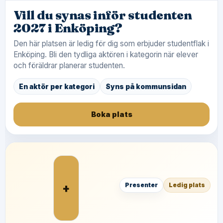
Vill du synas inför studenten
2027 i Enköping?
Den här platsen är ledig för dig som erbjuder studentflak i
Enköping. Bli den tydliga aktören i kategorin när elever
och föräldrar planerar studenten.
En aktör per kategori
Syns på kommunsidan
Boka plats
+
Presenter
Ledig plats