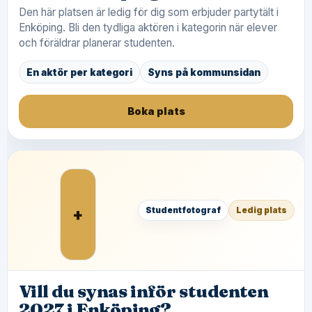
Den här platsen är ledig för dig som erbjuder partytält i
Enköping. Bli den tydliga aktören i kategorin när elever
och föräldrar planerar studenten.
En aktör per kategori
Syns på kommunsidan
Boka plats
+
Studentfotograf
Ledig plats
Vill du synas inför studenten
2027 i Enköping?