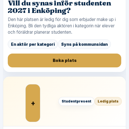
Vill du synas inför studenten
2027 i Enköping?
Den här platsen är ledig för dig som erbjuder make up i
Enköping. Bli den tydliga aktören i kategorin när elever
och föräldrar planerar studenten.
En aktör per kategori
Syns på kommunsidan
Boka plats
+
Studentpresent
Ledig plats