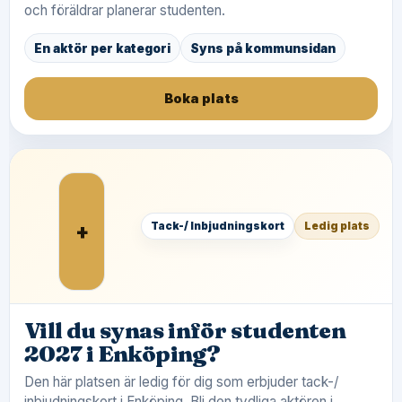
och föräldrar planerar studenten.
En aktör per kategori
Syns på kommunsidan
Boka plats
+
Tack-/ Inbjudningskort
Ledig plats
Vill du synas inför studenten
2027 i Enköping?
Den här platsen är ledig för dig som erbjuder tack-/
inbjudningskort i Enköping. Bli den tydliga aktören i