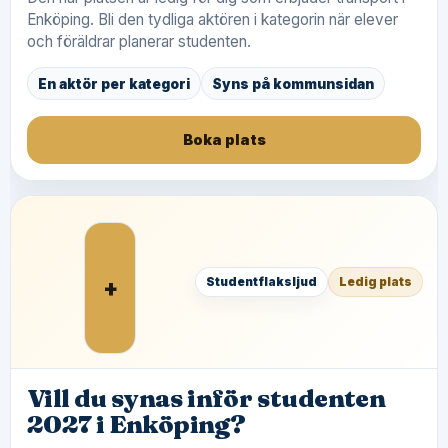
Enköping. Bli den tydliga aktören i kategorin när elever
och föräldrar planerar studenten.
En aktör per kategori
Syns på kommunsidan
Boka plats
+
Studentflaksljud
Ledig plats
Vill du synas inför studenten
2027 i Enköping?