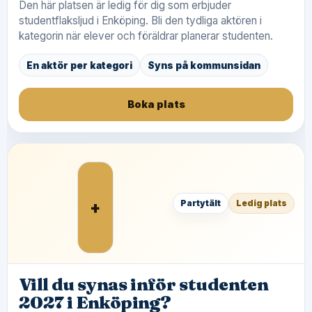
Den här platsen är ledig för dig som erbjuder
studentflaksljud i Enköping. Bli den tydliga aktören i
kategorin när elever och föräldrar planerar studenten.
En aktör per kategori
Syns på kommunsidan
Boka plats
+
Partytält
Ledig plats
Vill du synas inför studenten
2027 i Enköping?