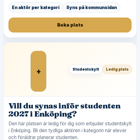
En aktör per kategori
Syns på kommunsidan
Boka plats
+
Studentskylt
Ledig plats
Vill du synas inför studenten
2027 i Enköping?
Den här platsen är ledig för dig som erbjuder studentskylt
i Enköping. Bli den tydliga aktören i kategorin när elever
och föräldrar planerar studenten.