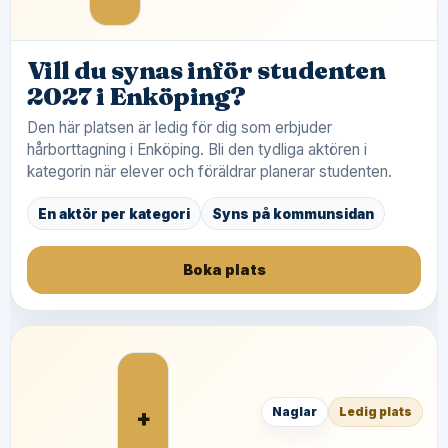
Vill du synas inför studenten
2027 i Enköping?
Den här platsen är ledig för dig som erbjuder
hårborttagning i Enköping. Bli den tydliga aktören i
kategorin när elever och föräldrar planerar studenten.
En aktör per kategori
Syns på kommunsidan
Boka plats
+
Naglar
Ledig plats