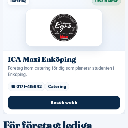
Catering
Utvald aktör
ICA Maxi Enköping
Företag inom catering för dig som planerar studenten i
Enköping.
☎ 0171-415642
Catering
Besök webb
För företag: lediga