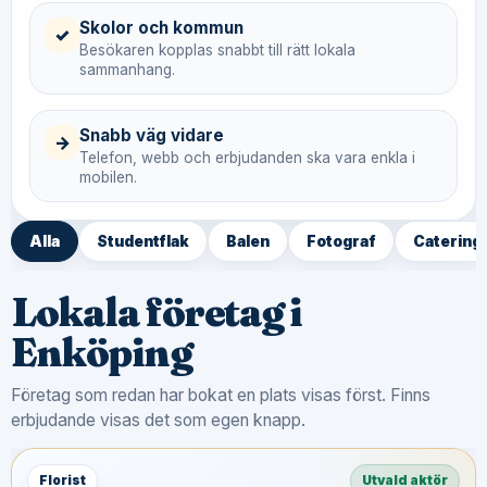
Skolor och kommun
✓
Besökaren kopplas snabbt till rätt lokala
sammanhang.
Snabb väg vidare
→
Telefon, webb och erbjudanden ska vara enkla i
mobilen.
Alla
Studentflak
Balen
Fotograf
Catering
Lokala företag i
Enköping
Företag som redan har bokat en plats visas först. Finns
erbjudande visas det som egen knapp.
Florist
Utvald aktör