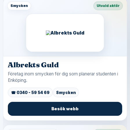
Smycken
Utvald aktör
Albrekts Guld
Företag inom smycken för dig som planerar studenten i
Enköping.
☎ 0340 - 59 54 69
Smycken
Besök webb