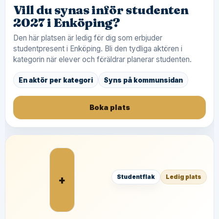
Vill du synas inför studenten
2027 i Enköping?
Den här platsen är ledig för dig som erbjuder
studentpresent i Enköping. Bli den tydliga aktören i
kategorin när elever och föräldrar planerar studenten.
En aktör per kategori
Syns på kommunsidan
Boka plats
+
Studentflak
Ledig plats