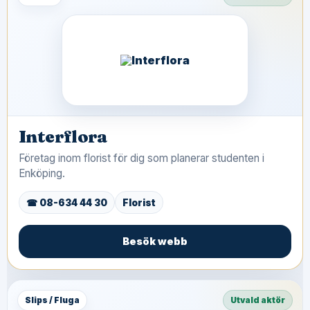
Interflora
Företag inom florist för dig som planerar studenten i
Enköping.
☎ 08-634 44 30
Florist
Besök webb
Slips / Fluga
Utvald aktör