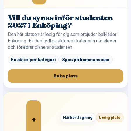
Vill du synas inför studenten
2027 i Enköping?
Den här platsen är ledig för dig som erbjuder balkläder i
Enköping. Bli den tydliga aktören i kategorin när elever
och föräldrar planerar studenten.
En aktör per kategori
Syns på kommunsidan
Boka plats
+
Hårborttagning
Ledig plats