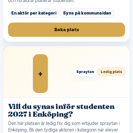
och föräldrar planerar studenten.
En aktör per kategori
Syns på kommunsidan
Boka plats
+
Spraytan
Ledig plats
Vill du synas inför studenten
2027 i Enköping?
Den här platsen är ledig för dig som erbjuder spraytan i
Enköping. Bli den tydliga aktören i kategorin när elever