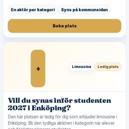
En aktör per kategori
Syns på kommunsidan
Boka plats
+
Limousine
Ledig plats
Vill du synas inför studenten
2027 i Enköping?
Den här platsen är ledig för dig som erbjuder limousine i
Enköping. Bli den tydliga aktören i kategorin när elever