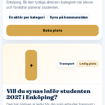
Enköping. Bli den tydliga aktören i kategorin när elever
och föräldrar planerar studenten.
En aktör per kategori
Syns på kommunsidan
Boka plats
+
Transport
Ledig plats
Vill du synas inför studenten
2027 i Enköping?
Den här platsen är ledig för dig som erbjuder transport i