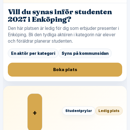
Vill du synas inför studenten
2027 i Enköping?
Den här platsen är ledig för dig som erbjuder presenter i
Enköping. Bli den tydliga aktören i kategorin när elever
och föräldrar planerar studenten.
En aktör per kategori
Syns på kommunsidan
Boka plats
+
Studentprylar
Ledig plats