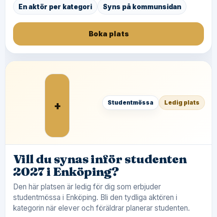
En aktör per kategori
Syns på kommunsidan
Boka plats
+
Studentmössa
Ledig plats
Vill du synas inför studenten
2027 i Enköping?
Den här platsen är ledig för dig som erbjuder
studentmössa i Enköping. Bli den tydliga aktören i
kategorin när elever och föräldrar planerar studenten.