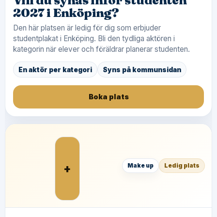
Vill du synas inför studenten
2027 i Enköping?
Den här platsen är ledig för dig som erbjuder
studentplakat i Enköping. Bli den tydliga aktören i
kategorin när elever och föräldrar planerar studenten.
En aktör per kategori
Syns på kommunsidan
Boka plats
+
Make up
Ledig plats