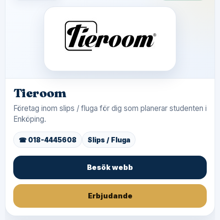
Tieroom
Företag inom slips / fluga för dig som planerar studenten i
Enköping.
☎ 018-4445608
Slips / Fluga
Besök webb
Erbjudande