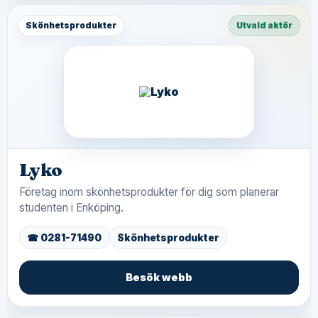
Skönhetsprodukter
Utvald aktör
Lyko
Företag inom skönhetsprodukter för dig som planerar
studenten i Enköping.
☎ 0281-71490
Skönhetsprodukter
Besök webb