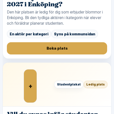
2027 i Enköping?
Den här platsen är ledig för dig som erbjuder blommor i
Enköping. Bli den tydliga aktören i kategorin när elever
och föräldrar planerar studenten.
En aktör per kategori
Syns på kommunsidan
Boka plats
+
Studentplakat
Ledig plats