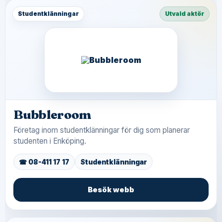
Studentklänningar
Utvald aktör
Bubbleroom
Företag inom studentklänningar för dig som planerar
studenten i Enköping.
☎ 08-411 17 17
Studentklänningar
Besök webb