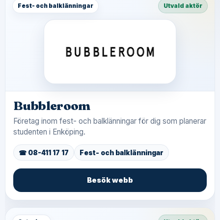
Fest- och balklänningar
Utvald aktör
Bubbleroom
Företag inom fest- och balklänningar för dig som planerar
studenten i Enköping.
☎ 08-411 17 17
Fest- och balklänningar
Besök webb