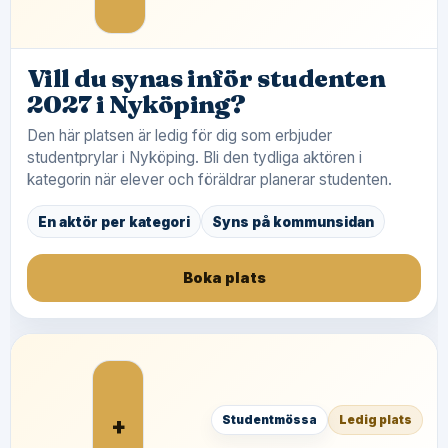
Vill du synas inför studenten
2027 i Nyköping?
Den här platsen är ledig för dig som erbjuder
studentprylar i Nyköping. Bli den tydliga aktören i
kategorin när elever och föräldrar planerar studenten.
En aktör per kategori
Syns på kommunsidan
Boka plats
+
Studentmössa
Ledig plats