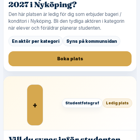
2027 i Nyköping?
Den här platsen är ledig för dig som erbjuder bageri /
konditori i Nyköping. Bli den tydliga aktören i kategorin
när elever och föräldrar planerar studenten.
En aktör per kategori
Syns på kommunsidan
Boka plats
+
Studentfotograf
Ledig plats
Vill du synas inför studenten