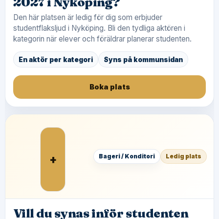
2027 i Nyköping?
Den här platsen är ledig för dig som erbjuder
studentflaksljud i Nyköping. Bli den tydliga aktören i
kategorin när elever och föräldrar planerar studenten.
En aktör per kategori
Syns på kommunsidan
Boka plats
+
Bageri / Konditori
Ledig plats
Vill du synas inför studenten