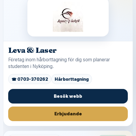
Leva & Laser
Företag inom hårborttagning för dig som planerar
studenten i Nyköping.
☎ 0703-370262
Hårborttagning
Besök webb
Erbjudande