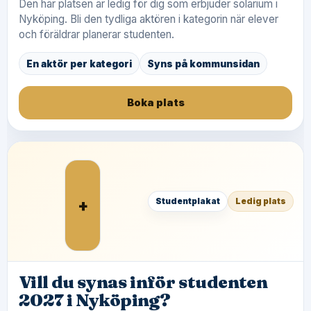
Den här platsen är ledig för dig som erbjuder solarium i
Nyköping. Bli den tydliga aktören i kategorin när elever
och föräldrar planerar studenten.
En aktör per kategori
Syns på kommunsidan
Boka plats
+
Studentplakat
Ledig plats
Vill du synas inför studenten
2027 i Nyköping?