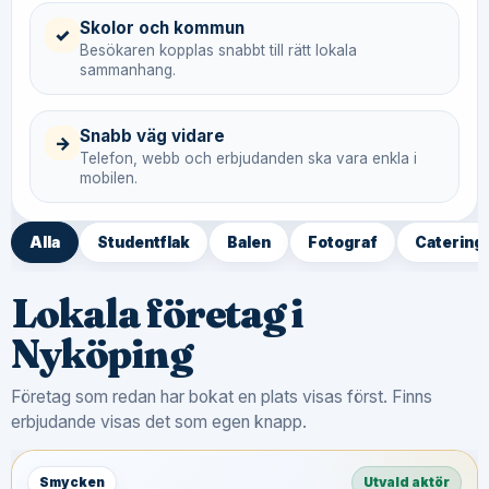
Skolor och kommun
✓
Besökaren kopplas snabbt till rätt lokala
sammanhang.
Snabb väg vidare
→
Telefon, webb och erbjudanden ska vara enkla i
mobilen.
Alla
Studentflak
Balen
Fotograf
Catering
Lokala företag i
Nyköping
Företag som redan har bokat en plats visas först. Finns
erbjudande visas det som egen knapp.
Smycken
Utvald aktör