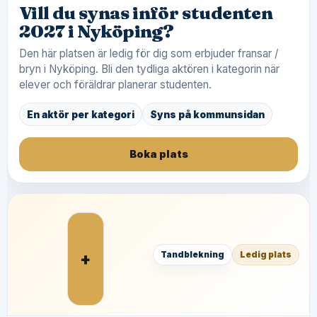
Vill du synas inför studenten
2027 i Nyköping?
Den här platsen är ledig för dig som erbjuder fransar /
bryn i Nyköping. Bli den tydliga aktören i kategorin när
elever och föräldrar planerar studenten.
En aktör per kategori
Syns på kommunsidan
Boka plats
+
Tandblekning
Ledig plats