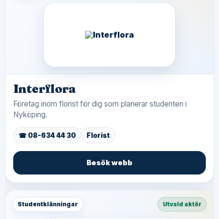
Interflora
Företag inom florist för dig som planerar studenten i
Nyköping.
☎ 08-634 44 30
Florist
Besök webb
Studentklänningar
Utvald aktör