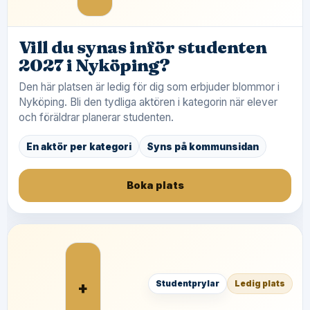
Vill du synas inför studenten
2027 i Nyköping?
Den här platsen är ledig för dig som erbjuder blommor i
Nyköping. Bli den tydliga aktören i kategorin när elever
och föräldrar planerar studenten.
En aktör per kategori
Syns på kommunsidan
Boka plats
+
Studentprylar
Ledig plats