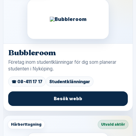
Bubbleroom
Företag inom studentklänningar för dig som planerar
studenten i Nyköping.
☎ 08-411 17 17
Studentklänningar
Besök webb
Hårborttagning
Utvald aktör