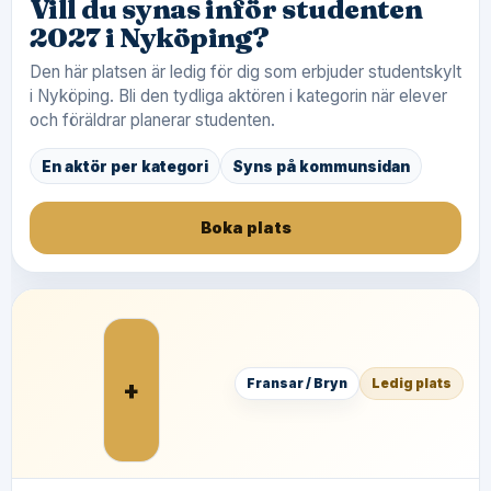
Vill du synas inför studenten
2027 i Nyköping?
Den här platsen är ledig för dig som erbjuder studentskylt
i Nyköping. Bli den tydliga aktören i kategorin när elever
och föräldrar planerar studenten.
En aktör per kategori
Syns på kommunsidan
Boka plats
+
Fransar / Bryn
Ledig plats