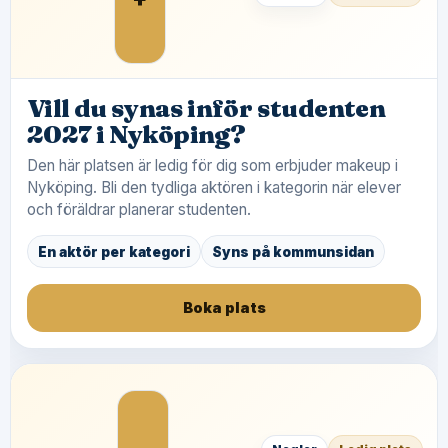
Vill du synas inför studenten
2027 i Nyköping?
Den här platsen är ledig för dig som erbjuder makeup i
Nyköping. Bli den tydliga aktören i kategorin när elever
och föräldrar planerar studenten.
En aktör per kategori
Syns på kommunsidan
Boka plats