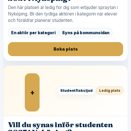
Den här platsen är ledig för dig som erbjuder spraytan i
Nyköping. Bli den tydliga aktören i kategorin när elever
och föräldrar planerar studenten.
En aktör per kategori
Syns på kommunsidan
Boka plats
+
Studentflaksljud
Ledig plats
Vill du synas inför studenten