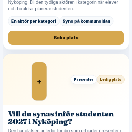
Nyköping. Bli den tydliga aktören i kategorin när elever
och föräldrar planerar studenten.
En aktör per kategori
Syns på kommunsidan
Boka plats
+
Presenter
Ledig plats
Vill du synas inför studenten
2027 i Nyköping?
Den här platsen är ledig för dig som erbjuder presenter i