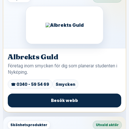
Albrekts Guld
Företag inom smycken för dig som planerar studenten i
Nyköping.
☎ 0340 - 59 54 69
Smycken
Besök webb
Skönhetsprodukter
Utvald aktör