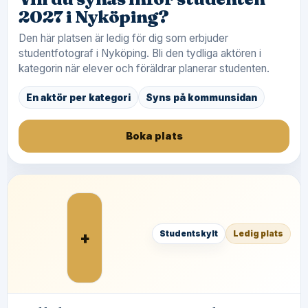
2027 i Nyköping?
Den här platsen är ledig för dig som erbjuder
studentfotograf i Nyköping. Bli den tydliga aktören i
kategorin när elever och föräldrar planerar studenten.
En aktör per kategori
Syns på kommunsidan
Boka plats
+
Studentskylt
Ledig plats