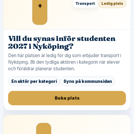
+
Transport
Ledig plats
Vill du synas inför studenten
2027 i Nyköping?
Den här platsen är ledig för dig som erbjuder transport i
Nyköping. Bli den tydliga aktören i kategorin när elever
och föräldrar planerar studenten.
En aktör per kategori
Syns på kommunsidan
Boka plats