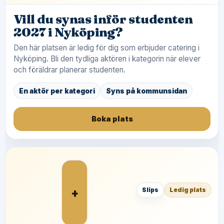
Vill du synas inför studenten
2027 i Nyköping?
Den här platsen är ledig för dig som erbjuder catering i
Nyköping. Bli den tydliga aktören i kategorin när elever
och föräldrar planerar studenten.
En aktör per kategori
Syns på kommunsidan
Boka plats
+
Slips
Ledig plats