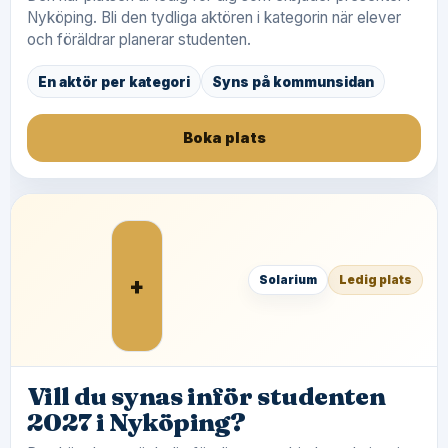
Nyköping. Bli den tydliga aktören i kategorin när elever
och föräldrar planerar studenten.
En aktör per kategori
Syns på kommunsidan
Boka plats
+
Solarium
Ledig plats
Vill du synas inför studenten
2027 i Nyköping?