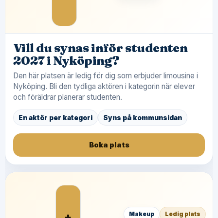
Vill du synas inför studenten
2027 i Nyköping?
Den här platsen är ledig för dig som erbjuder limousine i
Nyköping. Bli den tydliga aktören i kategorin när elever
och föräldrar planerar studenten.
En aktör per kategori
Syns på kommunsidan
Boka plats
+
Makeup
Ledig plats