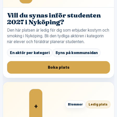
Vill du synas inför studenten
2027 i Nyköping?
Den här platsen är ledig för dig som erbjuder kostym och
smoking i Nyköping. Bli den tydliga aktören i kategorin
när elever och föräldrar planerar studenten.
En aktör per kategori
Syns på kommunsidan
Boka plats
+
Blommor
Ledig plats