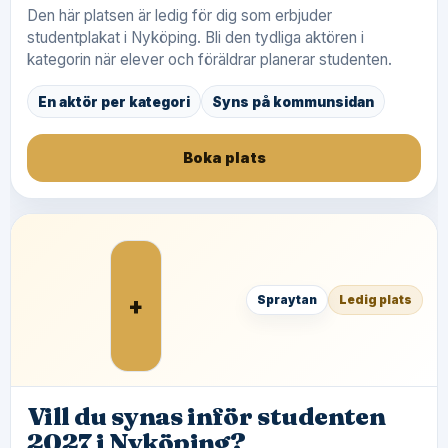
Den här platsen är ledig för dig som erbjuder
studentplakat i Nyköping. Bli den tydliga aktören i
kategorin när elever och föräldrar planerar studenten.
En aktör per kategori
Syns på kommunsidan
Boka plats
+
Spraytan
Ledig plats
Vill du synas inför studenten
2027 i Nyköping?