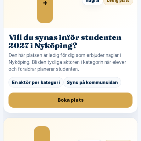
+
Naglar
Ledig plats
Vill du synas inför studenten
2027 i Nyköping?
Den här platsen är ledig för dig som erbjuder naglar i
Nyköping. Bli den tydliga aktören i kategorin när elever
och föräldrar planerar studenten.
En aktör per kategori
Syns på kommunsidan
Boka plats