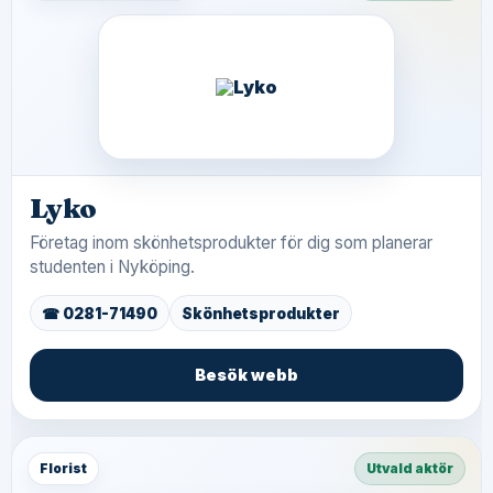
Lyko
Företag inom skönhetsprodukter för dig som planerar
studenten i Nyköping.
☎ 0281-71490
Skönhetsprodukter
Besök webb
Florist
Utvald aktör