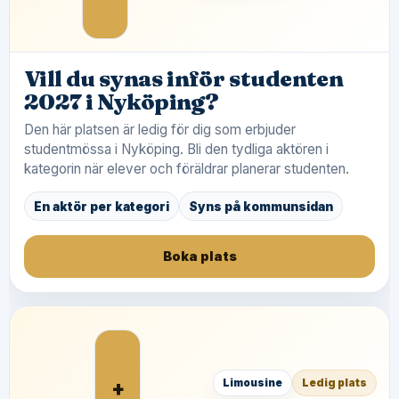
Vill du synas inför studenten
2027 i Nyköping?
Den här platsen är ledig för dig som erbjuder
studentmössa i Nyköping. Bli den tydliga aktören i
kategorin när elever och föräldrar planerar studenten.
En aktör per kategori
Syns på kommunsidan
Boka plats
+
Limousine
Ledig plats