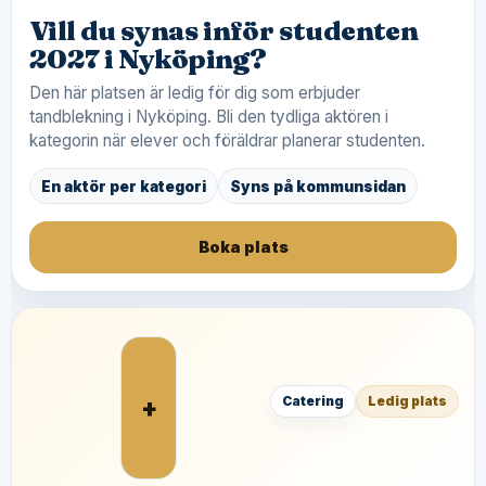
Vill du synas inför studenten
2027 i Nyköping?
Den här platsen är ledig för dig som erbjuder
tandblekning i Nyköping. Bli den tydliga aktören i
kategorin när elever och föräldrar planerar studenten.
En aktör per kategori
Syns på kommunsidan
Boka plats
+
Catering
Ledig plats