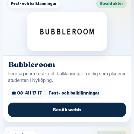
Fest- och balklänningar
Utvald aktör
Bubbleroom
Företag inom fest- och balklänningar för dig som planerar
studenten i Nyköping.
☎ 08-411 17 17
Fest- och balklänningar
Besök webb