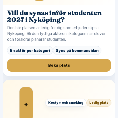
Vill du synas inför studenten
2027 i Nyköping?
Den här platsen är ledig för dig som erbjuder slips i
Nyköping. Bli den tydliga aktören i kategorin när elever
och föräldrar planerar studenten.
En aktör per kategori
Syns på kommunsidan
Boka plats
+
Kostym och smoking
Ledig plats