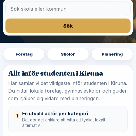
Sök
Företag
Skolor
Planering
Allt inför studenten i Kiruna
Här samlar vi det viktigaste inför studenten i Kiruna.
Du hittar lokala företag, gymnasieskolor och guider
som hjälper dig vidare med planeringen.
En utvald aktör per kategori
1
Det gör det enklare att hitta ett tydligt lokalt
alternativ.