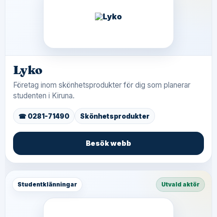
Lyko
Företag inom skönhetsprodukter för dig som planerar
studenten i Kiruna.
☎ 0281-71490
Skönhetsprodukter
Besök webb
Studentklänningar
Utvald aktör