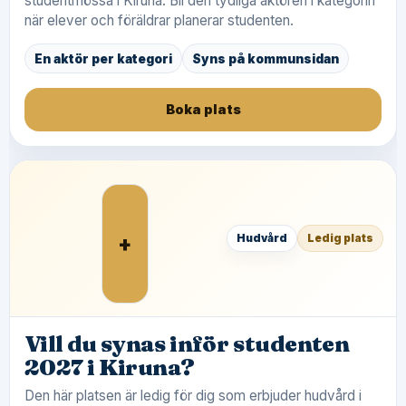
studentmössa i Kiruna. Bli den tydliga aktören i kategorin
när elever och föräldrar planerar studenten.
En aktör per kategori
Syns på kommunsidan
Boka plats
+
Hudvård
Ledig plats
Vill du synas inför studenten
2027 i Kiruna?
Den här platsen är ledig för dig som erbjuder hudvård i