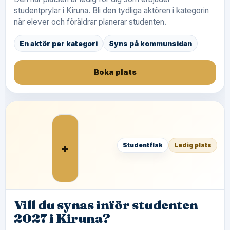
studentprylar i Kiruna. Bli den tydliga aktören i kategorin
när elever och föräldrar planerar studenten.
En aktör per kategori
Syns på kommunsidan
Boka plats
+
Studentflak
Ledig plats
Vill du synas inför studenten
2027 i Kiruna?