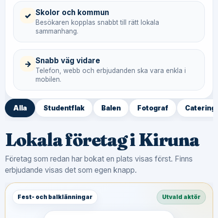
Skolor och kommun
✓
Besökaren kopplas snabbt till rätt lokala
sammanhang.
Snabb väg vidare
→
Telefon, webb och erbjudanden ska vara enkla i
mobilen.
Alla
Studentflak
Balen
Fotograf
Catering
Lokala företag i Kiruna
Företag som redan har bokat en plats visas först. Finns
erbjudande visas det som egen knapp.
Fest- och balklänningar
Utvald aktör