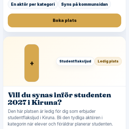
En aktör per kategori
Syns på kommunsidan
Boka plats
+
Studentflaksljud
Ledig plats
Vill du synas inför studenten
2027 i Kiruna?
Den här platsen är ledig för dig som erbjuder
studentflaksljud i Kiruna. Bli den tydliga aktören i
kategorin när elever och föräldrar planerar studenten.