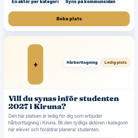
En aktör per kategori
Syns på kommunsidan
Boka plats
+
Hårborttagning
Ledig plats
Vill du synas inför studenten
2027 i Kiruna?
Den här platsen är ledig för dig som erbjuder
hårborttagning i Kiruna. Bli den tydliga aktören i kategorin
när elever och föräldrar planerar studenten.