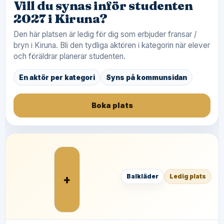
Vill du synas inför studenten
2027 i Kiruna?
Den här platsen är ledig för dig som erbjuder fransar /
bryn i Kiruna. Bli den tydliga aktören i kategorin när elever
och föräldrar planerar studenten.
En aktör per kategori
Syns på kommunsidan
Boka plats
+
Balkläder
Ledig plats