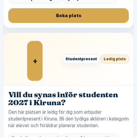
Boka plats
+
Studentpresent
Ledig plats
Vill du synas inför studenten
2027 i Kiruna?
Den här platsen är ledig för dig som erbjuder
studentpresent i Kiruna. Bli den tydliga aktören i kategorin
när elever och föräldrar planerar studenten.