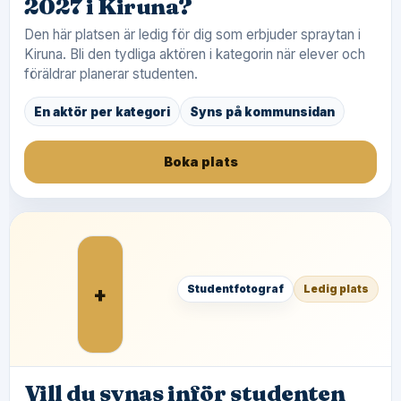
2027 i Kiruna?
Den här platsen är ledig för dig som erbjuder spraytan i
Kiruna. Bli den tydliga aktören i kategorin när elever och
föräldrar planerar studenten.
En aktör per kategori
Syns på kommunsidan
Boka plats
+
Studentfotograf
Ledig plats
Vill du synas inför studenten