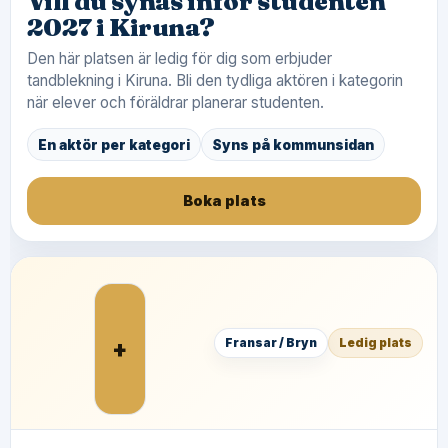
Vill du synas inför studenten
2027 i Kiruna?
Den här platsen är ledig för dig som erbjuder
tandblekning i Kiruna. Bli den tydliga aktören i kategorin
när elever och föräldrar planerar studenten.
En aktör per kategori
Syns på kommunsidan
Boka plats
+
Fransar / Bryn
Ledig plats