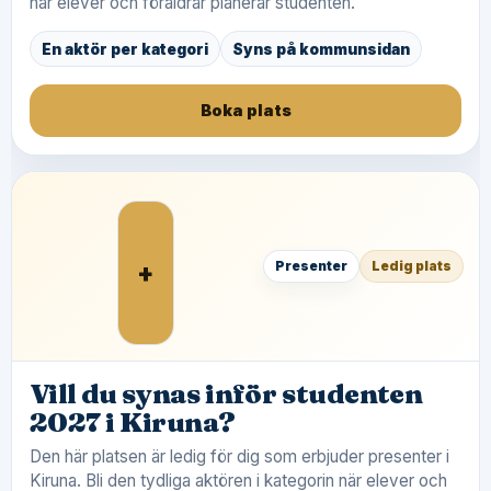
när elever och föräldrar planerar studenten.
En aktör per kategori
Syns på kommunsidan
Boka plats
+
Presenter
Ledig plats
Vill du synas inför studenten
2027 i Kiruna?
Den här platsen är ledig för dig som erbjuder presenter i
Kiruna. Bli den tydliga aktören i kategorin när elever och