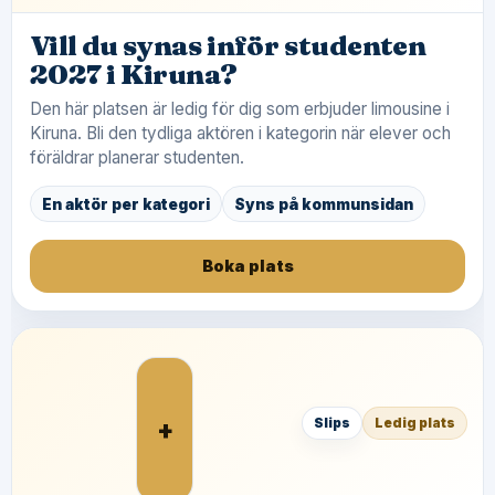
Vill du synas inför studenten
2027 i Kiruna?
Den här platsen är ledig för dig som erbjuder limousine i
Kiruna. Bli den tydliga aktören i kategorin när elever och
föräldrar planerar studenten.
En aktör per kategori
Syns på kommunsidan
Boka plats
+
Slips
Ledig plats