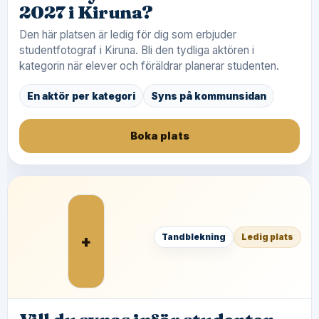
2027 i Kiruna?
Den här platsen är ledig för dig som erbjuder
studentfotograf i Kiruna. Bli den tydliga aktören i
kategorin när elever och föräldrar planerar studenten.
En aktör per kategori
Syns på kommunsidan
Boka plats
+
Tandblekning
Ledig plats