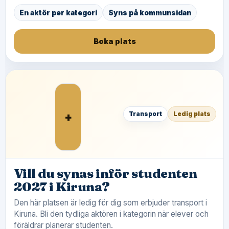
En aktör per kategori
Syns på kommunsidan
Boka plats
+
Transport
Ledig plats
Vill du synas inför studenten
2027 i Kiruna?
Den här platsen är ledig för dig som erbjuder transport i
Kiruna. Bli den tydliga aktören i kategorin när elever och
föräldrar planerar studenten.