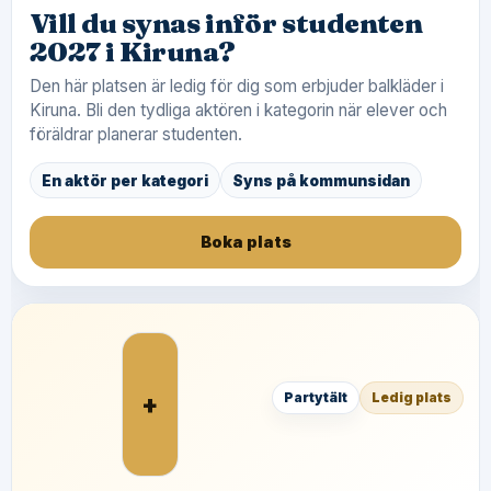
Vill du synas inför studenten
2027 i Kiruna?
Den här platsen är ledig för dig som erbjuder balkläder i
Kiruna. Bli den tydliga aktören i kategorin när elever och
föräldrar planerar studenten.
En aktör per kategori
Syns på kommunsidan
Boka plats
+
Partytält
Ledig plats