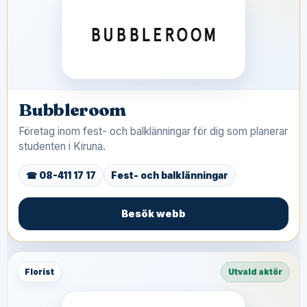
Bubbleroom
Företag inom fest- och balklänningar för dig som planerar
studenten i Kiruna.
☎ 08-411 17 17
Fest- och balklänningar
Besök webb
Florist
Utvald aktör