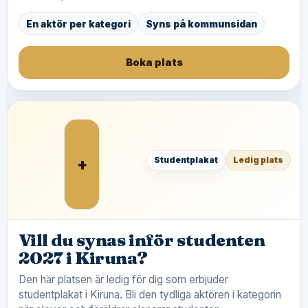
En aktör per kategori
Syns på kommunsidan
Boka plats
+
Studentplakat
Ledig plats
Vill du synas inför studenten
2027 i Kiruna?
Den här platsen är ledig för dig som erbjuder
studentplakat i Kiruna. Bli den tydliga aktören i kategorin