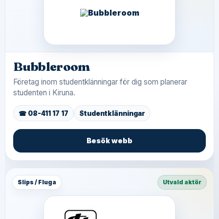
Bubbleroom
Företag inom studentklänningar för dig som planerar
studenten i Kiruna.
☎ 08-411 17 17
Studentklänningar
Besök webb
Slips / Fluga
Utvald aktör