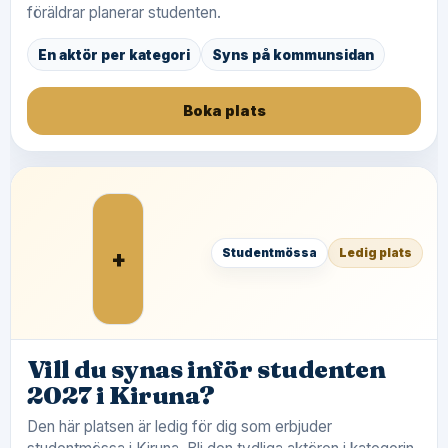
föräldrar planerar studenten.
En aktör per kategori
Syns på kommunsidan
Boka plats
+
Studentmössa
Ledig plats
Vill du synas inför studenten
2027 i Kiruna?
Den här platsen är ledig för dig som erbjuder