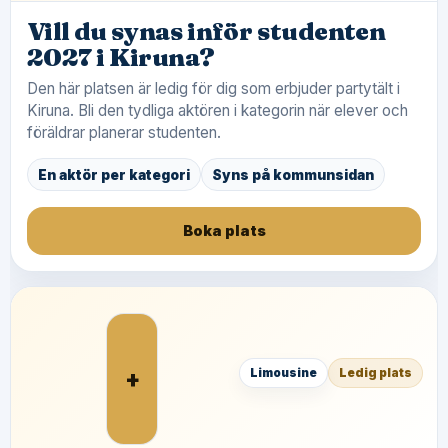
Vill du synas inför studenten
2027 i Kiruna?
Den här platsen är ledig för dig som erbjuder partytält i
Kiruna. Bli den tydliga aktören i kategorin när elever och
föräldrar planerar studenten.
En aktör per kategori
Syns på kommunsidan
Boka plats
+
Limousine
Ledig plats