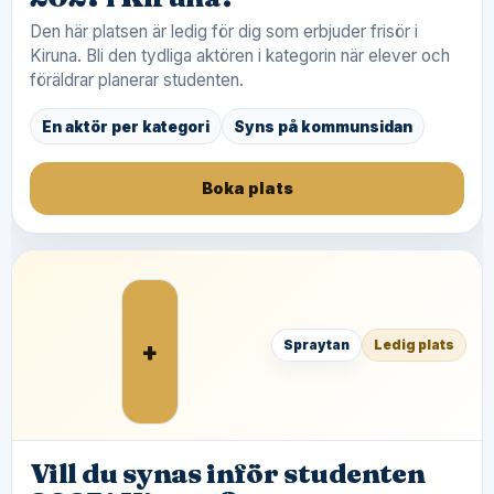
Den här platsen är ledig för dig som erbjuder frisör i
Kiruna. Bli den tydliga aktören i kategorin när elever och
föräldrar planerar studenten.
En aktör per kategori
Syns på kommunsidan
Boka plats
+
Spraytan
Ledig plats
Vill du synas inför studenten