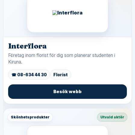
Interflora
Företag inom florist för dig som planerar studenten i
Kiruna.
☎ 08-634 44 30
Florist
Besök webb
Skönhetsprodukter
Utvald aktör