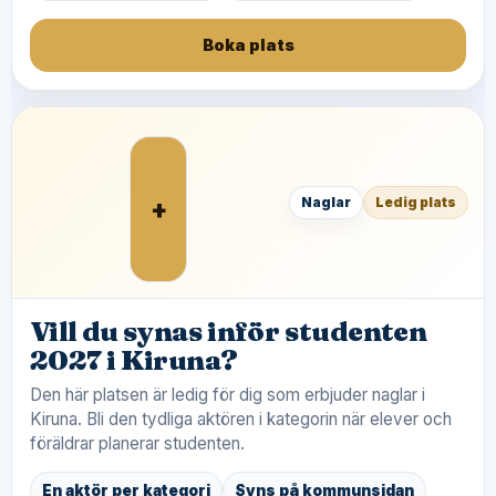
Boka plats
+
Naglar
Ledig plats
Vill du synas inför studenten
2027 i Kiruna?
Den här platsen är ledig för dig som erbjuder naglar i
Kiruna. Bli den tydliga aktören i kategorin när elever och
föräldrar planerar studenten.
En aktör per kategori
Syns på kommunsidan