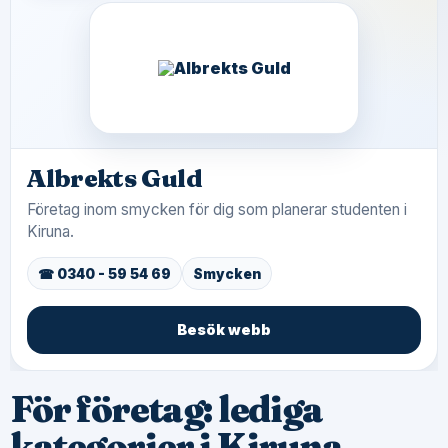
Albrekts Guld
Företag inom smycken för dig som planerar studenten i
Kiruna.
☎ 0340 - 59 54 69
Smycken
Besök webb
För företag: lediga
kategorier i Kiruna