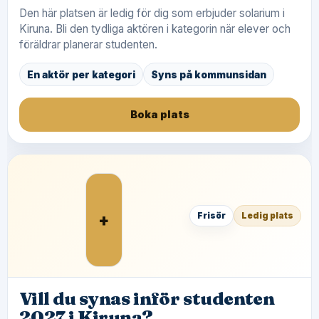
Den här platsen är ledig för dig som erbjuder solarium i
Kiruna. Bli den tydliga aktören i kategorin när elever och
föräldrar planerar studenten.
En aktör per kategori
Syns på kommunsidan
Boka plats
+
Frisör
Ledig plats
Vill du synas inför studenten
2027 i Kiruna?