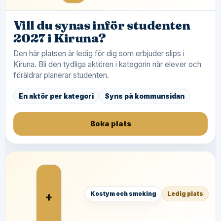
Vill du synas inför studenten
2027 i Kiruna?
Den här platsen är ledig för dig som erbjuder slips i
Kiruna. Bli den tydliga aktören i kategorin när elever och
föräldrar planerar studenten.
En aktör per kategori
Syns på kommunsidan
Boka plats
+
Kostym och smoking
Ledig plats