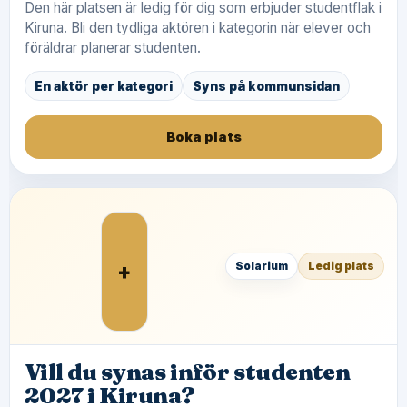
Den här platsen är ledig för dig som erbjuder studentflak i
Kiruna. Bli den tydliga aktören i kategorin när elever och
föräldrar planerar studenten.
En aktör per kategori
Syns på kommunsidan
Boka plats
+
Solarium
Ledig plats
Vill du synas inför studenten
2027 i Kiruna?