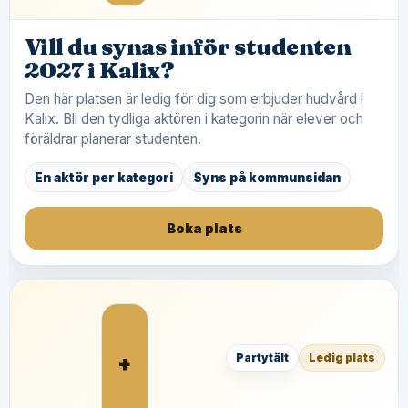
Vill du synas inför studenten
2027 i Kalix?
Den här platsen är ledig för dig som erbjuder hudvård i
Kalix. Bli den tydliga aktören i kategorin när elever och
föräldrar planerar studenten.
En aktör per kategori
Syns på kommunsidan
Boka plats
+
Partytält
Ledig plats