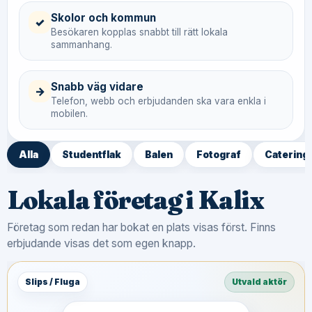
Skolor och kommun
✓
Besökaren kopplas snabbt till rätt lokala
sammanhang.
Snabb väg vidare
→
Telefon, webb och erbjudanden ska vara enkla i
mobilen.
Alla
Studentflak
Balen
Fotograf
Catering
Lokala företag i Kalix
Företag som redan har bokat en plats visas först. Finns
erbjudande visas det som egen knapp.
Slips / Fluga
Utvald aktör