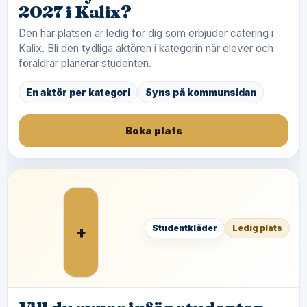
2027 i Kalix?
Den här platsen är ledig för dig som erbjuder catering i
Kalix. Bli den tydliga aktören i kategorin när elever och
föräldrar planerar studenten.
En aktör per kategori
Syns på kommunsidan
Boka plats
+
Studentkläder
Ledig plats