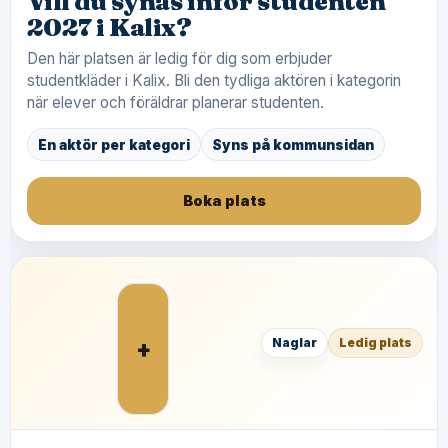
Vill du synas inför studenten
2027 i Kalix?
Den här platsen är ledig för dig som erbjuder
studentkläder i Kalix. Bli den tydliga aktören i kategorin
när elever och föräldrar planerar studenten.
En aktör per kategori
Syns på kommunsidan
Boka plats
+
Naglar
Ledig plats