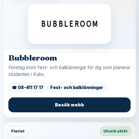
Bubbleroom
Företag inom fest- och balklänningar för dig som planerar
studenten i Kalix.
☎ 08-411 17 17
Fest- och balklänningar
Besök webb
Florist
Utvald aktör