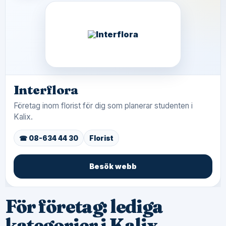
Interflora
Företag inom florist för dig som planerar studenten i
Kalix.
☎ 08-634 44 30
Florist
Besök webb
För företag: lediga
kategorier i Kalix