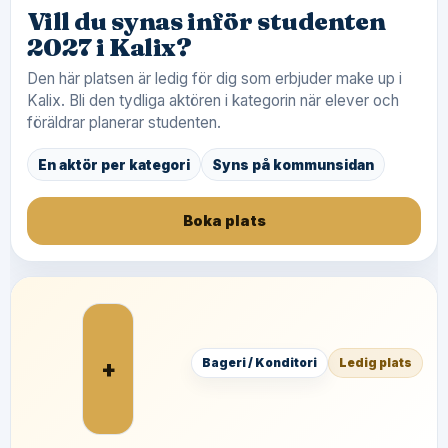
Vill du synas inför studenten
2027 i Kalix?
Den här platsen är ledig för dig som erbjuder make up i
Kalix. Bli den tydliga aktören i kategorin när elever och
föräldrar planerar studenten.
En aktör per kategori
Syns på kommunsidan
Boka plats
+
Bageri / Konditori
Ledig plats