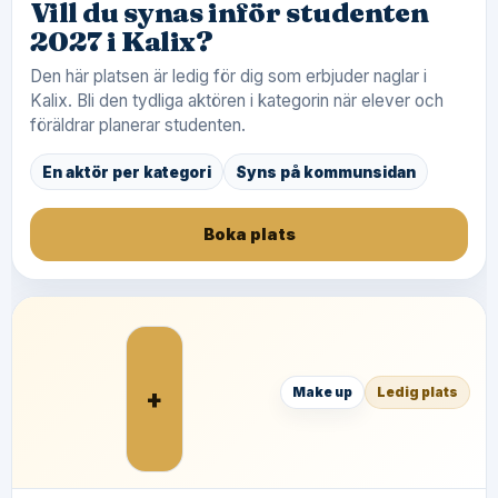
Vill du synas inför studenten
2027 i Kalix?
Den här platsen är ledig för dig som erbjuder naglar i
Kalix. Bli den tydliga aktören i kategorin när elever och
föräldrar planerar studenten.
En aktör per kategori
Syns på kommunsidan
Boka plats
+
Make up
Ledig plats