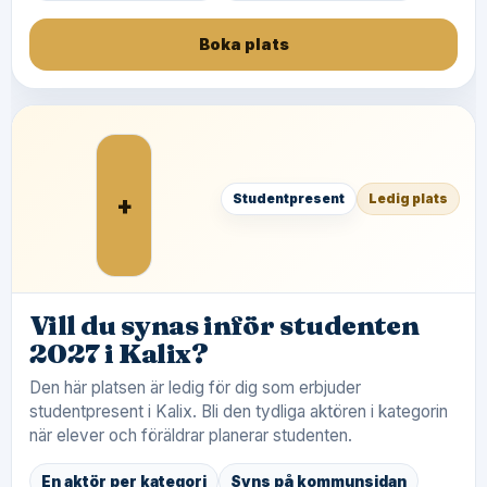
Boka plats
+
Studentpresent
Ledig plats
Vill du synas inför studenten
2027 i Kalix?
Den här platsen är ledig för dig som erbjuder
studentpresent i Kalix. Bli den tydliga aktören i kategorin
när elever och föräldrar planerar studenten.
En aktör per kategori
Syns på kommunsidan