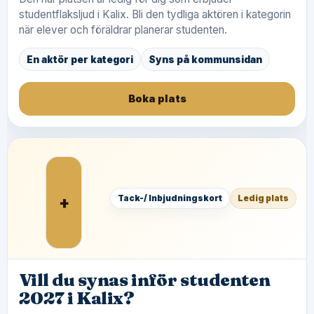
studentflaksljud i Kalix. Bli den tydliga aktören i kategorin
när elever och föräldrar planerar studenten.
En aktör per kategori
Syns på kommunsidan
Boka plats
+
Tack-/ Inbjudningskort
Ledig plats
Vill du synas inför studenten
2027 i Kalix?