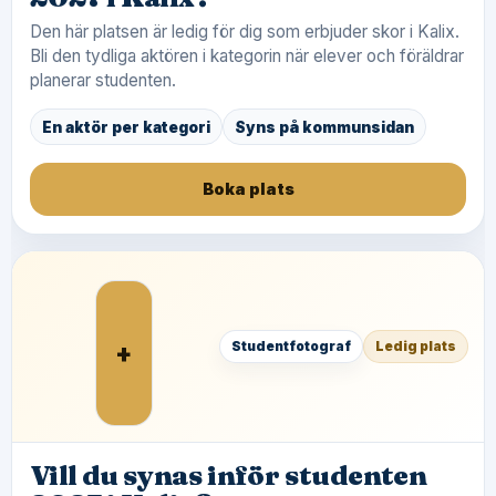
Den här platsen är ledig för dig som erbjuder skor i Kalix.
Bli den tydliga aktören i kategorin när elever och föräldrar
planerar studenten.
En aktör per kategori
Syns på kommunsidan
Boka plats
+
Studentfotograf
Ledig plats
Vill du synas inför studenten