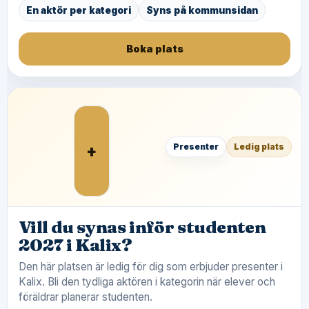
En aktör per kategori
Syns på kommunsidan
Boka plats
+
Presenter
Ledig plats
Vill du synas inför studenten
2027 i Kalix?
Den här platsen är ledig för dig som erbjuder presenter i
Kalix. Bli den tydliga aktören i kategorin när elever och
föräldrar planerar studenten.