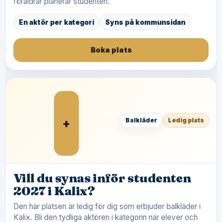
föräldrar planerar studenten.
En aktör per kategori
Syns på kommunsidan
Boka plats
+
Balkläder
Ledig plats
Vill du synas inför studenten
2027 i Kalix?
Den här platsen är ledig för dig som erbjuder balkläder i
Kalix. Bli den tydliga aktören i kategorin när elever och