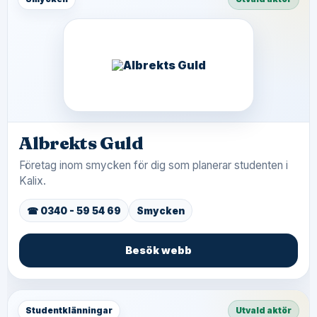
Albrekts Guld
Företag inom smycken för dig som planerar studenten i
Kalix.
☎ 0340 - 59 54 69
Smycken
Besök webb
Studentklänningar
Utvald aktör