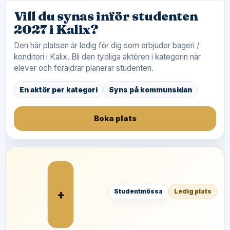
Vill du synas inför studenten
2027 i Kalix?
Den här platsen är ledig för dig som erbjuder bageri /
konditori i Kalix. Bli den tydliga aktören i kategorin när
elever och föräldrar planerar studenten.
En aktör per kategori
Syns på kommunsidan
Boka plats
+
Studentmössa
Ledig plats