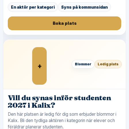
En aktör per kategori
Syns på kommunsidan
Boka plats
+
Blommor
Ledig plats
Vill du synas inför studenten
2027 i Kalix?
Den här platsen är ledig för dig som erbjuder blommor i
Kalix. Bli den tydliga aktören i kategorin när elever och
föräldrar planerar studenten.