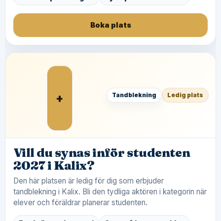
Boka plats
+
Tandblekning
Ledig plats
Vill du synas inför studenten
2027 i Kalix?
Den här platsen är ledig för dig som erbjuder
tandblekning i Kalix. Bli den tydliga aktören i kategorin när
elever och föräldrar planerar studenten.