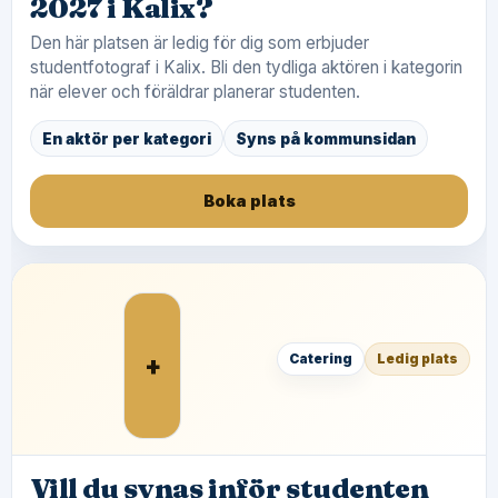
2027 i Kalix?
Den här platsen är ledig för dig som erbjuder
studentfotograf i Kalix. Bli den tydliga aktören i kategorin
när elever och föräldrar planerar studenten.
En aktör per kategori
Syns på kommunsidan
Boka plats
+
Catering
Ledig plats
Vill du synas inför studenten