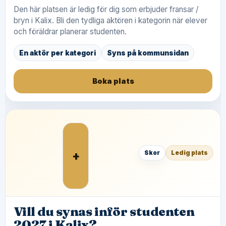
Den här platsen är ledig för dig som erbjuder fransar /
bryn i Kalix. Bli den tydliga aktören i kategorin när elever
och föräldrar planerar studenten.
En aktör per kategori
Syns på kommunsidan
Boka plats
+
Skor
Ledig plats
Vill du synas inför studenten
2027 i Kalix?