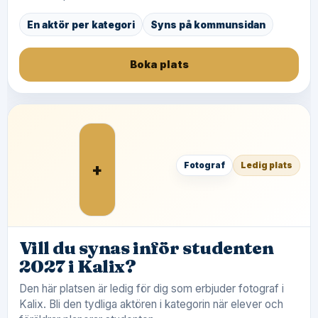
En aktör per kategori
Syns på kommunsidan
Boka plats
+
Fotograf
Ledig plats
Vill du synas inför studenten
2027 i Kalix?
Den här platsen är ledig för dig som erbjuder fotograf i
Kalix. Bli den tydliga aktören i kategorin när elever och