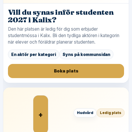
Vill du synas inför studenten
2027 i Kalix?
Den här platsen är ledig för dig som erbjuder
studentmössa i Kalix. Bli den tydliga aktören i kategorin
när elever och föräldrar planerar studenten.
En aktör per kategori
Syns på kommunsidan
Boka plats
+
Hudvård
Ledig plats