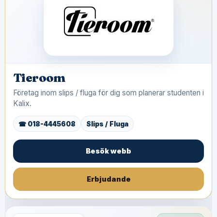
Tieroom
Företag inom slips / fluga för dig som planerar studenten i
Kalix.
☎ 018-4445608
Slips / Fluga
Besök webb
Erbjudande