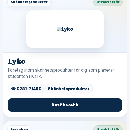
Skönhetsprodukter
Utvald aktör
Lyko
Företag inom skönhetsprodukter för dig som planerar
studenten i Kalix.
☎ 0281-71490
Skönhetsprodukter
Besök webb
Smycken
Utvald aktör