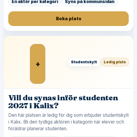
En aktör per kategori
Syns på kommunsidan
Boka plats
+
Studentskylt
Ledig plats
Vill du synas inför studenten
2027 i Kalix?
Den här platsen är ledig för dig som erbjuder studentskylt
i Kalix. Bli den tydliga aktören i kategorin när elever och
föräldrar planerar studenten.