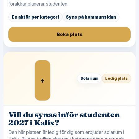
föräldrar planerar studenten.
En aktör per kategori
Syns på kommunsidan
Boka plats
+
Solarium
Ledig plats
Vill du synas inför studenten
2027 i Kalix?
Den här platsen är ledig för dig som erbjuder solarium i