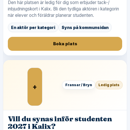
Den här platsen är ledig för dig som erbjuder tack-/
inbjudningskort i Kalix. Bli den tydliga aktören i kategorin
när elever och föräldrar planerar studenten.
En aktör per kategori
Syns på kommunsidan
Boka plats
+
Fransar / Bryn
Ledig plats
Vill du synas inför studenten
2027 i Kalix?