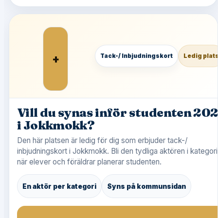
+
Tack-/ Inbjudningskort
Ledig plat
Vill du synas inför studenten 20
i Jokkmokk?
Den här platsen är ledig för dig som erbjuder tack-/
inbjudningskort i Jokkmokk. Bli den tydliga aktören i kategor
när elever och föräldrar planerar studenten.
En aktör per kategori
Syns på kommunsidan