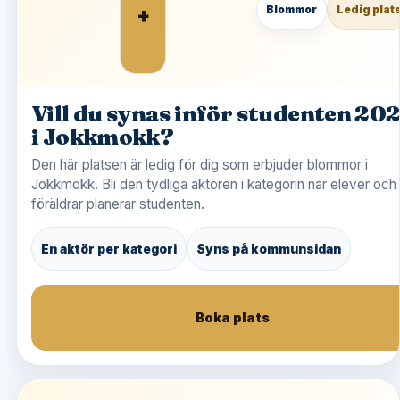
+
Blommor
Ledig plat
Vill du synas inför studenten 20
i Jokkmokk?
Den här platsen är ledig för dig som erbjuder blommor i
Jokkmokk. Bli den tydliga aktören i kategorin när elever och
föräldrar planerar studenten.
En aktör per kategori
Syns på kommunsidan
Boka plats