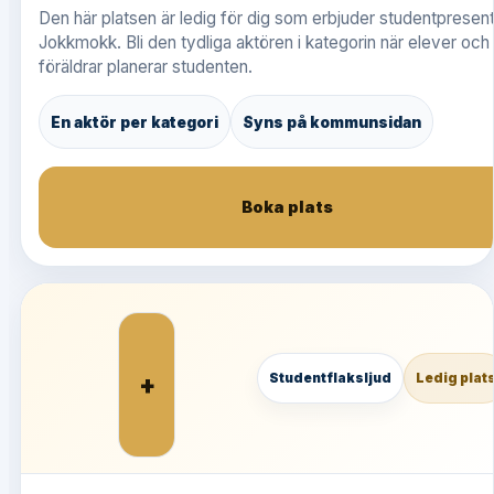
Den här platsen är ledig för dig som erbjuder studentpresent
Jokkmokk. Bli den tydliga aktören i kategorin när elever och
föräldrar planerar studenten.
En aktör per kategori
Syns på kommunsidan
Boka plats
+
Studentflaksljud
Ledig plat