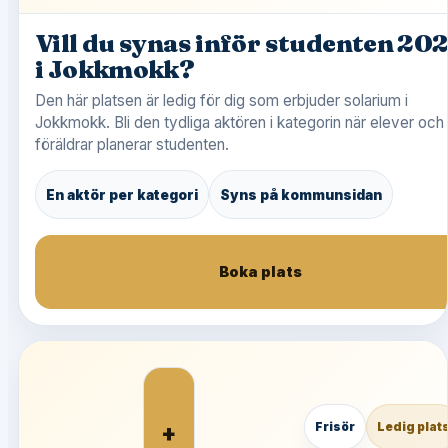
Vill du synas inför studenten 20
i Jokkmokk?
Den här platsen är ledig för dig som erbjuder solarium i
Jokkmokk. Bli den tydliga aktören i kategorin när elever och
föräldrar planerar studenten.
En aktör per kategori
Syns på kommunsidan
Boka plats
+
Frisör
Ledig plat