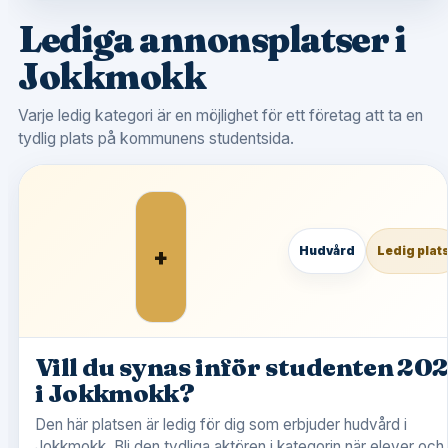
Lediga annonsplatser i
Jokkmokk
Varje ledig kategori är en möjlighet för ett företag att ta en
tydlig plats på kommunens studentsida.
+
Hudvård
Ledig plat
Vill du synas inför studenten 20
i Jokkmokk?
Den här platsen är ledig för dig som erbjuder hudvård i
Jokkmokk. Bli den tydliga aktören i kategorin när elever och