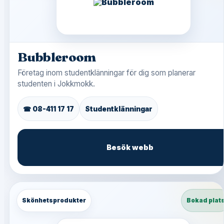
Bubbleroom
Företag inom studentklänningar för dig som planerar
studenten i Jokkmokk.
☎ 08-411 17 17
Studentklänningar
Besök webb
Skönhetsprodukter
Bokad plat