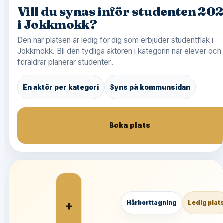
Vill du synas inför studenten 20
i Jokkmokk?
Den här platsen är ledig för dig som erbjuder studentflak i
Jokkmokk. Bli den tydliga aktören i kategorin när elever och
föräldrar planerar studenten.
En aktör per kategori
Syns på kommunsidan
Boka plats
+
Hårborttagning
Ledig plat