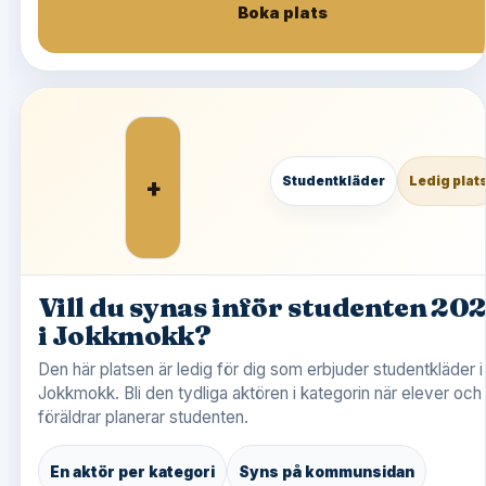
Boka plats
+
Studentkläder
Ledig plat
Vill du synas inför studenten 20
i Jokkmokk?
Den här platsen är ledig för dig som erbjuder studentkläder i
Jokkmokk. Bli den tydliga aktören i kategorin när elever och
föräldrar planerar studenten.
En aktör per kategori
Syns på kommunsidan