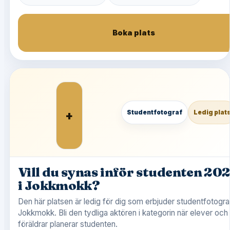
Boka plats
+
Studentfotograf
Ledig plat
Vill du synas inför studenten 20
i Jokkmokk?
Den här platsen är ledig för dig som erbjuder studentfotograf
Jokkmokk. Bli den tydliga aktören i kategorin när elever och
föräldrar planerar studenten.