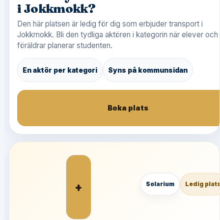
i Jokkmokk?
Den här platsen är ledig för dig som erbjuder transport i
Jokkmokk. Bli den tydliga aktören i kategorin när elever och
föräldrar planerar studenten.
En aktör per kategori
Syns på kommunsidan
Boka plats
+
Solarium
Ledig plat