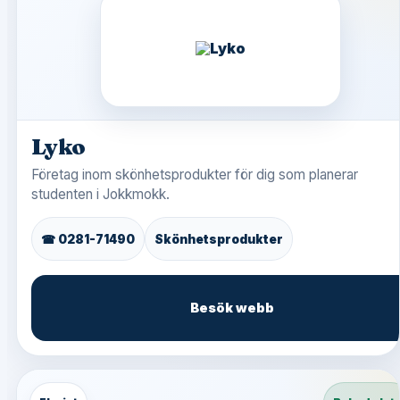
Lyko
Företag inom skönhetsprodukter för dig som planerar
studenten i Jokkmokk.
☎ 0281-71490
Skönhetsprodukter
Besök webb