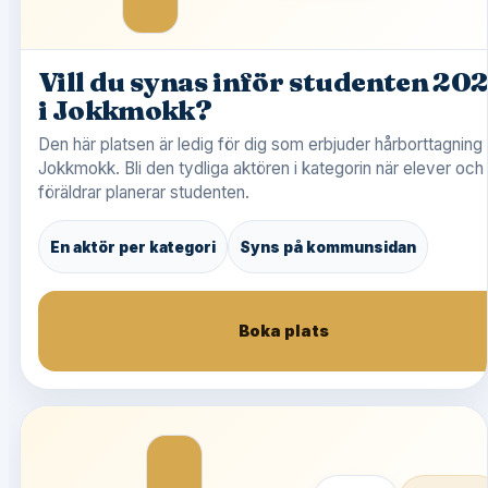
Vill du synas inför studenten 20
i Jokkmokk?
Den här platsen är ledig för dig som erbjuder hårborttagning 
Jokkmokk. Bli den tydliga aktören i kategorin när elever och
föräldrar planerar studenten.
En aktör per kategori
Syns på kommunsidan
Boka plats