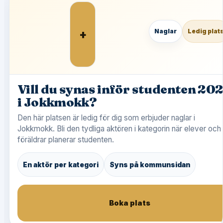
+
Naglar
Ledig plat
Vill du synas inför studenten 20
i Jokkmokk?
Den här platsen är ledig för dig som erbjuder naglar i
Jokkmokk. Bli den tydliga aktören i kategorin när elever och
föräldrar planerar studenten.
En aktör per kategori
Syns på kommunsidan
Boka plats