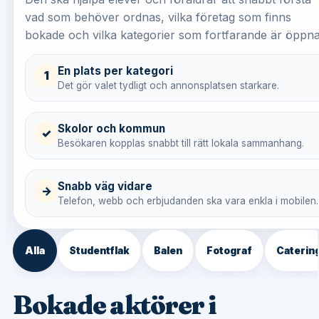
vad som behöver ordnas, vilka företag som finns
bokade och vilka kategorier som fortfarande är öppna
En plats per kategori
1
Det gör valet tydligt och annonsplatsen starkare.
Skolor och kommun
✓
Besökaren kopplas snabbt till rätt lokala sammanhang.
Snabb väg vidare
→
Telefon, webb och erbjudanden ska vara enkla i mobilen.
Alla
Studentflak
Balen
Fotograf
Caterin
Bokade aktörer i