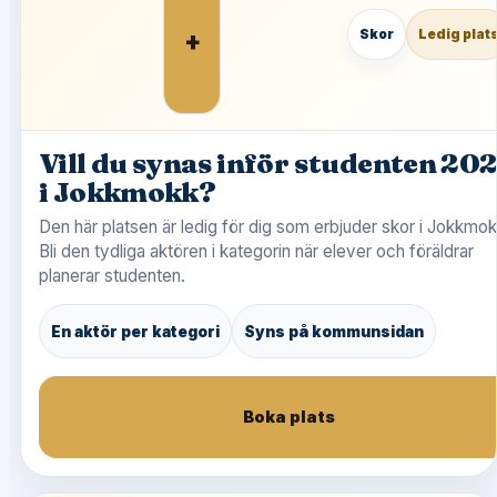
+
Skor
Ledig plat
Vill du synas inför studenten 20
i Jokkmokk?
Den här platsen är ledig för dig som erbjuder skor i Jokkmok
Bli den tydliga aktören i kategorin när elever och föräldrar
planerar studenten.
En aktör per kategori
Syns på kommunsidan
Boka plats