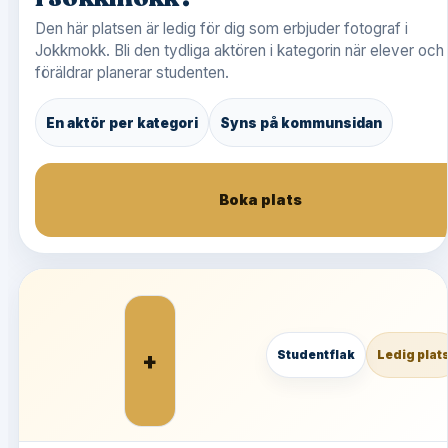
Den här platsen är ledig för dig som erbjuder fotograf i
Jokkmokk. Bli den tydliga aktören i kategorin när elever och
föräldrar planerar studenten.
En aktör per kategori
Syns på kommunsidan
Boka plats
+
Studentflak
Ledig plat