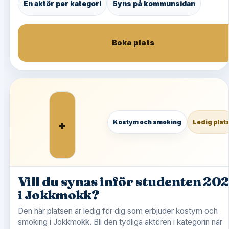
En aktör per kategori
Syns på kommunsidan
Boka plats
+
Kostym och smoking
Ledig plat
Vill du synas inför studenten 20
i Jokkmokk?
Den här platsen är ledig för dig som erbjuder kostym och
smoking i Jokkmokk. Bli den tydliga aktören i kategorin när