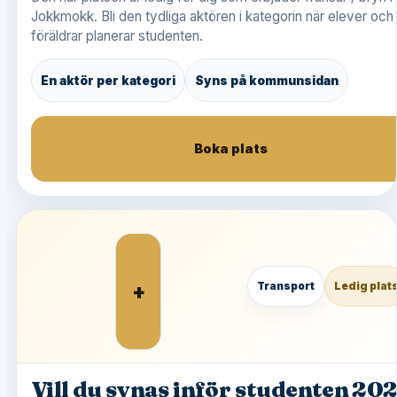
Jokkmokk. Bli den tydliga aktören i kategorin när elever och
föräldrar planerar studenten.
En aktör per kategori
Syns på kommunsidan
Boka plats
+
Transport
Ledig plat
Vill du synas inför studenten 20