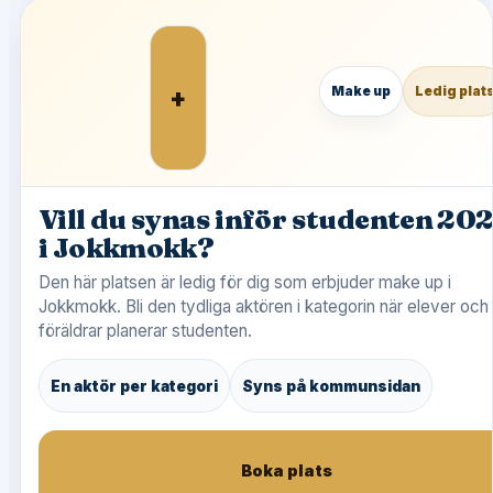
+
Make up
Ledig plat
Vill du synas inför studenten 20
i Jokkmokk?
Den här platsen är ledig för dig som erbjuder make up i
Jokkmokk. Bli den tydliga aktören i kategorin när elever och
föräldrar planerar studenten.
En aktör per kategori
Syns på kommunsidan
Boka plats