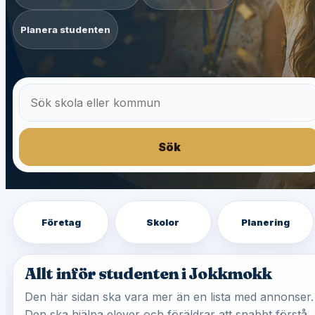
Planera studenten
Sök
Företag
Skolor
Planering
Allt inför studenten i Jokkmokk
Den här sidan ska vara mer än en lista med annonser.
Den ska hjälpa elever och föräldrar att snabbt förstå