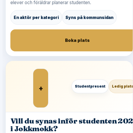
elever och föräldrar planerar studenten.
En aktör per kategori
Syns på kommunsidan
Boka plats
+
Studentpresent
Ledig plat
Vill du synas inför studenten 20
i Jokkmokk?