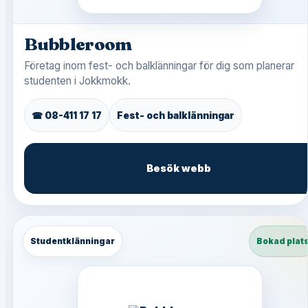
Bubbleroom
Företag inom fest- och balklänningar för dig som planerar
studenten i Jokkmokk.
☎ 08-411 17 17
Fest- och balklänningar
Besök webb
Studentklänningar
Bokad plat