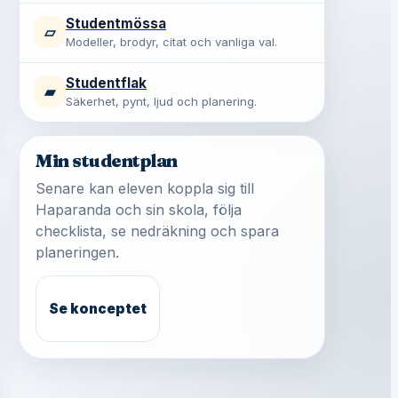
Studentmössa
▱
Modeller, brodyr, citat och vanliga val.
Studentflak
▰
Säkerhet, pynt, ljud och planering.
Min studentplan
Senare kan eleven koppla sig till
Haparanda och sin skola, följa
checklista, se nedräkning och spara
planeringen.
Se konceptet