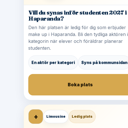
Vill du synas inför studenten 2027 i
Haparanda?
Den här platsen är ledig för dig som erbjuder
make up i Haparanda. Bli den tydliga aktören i
kategorin när elever och föräldrar planerar
studenten.
En aktör per kategori
Syns på kommunsidan
Boka plats
+
Limousine
Ledig plats