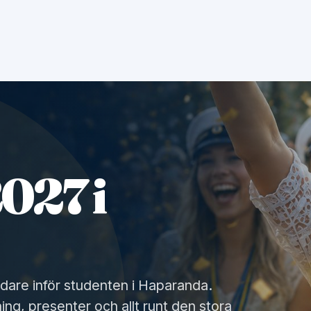
027 i
idare inför studenten i Haparanda.
ing, presenter och allt runt den stora