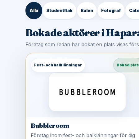
Alla
Studentflak
Balen
Fotograf
Cate
Bokade aktörer i Hapa
Företag som redan har bokat en plats visas för
Fest- och balklänningar
Bokad plat
Bubbleroom
Företag inom fest- och balklänningar för dig