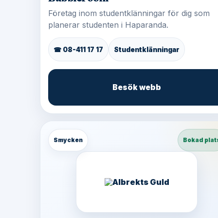
Företag inom studentklänningar för dig som
planerar studenten i Haparanda.
☎ 08-411 17 17
Studentklänningar
Besök webb
Smycken
Bokad plat