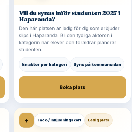
Vill du synas inför studenten 2027 i
Haparanda?
Den här platsen är ledig för dig som erbjuder
slips i Haparanda. Bli den tydliga aktören i
kategorin när elever och föräldrar planerar
studenten.
En aktör per kategori
Syns på kommunsidan
Boka plats
+
Tack-/ Inbjudningskort
Ledig plats