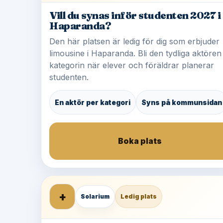
Vill du synas inför studenten 2027 i
Haparanda?
Den här platsen är ledig för dig som erbjuder
limousine i Haparanda. Bli den tydliga aktören 
kategorin när elever och föräldrar planerar
studenten.
En aktör per kategori
Syns på kommunsidan
Boka plats
+
Solarium
Ledig plats