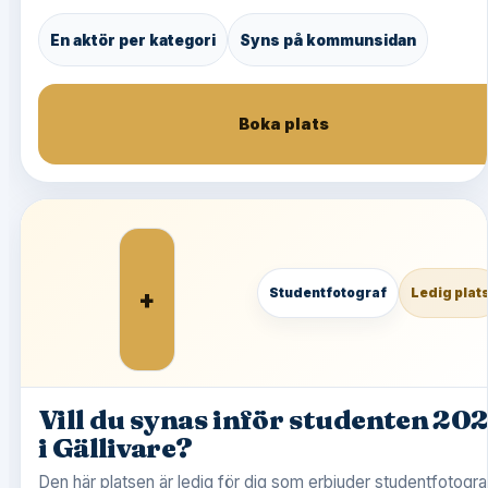
En aktör per kategori
Syns på kommunsidan
Boka plats
+
Studentfotograf
Ledig plat
Vill du synas inför studenten 20
i Gällivare?
Den här platsen är ledig för dig som erbjuder studentfotograf