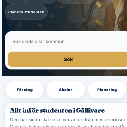
Planera studenten
Sök
Företag
Skolor
Planering
Allt inför studenten i Gällivare
Den här sidan ska vara mer än en lista med annonser.
Den ska hjälpa elever och föräldrar att snabbt förstå