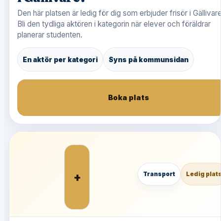
Den här platsen är ledig för dig som erbjuder frisör i Gällivare
Bli den tydliga aktören i kategorin när elever och föräldrar
planerar studenten.
En aktör per kategori
Syns på kommunsidan
Boka plats
+
Transport
Ledig plat