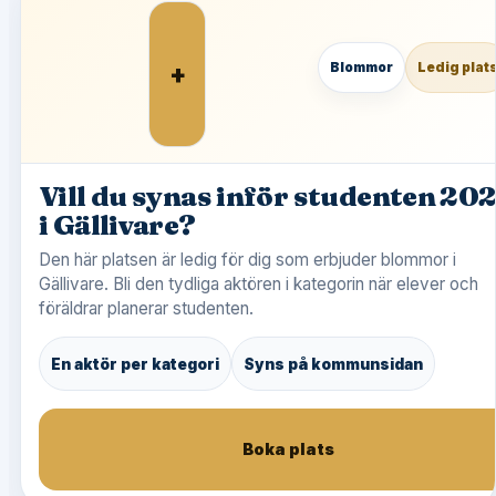
+
Blommor
Ledig plat
Vill du synas inför studenten 20
i Gällivare?
Den här platsen är ledig för dig som erbjuder blommor i
Gällivare. Bli den tydliga aktören i kategorin när elever och
föräldrar planerar studenten.
En aktör per kategori
Syns på kommunsidan
Boka plats