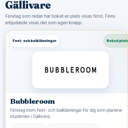
Gällivare
Företag som redan har bokat en plats visas först. Finns
erbjudande visas det som egen knapp.
Fest- och balklänningar
Bokad plat
Bubbleroom
Företag inom fest- och balklänningar för dig som planerar
studenten i Gällivare.