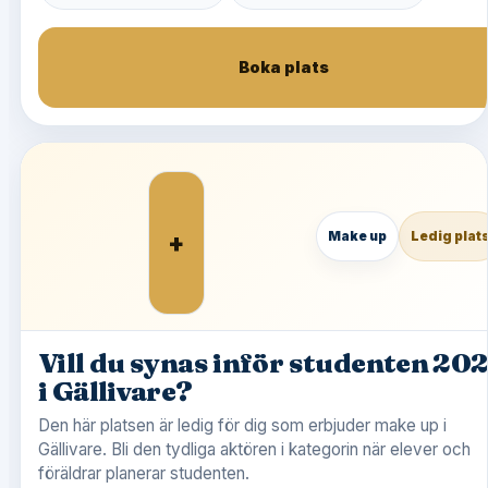
Boka plats
+
Make up
Ledig plat
Vill du synas inför studenten 20
i Gällivare?
Den här platsen är ledig för dig som erbjuder make up i
Gällivare. Bli den tydliga aktören i kategorin när elever och
föräldrar planerar studenten.