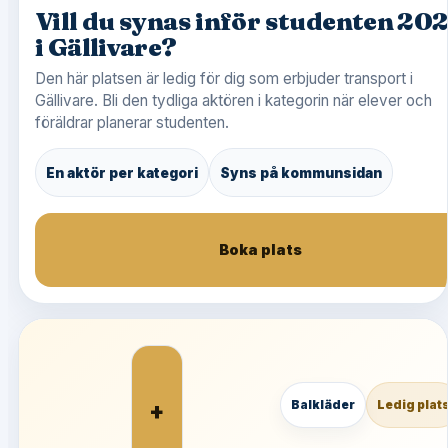
Vill du synas inför studenten 20
i Gällivare?
Den här platsen är ledig för dig som erbjuder transport i
Gällivare. Bli den tydliga aktören i kategorin när elever och
föräldrar planerar studenten.
En aktör per kategori
Syns på kommunsidan
Boka plats
+
Balkläder
Ledig plat