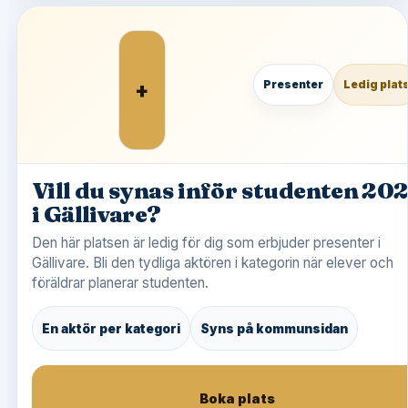
+
Presenter
Ledig plat
Vill du synas inför studenten 20
i Gällivare?
Den här platsen är ledig för dig som erbjuder presenter i
Gällivare. Bli den tydliga aktören i kategorin när elever och
föräldrar planerar studenten.
En aktör per kategori
Syns på kommunsidan
Boka plats