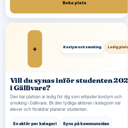
Boka plats
+
Kostym och smoking
Ledig plat
Vill du synas inför studenten 20
i Gällivare?
Den här platsen är ledig för dig som erbjuder kostym och
smoking i Gällivare. Bli den tydliga aktören i kategorin när
elever och föräldrar planerar studenten.
En aktör per kategori
Syns på kommunsidan