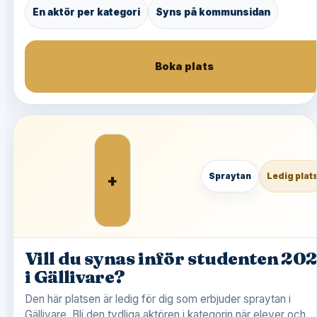
En aktör per kategori
Syns på kommunsidan
Boka plats
+
Spraytan
Ledig plat
Vill du synas inför studenten 20
i Gällivare?
Den här platsen är ledig för dig som erbjuder spraytan i
Gällivare. Bli den tydliga aktören i kategorin när elever och