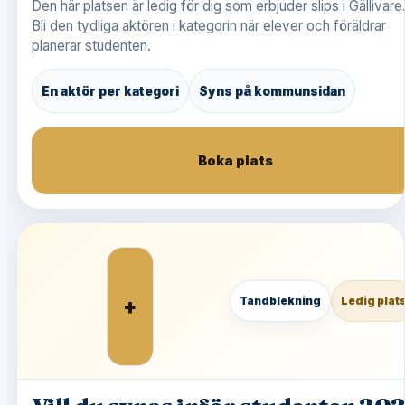
Den här platsen är ledig för dig som erbjuder slips i Gällivare
Bli den tydliga aktören i kategorin när elever och föräldrar
planerar studenten.
En aktör per kategori
Syns på kommunsidan
Boka plats
+
Tandblekning
Ledig plat