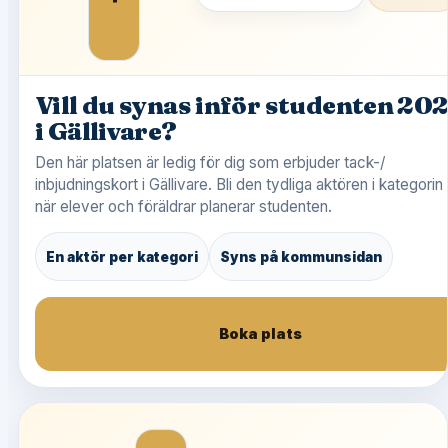
Vill du synas inför studenten 20
i Gällivare?
Den här platsen är ledig för dig som erbjuder tack-/
inbjudningskort i Gällivare. Bli den tydliga aktören i kategorin
när elever och föräldrar planerar studenten.
En aktör per kategori
Syns på kommunsidan
Boka plats