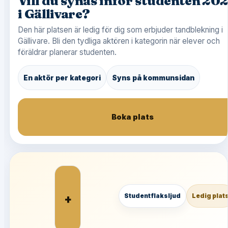
Vill du synas inför studenten 20
i Gällivare?
Den här platsen är ledig för dig som erbjuder tandblekning i
Gällivare. Bli den tydliga aktören i kategorin när elever och
föräldrar planerar studenten.
En aktör per kategori
Syns på kommunsidan
Boka plats
+
Studentflaksljud
Ledig plat