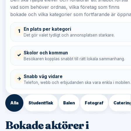
vad som behöver ordnas, vilka företag som finns
bokade och vilka kategorier som fortfarande är öppna
En plats per kategori
1
Det gör valet tydligt och annonsplatsen starkare.
Skolor och kommun
✓
Besökaren kopplas snabbt till rätt lokala sammanhang.
Snabb väg vidare
→
Telefon, webb och erbjudanden ska vara enkla i mobilen.
Alla
Studentflak
Balen
Fotograf
Caterin
Bokade aktörer i