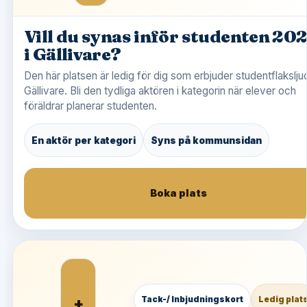
Vill du synas inför studenten 20
i Gällivare?
Den här platsen är ledig för dig som erbjuder studentflaksljud
Gällivare. Bli den tydliga aktören i kategorin när elever och
föräldrar planerar studenten.
En aktör per kategori
Syns på kommunsidan
Boka plats
+
Tack-/ Inbjudningskort
Ledig plat