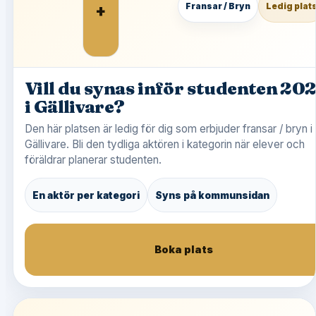
+
Fransar / Bryn
Ledig plat
Vill du synas inför studenten 20
i Gällivare?
Den här platsen är ledig för dig som erbjuder fransar / bryn i
Gällivare. Bli den tydliga aktören i kategorin när elever och
föräldrar planerar studenten.
En aktör per kategori
Syns på kommunsidan
Boka plats