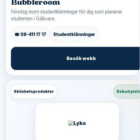
Bubbleroom
Företag inom studentklänningar för dig som planerar
studenten i Gällivare.
☎ 08-411 17 17
Studentklänningar
Besök webb
Skönhetsprodukter
Bokad plat