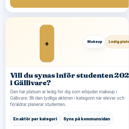
+
Makeup
Ledig plat
Vill du synas inför studenten 20
i Gällivare?
Den här platsen är ledig för dig som erbjuder makeup i
Gällivare. Bli den tydliga aktören i kategorin när elever och
föräldrar planerar studenten.
En aktör per kategori
Syns på kommunsidan