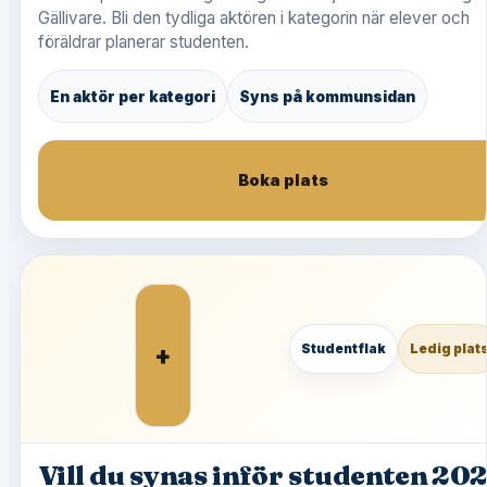
Gällivare. Bli den tydliga aktören i kategorin när elever och
föräldrar planerar studenten.
En aktör per kategori
Syns på kommunsidan
Boka plats
+
Studentflak
Ledig plat
Vill du synas inför studenten 20