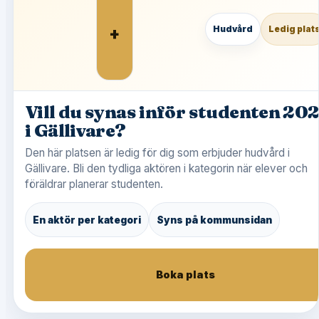
+
Hudvård
Ledig plat
Vill du synas inför studenten 20
i Gällivare?
Den här platsen är ledig för dig som erbjuder hudvård i
Gällivare. Bli den tydliga aktören i kategorin när elever och
föräldrar planerar studenten.
En aktör per kategori
Syns på kommunsidan
Boka plats