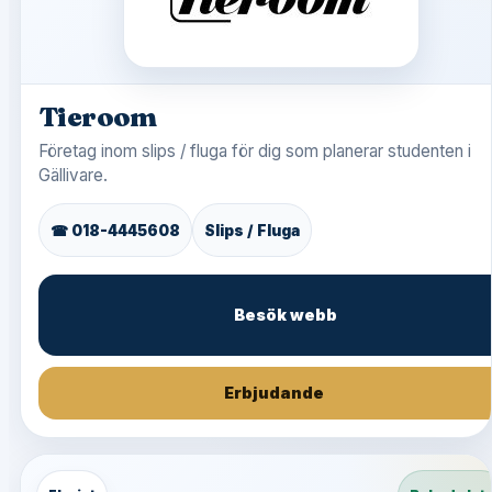
Tieroom
Företag inom slips / fluga för dig som planerar studenten i
Gällivare.
☎ 018-4445608
Slips / Fluga
Besök webb
Erbjudande