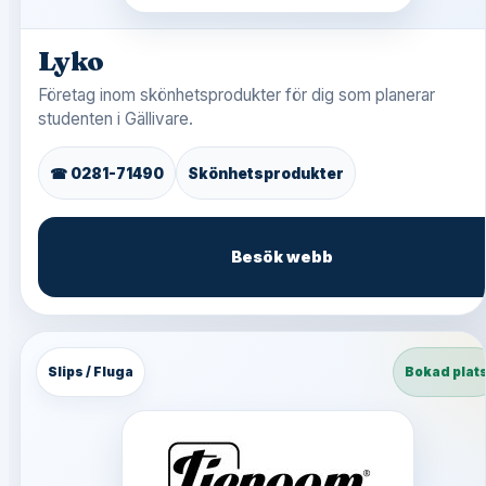
Lyko
Företag inom skönhetsprodukter för dig som planerar
studenten i Gällivare.
☎ 0281-71490
Skönhetsprodukter
Besök webb
Slips / Fluga
Bokad plat