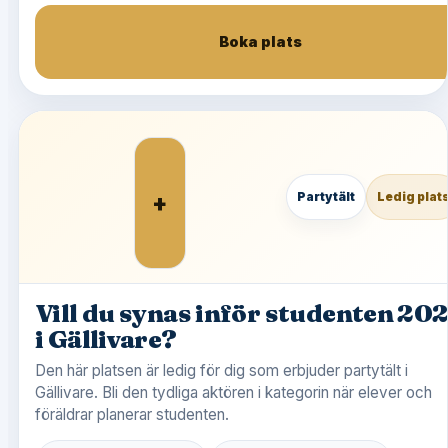
Boka plats
+
Partytält
Ledig plat
Vill du synas inför studenten 20
i Gällivare?
Den här platsen är ledig för dig som erbjuder partytält i
Gällivare. Bli den tydliga aktören i kategorin när elever och
föräldrar planerar studenten.