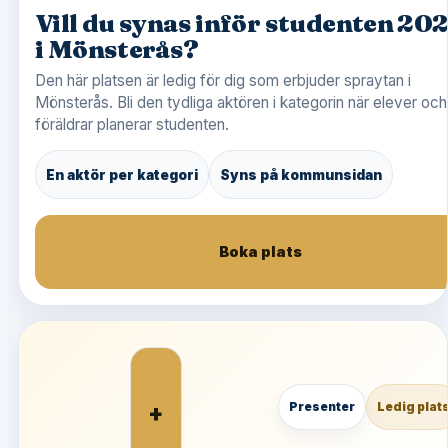
Vill du synas inför studenten 20
i Mönsterås?
Den här platsen är ledig för dig som erbjuder spraytan i
Mönsterås. Bli den tydliga aktören i kategorin när elever och
föräldrar planerar studenten.
En aktör per kategori
Syns på kommunsidan
Boka plats
+
Presenter
Ledig plat