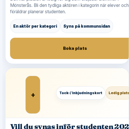
Mönsterås. Bli den tydliga aktören i kategorin när elever och
föräldrar planerar studenten.
En aktör per kategori
Syns på kommunsidan
Boka plats
+
Tack-/ Inbjudningskort
Ledig plat
Vill du synas inför studenten 20