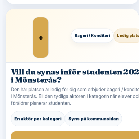
+
Bageri / Konditori
Ledig plat
Vill du synas inför studenten 20
i Mönsterås?
Den här platsen är ledig för dig som erbjuder bageri / kondito
i Mönsterås. Bli den tydliga aktören i kategorin när elever oc
föräldrar planerar studenten.
En aktör per kategori
Syns på kommunsidan