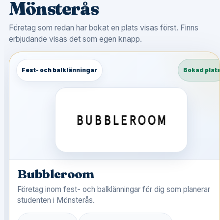
Mönsterås
Företag som redan har bokat en plats visas först. Finns
erbjudande visas det som egen knapp.
Fest- och balklänningar
Bokad plat
Bubbleroom
Företag inom fest- och balklänningar för dig som planerar
studenten i Mönsterås.