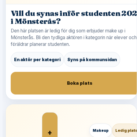
Vill du synas inför studenten 20
i Mönsterås?
Den här platsen är ledig för dig som erbjuder make up i
Mönsterås. Bli den tydliga aktören i kategorin när elever och
föräldrar planerar studenten.
En aktör per kategori
Syns på kommunsidan
Boka plats
+
Makeup
Ledig plat