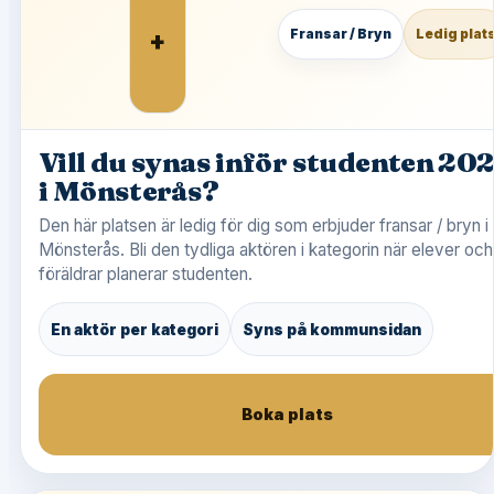
+
Fransar / Bryn
Ledig plat
Vill du synas inför studenten 20
i Mönsterås?
Den här platsen är ledig för dig som erbjuder fransar / bryn i
Mönsterås. Bli den tydliga aktören i kategorin när elever och
föräldrar planerar studenten.
En aktör per kategori
Syns på kommunsidan
Boka plats