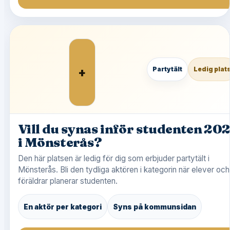
+
Partytält
Ledig plat
Vill du synas inför studenten 20
i Mönsterås?
Den här platsen är ledig för dig som erbjuder partytält i
Mönsterås. Bli den tydliga aktören i kategorin när elever och
föräldrar planerar studenten.
En aktör per kategori
Syns på kommunsidan