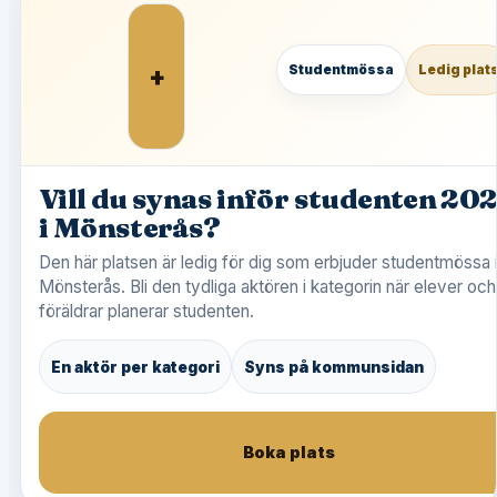
+
Studentmössa
Ledig plat
Vill du synas inför studenten 20
i Mönsterås?
Den här platsen är ledig för dig som erbjuder studentmössa 
Mönsterås. Bli den tydliga aktören i kategorin när elever och
föräldrar planerar studenten.
En aktör per kategori
Syns på kommunsidan
Boka plats