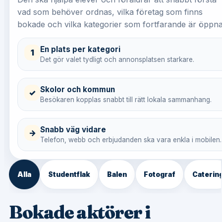
vad som behöver ordnas, vilka företag som finns
bokade och vilka kategorier som fortfarande är öppna
En plats per kategori
1
Det gör valet tydligt och annonsplatsen starkare.
Skolor och kommun
✓
Besökaren kopplas snabbt till rätt lokala sammanhang.
Snabb väg vidare
→
Telefon, webb och erbjudanden ska vara enkla i mobilen.
Alla
Studentflak
Balen
Fotograf
Caterin
Bokade aktörer i