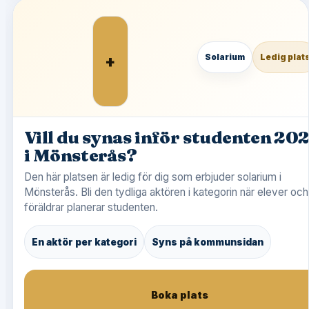
+
Solarium
Ledig plat
Vill du synas inför studenten 20
i Mönsterås?
Den här platsen är ledig för dig som erbjuder solarium i
Mönsterås. Bli den tydliga aktören i kategorin när elever och
föräldrar planerar studenten.
En aktör per kategori
Syns på kommunsidan
Boka plats