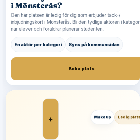
i Mönsterås?
Den här platsen är ledig för dig som erbjuder tack-/
inbjudningskort i Mönsterås. Bli den tydliga aktören i kategor
när elever och föräldrar planerar studenten.
En aktör per kategori
Syns på kommunsidan
Boka plats
+
Make up
Ledig plat