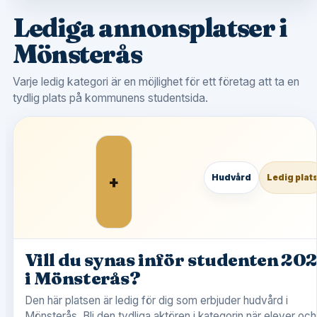
Lediga annonsplatser i
Mönsterås
Varje ledig kategori är en möjlighet för ett företag att ta en
tydlig plats på kommunens studentsida.
+
Hudvård
Ledig plat
Vill du synas inför studenten 20
i Mönsterås?
Den här platsen är ledig för dig som erbjuder hudvård i
Mönsterås. Bli den tydliga aktören i kategorin när elever och