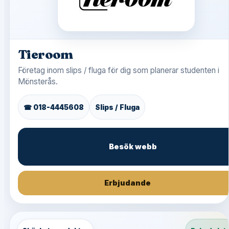
Tieroom
Företag inom slips / fluga för dig som planerar studenten i
Mönsterås.
☎ 018-4445608
Slips / Fluga
Besök webb
Erbjudande