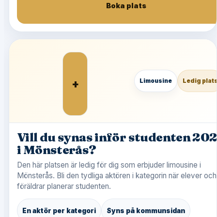
Boka plats
+
Limousine
Ledig plat
Vill du synas inför studenten 20
i Mönsterås?
Den här platsen är ledig för dig som erbjuder limousine i
Mönsterås. Bli den tydliga aktören i kategorin när elever och
föräldrar planerar studenten.
En aktör per kategori
Syns på kommunsidan