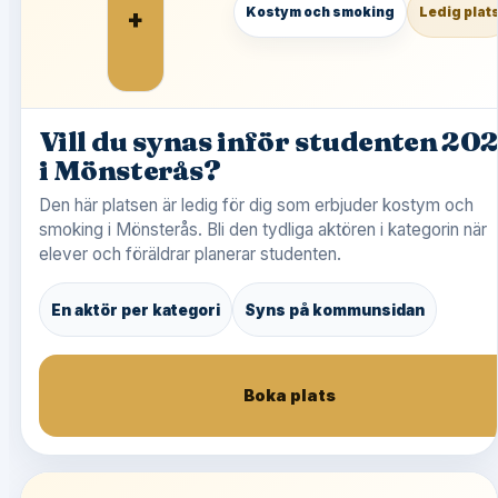
+
Kostym och smoking
Ledig plat
Vill du synas inför studenten 20
i Mönsterås?
Den här platsen är ledig för dig som erbjuder kostym och
smoking i Mönsterås. Bli den tydliga aktören i kategorin när
elever och föräldrar planerar studenten.
En aktör per kategori
Syns på kommunsidan
Boka plats