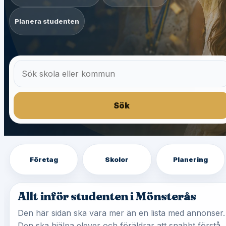
Planera studenten
Sök
Företag
Skolor
Planering
Allt inför studenten i Mönsterås
Den här sidan ska vara mer än en lista med annonser.
Den ska hjälpa elever och föräldrar att snabbt förstå