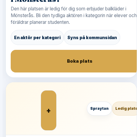
Den här platsen är ledig för dig som erbjuder balkläder i
Mönsterås. Bli den tydliga aktören i kategorin när elever och
föräldrar planerar studenten.
En aktör per kategori
Syns på kommunsidan
Boka plats
+
Spraytan
Ledig plat