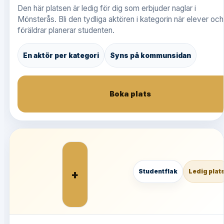
Den här platsen är ledig för dig som erbjuder naglar i
Mönsterås. Bli den tydliga aktören i kategorin när elever och
föräldrar planerar studenten.
En aktör per kategori
Syns på kommunsidan
Boka plats
+
Studentflak
Ledig plat