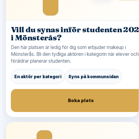
Vill du synas inför studenten 20
i Mönsterås?
Den här platsen är ledig för dig som erbjuder makeup i
Mönsterås. Bli den tydliga aktören i kategorin när elever och
föräldrar planerar studenten.
En aktör per kategori
Syns på kommunsidan
Boka plats