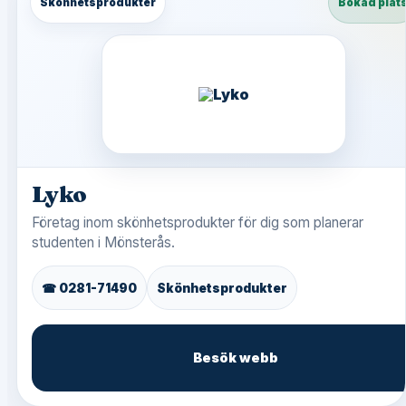
Skönhetsprodukter
Bokad plat
Lyko
Företag inom skönhetsprodukter för dig som planerar
studenten i Mönsterås.
☎ 0281-71490
Skönhetsprodukter
Besök webb