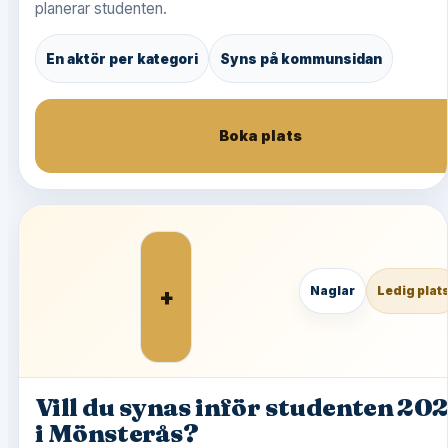
planerar studenten.
En aktör per kategori
Syns på kommunsidan
Boka plats
+
Naglar
Ledig plat
Vill du synas inför studenten 20
i Mönsterås?