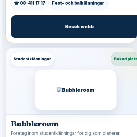
☎ 08-411 17 17
Fest- och balklänningar
Besök webb
Studentklänningar
Bokad plat
Bubbleroom
Företag inom studentklänningar för dig som planerar