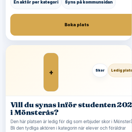
En aktör per kategori
Syns på kommunsidan
Boka plats
+
Skor
Ledig plat
Vill du synas inför studenten 20
i Mönsterås?
Den här platsen är ledig för dig som erbjuder skor i Mönster
Bli den tydliga aktören i kategorin när elever och föräldrar