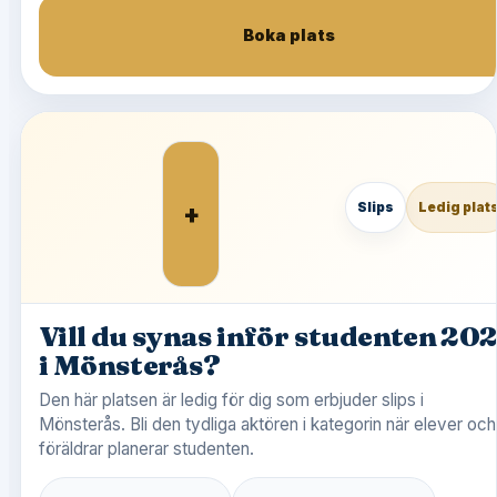
Boka plats
+
Slips
Ledig plat
Vill du synas inför studenten 20
i Mönsterås?
Den här platsen är ledig för dig som erbjuder slips i
Mönsterås. Bli den tydliga aktören i kategorin när elever och
föräldrar planerar studenten.