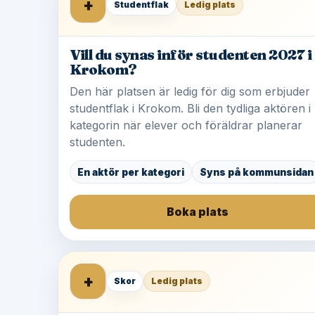
+
Studentflak
Ledig plats
Vill du synas inför studenten 2027 i
Krokom?
Den här platsen är ledig för dig som erbjuder
studentflak i Krokom. Bli den tydliga aktören i
kategorin när elever och föräldrar planerar
studenten.
En aktör per kategori
Syns på kommunsidan
Boka plats
+
Skor
Ledig plats