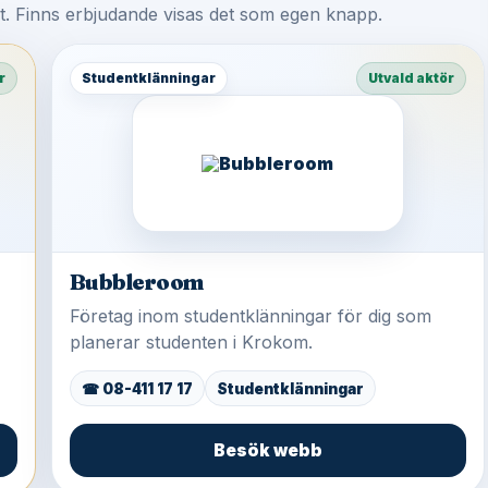
st. Finns erbjudande visas det som egen knapp.
r
Studentklänningar
Utvald aktör
Bubbleroom
Företag inom studentklänningar för dig som
planerar studenten i Krokom.
☎ 08-411 17 17
Studentklänningar
Besök webb