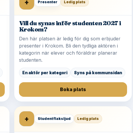
+
Presenter
Ledig plats
Vill du synas inför studenten 2027 i
Krokom?
Den här platsen är ledig för dig som erbjuder
presenter i Krokom. Bli den tydliga aktören i
kategorin när elever och föräldrar planerar
studenten.
En aktör per kategori
Syns på kommunsidan
Boka plats
+
Studentflaksljud
Ledig plats