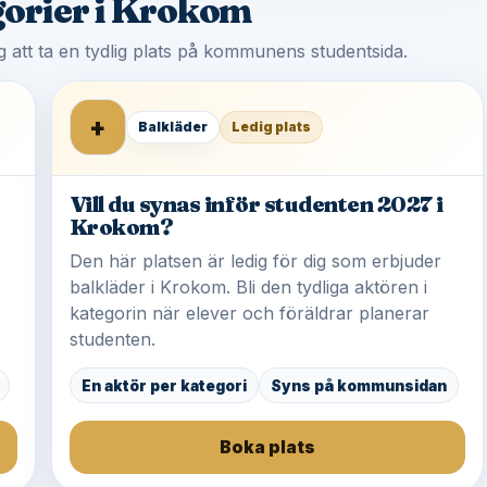
egorier i Krokom
tag att ta en tydlig plats på kommunens studentsida.
+
Balkläder
Ledig plats
Vill du synas inför studenten 2027 i
Krokom?
Den här platsen är ledig för dig som erbjuder
balkläder i Krokom. Bli den tydliga aktören i
kategorin när elever och föräldrar planerar
studenten.
En aktör per kategori
Syns på kommunsidan
Boka plats