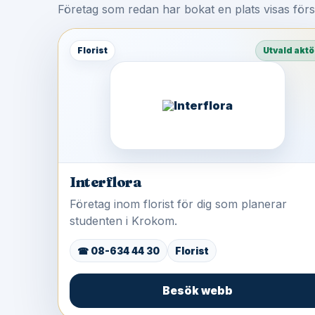
Företag som redan har bokat en plats visas för
Florist
Utvald aktö
Interflora
Företag inom florist för dig som planerar
studenten i Krokom.
☎ 08-634 44 30
Florist
Besök webb