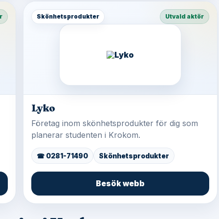
r
Skönhetsprodukter
Utvald aktör
Lyko
Företag inom skönhetsprodukter för dig som
planerar studenten i Krokom.
☎ 0281-71490
Skönhetsprodukter
Besök webb