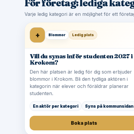
För företag: lediga kat
Varje ledig kategori är en möjlighet för ett före
+
Blommor
Ledig plats
Vill du synas inför studenten 2027 i
Krokom?
Den här platsen är ledig för dig som erbjuder
blommor i Krokom. Bli den tydliga aktören i
kategorin när elever och föräldrar planerar
studenten.
En aktör per kategori
Syns på kommunsidan
Boka plats