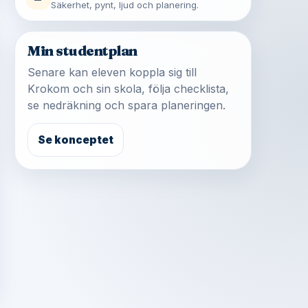
Säkerhet, pynt, ljud och planering.
Min studentplan
Senare kan eleven koppla sig till
Krokom och sin skola, följa checklista,
se nedräkning och spara planeringen.
Se konceptet