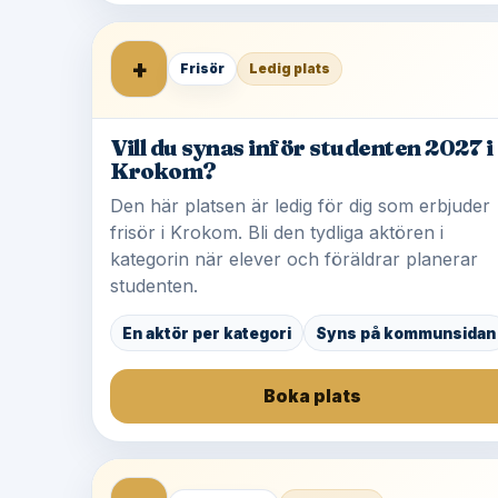
+
Frisör
Ledig plats
Vill du synas inför studenten 2027 i
Krokom?
Den här platsen är ledig för dig som erbjuder
frisör i Krokom. Bli den tydliga aktören i
kategorin när elever och föräldrar planerar
studenten.
En aktör per kategori
Syns på kommunsidan
Boka plats