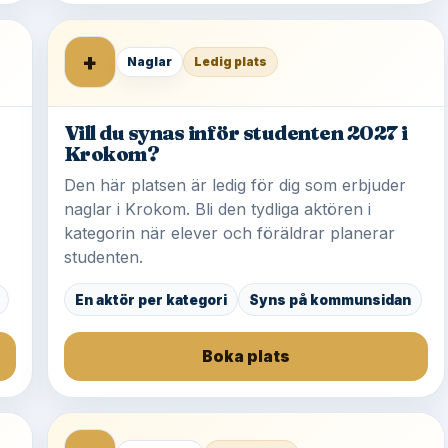
+
Naglar
Ledig plats
Vill du synas inför studenten 2027 i
Krokom?
Den här platsen är ledig för dig som erbjuder
naglar i Krokom. Bli den tydliga aktören i
kategorin när elever och föräldrar planerar
studenten.
En aktör per kategori
Syns på kommunsidan
Boka plats