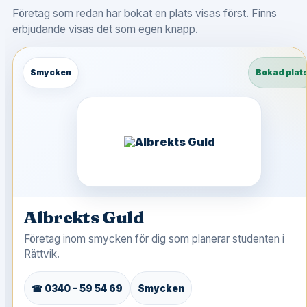
Företag som redan har bokat en plats visas först. Finns
erbjudande visas det som egen knapp.
Smycken
Bokad plat
Albrekts Guld
Företag inom smycken för dig som planerar studenten i
Rättvik.
☎ 0340 - 59 54 69
Smycken