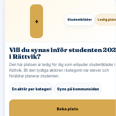
+
Studentkläder
Ledig plat
Vill du synas inför studenten 20
i Rättvik?
Den här platsen är ledig för dig som erbjuder studentkläder i
Rättvik. Bli den tydliga aktören i kategorin när elever och
föräldrar planerar studenten.
En aktör per kategori
Syns på kommunsidan
Boka plats