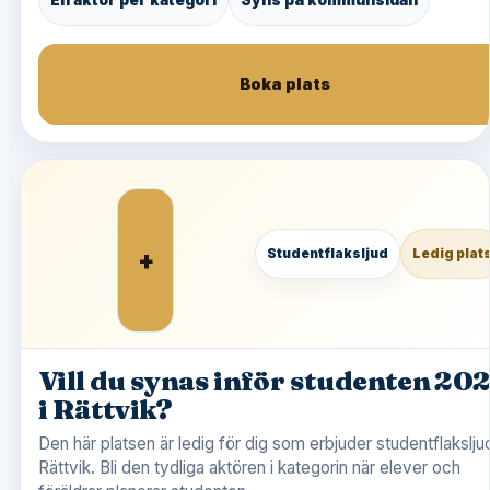
Boka plats
+
Studentflaksljud
Ledig plat
Vill du synas inför studenten 20
i Rättvik?
Den här platsen är ledig för dig som erbjuder studentflaksljud
Rättvik. Bli den tydliga aktören i kategorin när elever och