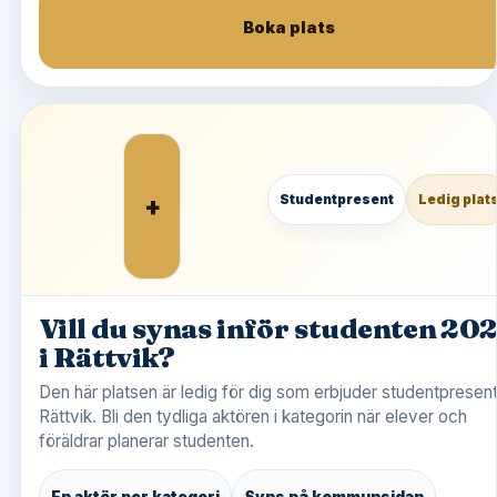
Boka plats
+
Studentpresent
Ledig plat
Vill du synas inför studenten 20
i Rättvik?
Den här platsen är ledig för dig som erbjuder studentpresent
Rättvik. Bli den tydliga aktören i kategorin när elever och
föräldrar planerar studenten.
En aktör per kategori
Syns på kommunsidan