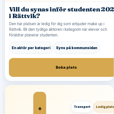
Vill du synas inför studenten 20
i Rättvik?
Den här platsen är ledig för dig som erbjuder make up i
Rättvik. Bli den tydliga aktören i kategorin när elever och
föräldrar planerar studenten.
En aktör per kategori
Syns på kommunsidan
Boka plats
+
Transport
Ledig plat