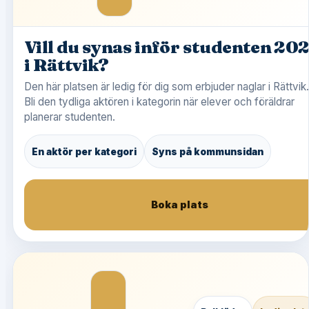
Vill du synas inför studenten 20
i Rättvik?
Den här platsen är ledig för dig som erbjuder naglar i Rättvik.
Bli den tydliga aktören i kategorin när elever och föräldrar
planerar studenten.
En aktör per kategori
Syns på kommunsidan
Boka plats