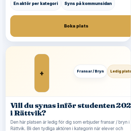
En aktör per kategori
Syns på kommunsidan
Boka plats
+
Fransar / Bryn
Ledig plat
Vill du synas inför studenten 20
i Rättvik?
Den här platsen är ledig för dig som erbjuder fransar / bryn i
Rättvik. Bli den tydliga aktören i kategorin när elever och