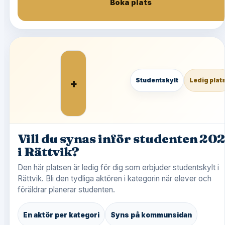
Boka plats
+
Studentskylt
Ledig plat
Vill du synas inför studenten 20
i Rättvik?
Den här platsen är ledig för dig som erbjuder studentskylt i
Rättvik. Bli den tydliga aktören i kategorin när elever och
föräldrar planerar studenten.
En aktör per kategori
Syns på kommunsidan