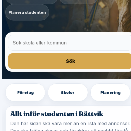
Planera studenten
Sök
Företag
Skolor
Planering
Allt inför studenten i Rättvik
Den här sidan ska vara mer än en lista med annonser.
Den ska hjälpa elever och föräldrar att snabbt förstå