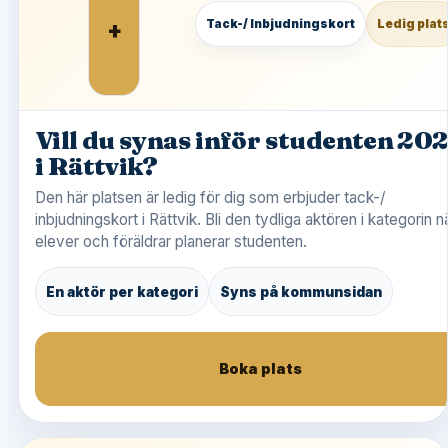
+
Tack-/ Inbjudningskort
Ledig plat
Vill du synas inför studenten 20
i Rättvik?
Den här platsen är ledig för dig som erbjuder tack-/
inbjudningskort i Rättvik. Bli den tydliga aktören i kategorin n
elever och föräldrar planerar studenten.
En aktör per kategori
Syns på kommunsidan
Boka plats