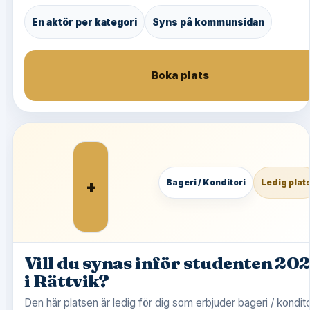
En aktör per kategori
Syns på kommunsidan
Boka plats
+
Bageri / Konditori
Ledig plat
Vill du synas inför studenten 20
i Rättvik?
Den här platsen är ledig för dig som erbjuder bageri / kondito