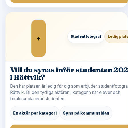
+
Studentfotograf
Ledig plat
Vill du synas inför studenten 20
i Rättvik?
Den här platsen är ledig för dig som erbjuder studentfotograf
Rättvik. Bli den tydliga aktören i kategorin när elever och
föräldrar planerar studenten.
En aktör per kategori
Syns på kommunsidan