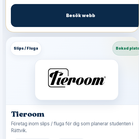
Besök webb
Slips / Fluga
Bokad plat
Tieroom
Företag inom slips / fluga för dig som planerar studenten i
Rättvik.