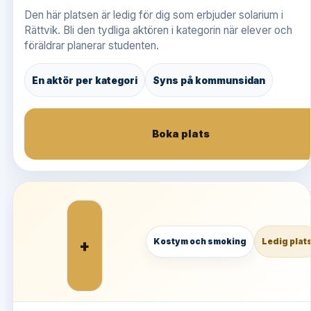
Den här platsen är ledig för dig som erbjuder solarium i
Rättvik. Bli den tydliga aktören i kategorin när elever och
föräldrar planerar studenten.
En aktör per kategori
Syns på kommunsidan
Boka plats
+
Kostym och smoking
Ledig plat