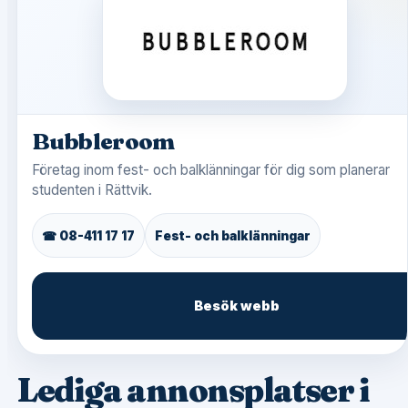
Bubbleroom
Företag inom fest- och balklänningar för dig som planerar
studenten i Rättvik.
☎ 08-411 17 17
Fest- och balklänningar
Besök webb
Lediga annonsplatser i