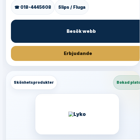
☎ 018-4445608
Slips / Fluga
Besök webb
Erbjudande
Skönhetsprodukter
Bokad plat