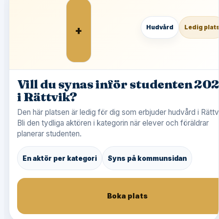
+
Hudvård
Ledig plat
Vill du synas inför studenten 20
i Rättvik?
Den här platsen är ledig för dig som erbjuder hudvård i Rättv
Bli den tydliga aktören i kategorin när elever och föräldrar
planerar studenten.
En aktör per kategori
Syns på kommunsidan
Boka plats