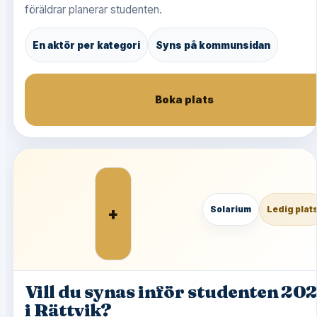
föräldrar planerar studenten.
En aktör per kategori
Syns på kommunsidan
Boka plats
+
Solarium
Ledig plat
Vill du synas inför studenten 20
i Rättvik?