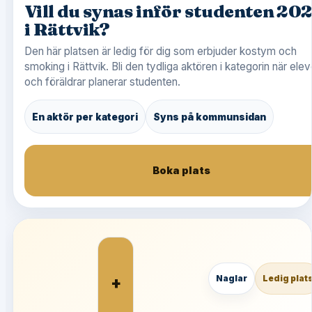
Vill du synas inför studenten 20
i Rättvik?
Den här platsen är ledig för dig som erbjuder kostym och
smoking i Rättvik. Bli den tydliga aktören i kategorin när elev
och föräldrar planerar studenten.
En aktör per kategori
Syns på kommunsidan
Boka plats
+
Naglar
Ledig plat