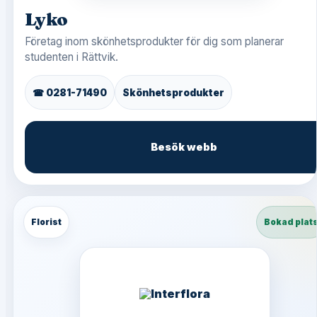
Lyko
Företag inom skönhetsprodukter för dig som planerar
studenten i Rättvik.
☎ 0281-71490
Skönhetsprodukter
Besök webb
Florist
Bokad plat