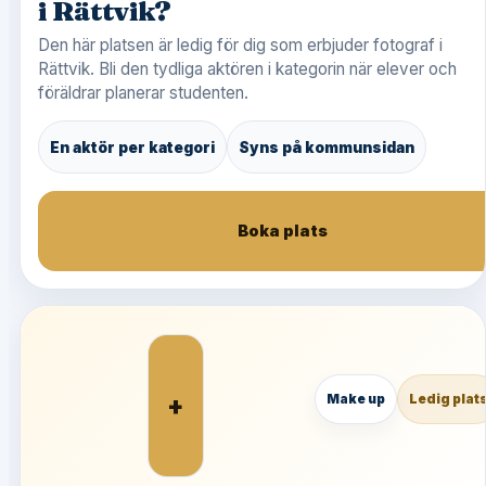
i Rättvik?
Den här platsen är ledig för dig som erbjuder fotograf i
Rättvik. Bli den tydliga aktören i kategorin när elever och
föräldrar planerar studenten.
En aktör per kategori
Syns på kommunsidan
Boka plats
+
Make up
Ledig plat