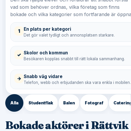
vad som behöver ordnas, vilka företag som finns
bokade och vilka kategorier som fortfarande är öppna
En plats per kategori
1
Det gör valet tydligt och annonsplatsen starkare.
Skolor och kommun
✓
Besökaren kopplas snabbt till rätt lokala sammanhang.
Snabb väg vidare
→
Telefon, webb och erbjudanden ska vara enkla i mobilen.
Alla
Studentflak
Balen
Fotograf
Caterin
Bokade aktörer i Rättvik