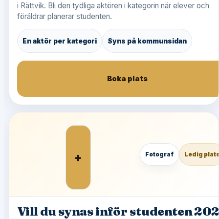
i Rättvik. Bli den tydliga aktören i kategorin när elever och
föräldrar planerar studenten.
En aktör per kategori
Syns på kommunsidan
Boka plats
+
Fotograf
Ledig plat
Vill du synas inför studenten 20