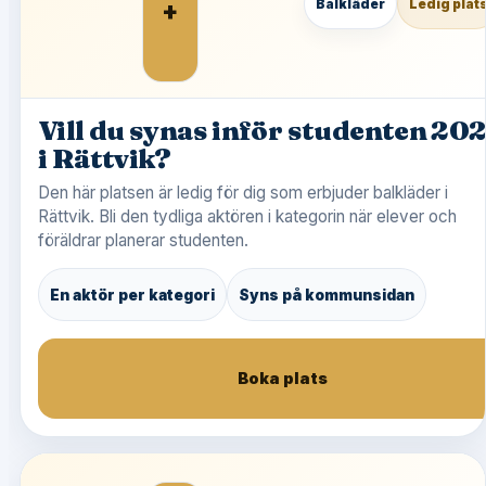
+
Balkläder
Ledig plat
Vill du synas inför studenten 20
i Rättvik?
Den här platsen är ledig för dig som erbjuder balkläder i
Rättvik. Bli den tydliga aktören i kategorin när elever och
föräldrar planerar studenten.
En aktör per kategori
Syns på kommunsidan
Boka plats