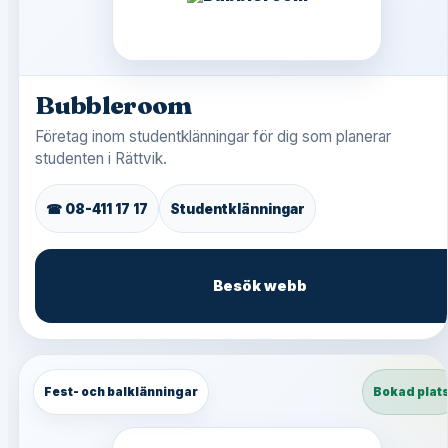
Bubbleroom
Företag inom studentklänningar för dig som planerar
studenten i Rättvik.
☎ 08-411 17 17
Studentklänningar
Besök webb
Fest- och balklänningar
Bokad plat