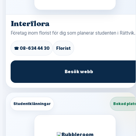
Interflora
Företag inom florist för dig som planerar studenten i Rättvik.
☎ 08-634 44 30
Florist
Besök webb
Studentklänningar
Bokad plat