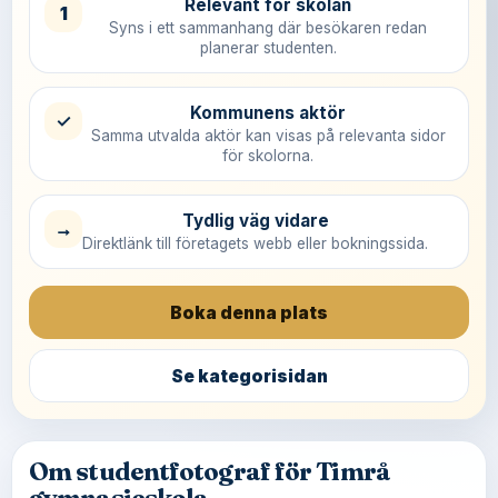
Relevant för skolan
1
Syns i ett sammanhang där besökaren redan
planerar studenten.
Kommunens aktör
✓
Samma utvalda aktör kan visas på relevanta sidor
för skolorna.
Tydlig väg vidare
→
Direktlänk till företagets webb eller bokningssida.
Boka denna plats
Se kategorisidan
Om studentfotograf för Timrå