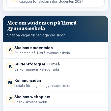
Kategori för skolan inför studenten 2027.
Mer om studenten på Timrå
gymnasieskola
Snabba vägar till närliggande sidor.
Skolans studentsida
S
Studenten på Timrå gymnasieskola
Studentfotograf i Timrå
K
Se kommunens kategorisida
Kommunsidan
M
Lokala företag och gymnasieskolor
Skolans webbplats
↗
Besök skolans webb