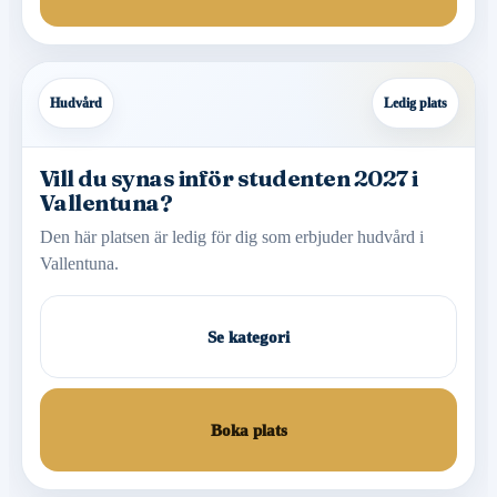
Hudvård
Ledig plats
Vill du synas inför studenten 2027 i
Vallentuna?
Den här platsen är ledig för dig som erbjuder hudvård i
Vallentuna.
Se kategori
Boka plats