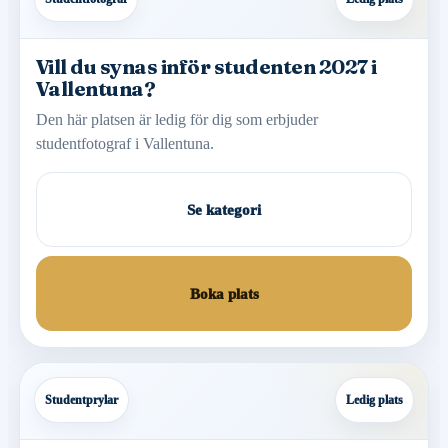
Vill du synas inför studenten 2027 i
Vallentuna?
Den här platsen är ledig för dig som erbjuder
studentfotograf i Vallentuna.
Se kategori
Boka plats
Studentprylar
Ledig plats