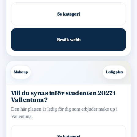
Se kategori
Besök webb
Make up
Ledig plats
Vill du synas inför studenten 2027 i
Vallentuna?
Den här platsen är ledig för dig som erbjuder make up i
Vallentuna.
Se kategori