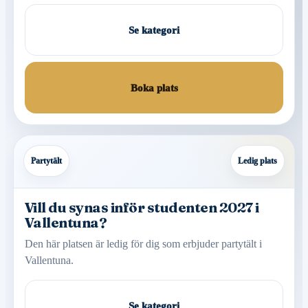
Se kategori
Boka plats
Partytält
Ledig plats
Vill du synas inför studenten 2027 i
Vallentuna?
Den här platsen är ledig för dig som erbjuder partytält i
Vallentuna.
Se kategori