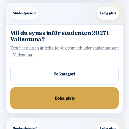
Studentpresent
Ledig plats
Vill du synas inför studenten 2027 i
Vallentuna?
Den här platsen är ledig för dig som erbjuder studentpresent
i Vallentuna.
Se kategori
Boka plats
Studentfotograf
Ledig plats