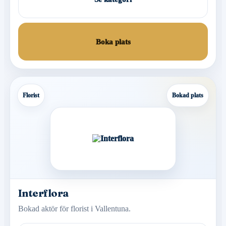
Boka plats
Florist
Bokad plats
Interflora
Bokad aktör för florist i Vallentuna.