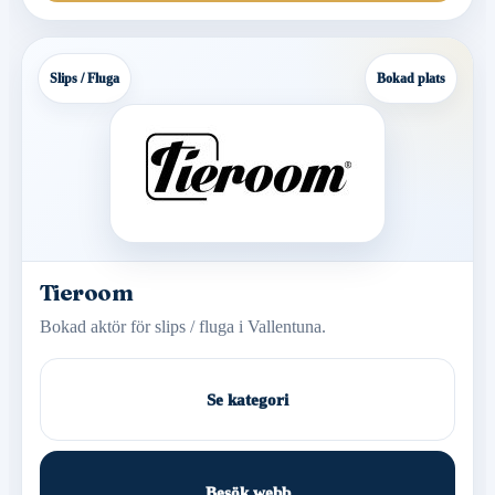
Slips / Fluga
Bokad plats
Tieroom
Bokad aktör för slips / fluga i Vallentuna.
Se kategori
Besök webb