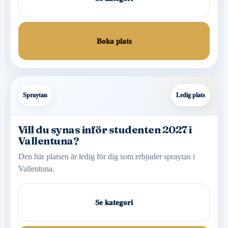
Boka plats
Spraytan
Ledig plats
Vill du synas inför studenten 2027 i
Vallentuna?
Den här platsen är ledig för dig som erbjuder spraytan i
Vallentuna.
Se kategori