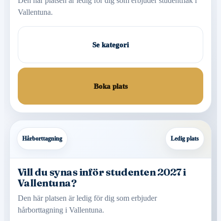
Den här platsen är ledig för dig som erbjuder studentflak i
Vallentuna.
Se kategori
Boka plats
Hårborttagning
Ledig plats
Vill du synas inför studenten 2027 i
Vallentuna?
Den här platsen är ledig för dig som erbjuder
hårborttagning i Vallentuna.