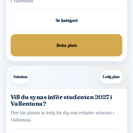
i Vallentuna.
Se kategori
Boka plats
Solarium
Ledig plats
Vill du synas inför studenten 2027 i
Vallentuna?
Den här platsen är ledig för dig som erbjuder solarium i
Vallentuna.