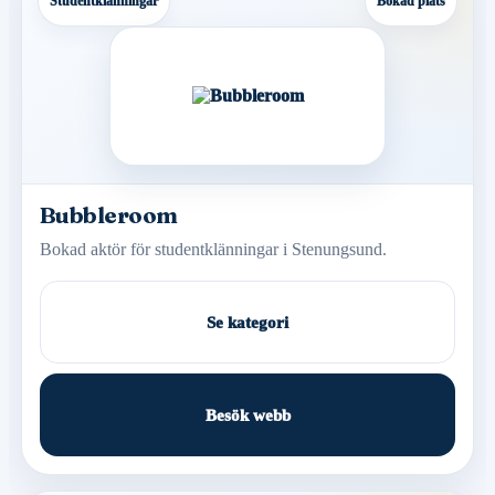
Studentklänningar
Bokad plats
Bubbleroom
Bokad aktör för studentklänningar i Stenungsund.
Se kategori
Besök webb