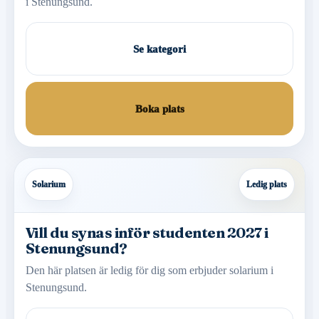
i Stenungsund.
Se kategori
Boka plats
Solarium
Ledig plats
Vill du synas inför studenten 2027 i
Stenungsund?
Den här platsen är ledig för dig som erbjuder solarium i
Stenungsund.