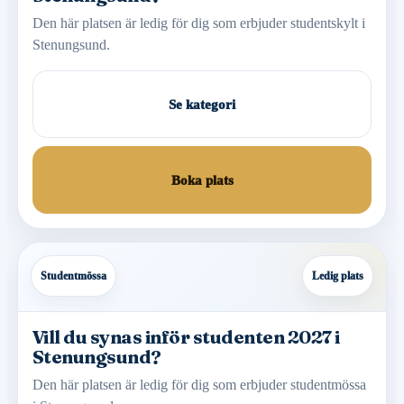
Den här platsen är ledig för dig som erbjuder studentskylt i
Stenungsund.
Se kategori
Boka plats
Studentmössa
Ledig plats
Vill du synas inför studenten 2027 i
Stenungsund?
Den här platsen är ledig för dig som erbjuder studentmössa