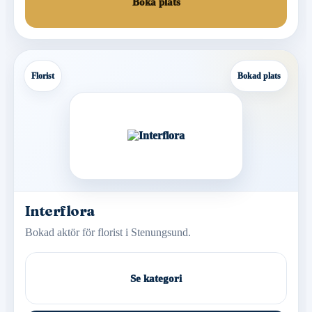
Boka plats
Florist
Bokad plats
Interflora
Bokad aktör för florist i Stenungsund.
Se kategori