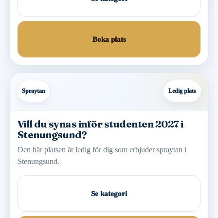
Boka plats
Spraytan
Ledig plats
Vill du synas inför studenten 2027 i
Stenungsund?
Den här platsen är ledig för dig som erbjuder spraytan i
Stenungsund.
Se kategori