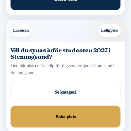
Limousine
Ledig plats
Vill du synas inför studenten 2027 i
Stenungsund?
Den här platsen är ledig för dig som erbjuder limousine i
Stenungsund.
Se kategori
Boka plats