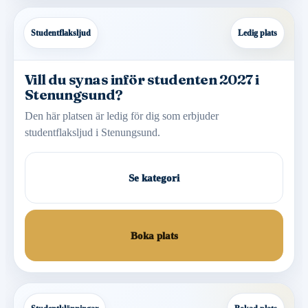
Studentflaksljud
Ledig plats
Vill du synas inför studenten 2027 i
Stenungsund?
Den här platsen är ledig för dig som erbjuder
studentflaksljud i Stenungsund.
Se kategori
Boka plats