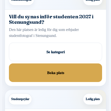
Vill du synas inför studenten 2027 i
Stenungsund?
Den här platsen är ledig för dig som erbjuder
studentfotograf i Stenungsund.
Se kategori
Boka plats
Studentprylar
Ledig plats