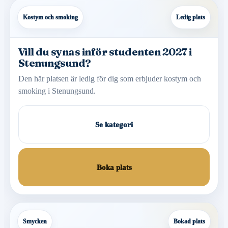
Kostym och smoking
Ledig plats
Vill du synas inför studenten 2027 i
Stenungsund?
Den här platsen är ledig för dig som erbjuder kostym och
smoking i Stenungsund.
Se kategori
Boka plats
Smycken
Bokad plats