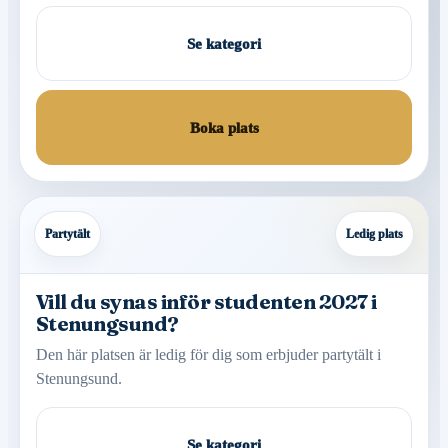
Se kategori
Boka plats
Partytält
Ledig plats
Vill du synas inför studenten 2027 i
Stenungsund?
Den här platsen är ledig för dig som erbjuder partytält i
Stenungsund.
Se kategori