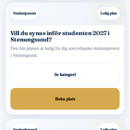
Studentpresent
Ledig plats
Vill du synas inför studenten 2027 i
Stenungsund?
Den här platsen är ledig för dig som erbjuder studentpresent
i Stenungsund.
Se kategori
Boka plats
Studentfotograf
Ledig plats