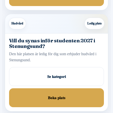
Hudvård
Ledig plats
Vill du synas inför studenten 2027 i
Stenungsund?
Den här platsen är ledig för dig som erbjuder hudvård i
Stenungsund.
Se kategori
Boka plats