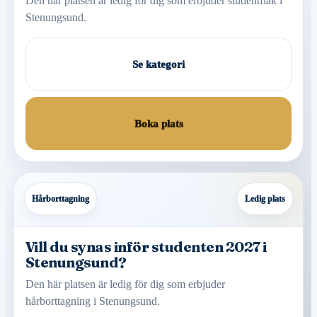
Den här platsen är ledig för dig som erbjuder studentflak i
Stenungsund.
Se kategori
Boka plats
Hårborttagning
Ledig plats
Vill du synas inför studenten 2027 i
Stenungsund?
Den här platsen är ledig för dig som erbjuder
hårborttagning i Stenungsund.