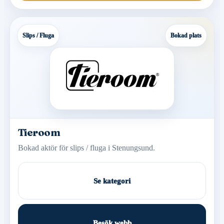
Slips / Fluga
Bokad plats
Tieroom
Bokad aktör för slips / fluga i Stenungsund.
Se kategori
Besök webb