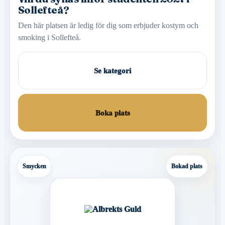
Sollefteå?
Den här platsen är ledig för dig som erbjuder kostym och
smoking i Sollefteå.
Se kategori
Boka plats
Smycken
Bokad plats