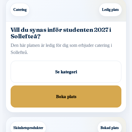
Catering
Ledig plats
Vill du synas inför studenten 2027 i
Sollefteå?
Den här platsen är ledig för dig som erbjuder catering i
Sollefteå.
Se kategori
Boka plats
Skönhetsprodukter
Bokad plats