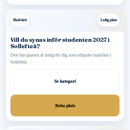
Hudvård
Ledig plats
Vill du synas inför studenten 2027 i
Sollefteå?
Den här platsen är ledig för dig som erbjuder hudvård i
Sollefteå.
Se kategori
Boka plats