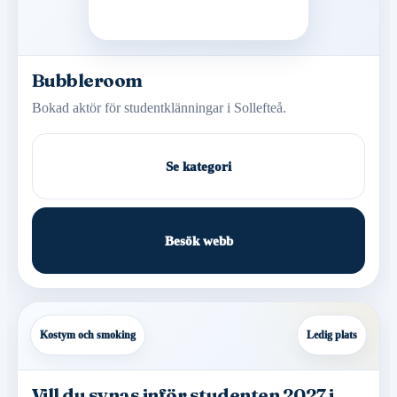
Bubbleroom
Bokad aktör för studentklänningar i Sollefteå.
Se kategori
Besök webb
Kostym och smoking
Ledig plats
Vill du synas inför studenten 2027 i