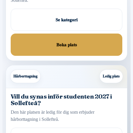
Sollefteå.
Se kategori
Boka plats
Hårborttagning
Ledig plats
Vill du synas inför studenten 2027 i
Sollefteå?
Den här platsen är ledig för dig som erbjuder
hårborttagning i Sollefteå.