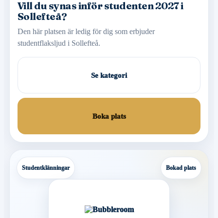
Vill du synas inför studenten 2027 i
Sollefteå?
Den här platsen är ledig för dig som erbjuder
studentflaksljud i Sollefteå.
Se kategori
Boka plats
Studentklänningar
Bokad plats