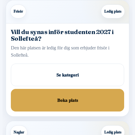
Frisör
Ledig plats
Vill du synas inför studenten 2027 i
Sollefteå?
Den här platsen är ledig för dig som erbjuder frisör i
Sollefteå.
Se kategori
Boka plats
Naglar
Ledig plats