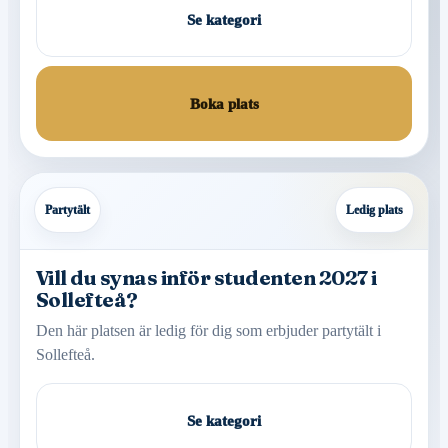
Se kategori
Boka plats
Partytält
Ledig plats
Vill du synas inför studenten 2027 i
Sollefteå?
Den här platsen är ledig för dig som erbjuder partytält i
Sollefteå.
Se kategori