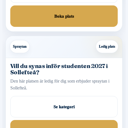
Boka plats
Spraytan
Ledig plats
Vill du synas inför studenten 2027 i
Sollefteå?
Den här platsen är ledig för dig som erbjuder spraytan i
Sollefteå.
Se kategori