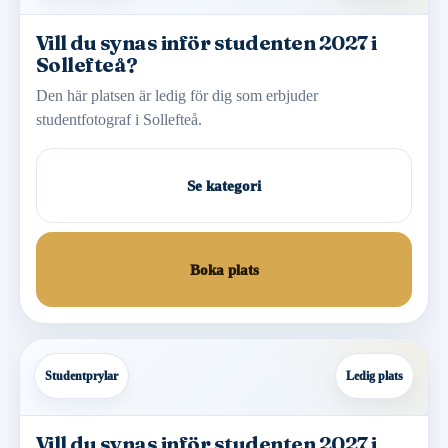
Vill du synas inför studenten 2027 i
Sollefteå?
Den här platsen är ledig för dig som erbjuder
studentfotograf i Sollefteå.
Se kategori
Boka plats
Studentprylar
Ledig plats
Vill du synas inför studenten 2027 i