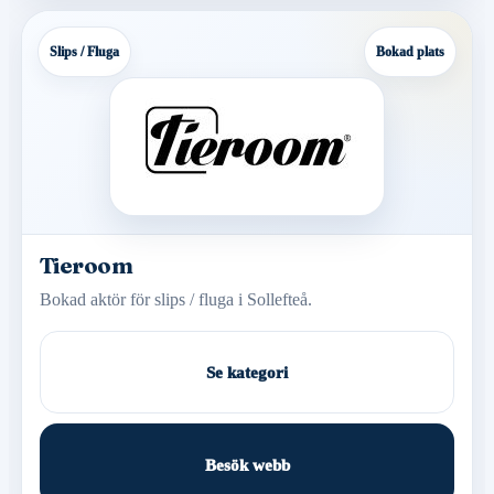
Slips / Fluga
Bokad plats
Tieroom
Bokad aktör för slips / fluga i Sollefteå.
Se kategori
Besök webb