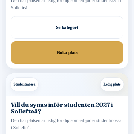
Den här platsen är ledig för dig som erbjuder studentskylt i
Sollefteå.
Se kategori
Boka plats
Studentmössa
Ledig plats
Vill du synas inför studenten 2027 i
Sollefteå?
Den här platsen är ledig för dig som erbjuder studentmössa
i Sollefteå.