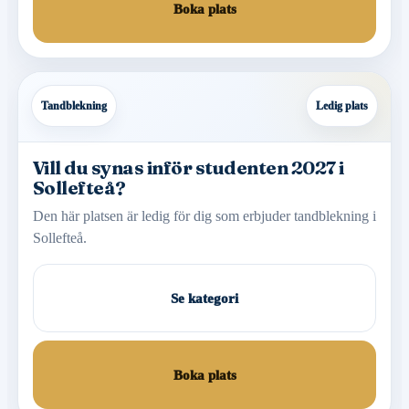
Boka plats
Tandblekning
Ledig plats
Vill du synas inför studenten 2027 i
Sollefteå?
Den här platsen är ledig för dig som erbjuder tandblekning i
Sollefteå.
Se kategori
Boka plats