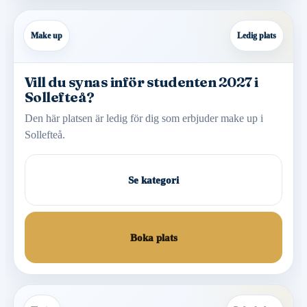
Make up
Ledig plats
Vill du synas inför studenten 2027 i
Sollefteå?
Den här platsen är ledig för dig som erbjuder make up i
Sollefteå.
Se kategori
Boka plats