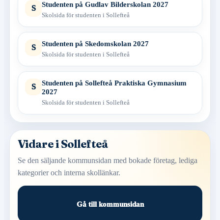
Studenten på Gudlav Bilderskolan 2027
S
Skolsida för studenten i Sollefteå
Studenten på Skedomskolan 2027
S
Skolsida för studenten i Sollefteå
Studenten på Sollefteå Praktiska Gymnasium
S
2027
Skolsida för studenten i Sollefteå
Vidare i Sollefteå
Se den säljande kommunsidan med bokade företag, lediga
kategorier och interna skollänkar.
Gå till kommunsidan