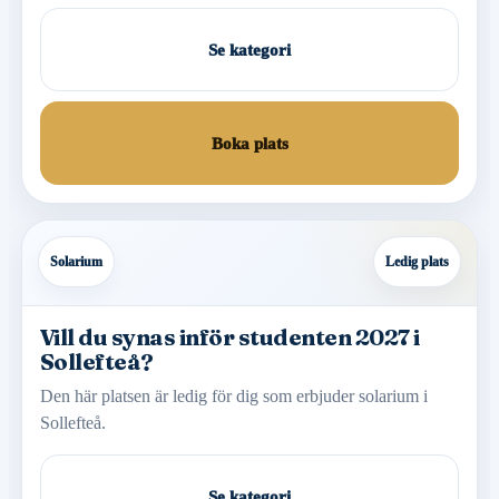
Se kategori
Boka plats
Solarium
Ledig plats
Vill du synas inför studenten 2027 i
Sollefteå?
Den här platsen är ledig för dig som erbjuder solarium i
Sollefteå.
Se kategori