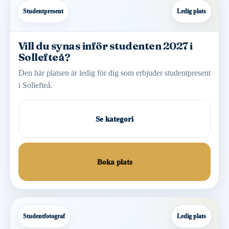
Studentpresent
Ledig plats
Vill du synas inför studenten 2027 i
Sollefteå?
Den här platsen är ledig för dig som erbjuder studentpresent
i Sollefteå.
Se kategori
Boka plats
Studentfotograf
Ledig plats