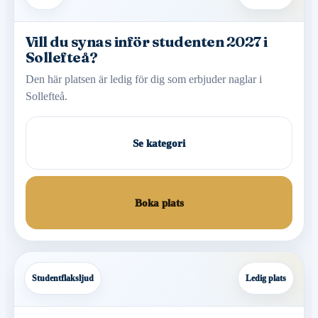
Vill du synas inför studenten 2027 i
Sollefteå?
Den här platsen är ledig för dig som erbjuder naglar i
Sollefteå.
Se kategori
Boka plats
Studentflaksljud
Ledig plats