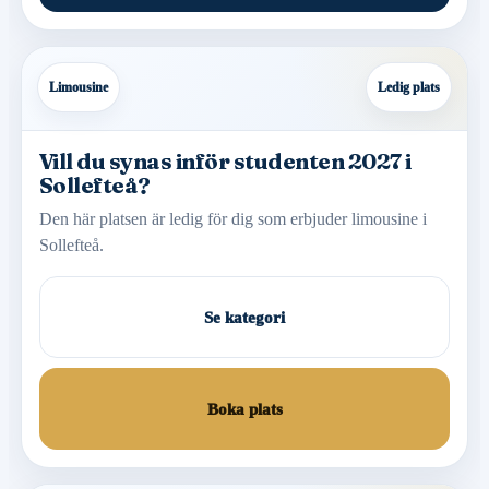
Limousine
Ledig plats
Vill du synas inför studenten 2027 i
Sollefteå?
Den här platsen är ledig för dig som erbjuder limousine i
Sollefteå.
Se kategori
Boka plats