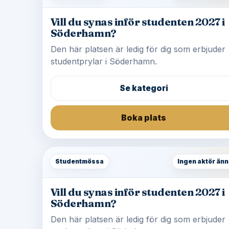
Vill du synas inför studenten 2027 i
Söderhamn?
Den här platsen är ledig för dig som erbjuder
studentprylar i Söderhamn.
Se kategori
Boka plats
Studentmössa
Ingen aktör änn
Vill du synas inför studenten 2027 i
Söderhamn?
Den här platsen är ledig för dig som erbjuder