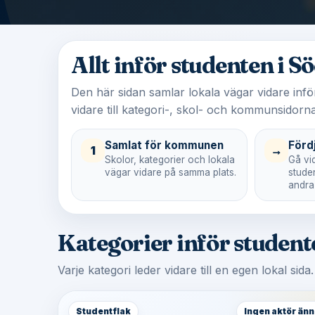
Allt inför studenten i 
Den här sidan samlar lokala vägar vidare inf
vidare till kategori-, skol- och kommunsidorna
Samlat för kommunen
Förd
1
→
Skolor, kategorier och lokala
Gå vid
vägar vidare på samma plats.
stude
andra
Kategorier inför studen
Varje kategori leder vidare till en egen lokal sida
Studentflak
Ingen aktör änn