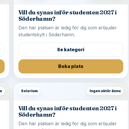
Vill du synas inför studenten 2027 i
Söderhamn?
Den här platsen är ledig för dig som erbjuder
studentskylt i Söderhamn.
Se kategori
Boka plats
u
Solarium
Ingen aktör ännu
Vill du synas inför studenten 2027 i
Söderhamn?
Den här platsen är ledig för dig som erbjuder