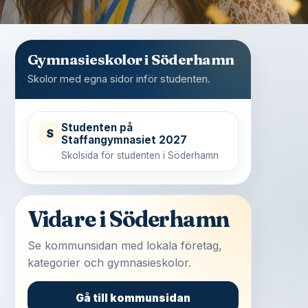
Gymnasieskolor i Söderhamn
Skolor med egna sidor inför studenten.
Studenten på
S
Staffangymnasiet 2027
Skolsida för studenten i Söderhamn
Vidare i Söderhamn
Se kommunsidan med lokala företag,
kategorier och gymnasieskolor.
Gå till kommunsidan