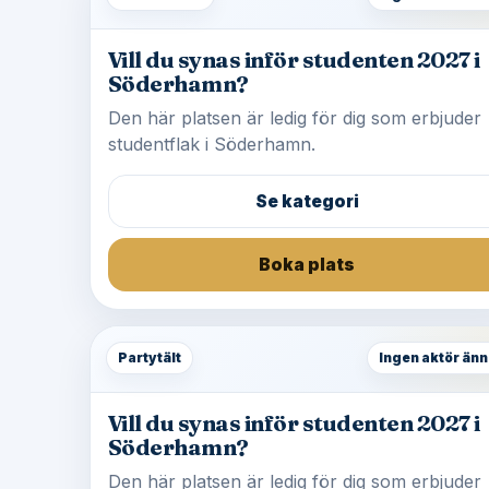
Vill du synas inför studenten 2027 i
Söderhamn?
Den här platsen är ledig för dig som erbjuder
studentflak i Söderhamn.
Se kategori
Boka plats
Partytält
Ingen aktör änn
Vill du synas inför studenten 2027 i
Söderhamn?
Den här platsen är ledig för dig som erbjuder