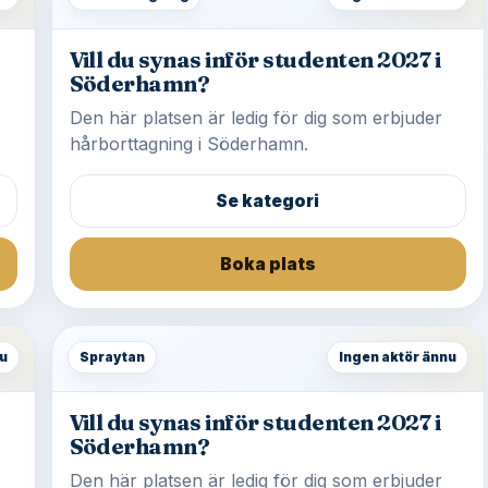
Vill du synas inför studenten 2027 i
Söderhamn?
Den här platsen är ledig för dig som erbjuder
hårborttagning i Söderhamn.
Se kategori
Boka plats
u
Spraytan
Ingen aktör ännu
Vill du synas inför studenten 2027 i
Söderhamn?
Den här platsen är ledig för dig som erbjuder