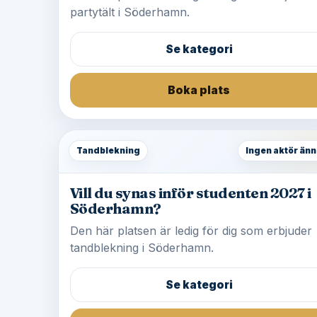
partytält i Söderhamn.
Se kategori
Boka plats
Tandblekning
Ingen aktör änn
Vill du synas inför studenten 2027 i
Söderhamn?
Den här platsen är ledig för dig som erbjuder
tandblekning i Söderhamn.
Se kategori