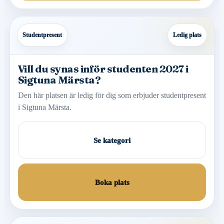
Studentpresent
Ledig plats
Vill du synas inför studenten 2027 i
Sigtuna Märsta?
Den här platsen är ledig för dig som erbjuder studentpresent
i Sigtuna Märsta.
Se kategori
Boka plats