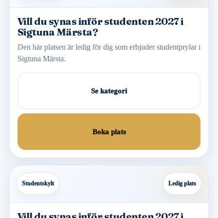
Vill du synas inför studenten 2027 i
Sigtuna Märsta?
Den här platsen är ledig för dig som erbjuder studentprylar i
Sigtuna Märsta.
Se kategori
Boka plats
Studentskylt
Ledig plats
Vill du synas inför studenten 2027 i