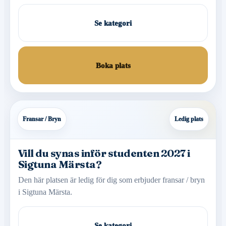
Se kategori
Boka plats
Fransar / Bryn
Ledig plats
Vill du synas inför studenten 2027 i
Sigtuna Märsta?
Den här platsen är ledig för dig som erbjuder fransar / bryn
i Sigtuna Märsta.
Se kategori