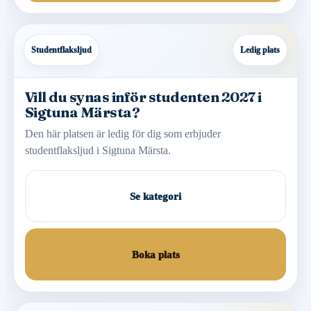
Studentflaksljud
Ledig plats
Vill du synas inför studenten 2027 i
Sigtuna Märsta?
Den här platsen är ledig för dig som erbjuder
studentflaksljud i Sigtuna Märsta.
Se kategori
Boka plats