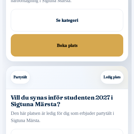
hårborttagning i Sigtuna Märsta.
Se kategori
Boka plats
Partytält
Ledig plats
Vill du synas inför studenten 2027 i
Sigtuna Märsta?
Den här platsen är ledig för dig som erbjuder partytält i
Sigtuna Märsta.