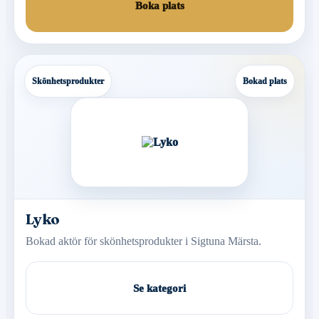
Boka plats
Skönhetsprodukter
Bokad plats
Lyko
Bokad aktör för skönhetsprodukter i Sigtuna Märsta.
Se kategori