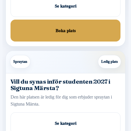
Se kategori
Boka plats
Spraytan
Ledig plats
Vill du synas inför studenten 2027 i
Sigtuna Märsta?
Den här platsen är ledig för dig som erbjuder spraytan i
Sigtuna Märsta.
Se kategori