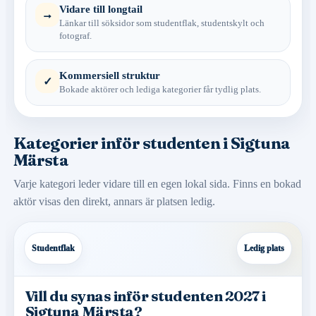
Vidare till longtail
→
Länkar till söksidor som studentflak, studentskylt och
fotograf.
Kommersiell struktur
✓
Bokade aktörer och lediga kategorier får tydlig plats.
Kategorier inför studenten i Sigtuna
Märsta
Varje kategori leder vidare till en egen lokal sida. Finns en bokad
aktör visas den direkt, annars är platsen ledig.
Studentflak
Ledig plats
Vill du synas inför studenten 2027 i
Sigtuna Märsta?