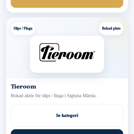
Slips / Fluga
Bokad plats
Tieroom
Bokad aktör för slips / fluga i Sigtuna Märsta.
Se kategori