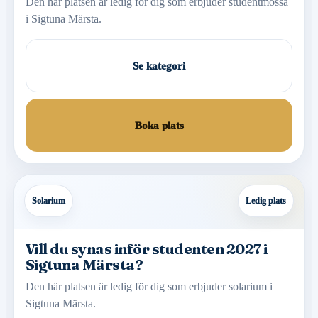
Den här platsen är ledig för dig som erbjuder studentmössa
i Sigtuna Märsta.
Se kategori
Boka plats
Solarium
Ledig plats
Vill du synas inför studenten 2027 i
Sigtuna Märsta?
Den här platsen är ledig för dig som erbjuder solarium i
Sigtuna Märsta.