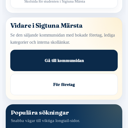
Skolsida för studenten i Sigtuna Märsta
Vidare i Sigtuna Märsta
Se den säljande kommunsidan med bokade företag, lediga
kategorier och interna skollänkar.
Gå till kommunsidan
För företag
Populära sökningar
Snabba vägar till viktiga longtail-sidor.