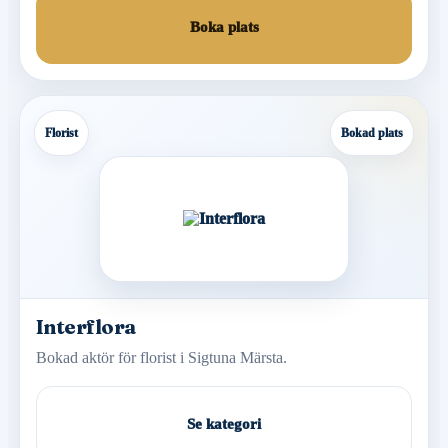
Boka plats
Florist
Bokad plats
Interflora
Bokad aktör för florist i Sigtuna Märsta.
Se kategori