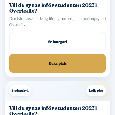
Vill du synas inför studenten 2027 i
Överkalix?
Den här platsen är ledig för dig som erbjuder studentprylar i
Överkalix.
Se kategori
Boka plats
Studentskylt
Ledig plats
Vill du synas inför studenten 2027 i
Överkalix?