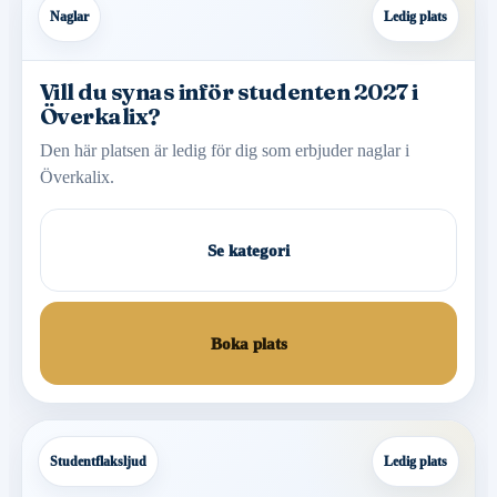
Naglar
Ledig plats
Vill du synas inför studenten 2027 i
Överkalix?
Den här platsen är ledig för dig som erbjuder naglar i
Överkalix.
Se kategori
Boka plats
Studentflaksljud
Ledig plats