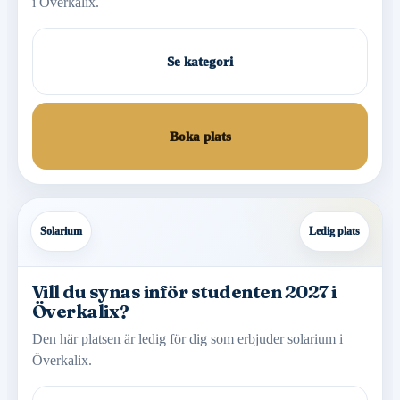
i Överkalix.
Se kategori
Boka plats
Solarium
Ledig plats
Vill du synas inför studenten 2027 i
Överkalix?
Den här platsen är ledig för dig som erbjuder solarium i
Överkalix.