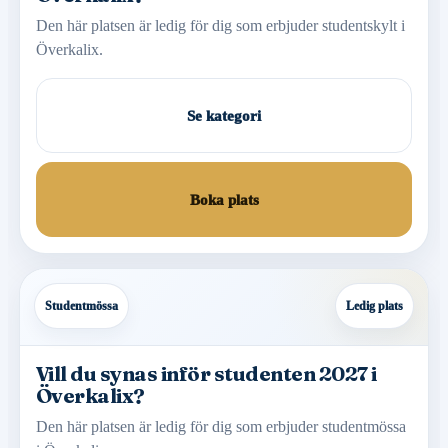
Den här platsen är ledig för dig som erbjuder studentskylt i
Överkalix.
Se kategori
Boka plats
Studentmössa
Ledig plats
Vill du synas inför studenten 2027 i
Överkalix?
Den här platsen är ledig för dig som erbjuder studentmössa