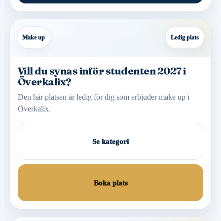
Make up
Ledig plats
Vill du synas inför studenten 2027 i
Överkalix?
Den här platsen är ledig för dig som erbjuder make up i
Överkalix.
Se kategori
Boka plats