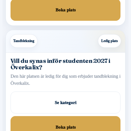
Boka plats
Tandblekning
Ledig plats
Vill du synas inför studenten 2027 i
Överkalix?
Den här platsen är ledig för dig som erbjuder tandblekning i
Överkalix.
Se kategori
Boka plats