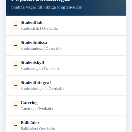
Snabba vägar till viktiga longtail-sidor.
Studentflak
→
Studentflak i Överkalix
Studentmössa
→
Studentmössa i Överkalix
Studentskylt
→
Studentskylt i Överkalix
Studentfotograf
→
Studentfotograf i Överkalix
Catering
→
Catering i Överkalix
Balkläder
→
Balkläder i Överkalix