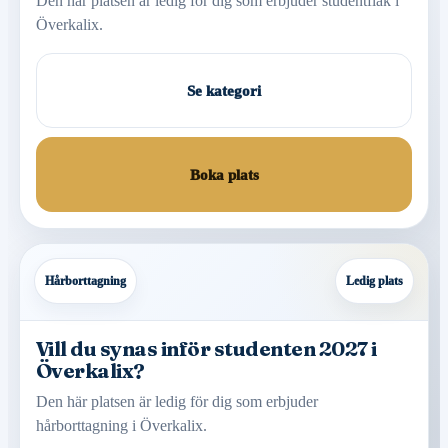
Den här platsen är ledig för dig som erbjuder studentflak i
Överkalix.
Se kategori
Boka plats
Hårborttagning
Ledig plats
Vill du synas inför studenten 2027 i
Överkalix?
Den här platsen är ledig för dig som erbjuder
hårborttagning i Överkalix.