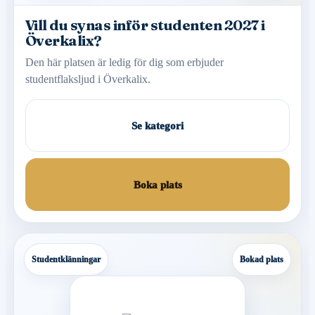
Vill du synas inför studenten 2027 i
Överkalix?
Den här platsen är ledig för dig som erbjuder
studentflaksljud i Överkalix.
Se kategori
Boka plats
Studentklänningar
Bokad plats