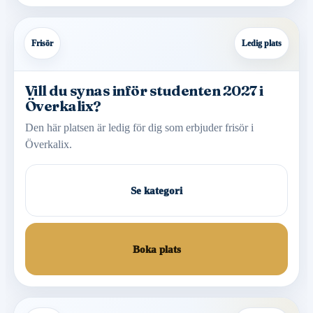
Frisör
Ledig plats
Vill du synas inför studenten 2027 i
Överkalix?
Den här platsen är ledig för dig som erbjuder frisör i
Överkalix.
Se kategori
Boka plats