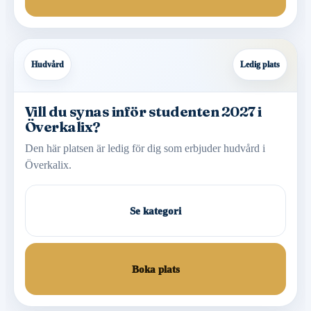
Hudvård
Ledig plats
Vill du synas inför studenten 2027 i
Överkalix?
Den här platsen är ledig för dig som erbjuder hudvård i
Överkalix.
Se kategori
Boka plats