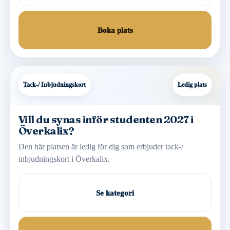
Boka plats
Tack-/ Inbjudningskort
Ledig plats
Vill du synas inför studenten 2027 i
Överkalix?
Den här platsen är ledig för dig som erbjuder tack-/
inbjudningskort i Överkalix.
Se kategori