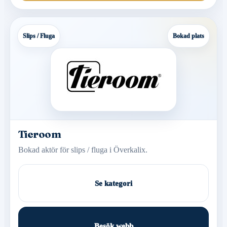
Slips / Fluga
Bokad plats
Tieroom
Bokad aktör för slips / fluga i Överkalix.
Se kategori
Besök webb