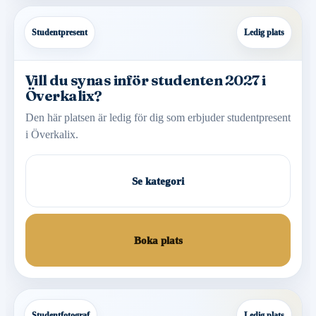
Studentpresent
Ledig plats
Vill du synas inför studenten 2027 i
Överkalix?
Den här platsen är ledig för dig som erbjuder studentpresent
i Överkalix.
Se kategori
Boka plats
Studentfotograf
Ledig plats