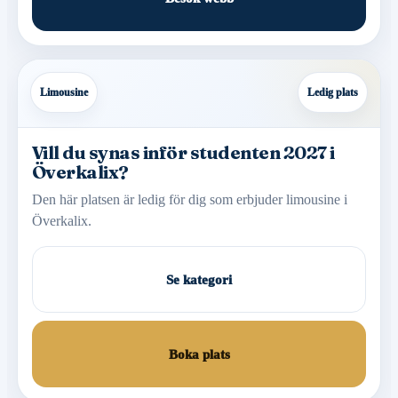
Limousine
Ledig plats
Vill du synas inför studenten 2027 i
Överkalix?
Den här platsen är ledig för dig som erbjuder limousine i
Överkalix.
Se kategori
Boka plats