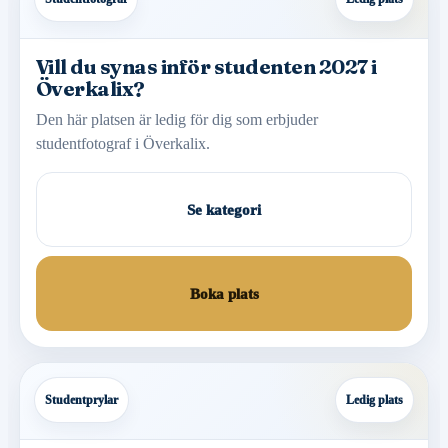
Vill du synas inför studenten 2027 i
Överkalix?
Den här platsen är ledig för dig som erbjuder
studentfotograf i Överkalix.
Se kategori
Boka plats
Studentprylar
Ledig plats