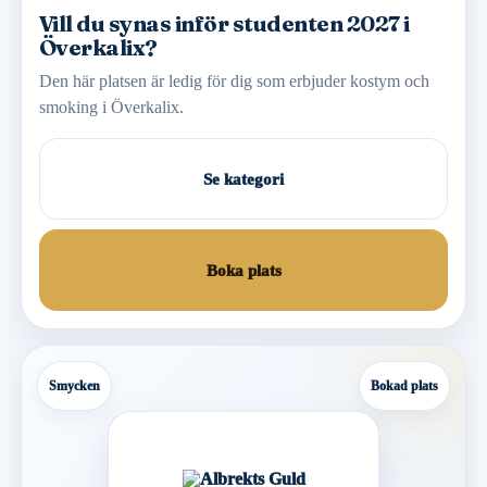
Vill du synas inför studenten 2027 i
Överkalix?
Den här platsen är ledig för dig som erbjuder kostym och
smoking i Överkalix.
Se kategori
Boka plats
Smycken
Bokad plats