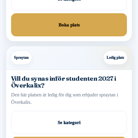
Boka plats
Spraytan
Ledig plats
Vill du synas inför studenten 2027 i
Överkalix?
Den här platsen är ledig för dig som erbjuder spraytan i
Överkalix.
Se kategori