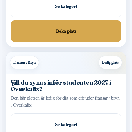
Se kategori
Boka plats
Fransar / Bryn
Ledig plats
Vill du synas inför studenten 2027 i
Överkalix?
Den här platsen är ledig för dig som erbjuder fransar / bryn
i Överkalix.
Se kategori