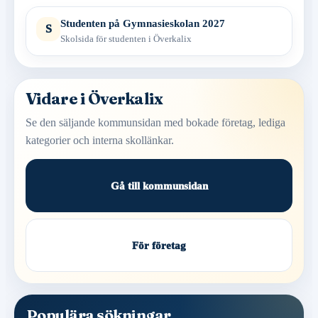
Studenten på Gymnasieskolan 2027
S
Skolsida för studenten i Överkalix
Vidare i Överkalix
Se den säljande kommunsidan med bokade företag, lediga
kategorier och interna skollänkar.
Gå till kommunsidan
För företag
Populära sökningar