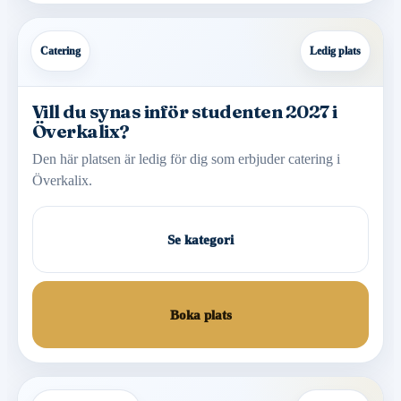
Catering
Ledig plats
Vill du synas inför studenten 2027 i
Överkalix?
Den här platsen är ledig för dig som erbjuder catering i
Överkalix.
Se kategori
Boka plats