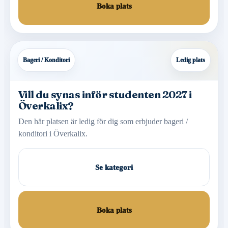
Boka plats
Bageri / Konditori
Ledig plats
Vill du synas inför studenten 2027 i
Överkalix?
Den här platsen är ledig för dig som erbjuder bageri /
konditori i Överkalix.
Se kategori
Boka plats