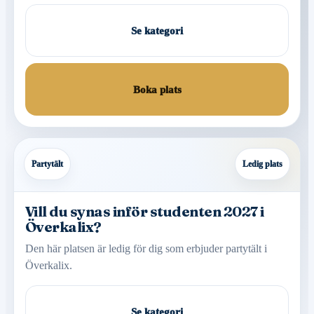
Se kategori
Boka plats
Partytält
Ledig plats
Vill du synas inför studenten 2027 i
Överkalix?
Den här platsen är ledig för dig som erbjuder partytält i
Överkalix.
Se kategori