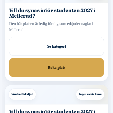
Vill du synas inför studenten 2027 i
Mellerud?
Den här platsen är ledig för dig som erbjuder naglar i
Mellerud.
Se kategori
Boka plats
Studentflaksljud
Ingen aktör ännu
Vill du synas inför studenten 2027 i