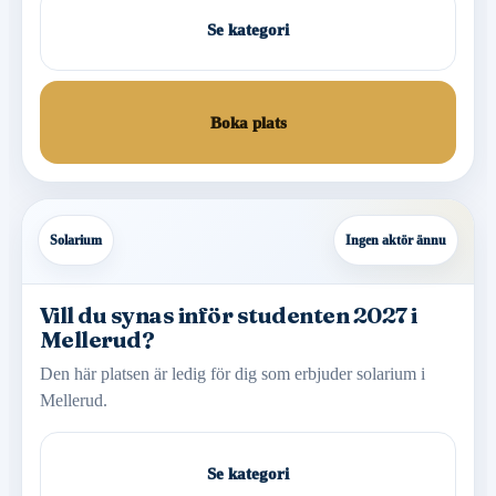
Se kategori
Boka plats
Solarium
Ingen aktör ännu
Vill du synas inför studenten 2027 i
Mellerud?
Den här platsen är ledig för dig som erbjuder solarium i
Mellerud.
Se kategori