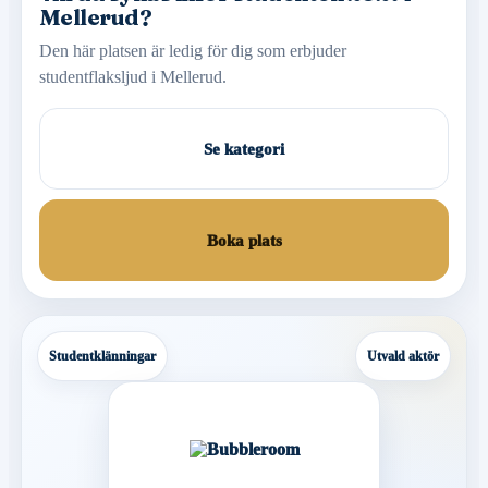
Mellerud?
Den här platsen är ledig för dig som erbjuder
studentflaksljud i Mellerud.
Se kategori
Boka plats
Studentklänningar
Utvald aktör