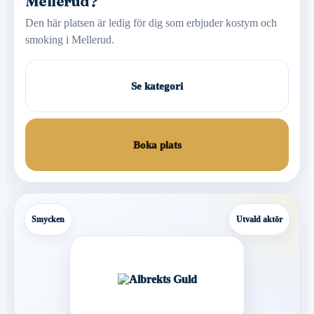
Mellerud?
Den här platsen är ledig för dig som erbjuder kostym och
smoking i Mellerud.
Se kategori
Boka plats
Smycken
Utvald aktör