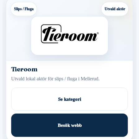
Slips / Fluga
Utvald aktör
Tieroom
Utvald lokal aktör för slips / fluga i Mellerud.
Se kategori
Besök webb