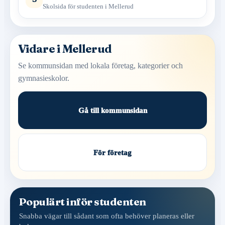
Skolsida för studenten i Mellerud
Vidare i Mellerud
Se kommunsidan med lokala företag, kategorier och
gymnasieskolor.
Gå till kommunsidan
För företag
Populärt inför studenten
Snabba vägar till sådant som ofta behöver planeras eller