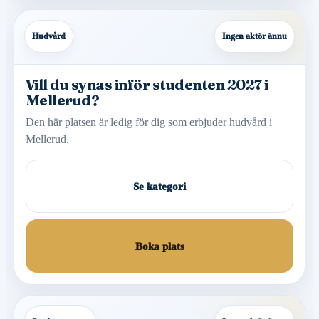
Hudvård
Ingen aktör ännu
Vill du synas inför studenten 2027 i
Mellerud?
Den här platsen är ledig för dig som erbjuder hudvård i
Mellerud.
Se kategori
Boka plats