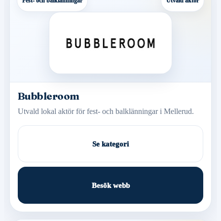
Fest- och balklänningar
Utvald aktör
Bubbleroom
Utvald lokal aktör för fest- och balklänningar i Mellerud.
Se kategori
Besök webb