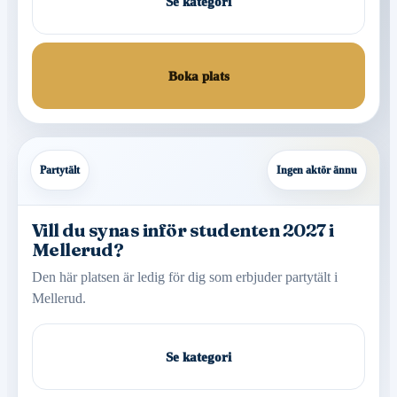
Se kategori
Boka plats
Partytält
Ingen aktör ännu
Vill du synas inför studenten 2027 i
Mellerud?
Den här platsen är ledig för dig som erbjuder partytält i
Mellerud.
Se kategori