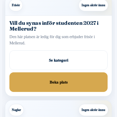
Frisör
Ingen aktör ännu
Vill du synas inför studenten 2027 i
Mellerud?
Den här platsen är ledig för dig som erbjuder frisör i
Mellerud.
Se kategori
Boka plats
Naglar
Ingen aktör ännu