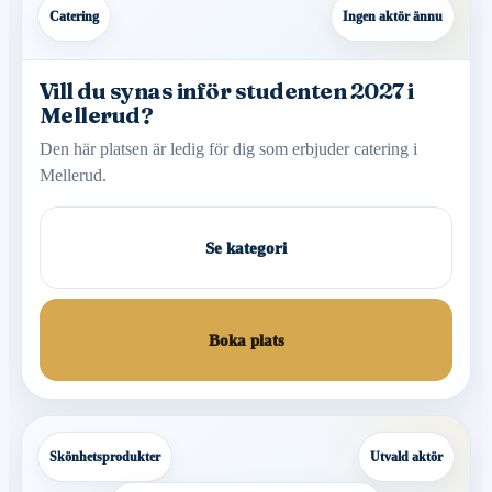
Catering
Ingen aktör ännu
Vill du synas inför studenten 2027 i
Mellerud?
Den här platsen är ledig för dig som erbjuder catering i
Mellerud.
Se kategori
Boka plats
Skönhetsprodukter
Utvald aktör