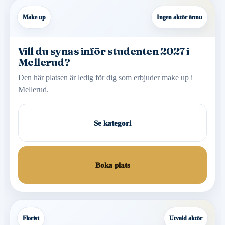
Make up
Ingen aktör ännu
Vill du synas inför studenten 2027 i
Mellerud?
Den här platsen är ledig för dig som erbjuder make up i
Mellerud.
Se kategori
Boka plats
Florist
Utvald aktör