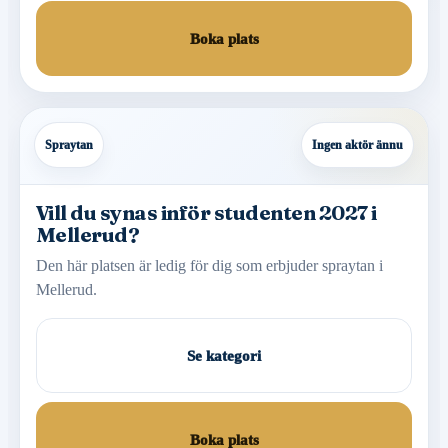
Boka plats
Spraytan
Ingen aktör ännu
Vill du synas inför studenten 2027 i
Mellerud?
Den här platsen är ledig för dig som erbjuder spraytan i
Mellerud.
Se kategori
Boka plats