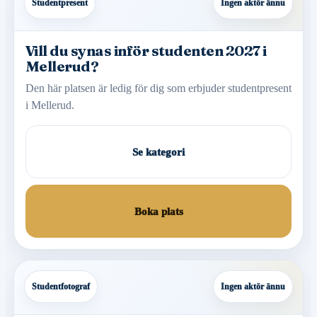
Studentpresent
Ingen aktör ännu
Vill du synas inför studenten 2027 i
Mellerud?
Den här platsen är ledig för dig som erbjuder studentpresent
i Mellerud.
Se kategori
Boka plats
Studentfotograf
Ingen aktör ännu