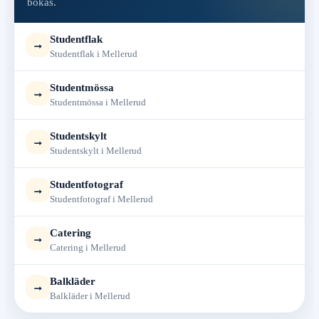
bokas.
Studentflak
→
Studentflak i Mellerud
Studentmössa
→
Studentmössa i Mellerud
Studentskylt
→
Studentskylt i Mellerud
Studentfotograf
→
Studentfotograf i Mellerud
Catering
→
Catering i Mellerud
Balkläder
→
Balkläder i Mellerud