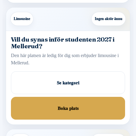
Limousine
Ingen aktör ännu
Vill du synas inför studenten 2027 i
Mellerud?
Den här platsen är ledig för dig som erbjuder limousine i
Mellerud.
Se kategori
Boka plats