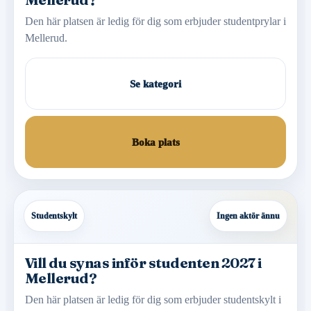
Den här platsen är ledig för dig som erbjuder studentprylar i
Mellerud.
Se kategori
Boka plats
Studentskylt
Ingen aktör ännu
Vill du synas inför studenten 2027 i
Mellerud?
Den här platsen är ledig för dig som erbjuder studentskylt i