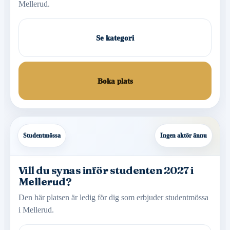
Mellerud.
Se kategori
Boka plats
Studentmössa
Ingen aktör ännu
Vill du synas inför studenten 2027 i
Mellerud?
Den här platsen är ledig för dig som erbjuder studentmössa
i Mellerud.