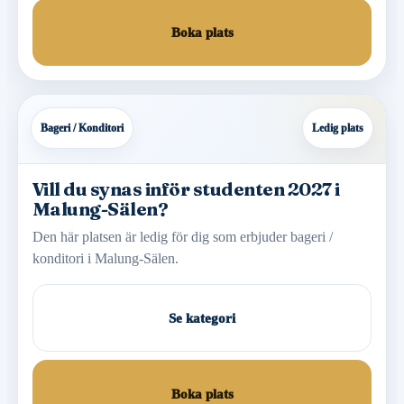
Boka plats
Bageri / Konditori
Ledig plats
Vill du synas inför studenten 2027 i
Malung-Sälen?
Den här platsen är ledig för dig som erbjuder bageri /
konditori i Malung-Sälen.
Se kategori
Boka plats