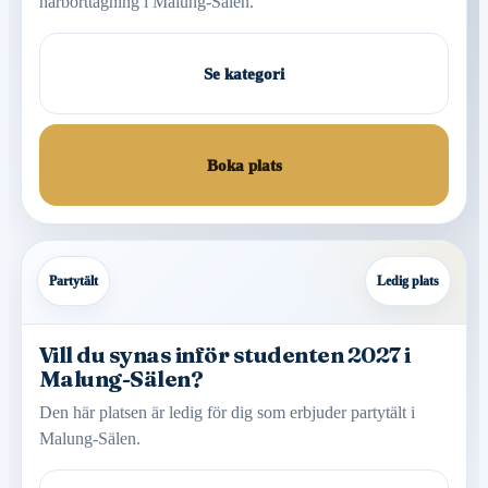
hårborttagning i Malung-Sälen.
Se kategori
Boka plats
Partytält
Ledig plats
Vill du synas inför studenten 2027 i
Malung-Sälen?
Den här platsen är ledig för dig som erbjuder partytält i
Malung-Sälen.