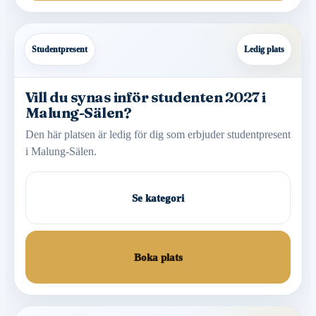
Studentpresent
Ledig plats
Vill du synas inför studenten 2027 i
Malung-Sälen?
Den här platsen är ledig för dig som erbjuder studentpresent
i Malung-Sälen.
Se kategori
Boka plats