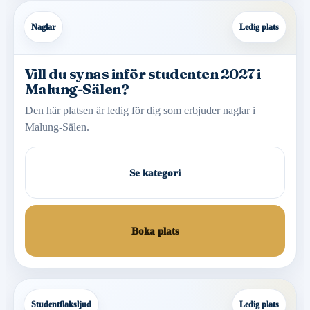
Naglar
Ledig plats
Vill du synas inför studenten 2027 i
Malung-Sälen?
Den här platsen är ledig för dig som erbjuder naglar i
Malung-Sälen.
Se kategori
Boka plats
Studentflaksljud
Ledig plats