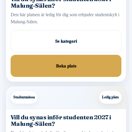
Malung-Sälen?
Den här platsen är ledig för dig som erbjuder studentskylt i
Malung-Sälen.
Se kategori
Boka plats
Studentmössa
Ledig plats
Vill du synas inför studenten 2027 i
Malung-Sälen?