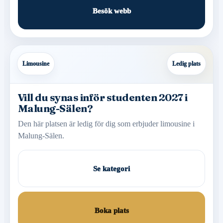
Besök webb
Limousine
Ledig plats
Vill du synas inför studenten 2027 i
Malung-Sälen?
Den här platsen är ledig för dig som erbjuder limousine i
Malung-Sälen.
Se kategori
Boka plats