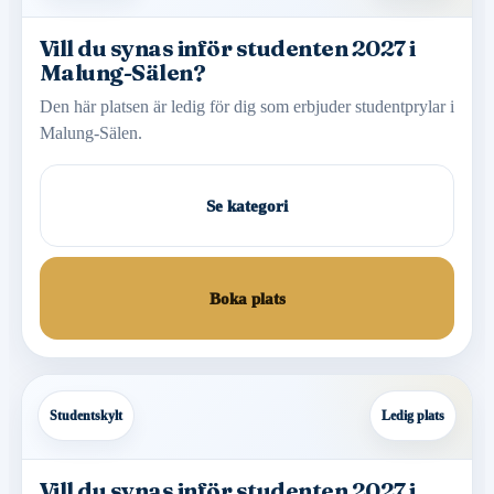
Vill du synas inför studenten 2027 i
Malung-Sälen?
Den här platsen är ledig för dig som erbjuder studentprylar i
Malung-Sälen.
Se kategori
Boka plats
Studentskylt
Ledig plats
Vill du synas inför studenten 2027 i