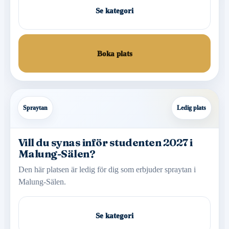
Se kategori
Boka plats
Spraytan
Ledig plats
Vill du synas inför studenten 2027 i
Malung-Sälen?
Den här platsen är ledig för dig som erbjuder spraytan i
Malung-Sälen.
Se kategori