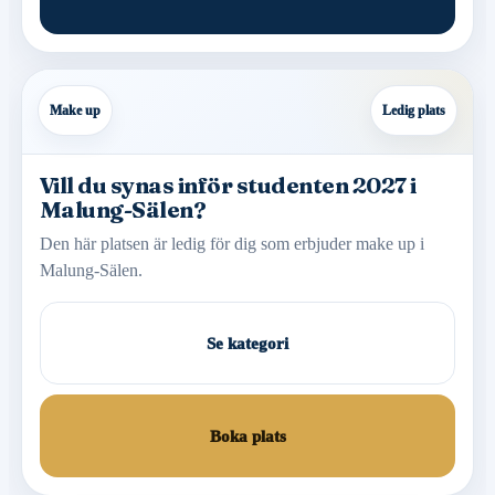
Make up
Ledig plats
Vill du synas inför studenten 2027 i
Malung-Sälen?
Den här platsen är ledig för dig som erbjuder make up i
Malung-Sälen.
Se kategori
Boka plats