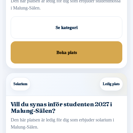
Den här platsen är ledig för dig som erbjuder studentmössa
i Malung-Sälen.
Se kategori
Boka plats
Solarium
Ledig plats
Vill du synas inför studenten 2027 i
Malung-Sälen?
Den här platsen är ledig för dig som erbjuder solarium i
Malung-Sälen.