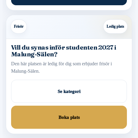
Frisör
Ledig plats
Vill du synas inför studenten 2027 i
Malung-Sälen?
Den här platsen är ledig för dig som erbjuder frisör i
Malung-Sälen.
Se kategori
Boka plats