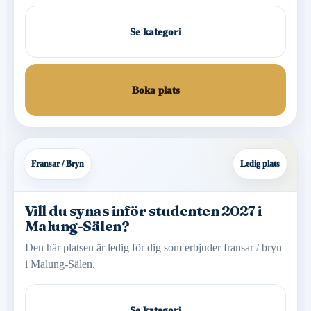
Se kategori
Boka plats
Fransar / Bryn
Ledig plats
Vill du synas inför studenten 2027 i
Malung-Sälen?
Den här platsen är ledig för dig som erbjuder fransar / bryn
i Malung-Sälen.
Se kategori