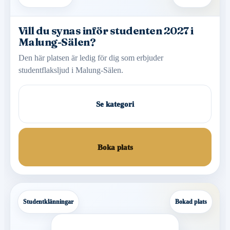
Vill du synas inför studenten 2027 i
Malung-Sälen?
Den här platsen är ledig för dig som erbjuder
studentflaksljud i Malung-Sälen.
Se kategori
Boka plats
Studentklänningar
Bokad plats