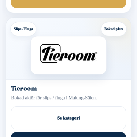
Slips / Fluga
Bokad plats
Tieroom
Bokad aktör för slips / fluga i Malung-Sälen.
Se kategori