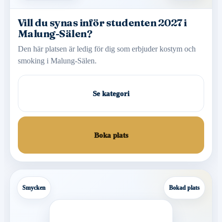
Vill du synas inför studenten 2027 i
Malung-Sälen?
Den här platsen är ledig för dig som erbjuder kostym och
smoking i Malung-Sälen.
Se kategori
Boka plats
Smycken
Bokad plats