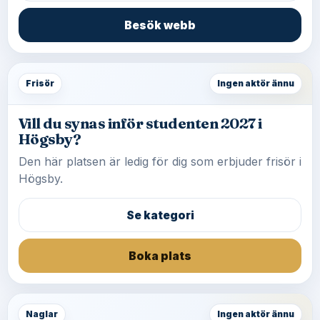
Besök webb
Frisör
Ingen aktör ännu
Vill du synas inför studenten 2027 i
Högsby?
Den här platsen är ledig för dig som erbjuder frisör i
Högsby.
Se kategori
Boka plats
Naglar
Ingen aktör ännu