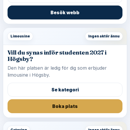
Besök webb
Limousine
Ingen aktör ännu
Vill du synas inför studenten 2027 i
Högsby?
Den här platsen är ledig för dig som erbjuder
limousine i Högsby.
Se kategori
Boka plats