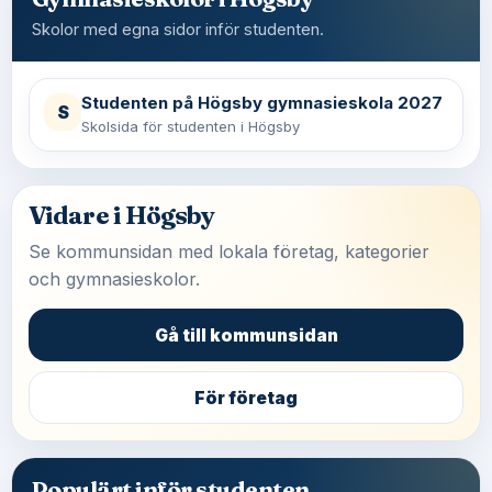
Skolor med egna sidor inför studenten.
Studenten på Högsby gymnasieskola 2027
S
Skolsida för studenten i Högsby
Vidare i Högsby
Se kommunsidan med lokala företag, kategorier
och gymnasieskolor.
Gå till kommunsidan
För företag
Populärt inför studenten