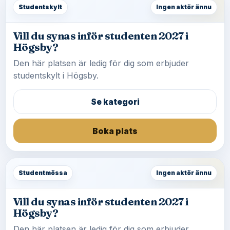
Studentskylt
Ingen aktör ännu
Vill du synas inför studenten 2027 i
Högsby?
Den här platsen är ledig för dig som erbjuder
studentskylt i Högsby.
Se kategori
Boka plats
Studentmössa
Ingen aktör ännu
Vill du synas inför studenten 2027 i
Högsby?
Den här platsen är ledig för dig som erbjuder