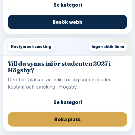
Se kategori
Besök webb
Kostym och smoking
Ingen aktör ännu
Vill du synas inför studenten 2027 i
Högsby?
Den här platsen är ledig för dig som erbjuder
kostym och smoking i Högsby.
Se kategori
Boka plats