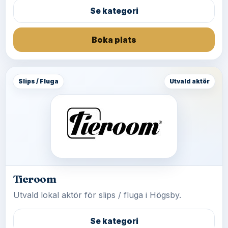
Se kategori
Boka plats
Slips / Fluga
Utvald aktör
Tieroom
Utvald lokal aktör för slips / fluga i Högsby.
Se kategori