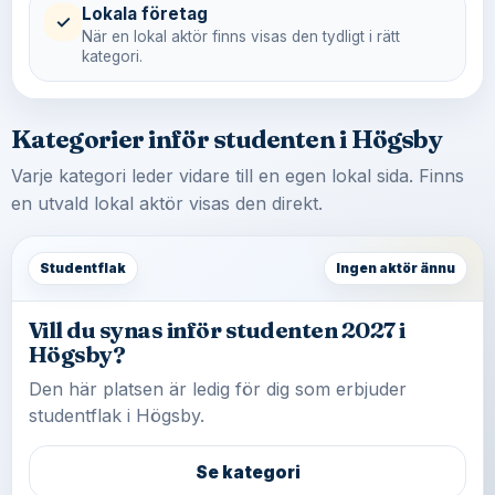
Lokala företag
✓
När en lokal aktör finns visas den tydligt i rätt
kategori.
Kategorier inför studenten i Högsby
Varje kategori leder vidare till en egen lokal sida. Finns
en utvald lokal aktör visas den direkt.
Studentflak
Ingen aktör ännu
Vill du synas inför studenten 2027 i
Högsby?
Den här platsen är ledig för dig som erbjuder
studentflak i Högsby.
Se kategori