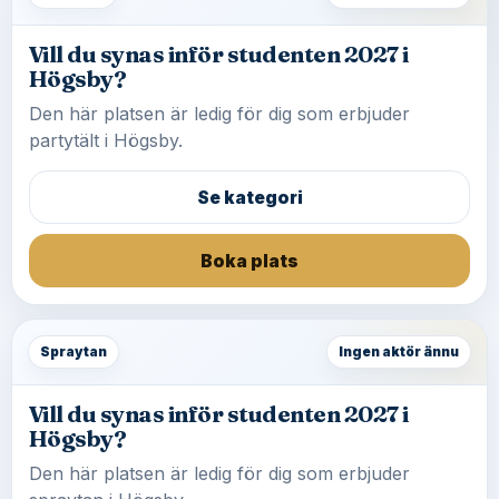
Vill du synas inför studenten 2027 i
Högsby?
Den här platsen är ledig för dig som erbjuder
partytält i Högsby.
Se kategori
Boka plats
Spraytan
Ingen aktör ännu
Vill du synas inför studenten 2027 i
Högsby?
Den här platsen är ledig för dig som erbjuder