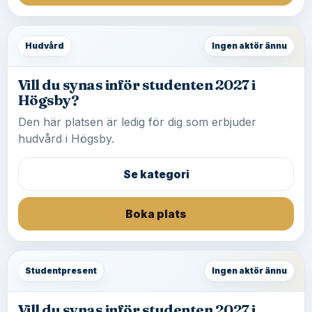
Hudvård
Ingen aktör ännu
Vill du synas inför studenten 2027 i
Högsby?
Den här platsen är ledig för dig som erbjuder
hudvård i Högsby.
Se kategori
Boka plats
Studentpresent
Ingen aktör ännu
Vill du synas inför studenten 2027 i