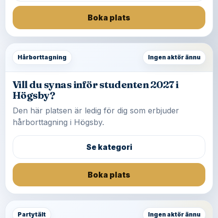
Boka plats
Hårborttagning
Ingen aktör ännu
Vill du synas inför studenten 2027 i
Högsby?
Den här platsen är ledig för dig som erbjuder
hårborttagning i Högsby.
Se kategori
Boka plats
Partytält
Ingen aktör ännu