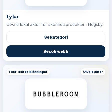
Lyko
Utvald lokal aktör för skönhetsprodukter i Högsby.
Se kategori
Besök webb
Fest- och balklänningar
Utvald aktör