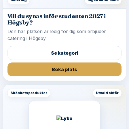
Catering
Ingen aktör ännu
Vill du synas inför studenten 2027 i
Högsby?
Den här platsen är ledig för dig som erbjuder
catering i Högsby.
Se kategori
Boka plats
Skönhetsprodukter
Utvald aktör