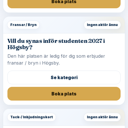
Boka plats
Fransar / Bryn
Ingen aktör ännu
Vill du synas inför studenten 2027 i
Högsby?
Den här platsen är ledig för dig som erbjuder
fransar / bryn i Högsby.
Se kategori
Boka plats
Tack-/ Inbjudningskort
Ingen aktör ännu