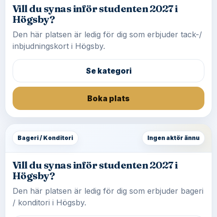
Vill du synas inför studenten 2027 i
Högsby?
Den här platsen är ledig för dig som erbjuder tack-/
inbjudningskort i Högsby.
Se kategori
Boka plats
Bageri / Konditori
Ingen aktör ännu
Vill du synas inför studenten 2027 i
Högsby?
Den här platsen är ledig för dig som erbjuder bageri
/ konditori i Högsby.