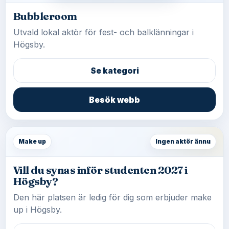
Bubbleroom
Utvald lokal aktör för fest- och balklänningar i
Högsby.
Se kategori
Besök webb
Make up
Ingen aktör ännu
Vill du synas inför studenten 2027 i
Högsby?
Den här platsen är ledig för dig som erbjuder make
up i Högsby.