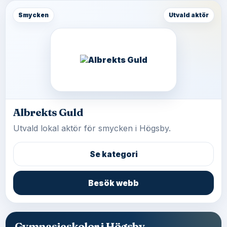
Smycken
Utvald aktör
Albrekts Guld
Utvald lokal aktör för smycken i Högsby.
Se kategori
Besök webb
Gymnasieskolor i Högsby