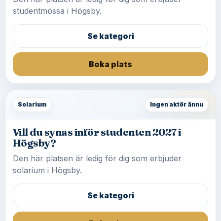
studentmössa i Högsby.
Se kategori
Boka plats
Solarium
Ingen aktör ännu
Vill du synas inför studenten 2027 i
Högsby?
Den här platsen är ledig för dig som erbjuder
solarium i Högsby.
Se kategori