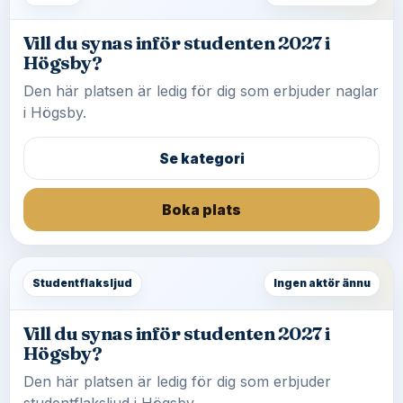
Vill du synas inför studenten 2027 i
Högsby?
Den här platsen är ledig för dig som erbjuder naglar
i Högsby.
Se kategori
Boka plats
Studentflaksljud
Ingen aktör ännu
Vill du synas inför studenten 2027 i
Högsby?
Den här platsen är ledig för dig som erbjuder