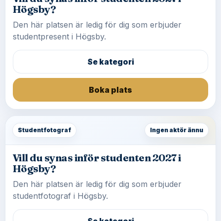
Högsby?
Den här platsen är ledig för dig som erbjuder
studentpresent i Högsby.
Se kategori
Boka plats
Studentfotograf
Ingen aktör ännu
Vill du synas inför studenten 2027 i
Högsby?
Den här platsen är ledig för dig som erbjuder
studentfotograf i Högsby.