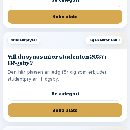
Se kategori
Boka plats
Studentprylar
Ingen aktör ännu
Vill du synas inför studenten 2027 i
Högsby?
Den här platsen är ledig för dig som erbjuder
studentprylar i Högsby.
Se kategori
Boka plats