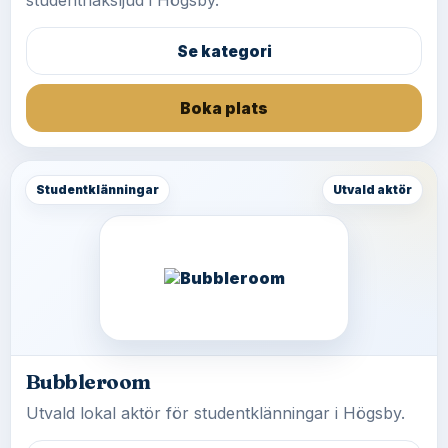
studentflaksljud i Högsby.
Se kategori
Boka plats
Studentklänningar
Utvald aktör
Bubbleroom
Utvald lokal aktör för studentklänningar i Högsby.