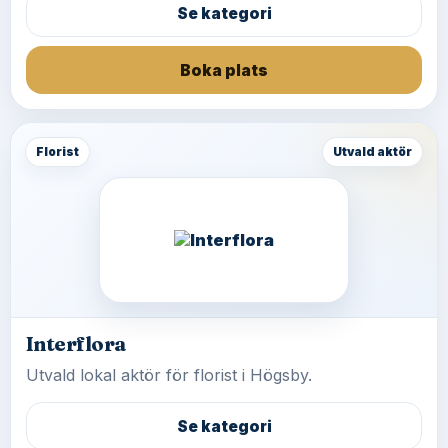
Se kategori
Boka plats
Florist
Utvald aktör
Interflora
Utvald lokal aktör för florist i Högsby.
Se kategori